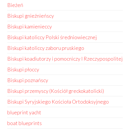
Bieżeń
Biskupi gnieźnieńscy
Biskupi kamienieccy
Biskupi katoliccy Polski średniowiecznej
Biskupi katoliccy zaboru pruskiego
Biskupi koadiutorzy i pomocniczy I Rzeczypospolitej
Biskupi płoccy
Biskupi poznańscy
Biskupi przemyscy (Kościół greckokatolicki)
Biskupi Syryjskiego Kościoła Ortodoksyjnego
blueprint yacht
boat blueprints