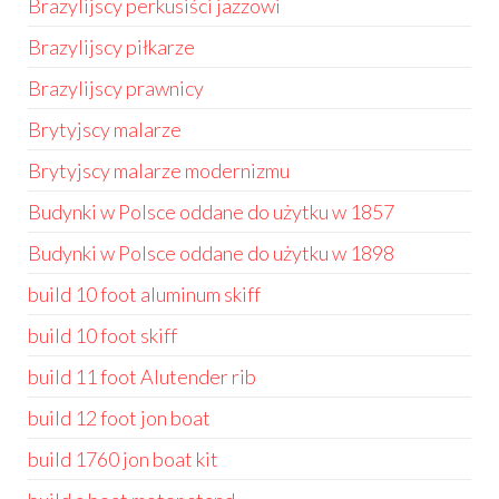
Brazylijscy perkusiści jazzowi
Brazylijscy piłkarze
Brazylijscy prawnicy
Brytyjscy malarze
Brytyjscy malarze modernizmu
Budynki w Polsce oddane do użytku w 1857
Budynki w Polsce oddane do użytku w 1898
build 10 foot aluminum skiff
build 10 foot skiff
build 11 foot Alutender rib
build 12 foot jon boat
build 1760 jon boat kit