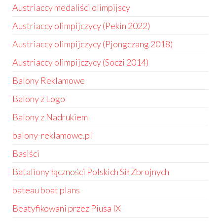
Austriaccy medaliści olimpijscy
Austriaccy olimpijczycy (Pekin 2022)
Austriaccy olimpijczycy (Pjongczang 2018)
Austriaccy olimpijczycy (Soczi 2014)
Balony Reklamowe
Balony z Logo
Balony z Nadrukiem
balony-reklamowe.pl
Basiści
Bataliony łączności Polskich Sił Zbrojnych
bateau boat plans
Beatyfikowani przez Piusa IX