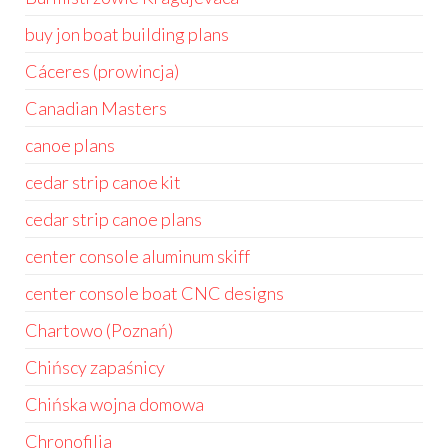
buy jon boat building plans
Cáceres (prowincja)
Canadian Masters
canoe plans
cedar strip canoe kit
cedar strip canoe plans
center console aluminum skiff
center console boat CNC designs
Chartowo (Poznań)
Chińscy zapaśnicy
Chińska wojna domowa
Chronofilia