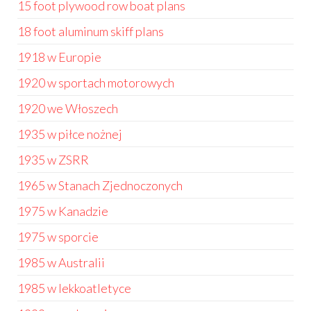
15 foot plywood row boat plans
18 foot aluminum skiff plans
1918 w Europie
1920 w sportach motorowych
1920 we Włoszech
1935 w piłce nożnej
1935 w ZSRR
1965 w Stanach Zjednoczonych
1975 w Kanadzie
1975 w sporcie
1985 w Australii
1985 w lekkoatletyce