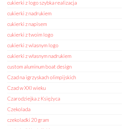
cukierki z logo szybka realizacja
cukierki z nadrukiem
cukierki z napisem
cukierki z twoim logo
cukierki z wlasnym logo
cukierki z własnym nadrukiem
custom aluminum boat design
Czad na igrzyskach olimpijskich
Czad w XXI wieku
Czarodziejka z Księżyca
Czekolada
czekoladki 20 gram