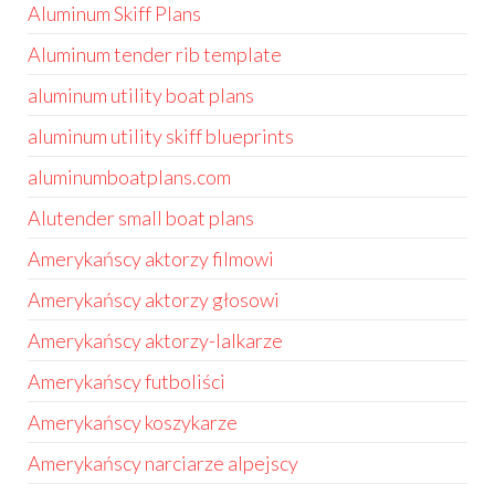
Aluminum Skiff Plans
Aluminum tender rib template
aluminum utility boat plans
aluminum utility skiff blueprints
aluminumboatplans.com
Alutender small boat plans
Amerykańscy aktorzy filmowi
Amerykańscy aktorzy głosowi
Amerykańscy aktorzy-lalkarze
Amerykańscy futboliści
Amerykańscy koszykarze
Amerykańscy narciarze alpejscy