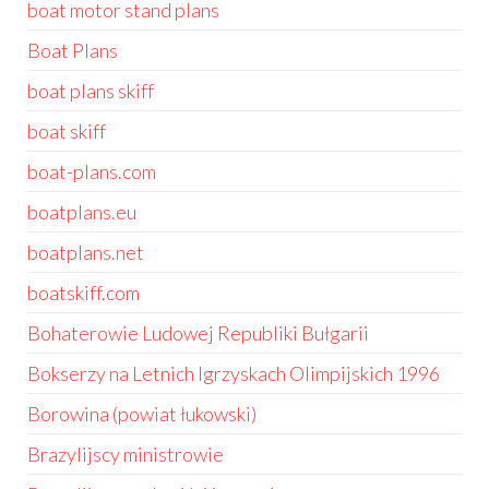
boat motor stand plans
Boat Plans
boat plans skiff
boat skiff
boat-plans.com
boatplans.eu
boatplans.net
boatskiff.com
Bohaterowie Ludowej Republiki Bułgarii
Bokserzy na Letnich Igrzyskach Olimpijskich 1996
Borowina (powiat łukowski)
Brazylijscy ministrowie