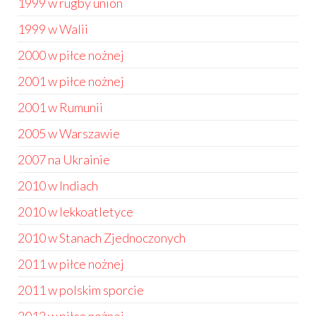
1999 w rugby union
1999 w Walii
2000 w piłce nożnej
2001 w piłce nożnej
2001 w Rumunii
2005 w Warszawie
2007 na Ukrainie
2010 w Indiach
2010 w lekkoatletyce
2010 w Stanach Zjednoczonych
2011 w piłce nożnej
2011 w polskim sporcie