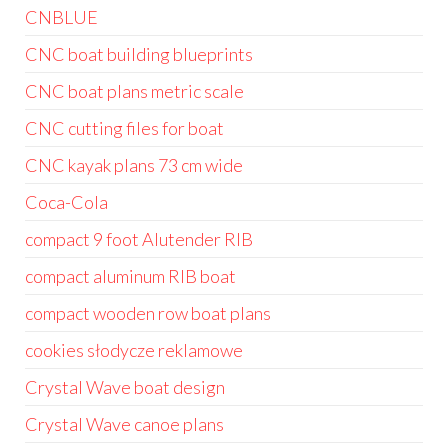
CNBLUE
CNC boat building blueprints
CNC boat plans metric scale
CNC cutting files for boat
CNC kayak plans 73 cm wide
Coca-Cola
compact 9 foot Alutender RIB
compact aluminum RIB boat
compact wooden row boat plans
cookies słodycze reklamowe
Crystal Wave boat design
Crystal Wave canoe plans