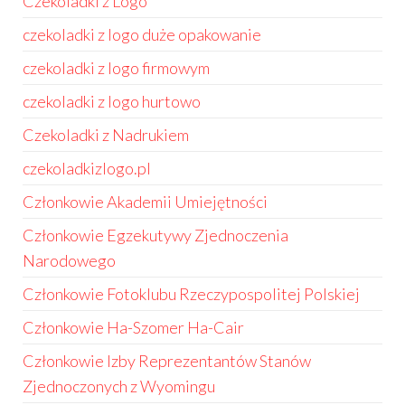
Czekoladki z Logo
czekoladki z logo duże opakowanie
czekoladki z logo firmowym
czekoladki z logo hurtowo
Czekoladki z Nadrukiem
czekoladkizlogo.pl
Członkowie Akademii Umiejętności
Członkowie Egzekutywy Zjednoczenia
Narodowego
Członkowie Fotoklubu Rzeczypospolitej Polskiej
Członkowie Ha-Szomer Ha-Cair
Członkowie Izby Reprezentantów Stanów
Zjednoczonych z Wyomingu