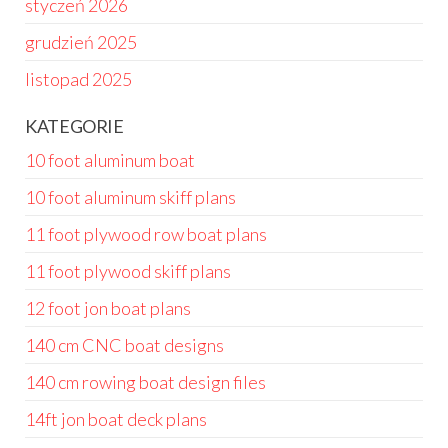
styczeń 2026
grudzień 2025
listopad 2025
KATEGORIE
10 foot aluminum boat
10 foot aluminum skiff plans
11 foot plywood row boat plans
11 foot plywood skiff plans
12 foot jon boat plans
140 cm CNC boat designs
140 cm rowing boat design files
14ft jon boat deck plans