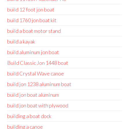
build 12 foot jon boat
build 1760 jon boat kit
build a boat motor stand
build a kayak
build aluminum jon boat
Build Classic Jon 1448 boat
build Crystal Wave canoe
build jon 1238 aluminum boat
build jon boat aluminum
build jon boat with plywood
building a boat dock
building a canoe