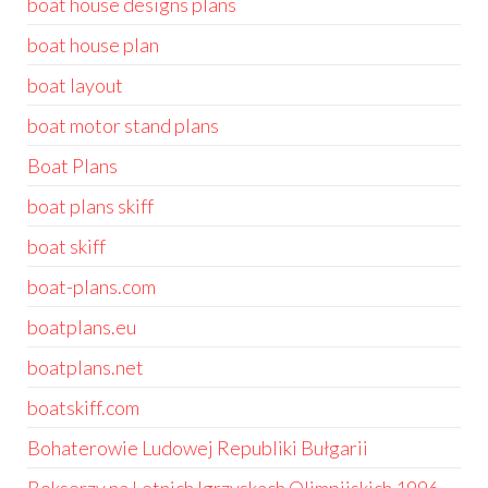
boat house designs plans
boat house plan
boat layout
boat motor stand plans
Boat Plans
boat plans skiff
boat skiff
boat-plans.com
boatplans.eu
boatplans.net
boatskiff.com
Bohaterowie Ludowej Republiki Bułgarii