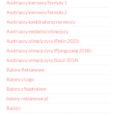
Austriaccy kierowcy Formuły 1
Austriaccy kierowcy Formuły 2
Austriaccy kombinatorzy norwescy
Austriaccy medaliści olimpijscy
Austriaccy olimpijczycy (Pekin 2022)
Austriaccy olimpijczycy (Pjongczang 2018)
Austriaccy olimpijczycy (Soczi 2014)
Balony Reklamowe
Balony z Logo
Balony z Nadrukiem
balony-reklamowe.pl
Basiści