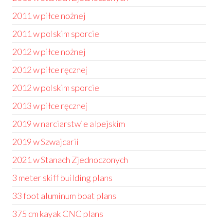
2011 w piłce nożnej
2011 w polskim sporcie
2012 w piłce nożnej
2012 w piłce ręcznej
2012 w polskim sporcie
2013 w piłce ręcznej
2019 w narciarstwie alpejskim
2019 w Szwajcarii
2021 w Stanach Zjednoczonych
3 meter skiff building plans
33 foot aluminum boat plans
375 cm kayak CNC plans