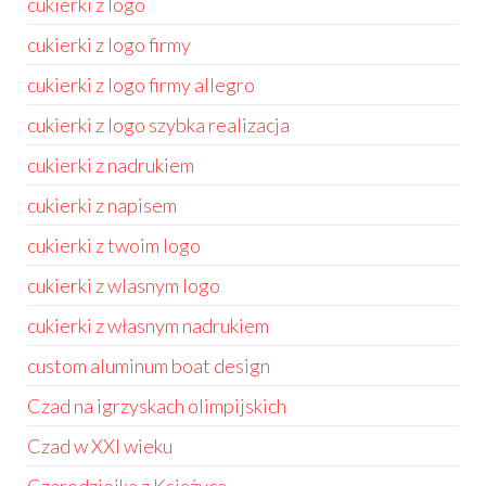
cukierki z logo
cukierki z logo firmy
cukierki z logo firmy allegro
cukierki z logo szybka realizacja
cukierki z nadrukiem
cukierki z napisem
cukierki z twoim logo
cukierki z wlasnym logo
cukierki z własnym nadrukiem
custom aluminum boat design
Czad na igrzyskach olimpijskich
Czad w XXI wieku