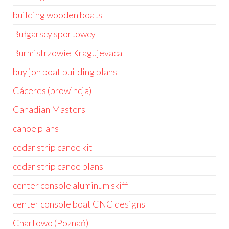
building wooden boats
Bułgarscy sportowcy
Burmistrzowie Kragujevaca
buy jon boat building plans
Cáceres (prowincja)
Canadian Masters
canoe plans
cedar strip canoe kit
cedar strip canoe plans
center console aluminum skiff
center console boat CNC designs
Chartowo (Poznań)