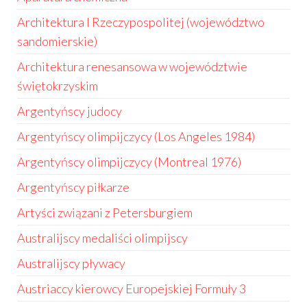
Architektura I Rzeczypospolitej (województwo
sandomierskie)
Architektura renesansowa w województwie
świętokrzyskim
Argentyńscy judocy
Argentyńscy olimpijczycy (Los Angeles 1984)
Argentyńscy olimpijczycy (Montreal 1976)
Argentyńscy piłkarze
Artyści związani z Petersburgiem
Australijscy medaliści olimpijscy
Australijscy pływacy
Austriaccy kierowcy Europejskiej Formuły 3