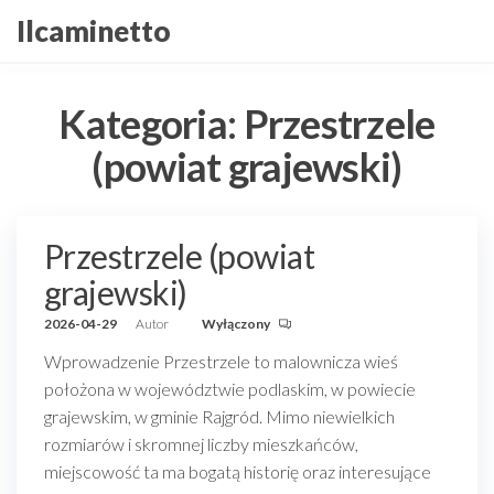
Przejdź
Ilcaminetto
do
treści
Kategoria:
Przestrzele
(powiat grajewski)
Przestrzele (powiat
grajewski)
2026-04-29
Autor
Wyłączony
Wprowadzenie Przestrzele to malownicza wieś
położona w województwie podlaskim, w powiecie
grajewskim, w gminie Rajgród. Mimo niewielkich
rozmiarów i skromnej liczby mieszkańców,
miejscowość ta ma bogatą historię oraz interesujące