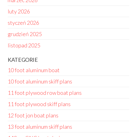
marzec 2026
luty 2026
styczeń 2026
grudzień 2025
listopad 2025
KATEGORIE
10 foot aluminum boat
10 foot aluminum skiff plans
11 foot plywood row boat plans
11 foot plywood skiff plans
12 foot jon boat plans
13 foot aluminum skiff plans