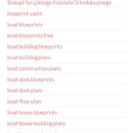
Biskupi Syryjskiego Kościoła Ortodoksyjnego
blueprint yacht
boat blueprints
boat blueprints free
boat building blueprints
boat building plans
boat construction plans
boat dock blueprints
boat dock plans
boat floor plan
boat house blueprints
boat house building plans