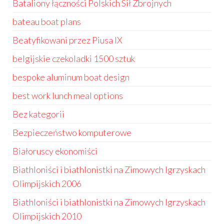
Bataliony łączności Polskich Sił Zbrojnych
bateau boat plans
Beatyfikowani przez Piusa IX
belgijskie czekoladki 1500 sztuk
bespoke aluminum boat design
best work lunch meal options
Bez kategorii
Bezpieczeństwo komputerowe
Białoruscy ekonomiści
Biathloniści i biathlonistki na Zimowych Igrzyskach
Olimpijskich 2006
Biathloniści i biathlonistki na Zimowych Igrzyskach
Olimpijskich 2010