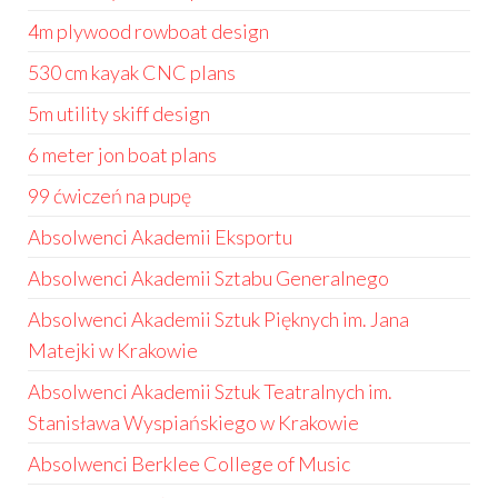
4m plywood rowboat design
530 cm kayak CNC plans
5m utility skiff design
6 meter jon boat plans
99 ćwiczeń na pupę
Absolwenci Akademii Eksportu
Absolwenci Akademii Sztabu Generalnego
Absolwenci Akademii Sztuk Pięknych im. Jana
Matejki w Krakowie
Absolwenci Akademii Sztuk Teatralnych im.
Stanisława Wyspiańskiego w Krakowie
Absolwenci Berklee College of Music