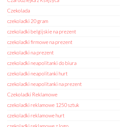
Czarodziejka z Księżyca
Czekolada
czekoladki 20 gram
czekoladki belgijskie na prezent
czekoladki firmowe na prezent
czekoladki na prezent
czekoladki neapolitanki do biura
czekoladki neapolitanki hurt
czekoladki neapolitanki na prezent
Czekoladki Reklamowe
czekoladki reklamowe 1250 sztuk
czekoladki reklamowe hurt
czekoladki reklamowe z logo