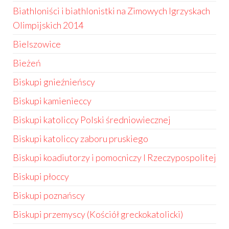
Biathloniści i biathlonistki na Zimowych Igrzyskach
Olimpijskich 2014
Bielszowice
Bieżeń
Biskupi gnieźnieńscy
Biskupi kamienieccy
Biskupi katoliccy Polski średniowiecznej
Biskupi katoliccy zaboru pruskiego
Biskupi koadiutorzy i pomocniczy I Rzeczypospolitej
Biskupi płoccy
Biskupi poznańscy
Biskupi przemyscy (Kościół greckokatolicki)