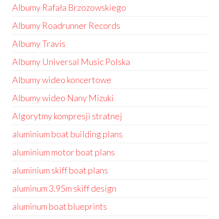
Albumy Rafała Brzozowskiego
Albumy Roadrunner Records
Albumy Travis
Albumy Universal Music Polska
Albumy wideo koncertowe
Albumy wideo Nany Mizuki
Algorytmy kompresji stratnej
aluminium boat building plans
aluminium motor boat plans
aluminium skiff boat plans
aluminum 3.95m skiff design
aluminum boat blueprints