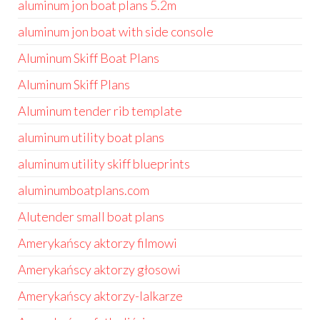
aluminum jon boat plans 5.2m
aluminum jon boat with side console
Aluminum Skiff Boat Plans
Aluminum Skiff Plans
Aluminum tender rib template
aluminum utility boat plans
aluminum utility skiff blueprints
aluminumboatplans.com
Alutender small boat plans
Amerykańscy aktorzy filmowi
Amerykańscy aktorzy głosowi
Amerykańscy aktorzy-lalkarze