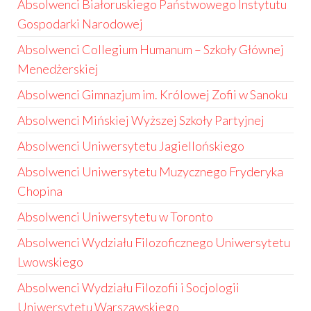
Absolwenci Białoruskiego Państwowego Instytutu
Gospodarki Narodowej
Absolwenci Collegium Humanum – Szkoły Głównej
Menedżerskiej
Absolwenci Gimnazjum im. Królowej Zofii w Sanoku
Absolwenci Mińskiej Wyższej Szkoły Partyjnej
Absolwenci Uniwersytetu Jagiellońskiego
Absolwenci Uniwersytetu Muzycznego Fryderyka
Chopina
Absolwenci Uniwersytetu w Toronto
Absolwenci Wydziału Filozoficznego Uniwersytetu
Lwowskiego
Absolwenci Wydziału Filozofii i Socjologii
Uniwersytetu Warszawskiego