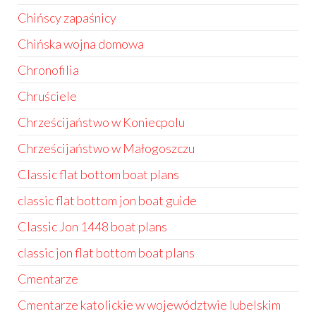
Chińscy zapaśnicy
Chińska wojna domowa
Chronofilia
Chruściele
Chrześcijaństwo w Koniecpolu
Chrześcijaństwo w Małogoszczu
Classic flat bottom boat plans
classic flat bottom jon boat guide
Classic Jon 1448 boat plans
classic jon flat bottom boat plans
Cmentarze
Cmentarze katolickie w województwie lubelskim