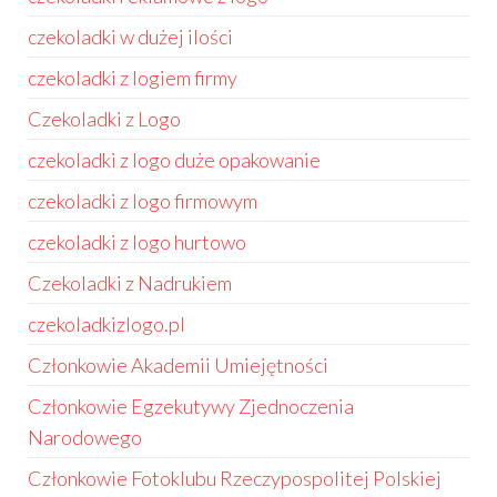
czekoladki w dużej ilości
czekoladki z logiem firmy
Czekoladki z Logo
czekoladki z logo duże opakowanie
czekoladki z logo firmowym
czekoladki z logo hurtowo
Czekoladki z Nadrukiem
czekoladkizlogo.pl
Członkowie Akademii Umiejętności
Członkowie Egzekutywy Zjednoczenia
Narodowego
Członkowie Fotoklubu Rzeczypospolitej Polskiej