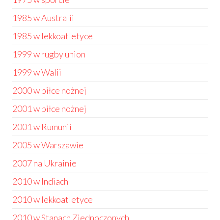
1985 w Australii
1985 w lekkoatletyce
1999 w rugby union
1999 w Walii
2000 w piłce nożnej
2001 w piłce nożnej
2001 w Rumunii
2005 w Warszawie
2007 na Ukrainie
2010 w Indiach
2010 w lekkoatletyce
2010 w Stanach Zjednoczonych