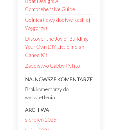
Boat Design: A
Comprehensive Guide
Golnica (lewy dopływ Reskiej
Węgorzy)
Discover the Joy of Building
Your Own DIY Little Indian
Canoe Kit
Zabójstwo Gabby Petito
NAJNOWSZE KOMENTARZE
Brak komentarzy do
wyświetlenia.
ARCHIWA
sierpień 2026