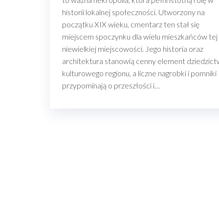
historii lokalnej społeczności. Utworzony na
początku XIX wieku, cmentarz ten stał się
miejscem spoczynku dla wielu mieszkańców tej
niewielkiej miejscowości. Jego historia oraz
architektura stanowią cenny element dziedzic
kulturowego regionu, a liczne nagrobki i pomniki
przypominają o przeszłości i…