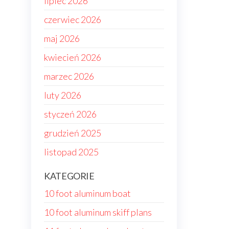
lipiec 2026
czerwiec 2026
maj 2026
kwiecień 2026
marzec 2026
luty 2026
styczeń 2026
grudzień 2025
listopad 2025
KATEGORIE
10 foot aluminum boat
10 foot aluminum skiff plans