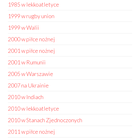
1985 w lekkoatletyce
1999 w rugby union
1999 w Walii
2000 w piłce nożnej
2001 w piłce nożnej
2001 w Rumunii
2005 w Warszawie
2007 na Ukrainie
2010 w Indiach
2010 w lekkoatletyce
2010 w Stanach Zjednoczonych
2011 w piłce nożnej