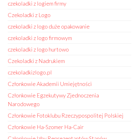
czekoladki z logiem firmy
Czekoladki z Logo
czekoladki z logo duże opakowanie
czekoladki z logo firmowym
czekoladki z logo hurtowo
Czekoladki z Nadrukiem
czekoladkizlogo.pl
Członkowie Akademii Umiejętności
Członkowie Egzekutywy Zjednoczenia
Narodowego
Członkowie Fotoklubu Rzeczypospolitej Polskiej
Członkowie Ha-Szomer Ha-Cair
Członkowie Izby Reprezentantów Stanów