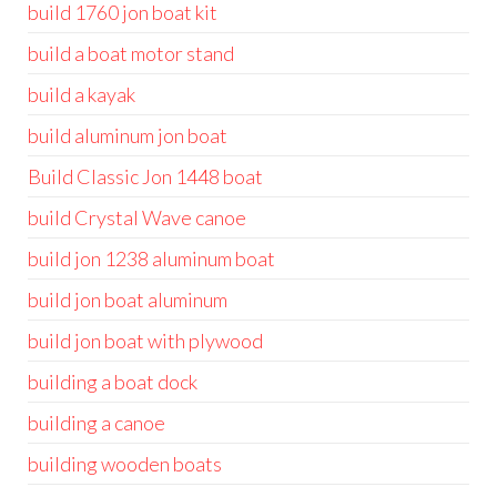
build 1760 jon boat kit
build a boat motor stand
build a kayak
build aluminum jon boat
Build Classic Jon 1448 boat
build Crystal Wave canoe
build jon 1238 aluminum boat
build jon boat aluminum
build jon boat with plywood
building a boat dock
building a canoe
building wooden boats