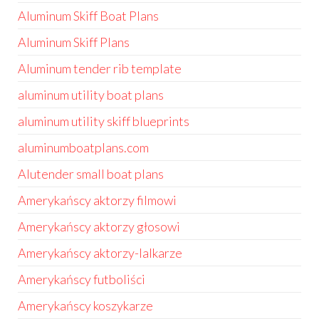
Aluminum Skiff Boat Plans
Aluminum Skiff Plans
Aluminum tender rib template
aluminum utility boat plans
aluminum utility skiff blueprints
aluminumboatplans.com
Alutender small boat plans
Amerykańscy aktorzy filmowi
Amerykańscy aktorzy głosowi
Amerykańscy aktorzy-lalkarze
Amerykańscy futboliści
Amerykańscy koszykarze