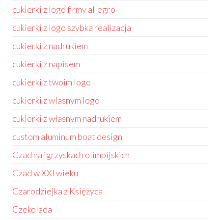
cukierki z logo firmy allegro
cukierki z logo szybka realizacja
cukierki z nadrukiem
cukierki z napisem
cukierki z twoim logo
cukierki z wlasnym logo
cukierki z własnym nadrukiem
custom aluminum boat design
Czad na igrzyskach olimpijskich
Czad w XXI wieku
Czarodziejka z Księżyca
Czekolada