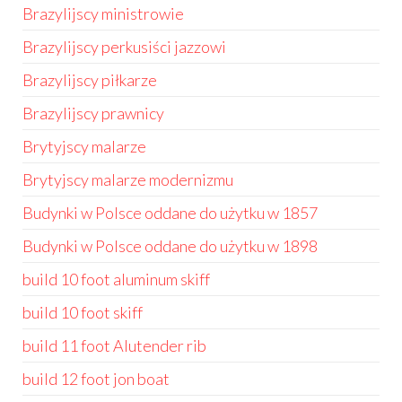
Brazylijscy ministrowie
Brazylijscy perkusiści jazzowi
Brazylijscy piłkarze
Brazylijscy prawnicy
Brytyjscy malarze
Brytyjscy malarze modernizmu
Budynki w Polsce oddane do użytku w 1857
Budynki w Polsce oddane do użytku w 1898
build 10 foot aluminum skiff
build 10 foot skiff
build 11 foot Alutender rib
build 12 foot jon boat