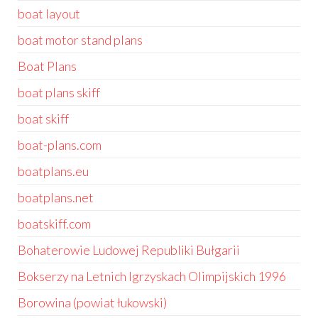
boat layout
boat motor stand plans
Boat Plans
boat plans skiff
boat skiff
boat-plans.com
boatplans.eu
boatplans.net
boatskiff.com
Bohaterowie Ludowej Republiki Bułgarii
Bokserzy na Letnich Igrzyskach Olimpijskich 1996
Borowina (powiat łukowski)