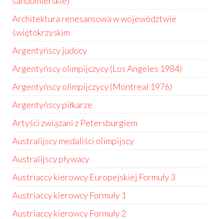
sandomierskie)
Architektura renesansowa w województwie
świętokrzyskim
Argentyńscy judocy
Argentyńscy olimpijczycy (Los Angeles 1984)
Argentyńscy olimpijczycy (Montreal 1976)
Argentyńscy piłkarze
Artyści związani z Petersburgiem
Australijscy medaliści olimpijscy
Australijscy pływacy
Austriaccy kierowcy Europejskiej Formuły 3
Austriaccy kierowcy Formuły 1
Austriaccy kierowcy Formuły 2