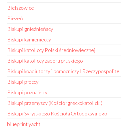
Bielszowice
Bieżeń
Biskupi gnieźnieńscy
Biskupi kamienieccy
Biskupi katoliccy Polski średniowiecznej
Biskupi katoliccy zaboru pruskiego
Biskupi koadiutorzy i pomocniczy I Rzeczypospolitej
Biskupi płoccy
Biskupi poznańscy
Biskupi przemyscy (Kościół greckokatolicki)
Biskupi Syryjskiego Kościoła Ortodoksyjnego
blueprint yacht