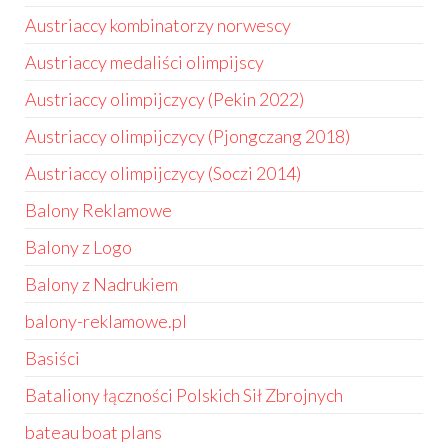
Austriaccy kombinatorzy norwescy
Austriaccy medaliści olimpijscy
Austriaccy olimpijczycy (Pekin 2022)
Austriaccy olimpijczycy (Pjongczang 2018)
Austriaccy olimpijczycy (Soczi 2014)
Balony Reklamowe
Balony z Logo
Balony z Nadrukiem
balony-reklamowe.pl
Basiści
Bataliony łączności Polskich Sił Zbrojnych
bateau boat plans