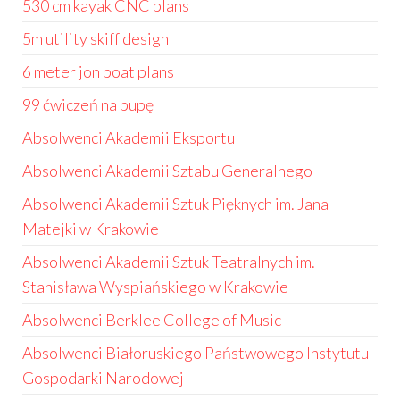
530 cm kayak CNC plans
5m utility skiff design
6 meter jon boat plans
99 ćwiczeń na pupę
Absolwenci Akademii Eksportu
Absolwenci Akademii Sztabu Generalnego
Absolwenci Akademii Sztuk Pięknych im. Jana
Matejki w Krakowie
Absolwenci Akademii Sztuk Teatralnych im.
Stanisława Wyspiańskiego w Krakowie
Absolwenci Berklee College of Music
Absolwenci Białoruskiego Państwowego Instytutu
Gospodarki Narodowej