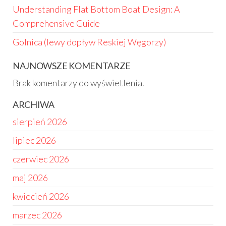
Understanding Flat Bottom Boat Design: A
Comprehensive Guide
Golnica (lewy dopływ Reskiej Węgorzy)
NAJNOWSZE KOMENTARZE
Brak komentarzy do wyświetlenia.
ARCHIWA
sierpień 2026
lipiec 2026
czerwiec 2026
maj 2026
kwiecień 2026
marzec 2026