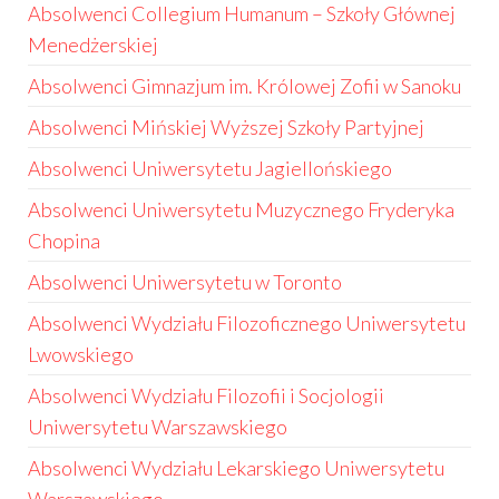
Absolwenci Collegium Humanum – Szkoły Głównej
Menedżerskiej
Absolwenci Gimnazjum im. Królowej Zofii w Sanoku
Absolwenci Mińskiej Wyższej Szkoły Partyjnej
Absolwenci Uniwersytetu Jagiellońskiego
Absolwenci Uniwersytetu Muzycznego Fryderyka
Chopina
Absolwenci Uniwersytetu w Toronto
Absolwenci Wydziału Filozoficznego Uniwersytetu
Lwowskiego
Absolwenci Wydziału Filozofii i Socjologii
Uniwersytetu Warszawskiego
Absolwenci Wydziału Lekarskiego Uniwersytetu