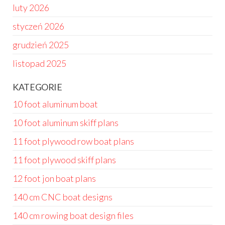
luty 2026
styczeń 2026
grudzień 2025
listopad 2025
KATEGORIE
10 foot aluminum boat
10 foot aluminum skiff plans
11 foot plywood row boat plans
11 foot plywood skiff plans
12 foot jon boat plans
140 cm CNC boat designs
140 cm rowing boat design files