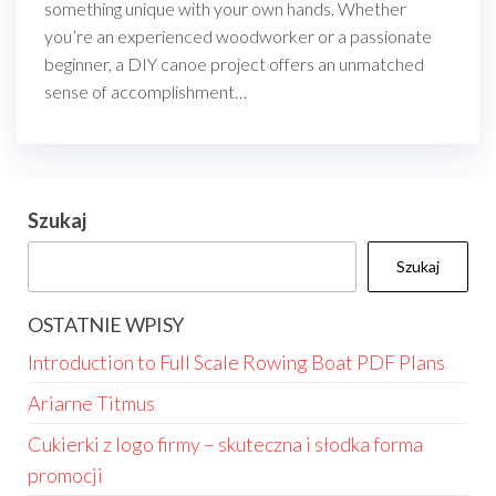
something unique with your own hands. Whether
you’re an experienced woodworker or a passionate
beginner, a DIY canoe project offers an unmatched
sense of accomplishment…
Szukaj
Szukaj
OSTATNIE WPISY
Introduction to Full Scale Rowing Boat PDF Plans
Ariarne Titmus
Cukierki z logo firmy – skuteczna i słodka forma
promocji