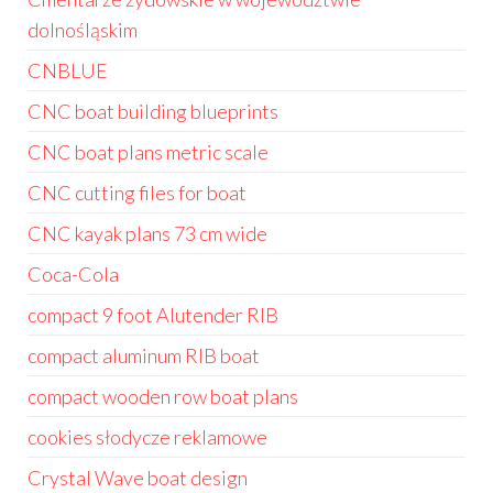
dolnośląskim
CNBLUE
CNC boat building blueprints
CNC boat plans metric scale
CNC cutting files for boat
CNC kayak plans 73 cm wide
Coca-Cola
compact 9 foot Alutender RIB
compact aluminum RIB boat
compact wooden row boat plans
cookies słodycze reklamowe
Crystal Wave boat design