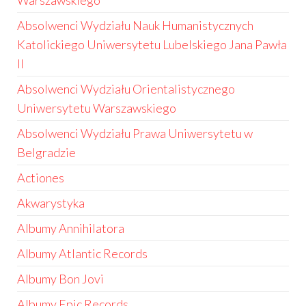
Warszawskiego
Absolwenci Wydziału Nauk Humanistycznych
Katolickiego Uniwersytetu Lubelskiego Jana Pawła
II
Absolwenci Wydziału Orientalistycznego
Uniwersytetu Warszawskiego
Absolwenci Wydziału Prawa Uniwersytetu w
Belgradzie
Actiones
Akwarystyka
Albumy Annihilatora
Albumy Atlantic Records
Albumy Bon Jovi
Albumy Epic Records