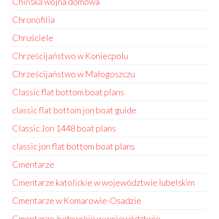
Chińska wojna domowa
Chronofilia
Chruściele
Chrześcijaństwo w Koniecpolu
Chrześcijaństwo w Małogoszczu
Classic flat bottom boat plans
classic flat bottom jon boat guide
Classic Jon 1448 boat plans
classic jon flat bottom boat plans
Cmentarze
Cmentarze katolickie w województwie lubelskim
Cmentarze w Komarowie-Osadzie
Cmentarze żydowskie w województwie