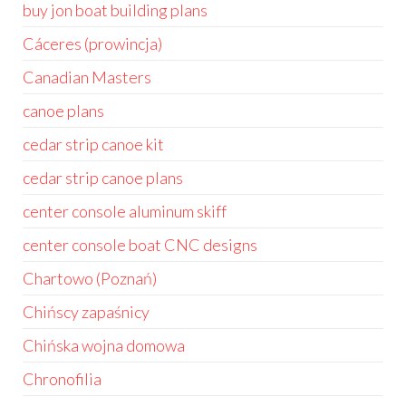
buy jon boat building plans
Cáceres (prowincja)
Canadian Masters
canoe plans
cedar strip canoe kit
cedar strip canoe plans
center console aluminum skiff
center console boat CNC designs
Chartowo (Poznań)
Chińscy zapaśnicy
Chińska wojna domowa
Chronofilia