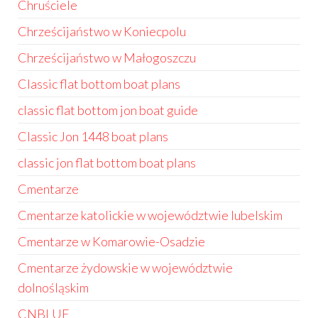
Chruściele
Chrześcijaństwo w Koniecpolu
Chrześcijaństwo w Małogoszczu
Classic flat bottom boat plans
classic flat bottom jon boat guide
Classic Jon 1448 boat plans
classic jon flat bottom boat plans
Cmentarze
Cmentarze katolickie w województwie lubelskim
Cmentarze w Komarowie-Osadzie
Cmentarze żydowskie w województwie
dolnośląskim
CNBLUE