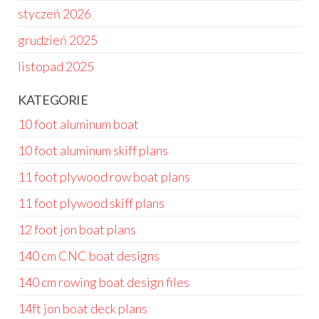
styczeń 2026
grudzień 2025
listopad 2025
KATEGORIE
10 foot aluminum boat
10 foot aluminum skiff plans
11 foot plywood row boat plans
11 foot plywood skiff plans
12 foot jon boat plans
140 cm CNC boat designs
140 cm rowing boat design files
14ft jon boat deck plans