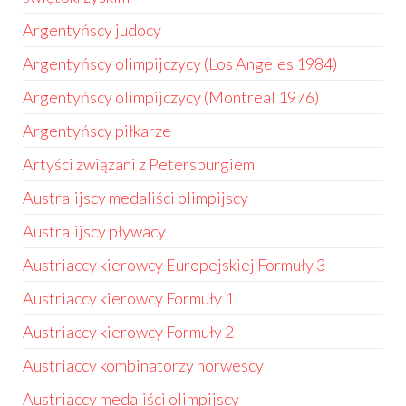
Argentyńscy judocy
Argentyńscy olimpijczycy (Los Angeles 1984)
Argentyńscy olimpijczycy (Montreal 1976)
Argentyńscy piłkarze
Artyści związani z Petersburgiem
Australijscy medaliści olimpijscy
Australijscy pływacy
Austriaccy kierowcy Europejskiej Formuły 3
Austriaccy kierowcy Formuły 1
Austriaccy kierowcy Formuły 2
Austriaccy kombinatorzy norwescy
Austriaccy medaliści olimpijscy