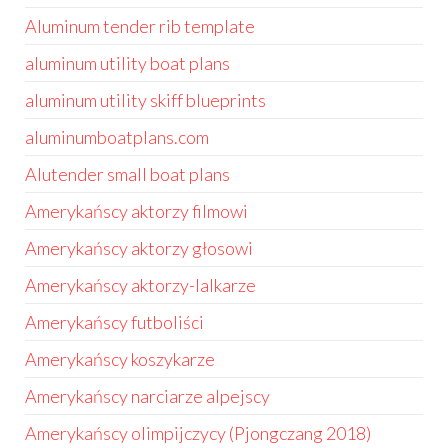
Aluminum tender rib template
aluminum utility boat plans
aluminum utility skiff blueprints
aluminumboatplans.com
Alutender small boat plans
Amerykańscy aktorzy filmowi
Amerykańscy aktorzy głosowi
Amerykańscy aktorzy-lalkarze
Amerykańscy futboliści
Amerykańscy koszykarze
Amerykańscy narciarze alpejscy
Amerykańscy olimpijczycy (Pjongczang 2018)