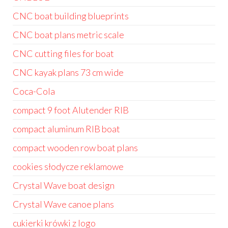
CNC boat building blueprints
CNC boat plans metric scale
CNC cutting files for boat
CNC kayak plans 73 cm wide
Coca-Cola
compact 9 foot Alutender RIB
compact aluminum RIB boat
compact wooden row boat plans
cookies słodycze reklamowe
Crystal Wave boat design
Crystal Wave canoe plans
cukierki krówki z logo