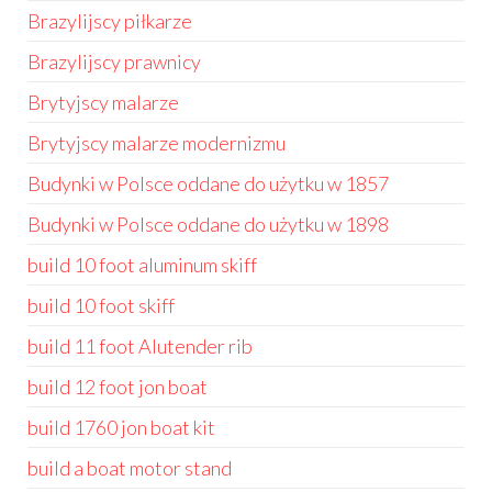
Brazylijscy piłkarze
Brazylijscy prawnicy
Brytyjscy malarze
Brytyjscy malarze modernizmu
Budynki w Polsce oddane do użytku w 1857
Budynki w Polsce oddane do użytku w 1898
build 10 foot aluminum skiff
build 10 foot skiff
build 11 foot Alutender rib
build 12 foot jon boat
build 1760 jon boat kit
build a boat motor stand