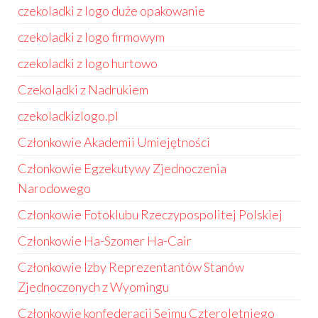
czekoladki z logo duże opakowanie
czekoladki z logo firmowym
czekoladki z logo hurtowo
Czekoladki z Nadrukiem
czekoladkizlogo.pl
Członkowie Akademii Umiejętności
Członkowie Egzekutywy Zjednoczenia
Narodowego
Członkowie Fotoklubu Rzeczypospolitej Polskiej
Członkowie Ha-Szomer Ha-Cair
Członkowie Izby Reprezentantów Stanów
Zjednoczonych z Wyomingu
Członkowie konfederacji Sejmu Czteroletniego