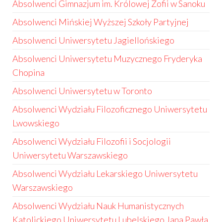
Absolwenci Gimnazjum im. Królowej Zofii w Sanoku
Absolwenci Mińskiej Wyższej Szkoły Partyjnej
Absolwenci Uniwersytetu Jagiellońskiego
Absolwenci Uniwersytetu Muzycznego Fryderyka
Chopina
Absolwenci Uniwersytetu w Toronto
Absolwenci Wydziału Filozoficznego Uniwersytetu
Lwowskiego
Absolwenci Wydziału Filozofii i Socjologii
Uniwersytetu Warszawskiego
Absolwenci Wydziału Lekarskiego Uniwersytetu
Warszawskiego
Absolwenci Wydziału Nauk Humanistycznych
Katolickiego Uniwersytetu Lubelskiego Jana Pawła