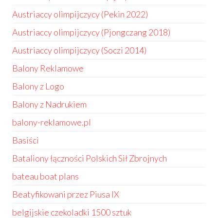
Austriaccy olimpijczycy (Pekin 2022)
Austriaccy olimpijczycy (Pjongczang 2018)
Austriaccy olimpijczycy (Soczi 2014)
Balony Reklamowe
Balony z Logo
Balony z Nadrukiem
balony-reklamowe.pl
Basiści
Bataliony łączności Polskich Sił Zbrojnych
bateau boat plans
Beatyfikowani przez Piusa IX
belgijskie czekoladki 1500 sztuk