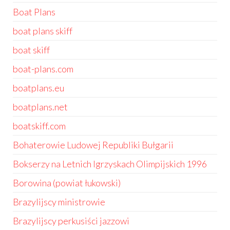
Boat Plans
boat plans skiff
boat skiff
boat-plans.com
boatplans.eu
boatplans.net
boatskiff.com
Bohaterowie Ludowej Republiki Bułgarii
Bokserzy na Letnich Igrzyskach Olimpijskich 1996
Borowina (powiat łukowski)
Brazylijscy ministrowie
Brazylijscy perkusiści jazzowi