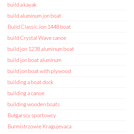
build a kayak
build aluminum jon boat
Build Classic Jon 1448 boat
build Crystal Wave canoe
build jon 1238 aluminum boat
build jon boat aluminum
build jon boat with plywood
building a boat dock
building a canoe
building wooden boats
Bułgarscy sportowcy
Burmistrzowie Kragujevaca