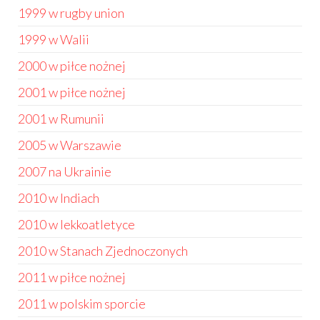
1999 w rugby union
1999 w Walii
2000 w piłce nożnej
2001 w piłce nożnej
2001 w Rumunii
2005 w Warszawie
2007 na Ukrainie
2010 w Indiach
2010 w lekkoatletyce
2010 w Stanach Zjednoczonych
2011 w piłce nożnej
2011 w polskim sporcie