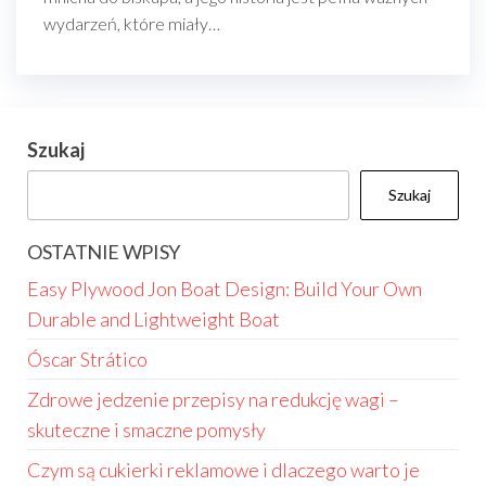
wydarzeń, które miały…
Szukaj
Szukaj
OSTATNIE WPISY
Easy Plywood Jon Boat Design: Build Your Own
Durable and Lightweight Boat
Óscar Strático
Zdrowe jedzenie przepisy na redukcję wagi –
skuteczne i smaczne pomysły
Czym są cukierki reklamowe i dlaczego warto je