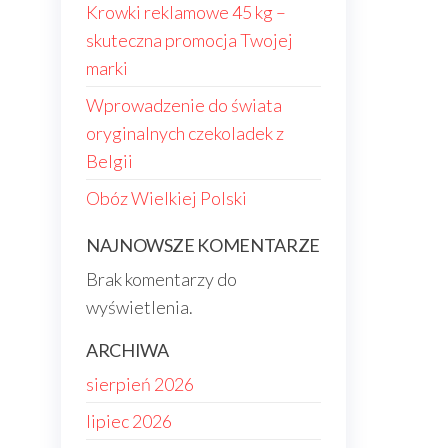
Krowki reklamowe 45 kg –
skuteczna promocja Twojej
marki
Wprowadzenie do świata
oryginalnych czekoladek z
Belgii
Obóz Wielkiej Polski
NAJNOWSZE KOMENTARZE
Brak komentarzy do
wyświetlenia.
ARCHIWA
sierpień 2026
lipiec 2026