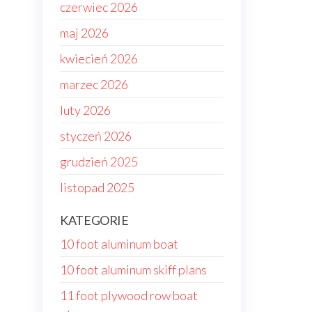
czerwiec 2026
maj 2026
kwiecień 2026
marzec 2026
luty 2026
styczeń 2026
grudzień 2025
listopad 2025
KATEGORIE
10 foot aluminum boat
10 foot aluminum skiff plans
11 foot plywood row boat