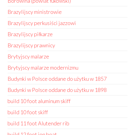
Borowina (powiat łukowski)
Brazylijscy ministrowie
Brazylijscy perkusiści jazzowi
Brazylijscy piłkarze
Brazylijscy prawnicy
Brytyjscy malarze
Brytyjscy malarze modernizmu
Budynki w Polsce oddane do użytku w 1857
Budynki w Polsce oddane do użytku w 1898
build 10 foot aluminum skiff
build 10 foot skiff
build 11 foot Alutender rib
build 12 foot jon boat