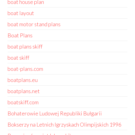
boat house plan
boat layout
boat motor stand plans
Boat Plans
boat plans skiff
boat skiff
boat-plans.com
boatplans.eu
boatplans.net
boatskiff.com
Bohaterowie Ludowej Republiki Bułgarii
Bokserzy na Letnich Igrzyskach Olimpijskich 1996