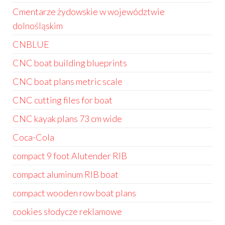
Cmentarze żydowskie w województwie
dolnośląskim
CNBLUE
CNC boat building blueprints
CNC boat plans metric scale
CNC cutting files for boat
CNC kayak plans 73 cm wide
Coca-Cola
compact 9 foot Alutender RIB
compact aluminum RIB boat
compact wooden row boat plans
cookies słodycze reklamowe