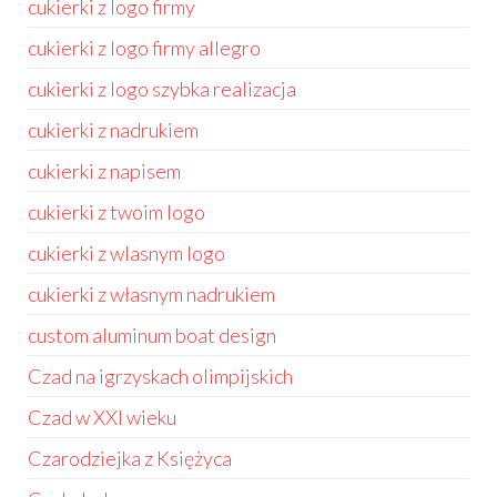
cukierki z logo firmy
cukierki z logo firmy allegro
cukierki z logo szybka realizacja
cukierki z nadrukiem
cukierki z napisem
cukierki z twoim logo
cukierki z wlasnym logo
cukierki z własnym nadrukiem
custom aluminum boat design
Czad na igrzyskach olimpijskich
Czad w XXI wieku
Czarodziejka z Księżyca