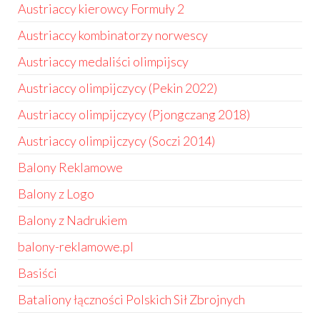
Austriaccy kierowcy Formuły 2
Austriaccy kombinatorzy norwescy
Austriaccy medaliści olimpijscy
Austriaccy olimpijczycy (Pekin 2022)
Austriaccy olimpijczycy (Pjongczang 2018)
Austriaccy olimpijczycy (Soczi 2014)
Balony Reklamowe
Balony z Logo
Balony z Nadrukiem
balony-reklamowe.pl
Basiści
Bataliony łączności Polskich Sił Zbrojnych