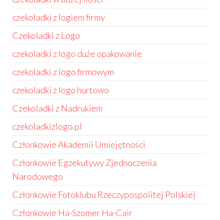
czekoladki z logiem firmy
Czekoladki z Logo
czekoladki z logo duże opakowanie
czekoladki z logo firmowym
czekoladki z logo hurtowo
Czekoladki z Nadrukiem
czekoladkizlogo.pl
Członkowie Akademii Umiejętności
Członkowie Egzekutywy Zjednoczenia
Narodowego
Członkowie Fotoklubu Rzeczypospolitej Polskiej
Członkowie Ha-Szomer Ha-Cair