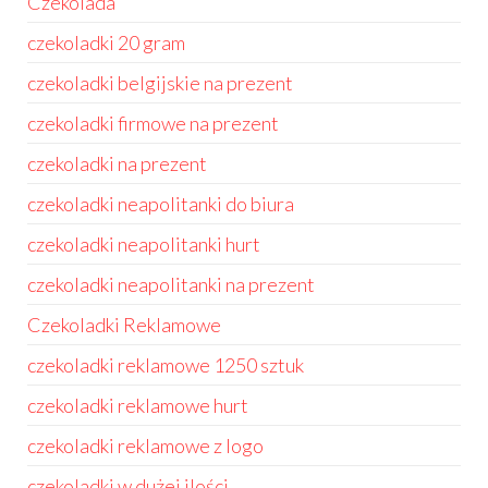
Czekolada
czekoladki 20 gram
czekoladki belgijskie na prezent
czekoladki firmowe na prezent
czekoladki na prezent
czekoladki neapolitanki do biura
czekoladki neapolitanki hurt
czekoladki neapolitanki na prezent
Czekoladki Reklamowe
czekoladki reklamowe 1250 sztuk
czekoladki reklamowe hurt
czekoladki reklamowe z logo
czekoladki w dużej ilości