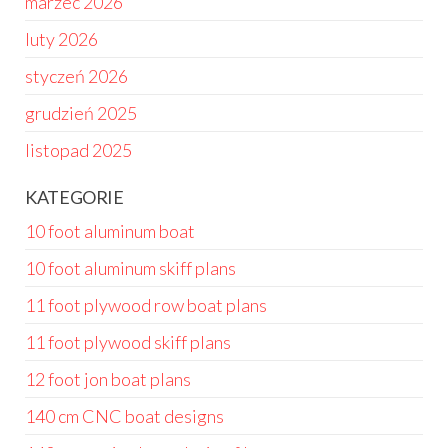
marzec 2026
luty 2026
styczeń 2026
grudzień 2025
listopad 2025
KATEGORIE
10 foot aluminum boat
10 foot aluminum skiff plans
11 foot plywood row boat plans
11 foot plywood skiff plans
12 foot jon boat plans
140 cm CNC boat designs