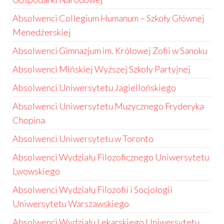
Absolwenci Collegium Humanum – Szkoły Głównej
Menedżerskiej
Absolwenci Gimnazjum im. Królowej Zofii w Sanoku
Absolwenci Mińskiej Wyższej Szkoły Partyjnej
Absolwenci Uniwersytetu Jagiellońskiego
Absolwenci Uniwersytetu Muzycznego Fryderyka
Chopina
Absolwenci Uniwersytetu w Toronto
Absolwenci Wydziału Filozoficznego Uniwersytetu
Lwowskiego
Absolwenci Wydziału Filozofii i Socjologii
Uniwersytetu Warszawskiego
Absolwenci Wydziału Lekarskiego Uniwersytetu