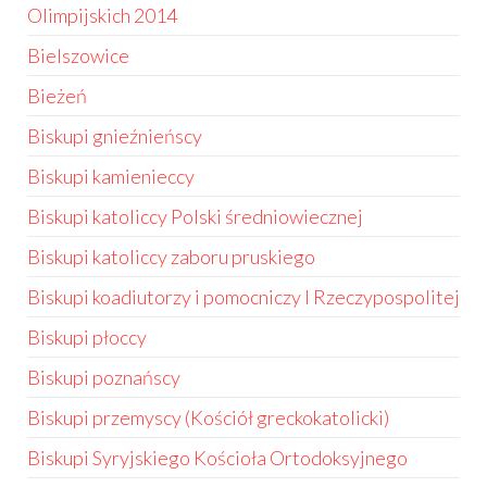
Olimpijskich 2014
Bielszowice
Bieżeń
Biskupi gnieźnieńscy
Biskupi kamienieccy
Biskupi katoliccy Polski średniowiecznej
Biskupi katoliccy zaboru pruskiego
Biskupi koadiutorzy i pomocniczy I Rzeczypospolitej
Biskupi płoccy
Biskupi poznańscy
Biskupi przemyscy (Kościół greckokatolicki)
Biskupi Syryjskiego Kościoła Ortodoksyjnego