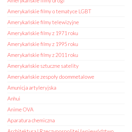
Amerykańskie filmy drogi
Amerykańskie filmy o tematyce LGBT
Amerykańskie filmy telewizyjne
Amerykańskie filmy z 1971 roku
Amerykańskie filmy z 1995 roku
Amerykańskie filmy z 2011 roku
Amerykańskie sztuczne satelity
Amerykańskie zespoły doommetalowe
Amunicja artyleryjska
Anhui
Anime OVA
Aparatura chemiczna
Architektura I Rzeczypospolitej (województwo