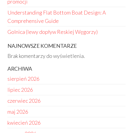
promocji
Understanding Flat Bottom Boat Design: A
Comprehensive Guide
Golnica (lewy dopływ Reskiej Węgorzy)
NAJNOWSZE KOMENTARZE
Brak komentarzy do wyświetlenia.
ARCHIWA
sierpień 2026
lipiec 2026
czerwiec 2026
maj 2026
kwiecień 2026