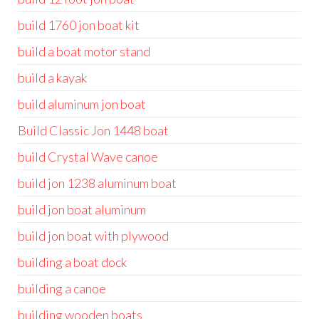
build 1760 jon boat kit
build a boat motor stand
build a kayak
build aluminum jon boat
Build Classic Jon 1448 boat
build Crystal Wave canoe
build jon 1238 aluminum boat
build jon boat aluminum
build jon boat with plywood
building a boat dock
building a canoe
building wooden boats