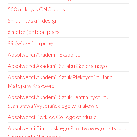
530 cm kayak CNC plans
5m utility skiff design
6 meter jon boat plans
99 ćwiczeń na pupę
Absolwenci Akademii Eksportu
Absolwenci Akademii Sztabu Generalnego
Absolwenci Akademii Sztuk Pięknych im. Jana
Matejki w Krakowie
Absolwenci Akademii Sztuk Teatralnych im.
Stanisława Wyspiańskiego w Krakowie
Absolwenci Berklee College of Music
Absolwenci Białoruskiego Państwowego Instytutu
Gospodarki Narodowej