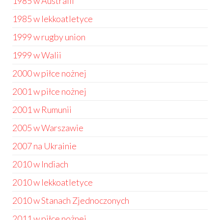
1985 w Australii
1985 w lekkoatletyce
1999 w rugby union
1999 w Walii
2000 w piłce nożnej
2001 w piłce nożnej
2001 w Rumunii
2005 w Warszawie
2007 na Ukrainie
2010 w Indiach
2010 w lekkoatletyce
2010 w Stanach Zjednoczonych
2011 w piłce nożnej