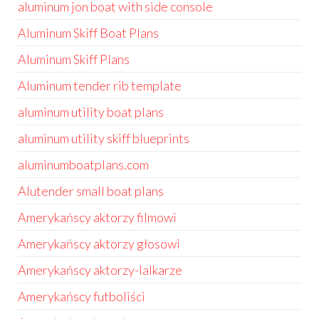
aluminum jon boat with side console
Aluminum Skiff Boat Plans
Aluminum Skiff Plans
Aluminum tender rib template
aluminum utility boat plans
aluminum utility skiff blueprints
aluminumboatplans.com
Alutender small boat plans
Amerykańscy aktorzy filmowi
Amerykańscy aktorzy głosowi
Amerykańscy aktorzy-lalkarze
Amerykańscy futboliści