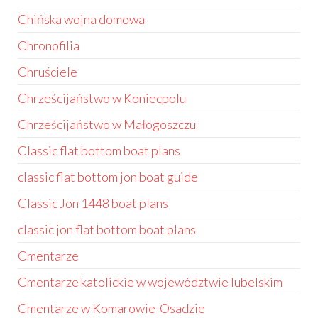
Chińska wojna domowa
Chronofilia
Chruściele
Chrześcijaństwo w Koniecpolu
Chrześcijaństwo w Małogoszczu
Classic flat bottom boat plans
classic flat bottom jon boat guide
Classic Jon 1448 boat plans
classic jon flat bottom boat plans
Cmentarze
Cmentarze katolickie w województwie lubelskim
Cmentarze w Komarowie-Osadzie