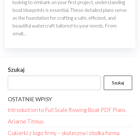
looking to embark on your first project, understanding
boat blueprints is essential. These detailed plans serve
as the foundation for crafting a safe, efficient, and
beautiful watercraft tailored to your needs. From
small…
Szukaj
Szukaj
OSTATNIE WPISY
Introduction to Full Scale Rowing Boat PDF Plans
Ariarne Titmus
Cukierki z logo firmy – skuteczna i słodka forma