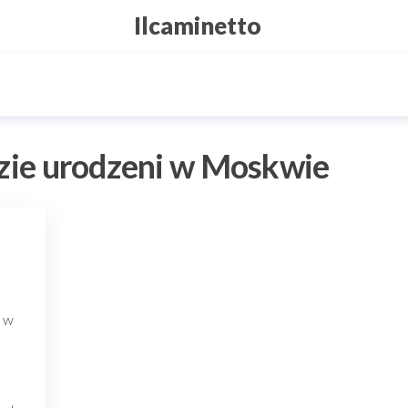
Ilcaminetto
zie urodzeni w Moskwie
u w