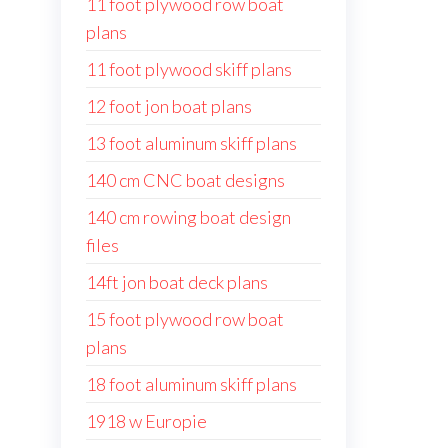
11 foot plywood row boat
plans
11 foot plywood skiff plans
12 foot jon boat plans
13 foot aluminum skiff plans
140 cm CNC boat designs
140 cm rowing boat design
files
14ft jon boat deck plans
15 foot plywood row boat
plans
18 foot aluminum skiff plans
1918 w Europie