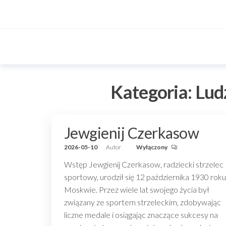
Przejdź
do
treści
Kategoria:
Lud
Jewgienij Czerkasow
2026-05-10
Autor
Wyłączony
Wstęp Jewgienij Czerkasow, radziecki strzelec
sportowy, urodził się 12 października 1930 rok
Moskwie. Przez wiele lat swojego życia był
związany ze sportem strzeleckim, zdobywając
liczne medale i osiągając znaczące sukcesy na