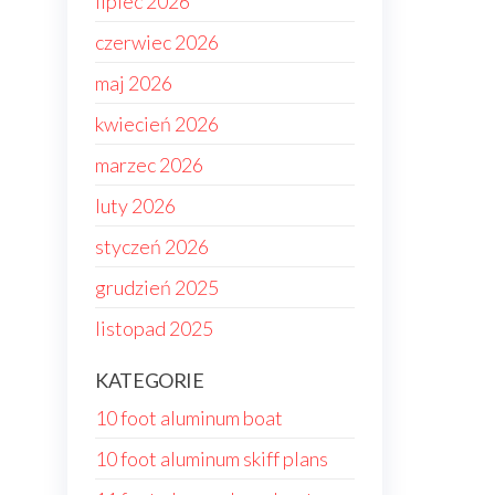
lipiec 2026
czerwiec 2026
maj 2026
kwiecień 2026
marzec 2026
luty 2026
styczeń 2026
grudzień 2025
listopad 2025
KATEGORIE
10 foot aluminum boat
10 foot aluminum skiff plans