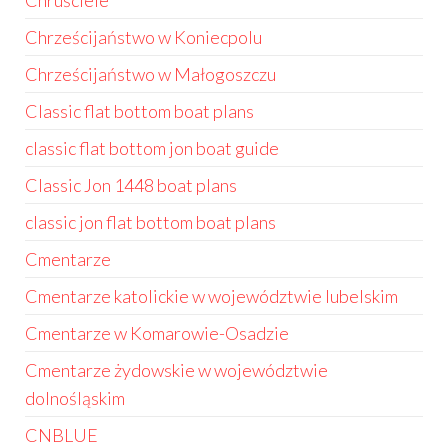
Chruściele
Chrześcijaństwo w Koniecpolu
Chrześcijaństwo w Małogoszczu
Classic flat bottom boat plans
classic flat bottom jon boat guide
Classic Jon 1448 boat plans
classic jon flat bottom boat plans
Cmentarze
Cmentarze katolickie w województwie lubelskim
Cmentarze w Komarowie-Osadzie
Cmentarze żydowskie w województwie
dolnośląskim
CNBLUE