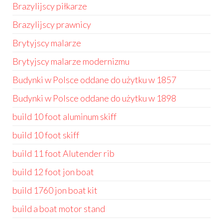
Brazylijscy piłkarze
Brazylijscy prawnicy
Brytyjscy malarze
Brytyjscy malarze modernizmu
Budynki w Polsce oddane do użytku w 1857
Budynki w Polsce oddane do użytku w 1898
build 10 foot aluminum skiff
build 10 foot skiff
build 11 foot Alutender rib
build 12 foot jon boat
build 1760 jon boat kit
build a boat motor stand