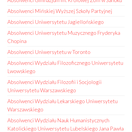
Absolwenci Gimnazjum im. Królowej Zofii w Sanoku
Absolwenci Mińskiej Wyższej Szkoły Partyjnej
Absolwenci Uniwersytetu Jagiellońskiego
Absolwenci Uniwersytetu Muzycznego Fryderyka
Chopina
Absolwenci Uniwersytetu w Toronto
Absolwenci Wydziału Filozoficznego Uniwersytetu
Lwowskiego
Absolwenci Wydziału Filozofii i Socjologii
Uniwersytetu Warszawskiego
Absolwenci Wydziału Lekarskiego Uniwersytetu
Warszawskiego
Absolwenci Wydziału Nauk Humanistycznych
Katolickiego Uniwersytetu Lubelskiego Jana Pawła