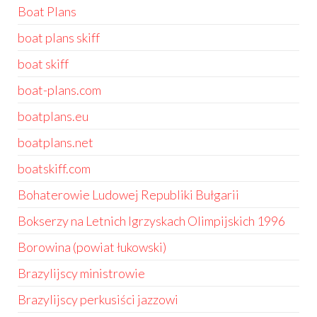
Boat Plans
boat plans skiff
boat skiff
boat-plans.com
boatplans.eu
boatplans.net
boatskiff.com
Bohaterowie Ludowej Republiki Bułgarii
Bokserzy na Letnich Igrzyskach Olimpijskich 1996
Borowina (powiat łukowski)
Brazylijscy ministrowie
Brazylijscy perkusiści jazzowi