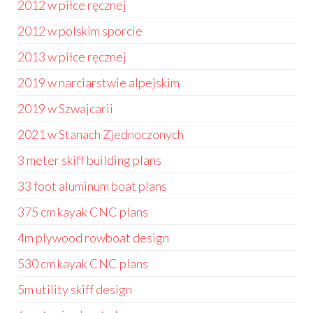
2012 w piłce ręcznej
2012 w polskim sporcie
2013 w piłce ręcznej
2019 w narciarstwie alpejskim
2019 w Szwajcarii
2021 w Stanach Zjednoczonych
3 meter skiff building plans
33 foot aluminum boat plans
375 cm kayak CNC plans
4m plywood rowboat design
530 cm kayak CNC plans
5m utility skiff design