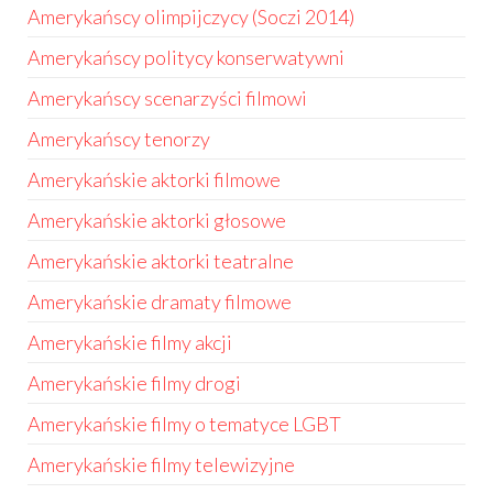
Amerykańscy olimpijczycy (Soczi 2014)
Amerykańscy politycy konserwatywni
Amerykańscy scenarzyści filmowi
Amerykańscy tenorzy
Amerykańskie aktorki filmowe
Amerykańskie aktorki głosowe
Amerykańskie aktorki teatralne
Amerykańskie dramaty filmowe
Amerykańskie filmy akcji
Amerykańskie filmy drogi
Amerykańskie filmy o tematyce LGBT
Amerykańskie filmy telewizyjne