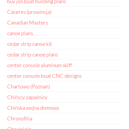
buy jon boat building plans
Cáceres (prowincja)
Canadian Masters
canoe plans
cedar strip canoe kit
cedar strip canoe plans
center console aluminum skiff
center console boat CNC designs
Chartowo (Poznań)
Chińscy zapaśnicy
Chińska wojna domowa
Chronofilia