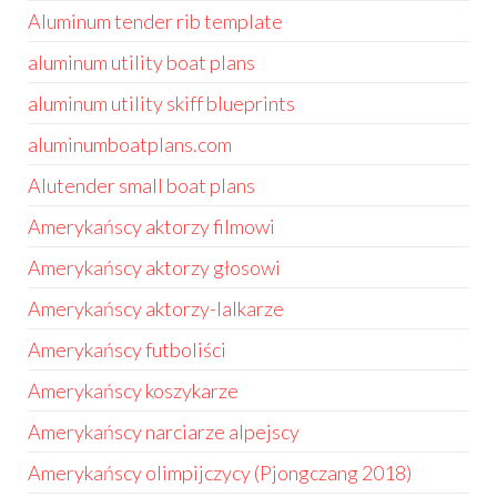
Aluminum tender rib template
aluminum utility boat plans
aluminum utility skiff blueprints
aluminumboatplans.com
Alutender small boat plans
Amerykańscy aktorzy filmowi
Amerykańscy aktorzy głosowi
Amerykańscy aktorzy-lalkarze
Amerykańscy futboliści
Amerykańscy koszykarze
Amerykańscy narciarze alpejscy
Amerykańscy olimpijczycy (Pjongczang 2018)