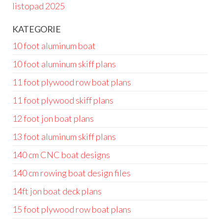
listopad 2025
KATEGORIE
10 foot aluminum boat
10 foot aluminum skiff plans
11 foot plywood row boat plans
11 foot plywood skiff plans
12 foot jon boat plans
13 foot aluminum skiff plans
140 cm CNC boat designs
140 cm rowing boat design files
14ft jon boat deck plans
15 foot plywood row boat plans