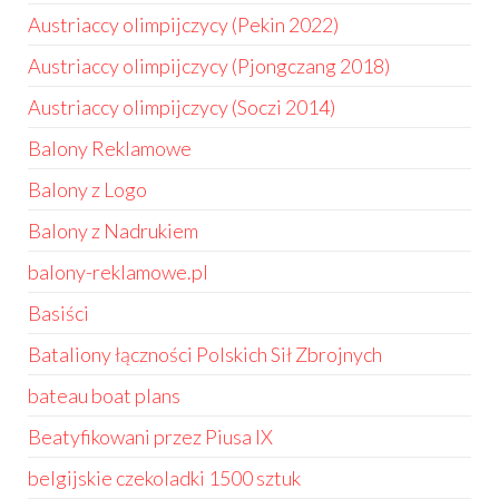
Austriaccy olimpijczycy (Pekin 2022)
Austriaccy olimpijczycy (Pjongczang 2018)
Austriaccy olimpijczycy (Soczi 2014)
Balony Reklamowe
Balony z Logo
Balony z Nadrukiem
balony-reklamowe.pl
Basiści
Bataliony łączności Polskich Sił Zbrojnych
bateau boat plans
Beatyfikowani przez Piusa IX
belgijskie czekoladki 1500 sztuk