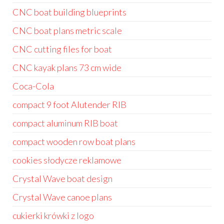
CNC boat building blueprints
CNC boat plans metric scale
CNC cutting files for boat
CNC kayak plans 73 cm wide
Coca-Cola
compact 9 foot Alutender RIB
compact aluminum RIB boat
compact wooden row boat plans
cookies słodycze reklamowe
Crystal Wave boat design
Crystal Wave canoe plans
cukierki krówki z logo