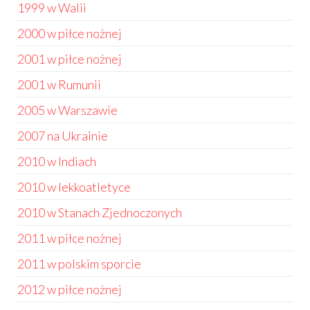
1999 w Walii
2000 w piłce nożnej
2001 w piłce nożnej
2001 w Rumunii
2005 w Warszawie
2007 na Ukrainie
2010 w Indiach
2010 w lekkoatletyce
2010 w Stanach Zjednoczonych
2011 w piłce nożnej
2011 w polskim sporcie
2012 w piłce nożnej