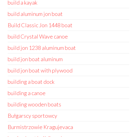
build a kayak
build aluminum jon boat
Build Classic Jon 1448 boat
build Crystal Wave canoe
build jon 1238 aluminum boat
build jon boat aluminum
build jon boat with plywood
building a boat dock
building a canoe
building wooden boats
Bułgarscy sportowcy
Burmistrzowie Kragujevaca