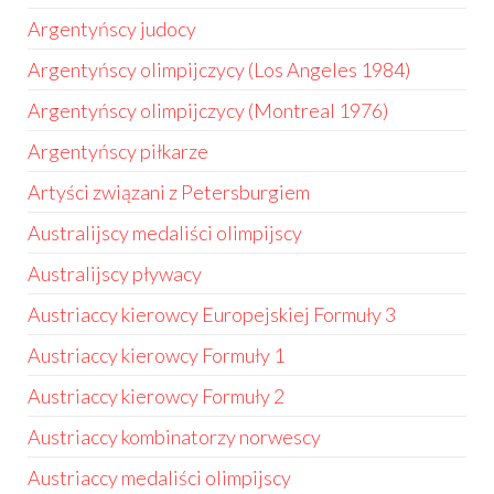
Argentyńscy judocy
Argentyńscy olimpijczycy (Los Angeles 1984)
Argentyńscy olimpijczycy (Montreal 1976)
Argentyńscy piłkarze
Artyści związani z Petersburgiem
Australijscy medaliści olimpijscy
Australijscy pływacy
Austriaccy kierowcy Europejskiej Formuły 3
Austriaccy kierowcy Formuły 1
Austriaccy kierowcy Formuły 2
Austriaccy kombinatorzy norwescy
Austriaccy medaliści olimpijscy