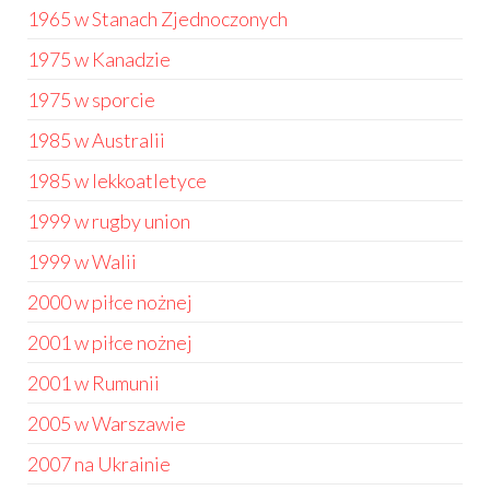
1965 w Stanach Zjednoczonych
1975 w Kanadzie
1975 w sporcie
1985 w Australii
1985 w lekkoatletyce
1999 w rugby union
1999 w Walii
2000 w piłce nożnej
2001 w piłce nożnej
2001 w Rumunii
2005 w Warszawie
2007 na Ukrainie