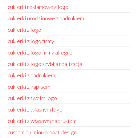
cukierki reklamowe z logo
cukierki urodzinowe z nadrukiem
cukierki z logo
cukierki z logo firmy
cukierki z logo firmy allegro
cukierki z logo szybka realizacja
cukierki z nadrukiem
cukierki z napisem
cukierki z twoim logo
cukierki z wlasnym logo
cukierki z własnym nadrukiem
custom aluminum boat design