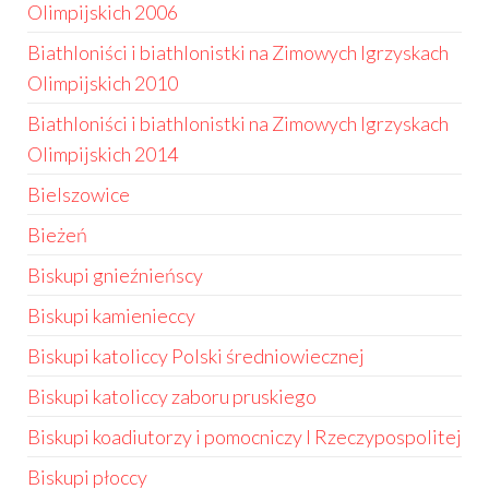
Olimpijskich 2006
Biathloniści i biathlonistki na Zimowych Igrzyskach
Olimpijskich 2010
Biathloniści i biathlonistki na Zimowych Igrzyskach
Olimpijskich 2014
Bielszowice
Bieżeń
Biskupi gnieźnieńscy
Biskupi kamienieccy
Biskupi katoliccy Polski średniowiecznej
Biskupi katoliccy zaboru pruskiego
Biskupi koadiutorzy i pomocniczy I Rzeczypospolitej
Biskupi płoccy