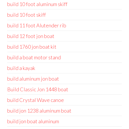
build 10 foot aluminum skiff
build 10 foot skiff
build 11 foot Alutender rib
build 12 foot jon boat
build 1760 jon boat kit
build a boat motor stand
build a kayak
build aluminum jon boat
Build Classic Jon 1448 boat
build Crystal Wave canoe
build jon 1238 aluminum boat
build jon boat aluminum