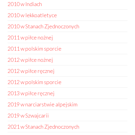
2010 w Indiach
2010 w lekkoatletyce
2010 w Stanach Zjednoczonych
2011 w piłce nożnej
2011 w polskim sporcie
2012 w piłce nożnej
2012 w piłce ręcznej
2012 w polskim sporcie
2013 w piłce ręcznej
2019 w narciarstwie alpejskim
2019 w Szwajcarii
2021 w Stanach Zjednoczonych