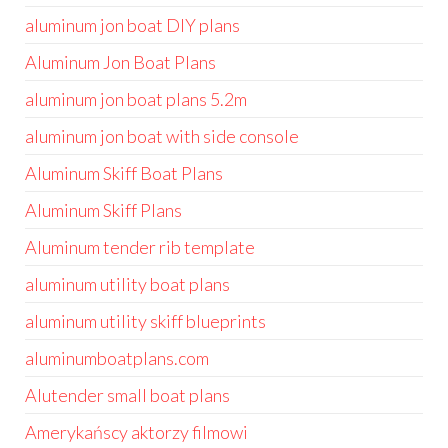
aluminum jon boat DIY plans
Aluminum Jon Boat Plans
aluminum jon boat plans 5.2m
aluminum jon boat with side console
Aluminum Skiff Boat Plans
Aluminum Skiff Plans
Aluminum tender rib template
aluminum utility boat plans
aluminum utility skiff blueprints
aluminumboatplans.com
Alutender small boat plans
Amerykańscy aktorzy filmowi