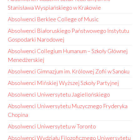
Stanisława Wyspiańskiego w Krakowie
Absolwenci Berklee College of Music
Absolwenci Białoruskiego Państwowego Instytutu
Gospodarki Narodowej
Absolwenci Collegium Humanum – Szkoły Głównej
Menedżerskiej
Absolwenci Gimnazjum im. Królowej Zofii w Sanoku
Absolwenci Mińskiej Wyższej Szkoły Partyjnej
Absolwenci Uniwersytetu Jagiellońskiego
Absolwenci Uniwersytetu Muzycznego Fryderyka
Chopina
Absolwenci Uniwersytetu w Toronto
Absolwenci Wydziału Filozoficznego Uniwersytetu