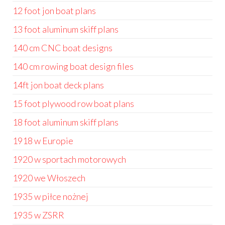
12 foot jon boat plans
13 foot aluminum skiff plans
140 cm CNC boat designs
140 cm rowing boat design files
14ft jon boat deck plans
15 foot plywood row boat plans
18 foot aluminum skiff plans
1918 w Europie
1920 w sportach motorowych
1920 we Włoszech
1935 w piłce nożnej
1935 w ZSRR