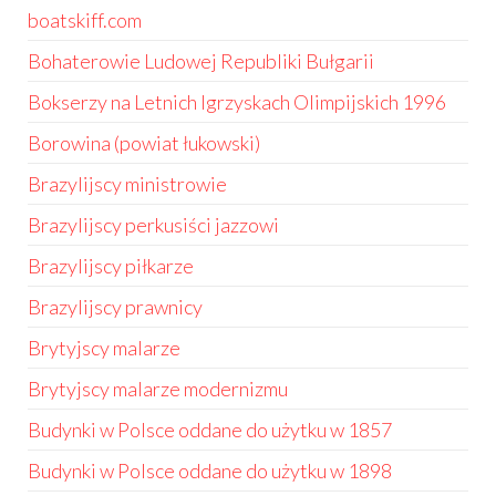
boatskiff.com
Bohaterowie Ludowej Republiki Bułgarii
Bokserzy na Letnich Igrzyskach Olimpijskich 1996
Borowina (powiat łukowski)
Brazylijscy ministrowie
Brazylijscy perkusiści jazzowi
Brazylijscy piłkarze
Brazylijscy prawnicy
Brytyjscy malarze
Brytyjscy malarze modernizmu
Budynki w Polsce oddane do użytku w 1857
Budynki w Polsce oddane do użytku w 1898