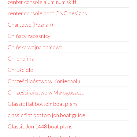
center console aluminum skiff
center console boat CNC designs
Chartowo (Poznań)
Chińscy zapaśnicy
Chińska wojna domowa
Chronofilia
Chruściele
Chrześcijaństwo w Koniecpolu
Chrześcijaństwo w Małogoszczu
Classic flat bottom boat plans
classic flat bottom jon boat guide
Classic Jon 1448 boat plans