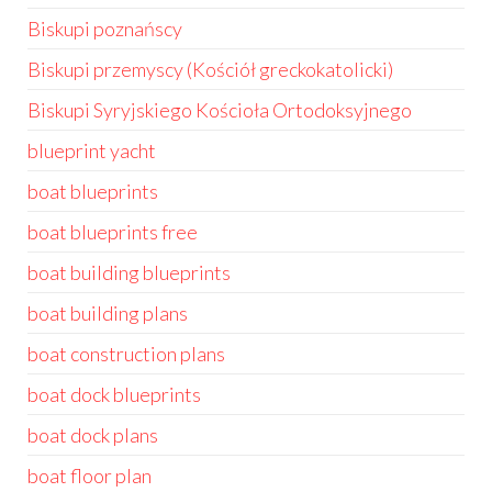
Biskupi poznańscy
Biskupi przemyscy (Kościół greckokatolicki)
Biskupi Syryjskiego Kościoła Ortodoksyjnego
blueprint yacht
boat blueprints
boat blueprints free
boat building blueprints
boat building plans
boat construction plans
boat dock blueprints
boat dock plans
boat floor plan