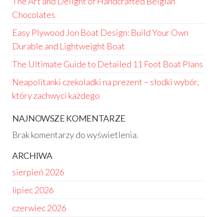
The Art and Delight of Handcrafted Belgian
Chocolates
Easy Plywood Jon Boat Design: Build Your Own
Durable and Lightweight Boat
The Ultimate Guide to Detailed 11 Foot Boat Plans
Neapolitanki czekoladki na prezent – słodki wybór,
który zachwyci każdego
NAJNOWSZE KOMENTARZE
Brak komentarzy do wyświetlenia.
ARCHIWA
sierpień 2026
lipiec 2026
czerwiec 2026