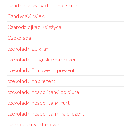
Czad na igrzyskach olimpijskich
Czad w XXI wieku
Czarodziejka z Księżyca
Czekolada
czekoladki 20 gram
czekoladki belgijskie na prezent
czekoladki firmowe na prezent
czekoladki na prezent
czekoladki neapolitanki do biura
czekoladki neapolitanki hurt
czekoladki neapolitanki na prezent
Czekoladki Reklamowe