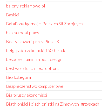
balony-reklamowe.pl
Basiści
Bataliony łączności Polskich Sił Zbrojnych
bateau boat plans
Beatyfikowani przez Piusa IX
belgijskie czekoladki 1500 sztuk
bespoke aluminum boat design
best work lunch meal options
Bez kategorii
Bezpieczeństwo komputerowe
Białoruscy ekonomiści
Biathloniści i biathlonistki na Zimowych Igrzyskach