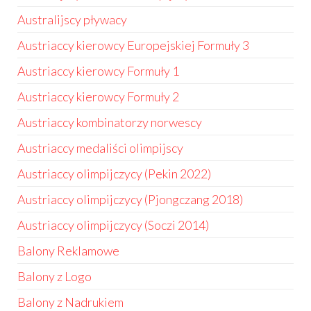
Australijscy pływacy
Austriaccy kierowcy Europejskiej Formuły 3
Austriaccy kierowcy Formuły 1
Austriaccy kierowcy Formuły 2
Austriaccy kombinatorzy norwescy
Austriaccy medaliści olimpijscy
Austriaccy olimpijczycy (Pekin 2022)
Austriaccy olimpijczycy (Pjongczang 2018)
Austriaccy olimpijczycy (Soczi 2014)
Balony Reklamowe
Balony z Logo
Balony z Nadrukiem