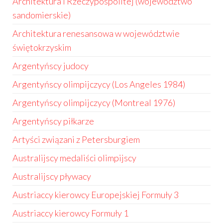
Architektura I Rzeczypospolitej (województwo
sandomierskie)
Architektura renesansowa w województwie
świętokrzyskim
Argentyńscy judocy
Argentyńscy olimpijczycy (Los Angeles 1984)
Argentyńscy olimpijczycy (Montreal 1976)
Argentyńscy piłkarze
Artyści związani z Petersburgiem
Australijscy medaliści olimpijscy
Australijscy pływacy
Austriaccy kierowcy Europejskiej Formuły 3
Austriaccy kierowcy Formuły 1