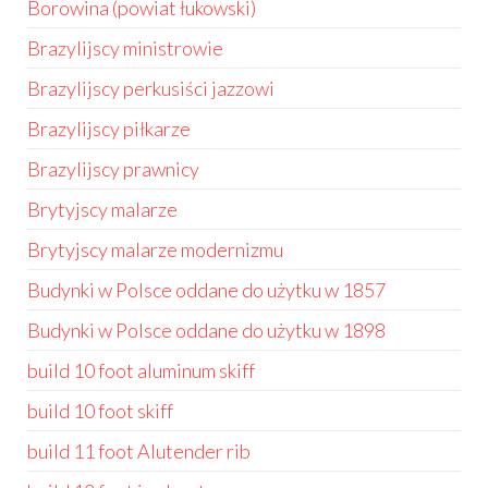
Borowina (powiat łukowski)
Brazylijscy ministrowie
Brazylijscy perkusiści jazzowi
Brazylijscy piłkarze
Brazylijscy prawnicy
Brytyjscy malarze
Brytyjscy malarze modernizmu
Budynki w Polsce oddane do użytku w 1857
Budynki w Polsce oddane do użytku w 1898
build 10 foot aluminum skiff
build 10 foot skiff
build 11 foot Alutender rib