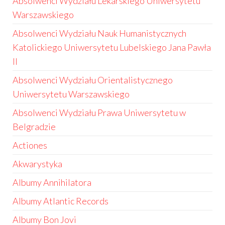
Absolwenci Wydziału Lekarskiego Uniwersytetu
Warszawskiego
Absolwenci Wydziału Nauk Humanistycznych
Katolickiego Uniwersytetu Lubelskiego Jana Pawła
II
Absolwenci Wydziału Orientalistycznego
Uniwersytetu Warszawskiego
Absolwenci Wydziału Prawa Uniwersytetu w
Belgradzie
Actiones
Akwarystyka
Albumy Annihilatora
Albumy Atlantic Records
Albumy Bon Jovi