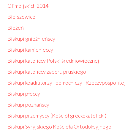
Olimpijskich 2014
Bielszowice
Bieżeń
Biskupi gnieźnieńscy
Biskupi kamienieccy
Biskupi katoliccy Polski średniowiecznej
Biskupi katoliccy zaboru pruskiego
Biskupi koadiutorzy i pomocniczy I Rzeczypospolitej
Biskupi płoccy
Biskupi poznańscy
Biskupi przemyscy (Kościół greckokatolicki)
Biskupi Syryjskiego Kościoła Ortodoksyjnego