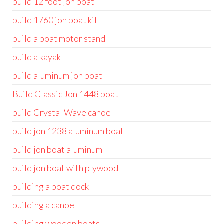
build 12 foot jon boat
build 1760 jon boat kit
build a boat motor stand
build a kayak
build aluminum jon boat
Build Classic Jon 1448 boat
build Crystal Wave canoe
build jon 1238 aluminum boat
build jon boat aluminum
build jon boat with plywood
building a boat dock
building a canoe
building wooden boats