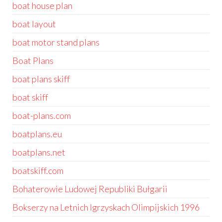
boat house plan
boat layout
boat motor stand plans
Boat Plans
boat plans skiff
boat skiff
boat-plans.com
boatplans.eu
boatplans.net
boatskiff.com
Bohaterowie Ludowej Republiki Bułgarii
Bokserzy na Letnich Igrzyskach Olimpijskich 1996