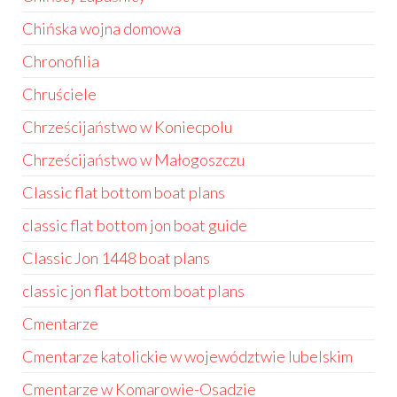
Chińska wojna domowa
Chronofilia
Chruściele
Chrześcijaństwo w Koniecpolu
Chrześcijaństwo w Małogoszczu
Classic flat bottom boat plans
classic flat bottom jon boat guide
Classic Jon 1448 boat plans
classic jon flat bottom boat plans
Cmentarze
Cmentarze katolickie w województwie lubelskim
Cmentarze w Komarowie-Osadzie