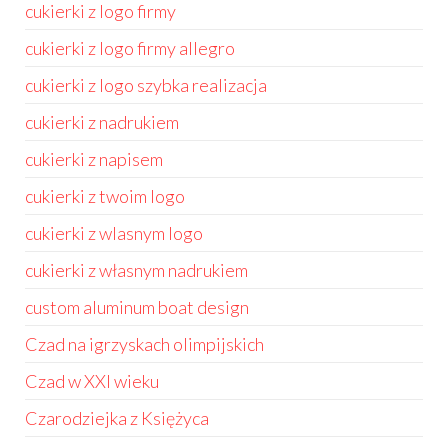
cukierki z logo firmy
cukierki z logo firmy allegro
cukierki z logo szybka realizacja
cukierki z nadrukiem
cukierki z napisem
cukierki z twoim logo
cukierki z wlasnym logo
cukierki z własnym nadrukiem
custom aluminum boat design
Czad na igrzyskach olimpijskich
Czad w XXI wieku
Czarodziejka z Księżyca