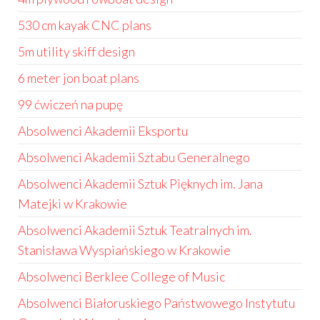
530 cm kayak CNC plans
5m utility skiff design
6 meter jon boat plans
99 ćwiczeń na pupę
Absolwenci Akademii Eksportu
Absolwenci Akademii Sztabu Generalnego
Absolwenci Akademii Sztuk Pięknych im. Jana
Matejki w Krakowie
Absolwenci Akademii Sztuk Teatralnych im.
Stanisława Wyspiańskiego w Krakowie
Absolwenci Berklee College of Music
Absolwenci Białoruskiego Państwowego Instytutu