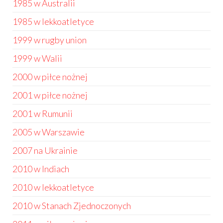
1985 w Australii
1985 w lekkoatletyce
1999 w rugby union
1999 w Walii
2000 w piłce nożnej
2001 w piłce nożnej
2001 w Rumunii
2005 w Warszawie
2007 na Ukrainie
2010 w Indiach
2010 w lekkoatletyce
2010 w Stanach Zjednoczonych