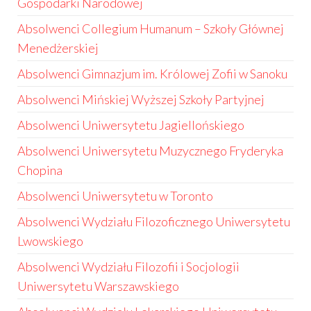
Gospodarki Narodowej
Absolwenci Collegium Humanum – Szkoły Głównej
Menedżerskiej
Absolwenci Gimnazjum im. Królowej Zofii w Sanoku
Absolwenci Mińskiej Wyższej Szkoły Partyjnej
Absolwenci Uniwersytetu Jagiellońskiego
Absolwenci Uniwersytetu Muzycznego Fryderyka
Chopina
Absolwenci Uniwersytetu w Toronto
Absolwenci Wydziału Filozoficznego Uniwersytetu
Lwowskiego
Absolwenci Wydziału Filozofii i Socjologii
Uniwersytetu Warszawskiego