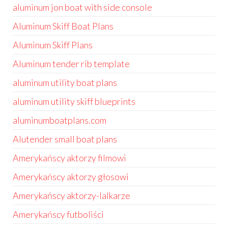
aluminum jon boat with side console
Aluminum Skiff Boat Plans
Aluminum Skiff Plans
Aluminum tender rib template
aluminum utility boat plans
aluminum utility skiff blueprints
aluminumboatplans.com
Alutender small boat plans
Amerykańscy aktorzy filmowi
Amerykańscy aktorzy głosowi
Amerykańscy aktorzy-lalkarze
Amerykańscy futboliści