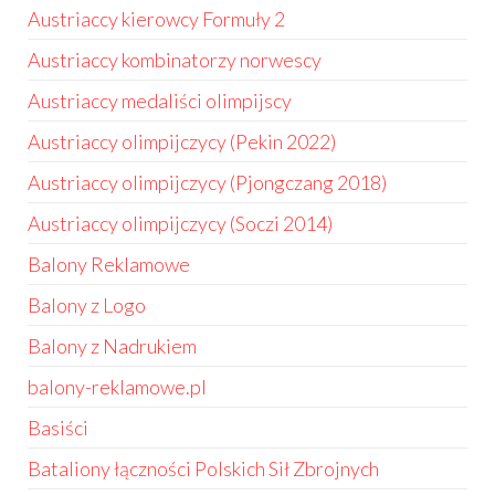
Austriaccy kierowcy Formuły 2
Austriaccy kombinatorzy norwescy
Austriaccy medaliści olimpijscy
Austriaccy olimpijczycy (Pekin 2022)
Austriaccy olimpijczycy (Pjongczang 2018)
Austriaccy olimpijczycy (Soczi 2014)
Balony Reklamowe
Balony z Logo
Balony z Nadrukiem
balony-reklamowe.pl
Basiści
Bataliony łączności Polskich Sił Zbrojnych