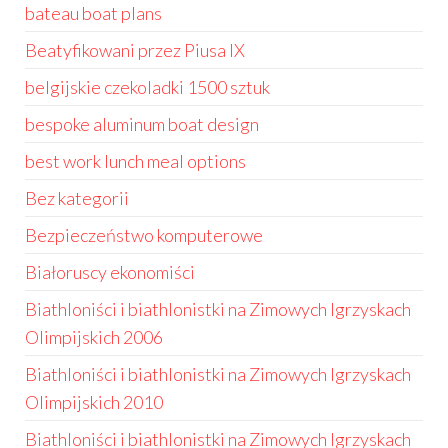
bateau boat plans
Beatyfikowani przez Piusa IX
belgijskie czekoladki 1500 sztuk
bespoke aluminum boat design
best work lunch meal options
Bez kategorii
Bezpieczeństwo komputerowe
Białoruscy ekonomiści
Biathloniści i biathlonistki na Zimowych Igrzyskach
Olimpijskich 2006
Biathloniści i biathlonistki na Zimowych Igrzyskach
Olimpijskich 2010
Biathloniści i biathlonistki na Zimowych Igrzyskach