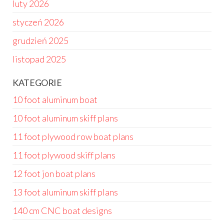
luty 2026
styczeń 2026
grudzień 2025
listopad 2025
KATEGORIE
10 foot aluminum boat
10 foot aluminum skiff plans
11 foot plywood row boat plans
11 foot plywood skiff plans
12 foot jon boat plans
13 foot aluminum skiff plans
140 cm CNC boat designs