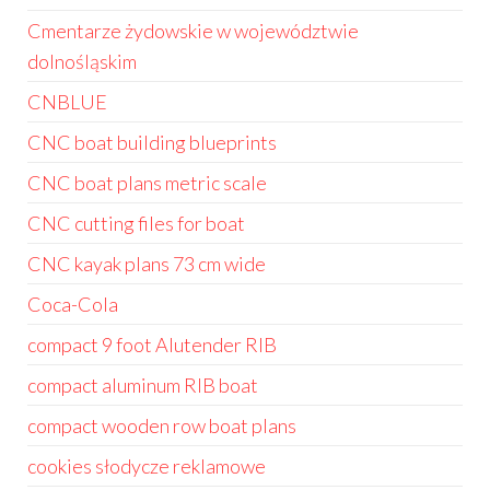
Cmentarze żydowskie w województwie
dolnośląskim
CNBLUE
CNC boat building blueprints
CNC boat plans metric scale
CNC cutting files for boat
CNC kayak plans 73 cm wide
Coca-Cola
compact 9 foot Alutender RIB
compact aluminum RIB boat
compact wooden row boat plans
cookies słodycze reklamowe