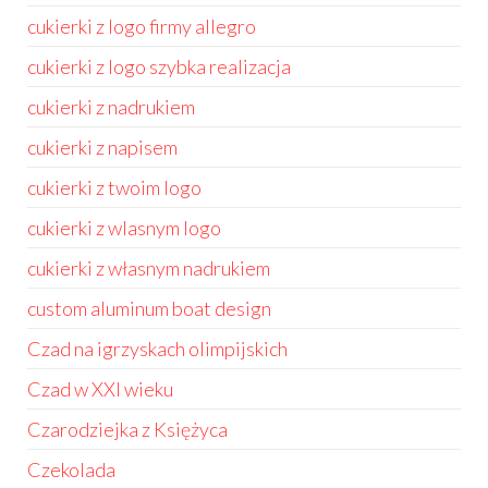
cukierki z logo firmy allegro
cukierki z logo szybka realizacja
cukierki z nadrukiem
cukierki z napisem
cukierki z twoim logo
cukierki z wlasnym logo
cukierki z własnym nadrukiem
custom aluminum boat design
Czad na igrzyskach olimpijskich
Czad w XXI wieku
Czarodziejka z Księżyca
Czekolada