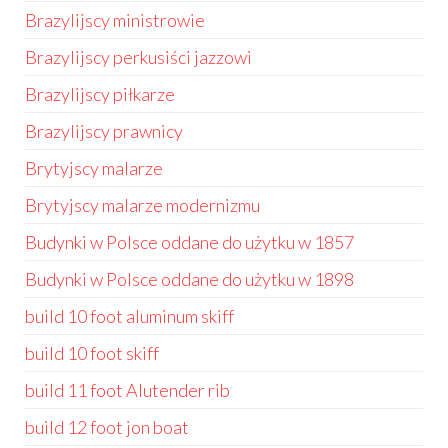
Brazylijscy ministrowie
Brazylijscy perkusiści jazzowi
Brazylijscy piłkarze
Brazylijscy prawnicy
Brytyjscy malarze
Brytyjscy malarze modernizmu
Budynki w Polsce oddane do użytku w 1857
Budynki w Polsce oddane do użytku w 1898
build 10 foot aluminum skiff
build 10 foot skiff
build 11 foot Alutender rib
build 12 foot jon boat