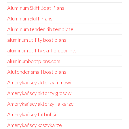
Aluminum Skiff Boat Plans
Aluminum Skiff Plans
Aluminum tender rib template
aluminum utility boat plans
aluminum utility skiff blueprints
aluminumboatplans.com
Alutender small boat plans
Amerykańscy aktorzy filmowi
Amerykańscy aktorzy głosowi
Amerykańscy aktorzy-lalkarze
Amerykańscy futboliści
Amerykańscy koszykarze