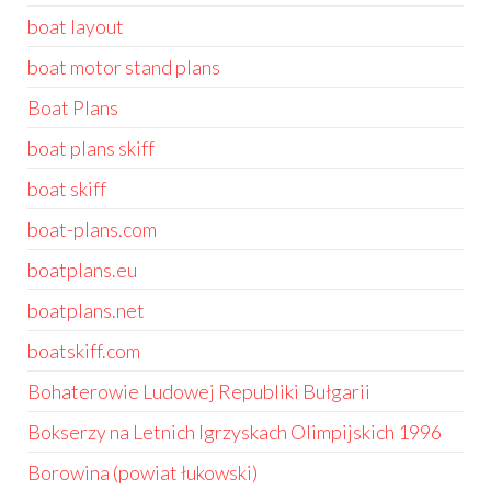
boat layout
boat motor stand plans
Boat Plans
boat plans skiff
boat skiff
boat-plans.com
boatplans.eu
boatplans.net
boatskiff.com
Bohaterowie Ludowej Republiki Bułgarii
Bokserzy na Letnich Igrzyskach Olimpijskich 1996
Borowina (powiat łukowski)