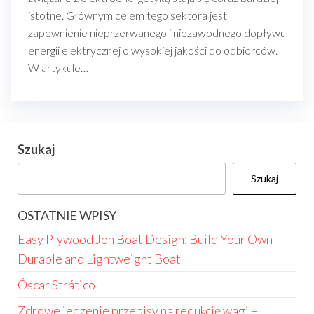
istotne. Głównym celem tego sektora jest
zapewnienie nieprzerwanego i niezawodnego dopływu
energii elektrycznej o wysokiej jakości do odbiorców.
W artykule…
Szukaj
Szukaj
OSTATNIE WPISY
Easy Plywood Jon Boat Design: Build Your Own
Durable and Lightweight Boat
Óscar Strático
Zdrowe jedzenie przepisy na redukcję wagi –