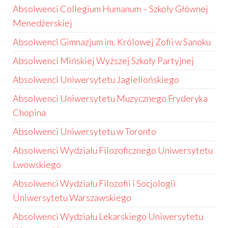
Absolwenci Collegium Humanum – Szkoły Głównej
Menedżerskiej
Absolwenci Gimnazjum im. Królowej Zofii w Sanoku
Absolwenci Mińskiej Wyższej Szkoły Partyjnej
Absolwenci Uniwersytetu Jagiellońskiego
Absolwenci Uniwersytetu Muzycznego Fryderyka
Chopina
Absolwenci Uniwersytetu w Toronto
Absolwenci Wydziału Filozoficznego Uniwersytetu
Lwowskiego
Absolwenci Wydziału Filozofii i Socjologii
Uniwersytetu Warszawskiego
Absolwenci Wydziału Lekarskiego Uniwersytetu