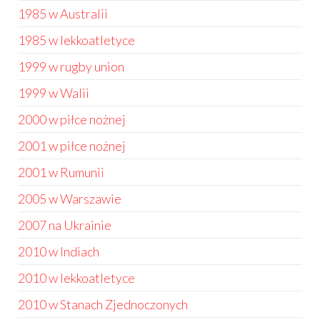
1985 w Australii
1985 w lekkoatletyce
1999 w rugby union
1999 w Walii
2000 w piłce nożnej
2001 w piłce nożnej
2001 w Rumunii
2005 w Warszawie
2007 na Ukrainie
2010 w Indiach
2010 w lekkoatletyce
2010 w Stanach Zjednoczonych