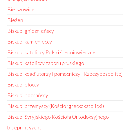
Bielszowice
Bieżeń
Biskupi gnieźnieńscy
Biskupi kamienieccy
Biskupi katoliccy Polski średniowiecznej
Biskupi katoliccy zaboru pruskiego
Biskupi koadiutorzy i pomocniczy I Rzeczypospolitej
Biskupi płoccy
Biskupi poznańscy
Biskupi przemyscy (Kościół greckokatolicki)
Biskupi Syryjskiego Kościoła Ortodoksyjnego
blueprint yacht