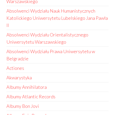
Warszawskiego
Absolwenci Wydziału Nauk Humanistycznych
Katolickiego Uniwersytetu Lubelskiego Jana Pawła
II
Absolwenci Wydziału Orientalistycznego
Uniwersytetu Warszawskiego
Absolwenci Wydziału Prawa Uniwersytetu w
Belgradzie
Actiones
Akwarystyka
Albumy Annihilatora
Albumy Atlantic Records
Albumy Bon Jovi