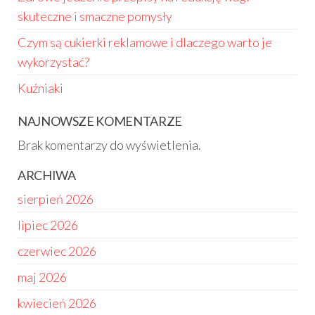
skuteczne i smaczne pomysły
Czym są cukierki reklamowe i dlaczego warto je
wykorzystać?
Kuźniaki
NAJNOWSZE KOMENTARZE
Brak komentarzy do wyświetlenia.
ARCHIWA
sierpień 2026
lipiec 2026
czerwiec 2026
maj 2026
kwiecień 2026