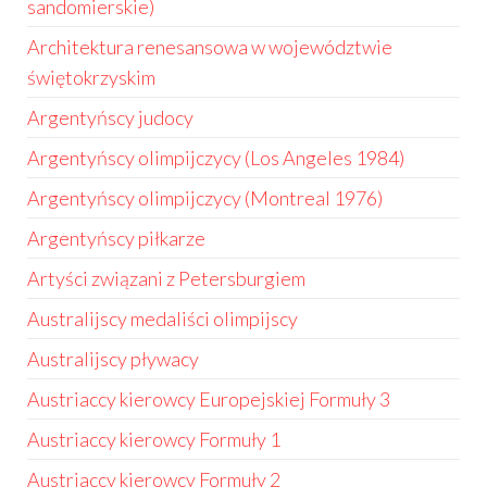
sandomierskie)
Architektura renesansowa w województwie
świętokrzyskim
Argentyńscy judocy
Argentyńscy olimpijczycy (Los Angeles 1984)
Argentyńscy olimpijczycy (Montreal 1976)
Argentyńscy piłkarze
Artyści związani z Petersburgiem
Australijscy medaliści olimpijscy
Australijscy pływacy
Austriaccy kierowcy Europejskiej Formuły 3
Austriaccy kierowcy Formuły 1
Austriaccy kierowcy Formuły 2