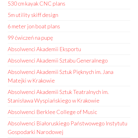
530 cm kayak CNC plans
5m utility skiff design
6 meter jon boat plans
99 ćwiczeń na pupę
Absolwenci Akademii Eksportu
Absolwenci Akademii Sztabu Generalnego
Absolwenci Akademii Sztuk Pięknych im. Jana
Matejki w Krakowie
Absolwenci Akademii Sztuk Teatralnych im.
Stanisława Wyspiańskiego w Krakowie
Absolwenci Berklee College of Music
Absolwenci Białoruskiego Państwowego Instytutu
Gospodarki Narodowej