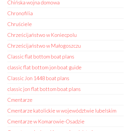
Chińska wojna domowa
Chronofilia
Chruściele
Chrześcijaństwo w Koniecpolu
Chrześcijaństwo w Małogoszczu
Classic flat bottom boat plans
classic flat bottom jon boat guide
Classic Jon 1448 boat plans
classic jon flat bottom boat plans
Cmentarze
Cmentarze katolickie w województwie lubelskim
Cmentarze w Komarowie-Osadzie