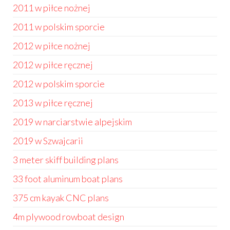
2011 w piłce nożnej
2011 w polskim sporcie
2012 w piłce nożnej
2012 w piłce ręcznej
2012 w polskim sporcie
2013 w piłce ręcznej
2019 w narciarstwie alpejskim
2019 w Szwajcarii
3 meter skiff building plans
33 foot aluminum boat plans
375 cm kayak CNC plans
4m plywood rowboat design