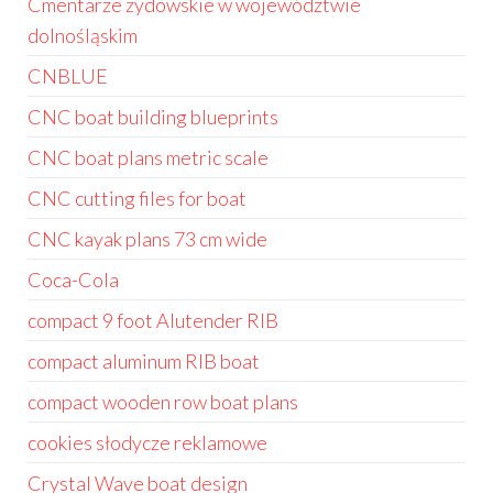
Cmentarze żydowskie w województwie
dolnośląskim
CNBLUE
CNC boat building blueprints
CNC boat plans metric scale
CNC cutting files for boat
CNC kayak plans 73 cm wide
Coca-Cola
compact 9 foot Alutender RIB
compact aluminum RIB boat
compact wooden row boat plans
cookies słodycze reklamowe
Crystal Wave boat design