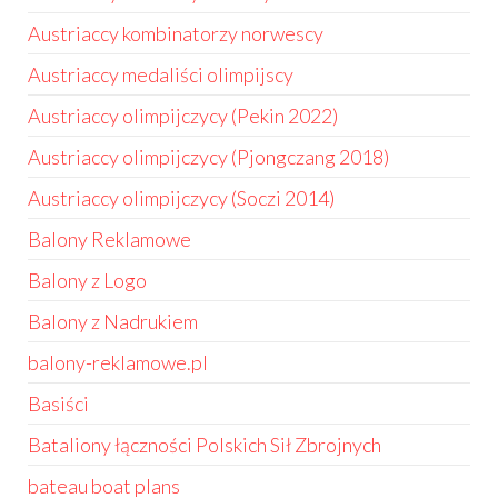
Austriaccy kombinatorzy norwescy
Austriaccy medaliści olimpijscy
Austriaccy olimpijczycy (Pekin 2022)
Austriaccy olimpijczycy (Pjongczang 2018)
Austriaccy olimpijczycy (Soczi 2014)
Balony Reklamowe
Balony z Logo
Balony z Nadrukiem
balony-reklamowe.pl
Basiści
Bataliony łączności Polskich Sił Zbrojnych
bateau boat plans