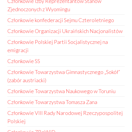
Członkowie Izby Reprezentantów Stanów
Zjednoczonych z Wyomingu
Członkowie konfederacji Sejmu Czteroletniego
Członkowie Organizacji Ukraińskich Nacjonalistów
Członkowie Polskiej Partii Socjalistycznej na
emigracji
Członkowie SS
Członkowie Towarzystwa Gimnastycznego „Sokół”
(zabór austriacki)
Członkowie Towarzystwa Naukowego w Toruniu
Członkowie Towarzystwa Tomasza Zana
Członkowie VIII Rady Narodowej Rzeczypospolitej
Polskiej