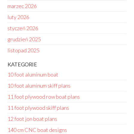
marzec 2026
luty 2026
styczeń 2026
grudzień 2025
listopad 2025
KATEGORIE
10 foot aluminum boat
10 foot aluminum skiff plans
11 foot plywood row boat plans
11 foot plywood skiff plans
12 foot jon boat plans
140 cm CNC boat designs