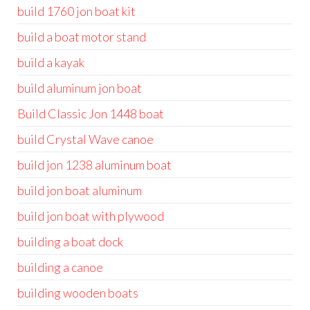
build 1760 jon boat kit
build a boat motor stand
build a kayak
build aluminum jon boat
Build Classic Jon 1448 boat
build Crystal Wave canoe
build jon 1238 aluminum boat
build jon boat aluminum
build jon boat with plywood
building a boat dock
building a canoe
building wooden boats