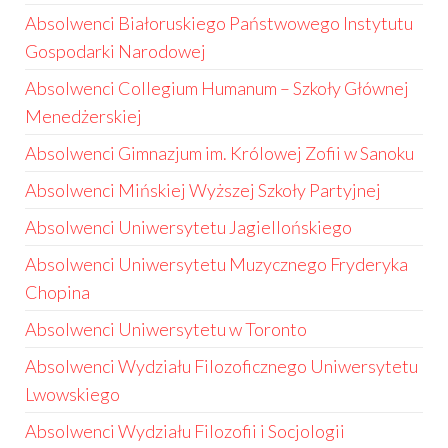
Absolwenci Białoruskiego Państwowego Instytutu
Gospodarki Narodowej
Absolwenci Collegium Humanum – Szkoły Głównej
Menedżerskiej
Absolwenci Gimnazjum im. Królowej Zofii w Sanoku
Absolwenci Mińskiej Wyższej Szkoły Partyjnej
Absolwenci Uniwersytetu Jagiellońskiego
Absolwenci Uniwersytetu Muzycznego Fryderyka
Chopina
Absolwenci Uniwersytetu w Toronto
Absolwenci Wydziału Filozoficznego Uniwersytetu
Lwowskiego
Absolwenci Wydziału Filozofii i Socjologii