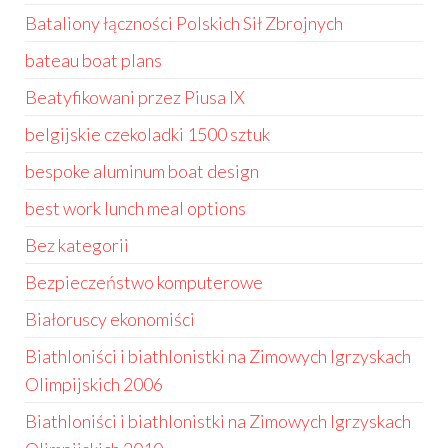
Bataliony łączności Polskich Sił Zbrojnych
bateau boat plans
Beatyfikowani przez Piusa IX
belgijskie czekoladki 1500 sztuk
bespoke aluminum boat design
best work lunch meal options
Bez kategorii
Bezpieczeństwo komputerowe
Białoruscy ekonomiści
Biathloniści i biathlonistki na Zimowych Igrzyskach
Olimpijskich 2006
Biathloniści i biathlonistki na Zimowych Igrzyskach