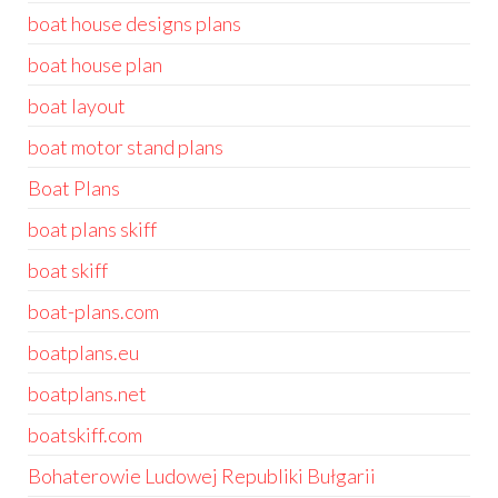
boat house designs plans
boat house plan
boat layout
boat motor stand plans
Boat Plans
boat plans skiff
boat skiff
boat-plans.com
boatplans.eu
boatplans.net
boatskiff.com
Bohaterowie Ludowej Republiki Bułgarii