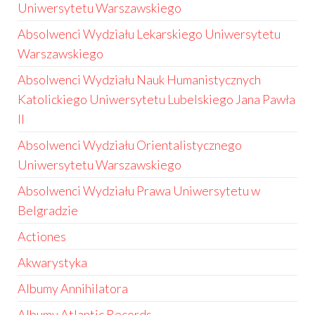
Uniwersytetu Warszawskiego
Absolwenci Wydziału Lekarskiego Uniwersytetu
Warszawskiego
Absolwenci Wydziału Nauk Humanistycznych
Katolickiego Uniwersytetu Lubelskiego Jana Pawła
II
Absolwenci Wydziału Orientalistycznego
Uniwersytetu Warszawskiego
Absolwenci Wydziału Prawa Uniwersytetu w
Belgradzie
Actiones
Akwarystyka
Albumy Annihilatora
Albumy Atlantic Records