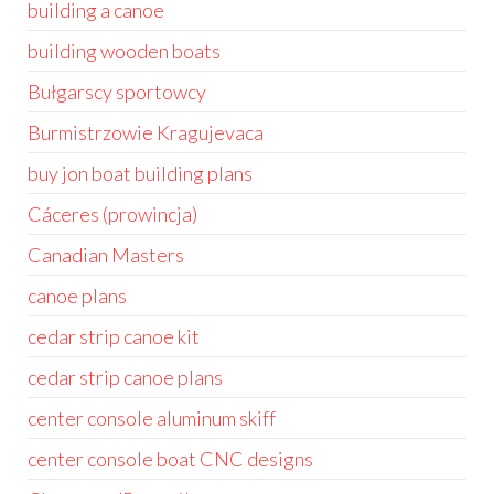
building a canoe
building wooden boats
Bułgarscy sportowcy
Burmistrzowie Kragujevaca
buy jon boat building plans
Cáceres (prowincja)
Canadian Masters
canoe plans
cedar strip canoe kit
cedar strip canoe plans
center console aluminum skiff
center console boat CNC designs