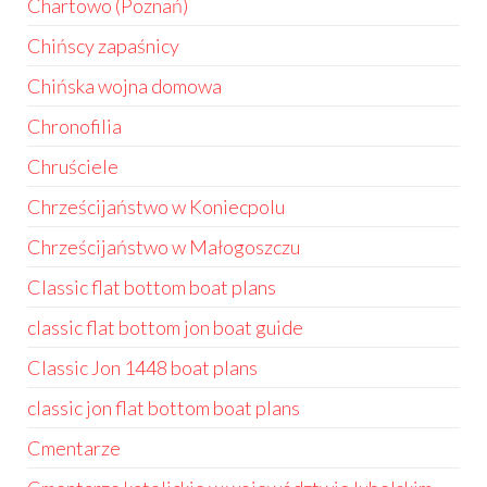
Chartowo (Poznań)
Chińscy zapaśnicy
Chińska wojna domowa
Chronofilia
Chruściele
Chrześcijaństwo w Koniecpolu
Chrześcijaństwo w Małogoszczu
Classic flat bottom boat plans
classic flat bottom jon boat guide
Classic Jon 1448 boat plans
classic jon flat bottom boat plans
Cmentarze