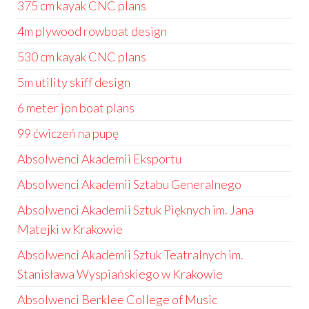
375 cm kayak CNC plans
4m plywood rowboat design
530 cm kayak CNC plans
5m utility skiff design
6 meter jon boat plans
99 ćwiczeń na pupę
Absolwenci Akademii Eksportu
Absolwenci Akademii Sztabu Generalnego
Absolwenci Akademii Sztuk Pięknych im. Jana
Matejki w Krakowie
Absolwenci Akademii Sztuk Teatralnych im.
Stanisława Wyspiańskiego w Krakowie
Absolwenci Berklee College of Music