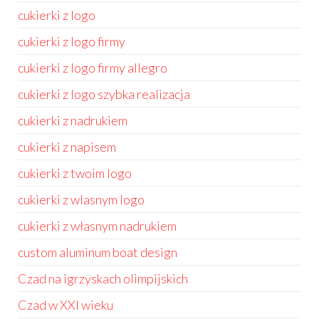
cukierki z logo
cukierki z logo firmy
cukierki z logo firmy allegro
cukierki z logo szybka realizacja
cukierki z nadrukiem
cukierki z napisem
cukierki z twoim logo
cukierki z wlasnym logo
cukierki z własnym nadrukiem
custom aluminum boat design
Czad na igrzyskach olimpijskich
Czad w XXI wieku