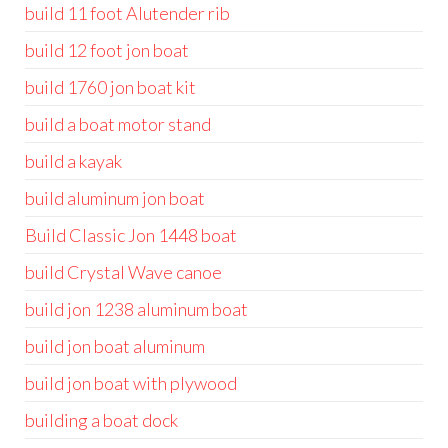
build 11 foot Alutender rib
build 12 foot jon boat
build 1760 jon boat kit
build a boat motor stand
build a kayak
build aluminum jon boat
Build Classic Jon 1448 boat
build Crystal Wave canoe
build jon 1238 aluminum boat
build jon boat aluminum
build jon boat with plywood
building a boat dock