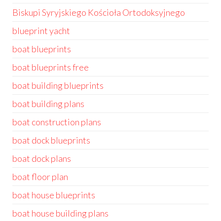
Biskupi Syryjskiego Kościoła Ortodoksyjnego
blueprint yacht
boat blueprints
boat blueprints free
boat building blueprints
boat building plans
boat construction plans
boat dock blueprints
boat dock plans
boat floor plan
boat house blueprints
boat house building plans