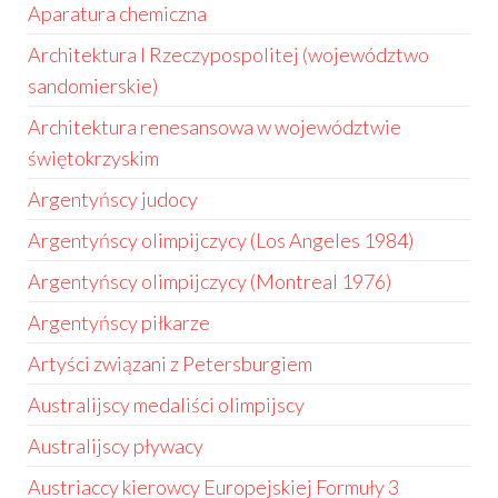
Aparatura chemiczna
Architektura I Rzeczypospolitej (województwo
sandomierskie)
Architektura renesansowa w województwie
świętokrzyskim
Argentyńscy judocy
Argentyńscy olimpijczycy (Los Angeles 1984)
Argentyńscy olimpijczycy (Montreal 1976)
Argentyńscy piłkarze
Artyści związani z Petersburgiem
Australijscy medaliści olimpijscy
Australijscy pływacy
Austriaccy kierowcy Europejskiej Formuły 3