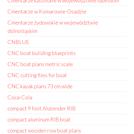
Cmentarze katolickie w województwie lubelskim
Cmentarze w Komarowie-Osadzie
Cmentarze żydowskie w województwie
dolnośląskim
CNBLUE
CNC boat building blueprints
CNC boat plans metric scale
CNC cutting files for boat
CNC kayak plans 73 cm wide
Coca-Cola
compact 9 foot Alutender RIB
compact aluminum RIB boat
compact wooden row boat plans