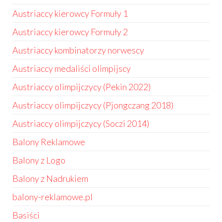
Austriaccy kierowcy Formuły 1
Austriaccy kierowcy Formuły 2
Austriaccy kombinatorzy norwescy
Austriaccy medaliści olimpijscy
Austriaccy olimpijczycy (Pekin 2022)
Austriaccy olimpijczycy (Pjongczang 2018)
Austriaccy olimpijczycy (Soczi 2014)
Balony Reklamowe
Balony z Logo
Balony z Nadrukiem
balony-reklamowe.pl
Basiści