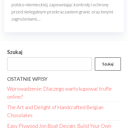
polsko-niemieckiej, zapewniając kontrolę i ochronę
przed nielegalnym przekraczaniem granic oraz innymi
zagrożeniami.…
Szukaj
Szukaj
OSTATNIE WPISY
Wprowadzenie: Dlaczego warto kupować trufle
online?
The Art and Delight of Handcrafted Belgian
Chocolates
Easy Plywood Jon Boat Design: Build Your Own