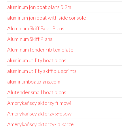
aluminum jon boat plans 5.2m
aluminum jon boat with side console
Aluminum Skiff Boat Plans
Aluminum Skiff Plans
Aluminum tender rib template
aluminum utility boat plans
aluminum utility skiff blueprints
aluminumboatplans.com
Alutender small boat plans
Amerykańscy aktorzy filmowi
Amerykańscy aktorzy głosowi
Amerykańscy aktorzy-lalkarze