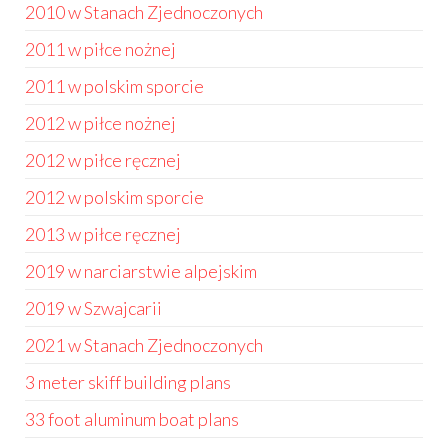
2010 w Stanach Zjednoczonych
2011 w piłce nożnej
2011 w polskim sporcie
2012 w piłce nożnej
2012 w piłce ręcznej
2012 w polskim sporcie
2013 w piłce ręcznej
2019 w narciarstwie alpejskim
2019 w Szwajcarii
2021 w Stanach Zjednoczonych
3 meter skiff building plans
33 foot aluminum boat plans