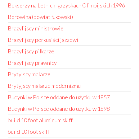
Bokserzy na Letnich Igrzyskach Olimpijskich 1996
Borowina (powiat łukowski)
Brazylijscy ministrowie
Brazylijscy perkusiści jazzowi
Brazylijscy piłkarze
Brazylijscy prawnicy
Brytyjscy malarze
Brytyjscy malarze modernizmu
Budynki w Polsce oddane do użytku w 1857
Budynki w Polsce oddane do użytku w 1898
build 10 foot aluminum skiff
build 10 foot skiff