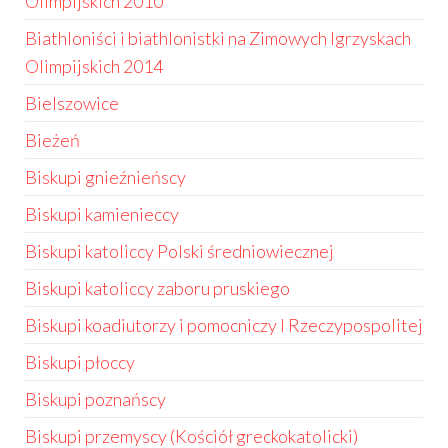
Olimpijskich 2010
Biathloniści i biathlonistki na Zimowych Igrzyskach
Olimpijskich 2014
Bielszowice
Bieżeń
Biskupi gnieźnieńscy
Biskupi kamienieccy
Biskupi katoliccy Polski średniowiecznej
Biskupi katoliccy zaboru pruskiego
Biskupi koadiutorzy i pomocniczy I Rzeczypospolitej
Biskupi płoccy
Biskupi poznańscy
Biskupi przemyscy (Kościół greckokatolicki)