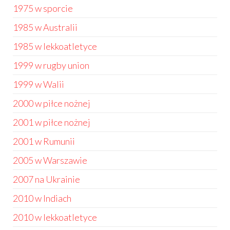
1975 w sporcie
1985 w Australii
1985 w lekkoatletyce
1999 w rugby union
1999 w Walii
2000 w piłce nożnej
2001 w piłce nożnej
2001 w Rumunii
2005 w Warszawie
2007 na Ukrainie
2010 w Indiach
2010 w lekkoatletyce