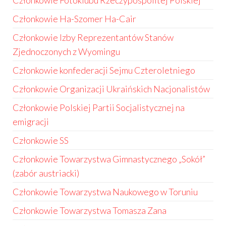
Członkowie Fotoklubu Rzeczypospolitej Polskiej
Członkowie Ha-Szomer Ha-Cair
Członkowie Izby Reprezentantów Stanów
Zjednoczonych z Wyomingu
Członkowie konfederacji Sejmu Czteroletniego
Członkowie Organizacji Ukraińskich Nacjonalistów
Członkowie Polskiej Partii Socjalistycznej na
emigracji
Członkowie SS
Członkowie Towarzystwa Gimnastycznego „Sokół”
(zabór austriacki)
Członkowie Towarzystwa Naukowego w Toruniu
Członkowie Towarzystwa Tomasza Zana