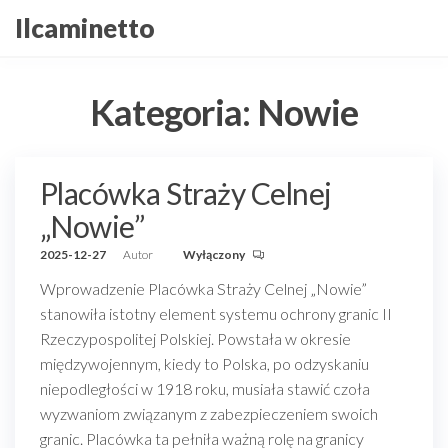
Przejdź
Ilcaminetto
do
treści
Kategoria:
Nowie
Placówka Straży Celnej
„Nowie”
2025-12-27
Autor
Wyłączony
Wprowadzenie Placówka Straży Celnej „Nowie”
stanowiła istotny element systemu ochrony granic II
Rzeczypospolitej Polskiej. Powstała w okresie
międzywojennym, kiedy to Polska, po odzyskaniu
niepodległości w 1918 roku, musiała stawić czoła
wyzwaniom związanym z zabezpieczeniem swoich
granic. Placówka ta pełniła ważną rolę na granicy