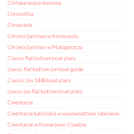
Chińska wojna domowa
Chronofilia
Chruściele
Chrześcijaństwo w Koniecpolu
Chrześcijaństwo w Małogoszczu
Classic flat bottom boat plans
classic flat bottom jon boat guide
Classic Jon 1448 boat plans
classic jon flat bottom boat plans
Cmentarze
Cmentarze katolickie w województwie lubelskim
Cmentarze w Komarowie-Osadzie