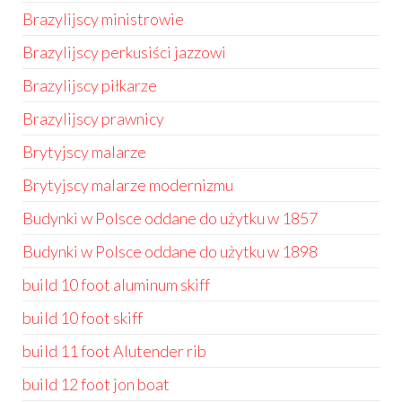
Brazylijscy ministrowie
Brazylijscy perkusiści jazzowi
Brazylijscy piłkarze
Brazylijscy prawnicy
Brytyjscy malarze
Brytyjscy malarze modernizmu
Budynki w Polsce oddane do użytku w 1857
Budynki w Polsce oddane do użytku w 1898
build 10 foot aluminum skiff
build 10 foot skiff
build 11 foot Alutender rib
build 12 foot jon boat