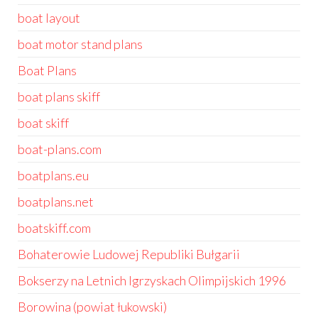
boat layout
boat motor stand plans
Boat Plans
boat plans skiff
boat skiff
boat-plans.com
boatplans.eu
boatplans.net
boatskiff.com
Bohaterowie Ludowej Republiki Bułgarii
Bokserzy na Letnich Igrzyskach Olimpijskich 1996
Borowina (powiat łukowski)