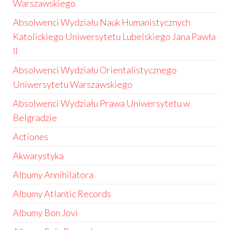
Warszawskiego
Absolwenci Wydziału Nauk Humanistycznych
Katolickiego Uniwersytetu Lubelskiego Jana Pawła
II
Absolwenci Wydziału Orientalistycznego
Uniwersytetu Warszawskiego
Absolwenci Wydziału Prawa Uniwersytetu w
Belgradzie
Actiones
Akwarystyka
Albumy Annihilatora
Albumy Atlantic Records
Albumy Bon Jovi