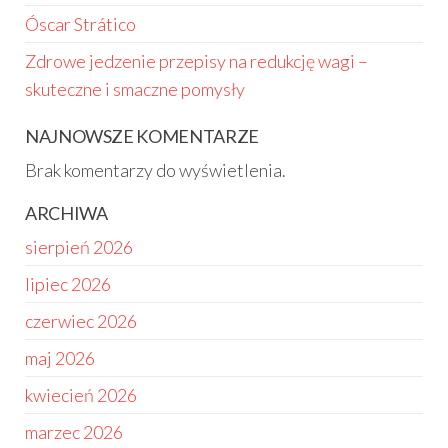
Óscar Strático
Zdrowe jedzenie przepisy na redukcję wagi –
skuteczne i smaczne pomysły
NAJNOWSZE KOMENTARZE
Brak komentarzy do wyświetlenia.
ARCHIWA
sierpień 2026
lipiec 2026
czerwiec 2026
maj 2026
kwiecień 2026
marzec 2026