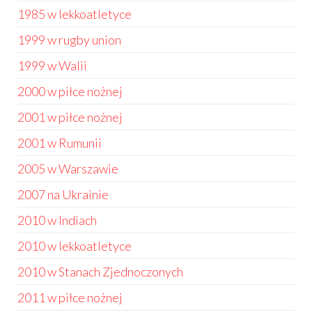
1985 w lekkoatletyce
1999 w rugby union
1999 w Walii
2000 w piłce nożnej
2001 w piłce nożnej
2001 w Rumunii
2005 w Warszawie
2007 na Ukrainie
2010 w Indiach
2010 w lekkoatletyce
2010 w Stanach Zjednoczonych
2011 w piłce nożnej