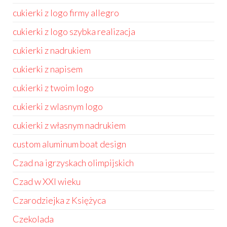
cukierki z logo firmy allegro
cukierki z logo szybka realizacja
cukierki z nadrukiem
cukierki z napisem
cukierki z twoim logo
cukierki z wlasnym logo
cukierki z własnym nadrukiem
custom aluminum boat design
Czad na igrzyskach olimpijskich
Czad w XXI wieku
Czarodziejka z Księżyca
Czekolada