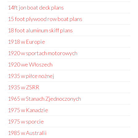
14ft jon boat deck plans
15 foot plywood row boat plans
18 foot aluminum skiff plans
1918 w Europie
1920 w sportach motorowych
1920 we Włoszech
1935 w piłce nożnej
1935 w ZSRR
1965 w Stanach Zjednoczonych
1975 w Kanadzie
1975 w sporcie
1985 w Australii