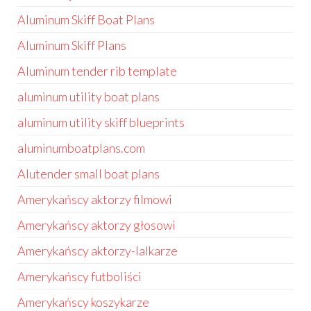
Aluminum Skiff Boat Plans
Aluminum Skiff Plans
Aluminum tender rib template
aluminum utility boat plans
aluminum utility skiff blueprints
aluminumboatplans.com
Alutender small boat plans
Amerykańscy aktorzy filmowi
Amerykańscy aktorzy głosowi
Amerykańscy aktorzy-lalkarze
Amerykańscy futboliści
Amerykańscy koszykarze