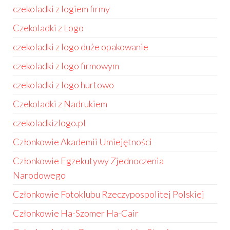
czekoladki z logiem firmy
Czekoladki z Logo
czekoladki z logo duże opakowanie
czekoladki z logo firmowym
czekoladki z logo hurtowo
Czekoladki z Nadrukiem
czekoladkizlogo.pl
Członkowie Akademii Umiejętności
Członkowie Egzekutywy Zjednoczenia
Narodowego
Członkowie Fotoklubu Rzeczypospolitej Polskiej
Członkowie Ha-Szomer Ha-Cair