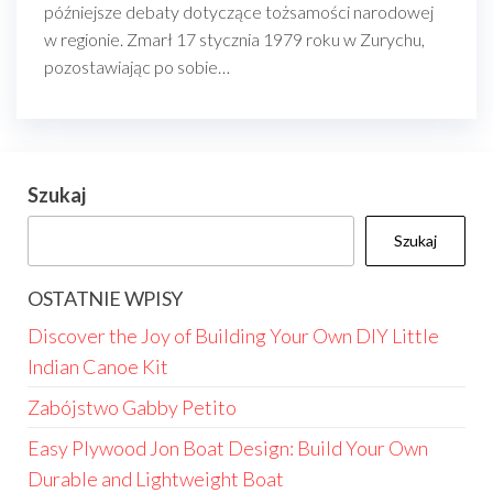
późniejsze debaty dotyczące tożsamości narodowej
w regionie. Zmarł 17 stycznia 1979 roku w Zurychu,
pozostawiając po sobie…
Szukaj
Szukaj
OSTATNIE WPISY
Discover the Joy of Building Your Own DIY Little
Indian Canoe Kit
Zabójstwo Gabby Petito
Easy Plywood Jon Boat Design: Build Your Own
Durable and Lightweight Boat