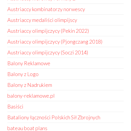
Austriaccy kombinatorzy norwescy
Austriaccy medaliści olimpijscy
Austriaccy olimpijczycy (Pekin 2022)
Austriaccy olimpijczycy (Pjongczang 2018)
Austriaccy olimpijczycy (Soczi 2014)
Balony Reklamowe
Balony z Logo
Balony z Nadrukiem
balony-reklamowe.pl
Basiści
Bataliony łączności Polskich Sił Zbrojnych
bateau boat plans