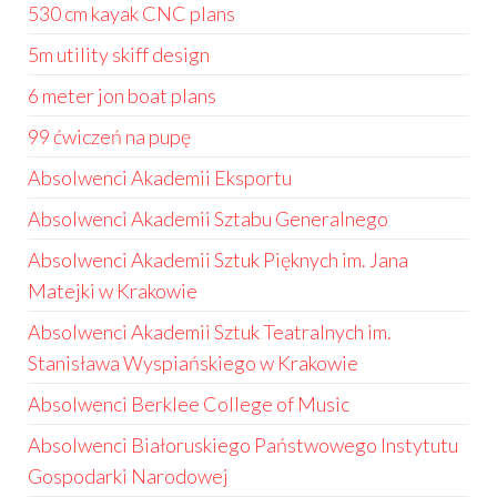
530 cm kayak CNC plans
5m utility skiff design
6 meter jon boat plans
99 ćwiczeń na pupę
Absolwenci Akademii Eksportu
Absolwenci Akademii Sztabu Generalnego
Absolwenci Akademii Sztuk Pięknych im. Jana
Matejki w Krakowie
Absolwenci Akademii Sztuk Teatralnych im.
Stanisława Wyspiańskiego w Krakowie
Absolwenci Berklee College of Music
Absolwenci Białoruskiego Państwowego Instytutu
Gospodarki Narodowej