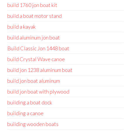
build 1760 jon boat kit
build a boat motor stand
build a kayak
build aluminum jon boat
Build Classic Jon 1448 boat
build Crystal Wave canoe
build jon 1238 aluminum boat
build jon boat aluminum
build jon boat with plywood
building a boat dock
building a canoe
building wooden boats