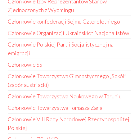
Członkowie Izby Reprezentantów Stanów
Zjednoczonych z Wyomingu
Członkowie konfederacji Sejmu Czteroletniego
Członkowie Organizacji Ukraińskich Nacjonalistów
Członkowie Polskiej Partii Socjalistycznej na
emigracji
Członkowie SS
Członkowie Towarzystwa Gimnastycznego „Sokół”
(zabór austriacki)
Członkowie Towarzystwa Naukowego w Toruniu
Członkowie Towarzystwa Tomasza Zana
Członkowie VIII Rady Narodowej Rzeczypospolitej
Polskiej