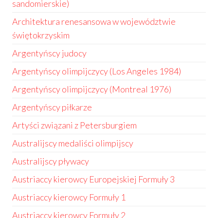
sandomierskie)
Architektura renesansowa w województwie
świętokrzyskim
Argentyńscy judocy
Argentyńscy olimpijczycy (Los Angeles 1984)
Argentyńscy olimpijczycy (Montreal 1976)
Argentyńscy piłkarze
Artyści związani z Petersburgiem
Australijscy medaliści olimpijscy
Australijscy pływacy
Austriaccy kierowcy Europejskiej Formuły 3
Austriaccy kierowcy Formuły 1
Austriaccy kierowcy Formuły 2