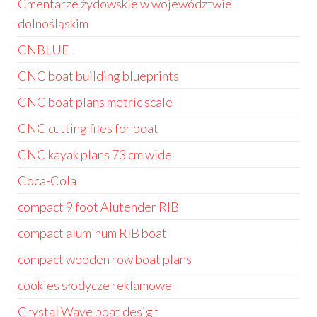
Cmentarze żydowskie w województwie
dolnośląskim
CNBLUE
CNC boat building blueprints
CNC boat plans metric scale
CNC cutting files for boat
CNC kayak plans 73 cm wide
Coca-Cola
compact 9 foot Alutender RIB
compact aluminum RIB boat
compact wooden row boat plans
cookies słodycze reklamowe
Crystal Wave boat design