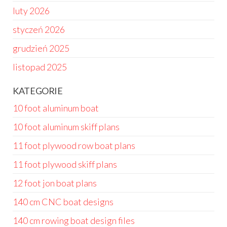
luty 2026
styczeń 2026
grudzień 2025
listopad 2025
KATEGORIE
10 foot aluminum boat
10 foot aluminum skiff plans
11 foot plywood row boat plans
11 foot plywood skiff plans
12 foot jon boat plans
140 cm CNC boat designs
140 cm rowing boat design files