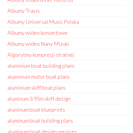
Albumy Travis
Albumy Universal Music Polska
Albumy wideo koncertowe
Albumy wideo Nany Mizuki
Algorytmy kompresji stratnej
aluminium boat building plans
aluminium motor boat plans
aluminium skiff boat plans
aluminum 3.95m skiff design
aluminum boat blueprints
aluminum boat building plans
aluminum boat design services