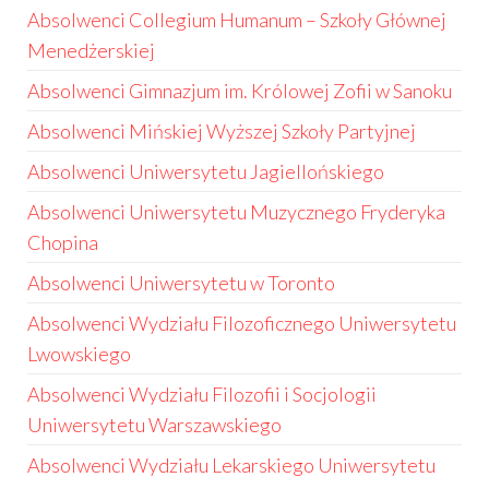
Absolwenci Collegium Humanum – Szkoły Głównej
Menedżerskiej
Absolwenci Gimnazjum im. Królowej Zofii w Sanoku
Absolwenci Mińskiej Wyższej Szkoły Partyjnej
Absolwenci Uniwersytetu Jagiellońskiego
Absolwenci Uniwersytetu Muzycznego Fryderyka
Chopina
Absolwenci Uniwersytetu w Toronto
Absolwenci Wydziału Filozoficznego Uniwersytetu
Lwowskiego
Absolwenci Wydziału Filozofii i Socjologii
Uniwersytetu Warszawskiego
Absolwenci Wydziału Lekarskiego Uniwersytetu