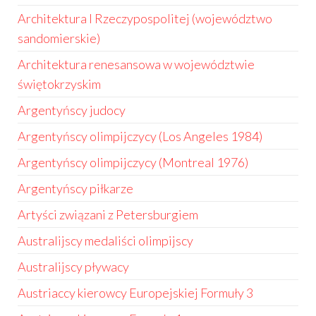
Architektura I Rzeczypospolitej (województwo
sandomierskie)
Architektura renesansowa w województwie
świętokrzyskim
Argentyńscy judocy
Argentyńscy olimpijczycy (Los Angeles 1984)
Argentyńscy olimpijczycy (Montreal 1976)
Argentyńscy piłkarze
Artyści związani z Petersburgiem
Australijscy medaliści olimpijscy
Australijscy pływacy
Austriaccy kierowcy Europejskiej Formuły 3