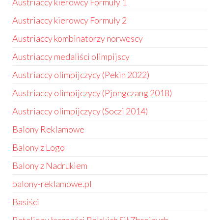
Austriaccy kierowcy Formuły 1
Austriaccy kierowcy Formuły 2
Austriaccy kombinatorzy norwescy
Austriaccy medaliści olimpijscy
Austriaccy olimpijczycy (Pekin 2022)
Austriaccy olimpijczycy (Pjongczang 2018)
Austriaccy olimpijczycy (Soczi 2014)
Balony Reklamowe
Balony z Logo
Balony z Nadrukiem
balony-reklamowe.pl
Basiści