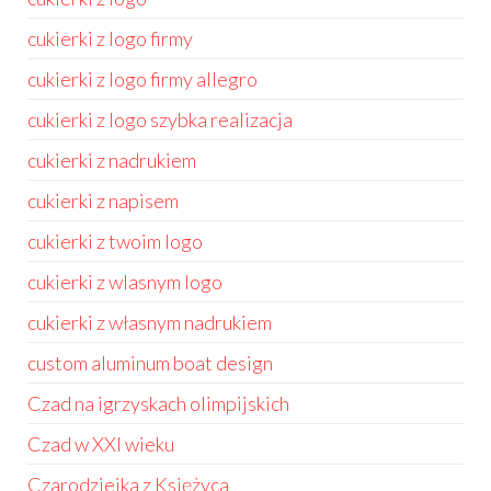
cukierki z logo firmy
cukierki z logo firmy allegro
cukierki z logo szybka realizacja
cukierki z nadrukiem
cukierki z napisem
cukierki z twoim logo
cukierki z wlasnym logo
cukierki z własnym nadrukiem
custom aluminum boat design
Czad na igrzyskach olimpijskich
Czad w XXI wieku
Czarodziejka z Księżyca