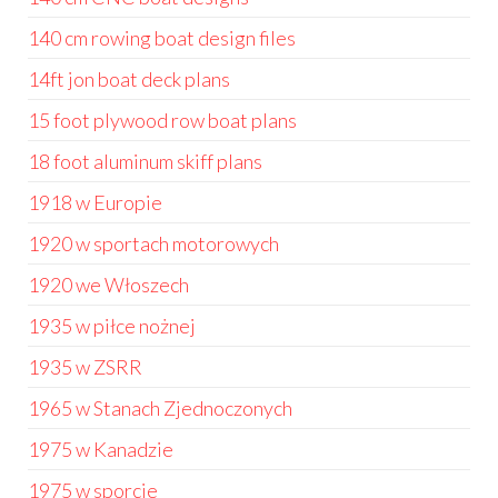
140 cm rowing boat design files
14ft jon boat deck plans
15 foot plywood row boat plans
18 foot aluminum skiff plans
1918 w Europie
1920 w sportach motorowych
1920 we Włoszech
1935 w piłce nożnej
1935 w ZSRR
1965 w Stanach Zjednoczonych
1975 w Kanadzie
1975 w sporcie