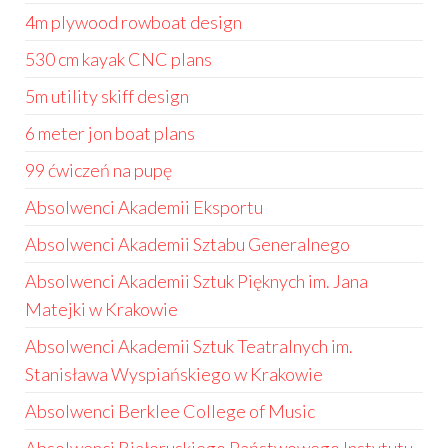
4m plywood rowboat design
530 cm kayak CNC plans
5m utility skiff design
6 meter jon boat plans
99 ćwiczeń na pupę
Absolwenci Akademii Eksportu
Absolwenci Akademii Sztabu Generalnego
Absolwenci Akademii Sztuk Pięknych im. Jana
Matejki w Krakowie
Absolwenci Akademii Sztuk Teatralnych im.
Stanisława Wyspiańskiego w Krakowie
Absolwenci Berklee College of Music