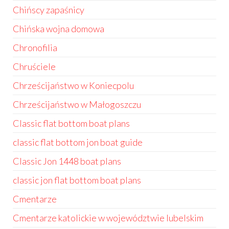
Chińscy zapaśnicy
Chińska wojna domowa
Chronofilia
Chruściele
Chrześcijaństwo w Koniecpolu
Chrześcijaństwo w Małogoszczu
Classic flat bottom boat plans
classic flat bottom jon boat guide
Classic Jon 1448 boat plans
classic jon flat bottom boat plans
Cmentarze
Cmentarze katolickie w województwie lubelskim