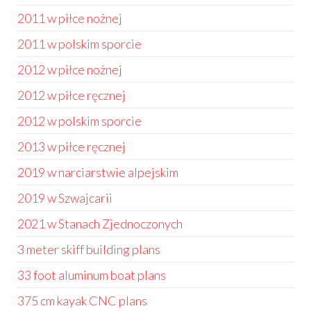
2011 w piłce nożnej
2011 w polskim sporcie
2012 w piłce nożnej
2012 w piłce ręcznej
2012 w polskim sporcie
2013 w piłce ręcznej
2019 w narciarstwie alpejskim
2019 w Szwajcarii
2021 w Stanach Zjednoczonych
3 meter skiff building plans
33 foot aluminum boat plans
375 cm kayak CNC plans