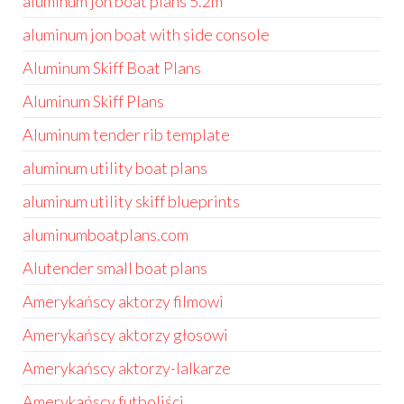
aluminum jon boat plans 5.2m
aluminum jon boat with side console
Aluminum Skiff Boat Plans
Aluminum Skiff Plans
Aluminum tender rib template
aluminum utility boat plans
aluminum utility skiff blueprints
aluminumboatplans.com
Alutender small boat plans
Amerykańscy aktorzy filmowi
Amerykańscy aktorzy głosowi
Amerykańscy aktorzy-lalkarze
Amerykańscy futboliści