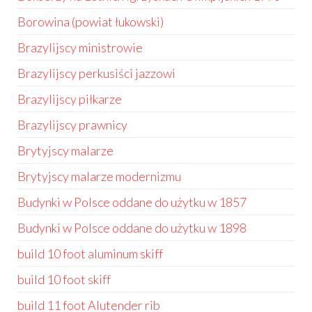
Borowina (powiat łukowski)
Brazylijscy ministrowie
Brazylijscy perkusiści jazzowi
Brazylijscy piłkarze
Brazylijscy prawnicy
Brytyjscy malarze
Brytyjscy malarze modernizmu
Budynki w Polsce oddane do użytku w 1857
Budynki w Polsce oddane do użytku w 1898
build 10 foot aluminum skiff
build 10 foot skiff
build 11 foot Alutender rib