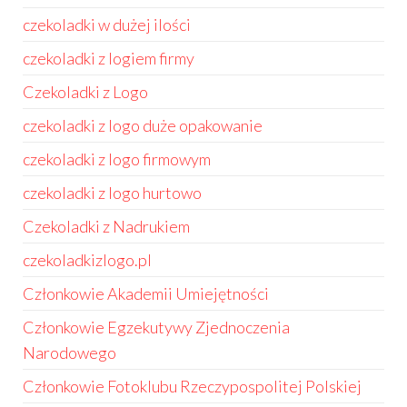
czekoladki w dużej ilości
czekoladki z logiem firmy
Czekoladki z Logo
czekoladki z logo duże opakowanie
czekoladki z logo firmowym
czekoladki z logo hurtowo
Czekoladki z Nadrukiem
czekoladkizlogo.pl
Członkowie Akademii Umiejętności
Członkowie Egzekutywy Zjednoczenia
Narodowego
Członkowie Fotoklubu Rzeczypospolitej Polskiej