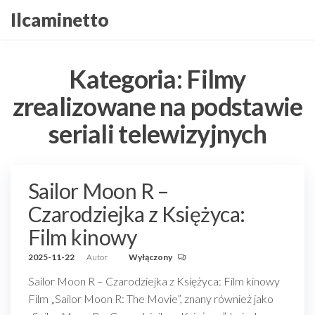
Przejdź
Ilcaminetto
do
treści
Kategoria:
Filmy
zrealizowane na podstawie
seriali telewizyjnych
Sailor Moon R –
Czarodziejka z Księżyca:
Film kinowy
2025-11-22
Autor
Wyłączony
Sailor Moon R – Czarodziejka z Księżyca: Film kinowy
Film „Sailor Moon R: The Movie”, znany również jako