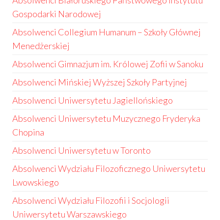
Absolwenci Białoruskiego Państwowego Instytutu
Gospodarki Narodowej
Absolwenci Collegium Humanum – Szkoły Głównej
Menedżerskiej
Absolwenci Gimnazjum im. Królowej Zofii w Sanoku
Absolwenci Mińskiej Wyższej Szkoły Partyjnej
Absolwenci Uniwersytetu Jagiellońskiego
Absolwenci Uniwersytetu Muzycznego Fryderyka
Chopina
Absolwenci Uniwersytetu w Toronto
Absolwenci Wydziału Filozoficznego Uniwersytetu
Lwowskiego
Absolwenci Wydziału Filozofii i Socjologii
Uniwersytetu Warszawskiego