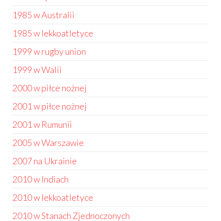
1985 w Australii
1985 w lekkoatletyce
1999 w rugby union
1999 w Walii
2000 w piłce nożnej
2001 w piłce nożnej
2001 w Rumunii
2005 w Warszawie
2007 na Ukrainie
2010 w Indiach
2010 w lekkoatletyce
2010 w Stanach Zjednoczonych