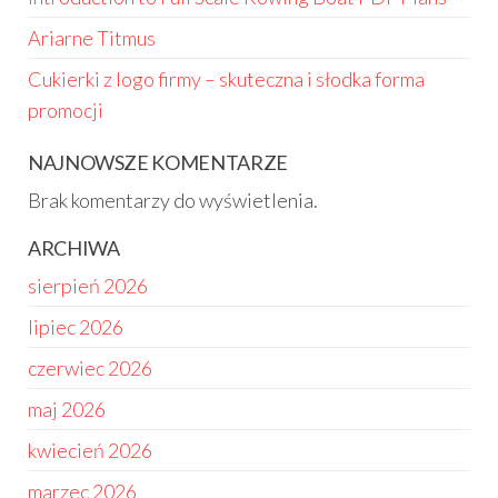
Ariarne Titmus
Cukierki z logo firmy – skuteczna i słodka forma
promocji
NAJNOWSZE KOMENTARZE
Brak komentarzy do wyświetlenia.
ARCHIWA
sierpień 2026
lipiec 2026
czerwiec 2026
maj 2026
kwiecień 2026
marzec 2026