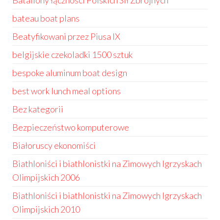
Bataliony łączności Polskich Sił Zbrojnych
bateau boat plans
Beatyfikowani przez Piusa IX
belgijskie czekoladki 1500 sztuk
bespoke aluminum boat design
best work lunch meal options
Bez kategorii
Bezpieczeństwo komputerowe
Białoruscy ekonomiści
Biathloniści i biathlonistki na Zimowych Igrzyskach
Olimpijskich 2006
Biathloniści i biathlonistki na Zimowych Igrzyskach
Olimpijskich 2010