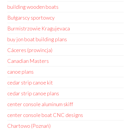
building wooden boats
Bułgarscy sportowcy
Burmistrzowie Kragujevaca
buy jon boat building plans
Cáceres (prowincja)
Canadian Masters
canoe plans
cedar strip canoe kit
cedar strip canoe plans
center console aluminum skiff
center console boat CNC designs
Chartowo (Poznań)