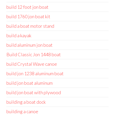
build 12 foot jon boat
build 1760 jon boat kit
build a boat motor stand
build a kayak
build aluminum jon boat
Build Classic Jon 1448 boat
build Crystal Wave canoe
build jon 1238 aluminum boat
build jon boat aluminum
build jon boat with plywood
building a boat dock
building a canoe