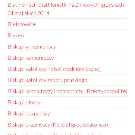
Biathloniści i biathlonistki na Zimowych Igrzyskach
Olimpijskich 2014
Bielszowice
Bieżeń
Biskupi gnieźnieńscy
Biskupi kamienieccy
Biskupi katoliccy Polski średniowiecznej
Biskupi katoliccy zaboru pruskiego
Biskupi koadiutorzy i pomocniczy I Rzeczypospolitej
Biskupi płoccy
Biskupi poznańscy
Biskupi przemyscy (Kościół greckokatolicki)