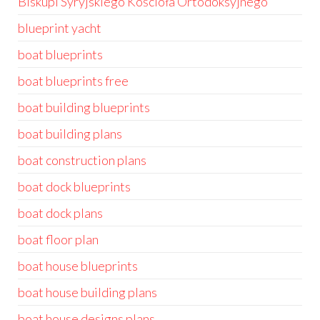
Biskupi Syryjskiego Kościoła Ortodoksyjnego
blueprint yacht
boat blueprints
boat blueprints free
boat building blueprints
boat building plans
boat construction plans
boat dock blueprints
boat dock plans
boat floor plan
boat house blueprints
boat house building plans
boat house designs plans