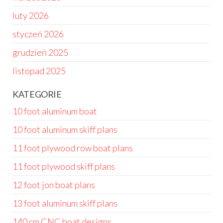
luty 2026
styczeń 2026
grudzień 2025
listopad 2025
KATEGORIE
10 foot aluminum boat
10 foot aluminum skiff plans
11 foot plywood row boat plans
11 foot plywood skiff plans
12 foot jon boat plans
13 foot aluminum skiff plans
140 cm CNC boat designs