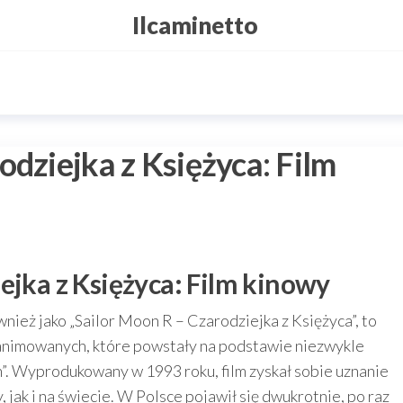
Ilcaminetto
odziejka z Księżyca: Film
ejka z Księżyca: Film kinowy
nież jako „Sailor Moon R – Czarodziejka z Księżyca”, to
animowanych, które powstały na podstawie niezwykle
n”. Wyprodukowany w 1993 roku, film zyskał sobie uznanie
 jak i na świecie. W Polsce pojawił się dwukrotnie, po raz