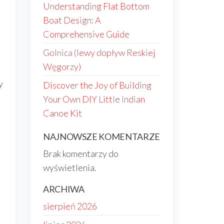
Understanding Flat Bottom
Boat Design: A
Comprehensive Guide
Golnica (lewy dopływ Reskiej
Węgorzy)
y
Discover the Joy of Building
Your Own DIY Little Indian
Canoe Kit
NAJNOWSZE KOMENTARZE
Brak komentarzy do
wyświetlenia.
ARCHIWA
sierpień 2026