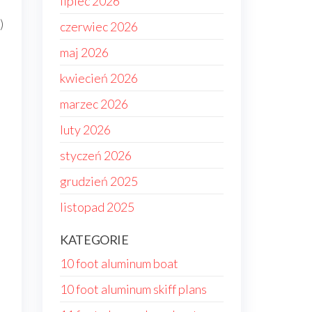
lipiec 2026
)
czerwiec 2026
maj 2026
kwiecień 2026
marzec 2026
luty 2026
styczeń 2026
grudzień 2025
listopad 2025
KATEGORIE
10 foot aluminum boat
10 foot aluminum skiff plans