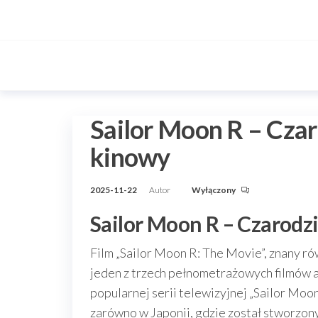
Przejdź
do
treści
Sailor Moon R – Czar
kinowy
2025-11-22
Autor
Wyłączony
Sailor Moon R – Czarodzi
Film „Sailor Moon R: The Movie”, znany rów
jeden z trzech pełnometrażowych filmów 
popularnej serii telewizyjnej „Sailor Moo
zarówno w Japonii, gdzie został stworzony,