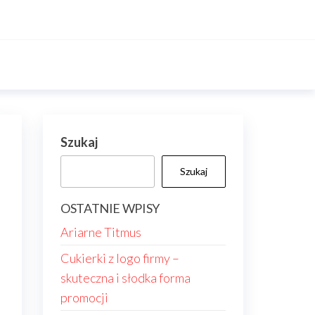
Szukaj
Szukaj
OSTATNIE WPISY
Ariarne Titmus
Cukierki z logo firmy –
skuteczna i słodka forma
promocji