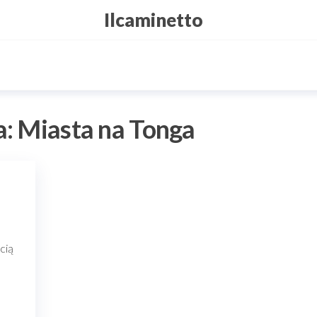
Ilcaminetto
a:
Miasta na Tonga
cią