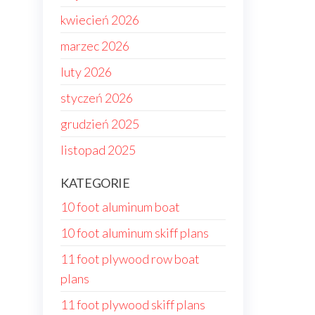
kwiecień 2026
marzec 2026
luty 2026
styczeń 2026
grudzień 2025
listopad 2025
KATEGORIE
10 foot aluminum boat
10 foot aluminum skiff plans
11 foot plywood row boat
plans
11 foot plywood skiff plans