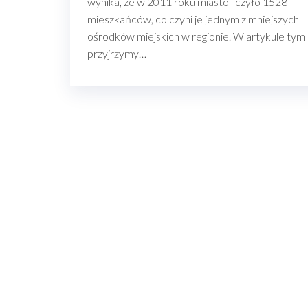
wynika, że w 2011 roku miasto liczyło 1528
mieszkańców, co czyni je jednym z mniejszych
ośrodków miejskich w regionie. W artykule tym
przyjrzymy…