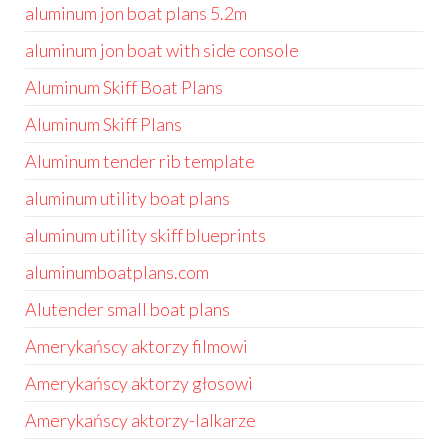
aluminum jon boat plans 5.2m
aluminum jon boat with side console
Aluminum Skiff Boat Plans
Aluminum Skiff Plans
Aluminum tender rib template
aluminum utility boat plans
aluminum utility skiff blueprints
aluminumboatplans.com
Alutender small boat plans
Amerykańscy aktorzy filmowi
Amerykańscy aktorzy głosowi
Amerykańscy aktorzy-lalkarze