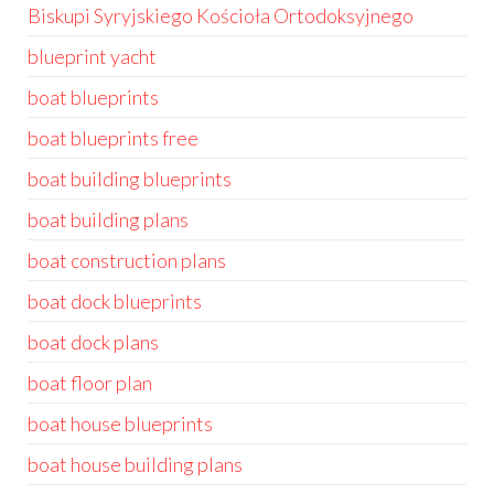
Biskupi Syryjskiego Kościoła Ortodoksyjnego
blueprint yacht
boat blueprints
boat blueprints free
boat building blueprints
boat building plans
boat construction plans
boat dock blueprints
boat dock plans
boat floor plan
boat house blueprints
boat house building plans