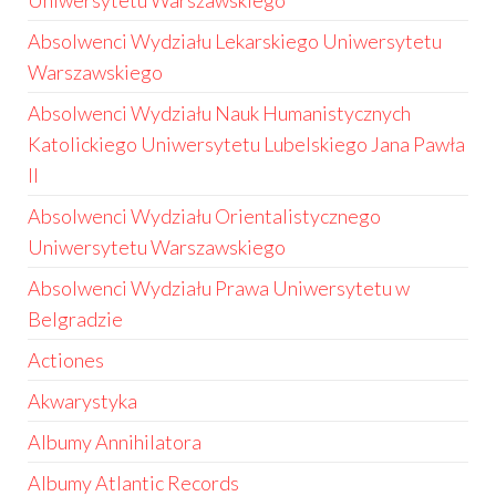
Uniwersytetu Warszawskiego
Absolwenci Wydziału Lekarskiego Uniwersytetu
Warszawskiego
Absolwenci Wydziału Nauk Humanistycznych
Katolickiego Uniwersytetu Lubelskiego Jana Pawła
II
Absolwenci Wydziału Orientalistycznego
Uniwersytetu Warszawskiego
Absolwenci Wydziału Prawa Uniwersytetu w
Belgradzie
Actiones
Akwarystyka
Albumy Annihilatora
Albumy Atlantic Records