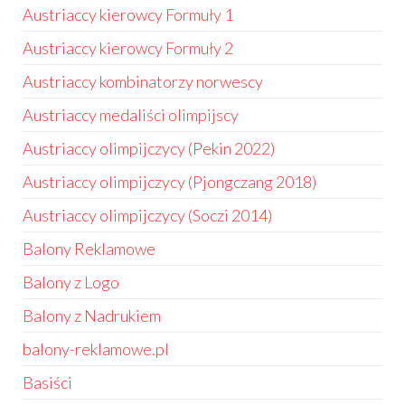
Austriaccy kierowcy Formuły 1
Austriaccy kierowcy Formuły 2
Austriaccy kombinatorzy norwescy
Austriaccy medaliści olimpijscy
Austriaccy olimpijczycy (Pekin 2022)
Austriaccy olimpijczycy (Pjongczang 2018)
Austriaccy olimpijczycy (Soczi 2014)
Balony Reklamowe
Balony z Logo
Balony z Nadrukiem
balony-reklamowe.pl
Basiści