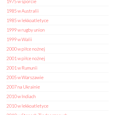
1975 w sporcie
1985 w Australii
1985 w lekkoatletyce
1999 w rugby union
1999 w Walii
2000 w piłce nożnej
2001 w piłce nożnej
2001 w Rumunii
2005 w Warszawie
2007 na Ukrainie
2010 w Indiach
2010 w lekkoatletyce