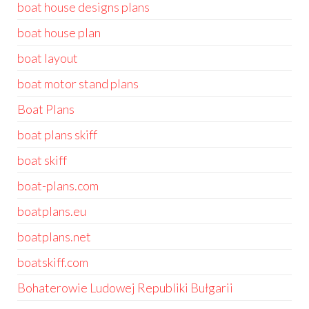
boat house designs plans
boat house plan
boat layout
boat motor stand plans
Boat Plans
boat plans skiff
boat skiff
boat-plans.com
boatplans.eu
boatplans.net
boatskiff.com
Bohaterowie Ludowej Republiki Bułgarii