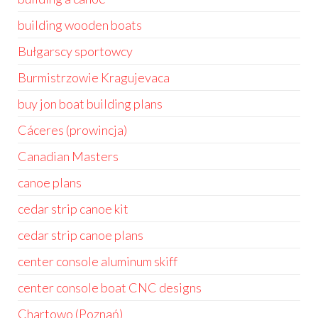
building wooden boats
Bułgarscy sportowcy
Burmistrzowie Kragujevaca
buy jon boat building plans
Cáceres (prowincja)
Canadian Masters
canoe plans
cedar strip canoe kit
cedar strip canoe plans
center console aluminum skiff
center console boat CNC designs
Chartowo (Poznań)