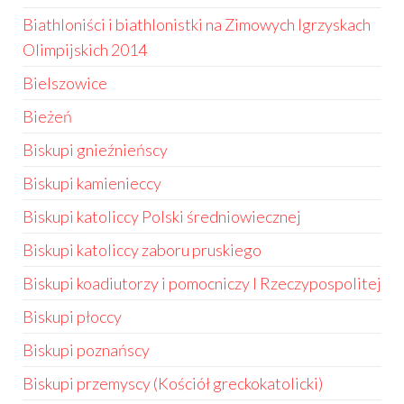
Biathloniści i biathlonistki na Zimowych Igrzyskach
Olimpijskich 2014
Bielszowice
Bieżeń
Biskupi gnieźnieńscy
Biskupi kamienieccy
Biskupi katoliccy Polski średniowiecznej
Biskupi katoliccy zaboru pruskiego
Biskupi koadiutorzy i pomocniczy I Rzeczypospolitej
Biskupi płoccy
Biskupi poznańscy
Biskupi przemyscy (Kościół greckokatolicki)