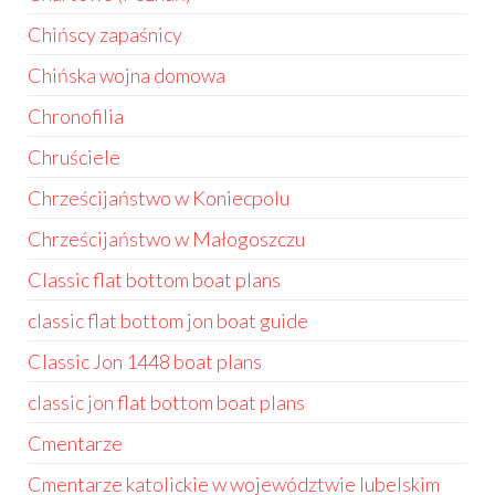
Chińscy zapaśnicy
Chińska wojna domowa
Chronofilia
Chruściele
Chrześcijaństwo w Koniecpolu
Chrześcijaństwo w Małogoszczu
Classic flat bottom boat plans
classic flat bottom jon boat guide
Classic Jon 1448 boat plans
classic jon flat bottom boat plans
Cmentarze
Cmentarze katolickie w województwie lubelskim