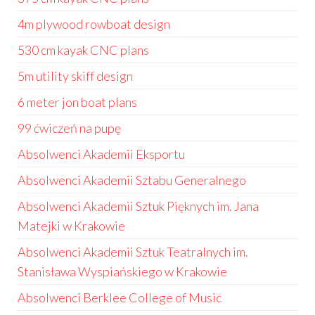
4m plywood rowboat design
530 cm kayak CNC plans
5m utility skiff design
6 meter jon boat plans
99 ćwiczeń na pupę
Absolwenci Akademii Eksportu
Absolwenci Akademii Sztabu Generalnego
Absolwenci Akademii Sztuk Pięknych im. Jana
Matejki w Krakowie
Absolwenci Akademii Sztuk Teatralnych im.
Stanisława Wyspiańskiego w Krakowie
Absolwenci Berklee College of Music