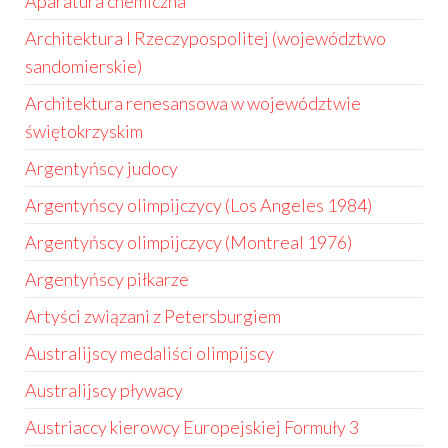
Aparatura chemiczna
Architektura I Rzeczypospolitej (województwo
sandomierskie)
Architektura renesansowa w województwie
świętokrzyskim
Argentyńscy judocy
Argentyńscy olimpijczycy (Los Angeles 1984)
Argentyńscy olimpijczycy (Montreal 1976)
Argentyńscy piłkarze
Artyści związani z Petersburgiem
Australijscy medaliści olimpijscy
Australijscy pływacy
Austriaccy kierowcy Europejskiej Formuły 3