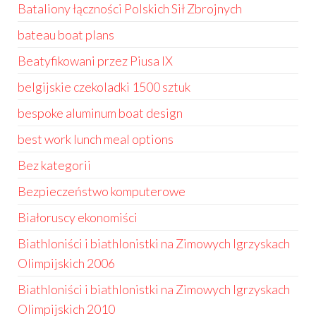
Bataliony łączności Polskich Sił Zbrojnych
bateau boat plans
Beatyfikowani przez Piusa IX
belgijskie czekoladki 1500 sztuk
bespoke aluminum boat design
best work lunch meal options
Bez kategorii
Bezpieczeństwo komputerowe
Białoruscy ekonomiści
Biathloniści i biathlonistki na Zimowych Igrzyskach
Olimpijskich 2006
Biathloniści i biathlonistki na Zimowych Igrzyskach
Olimpijskich 2010