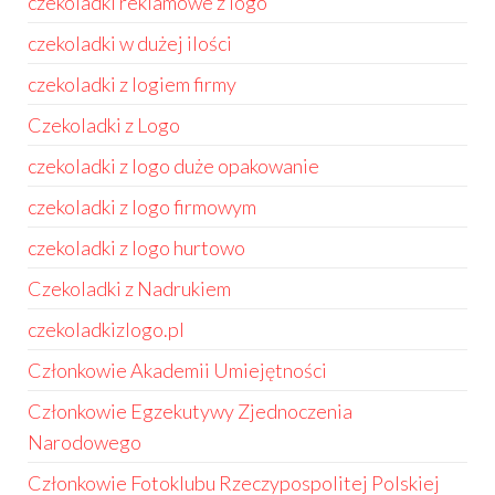
czekoladki reklamowe z logo
czekoladki w dużej ilości
czekoladki z logiem firmy
Czekoladki z Logo
czekoladki z logo duże opakowanie
czekoladki z logo firmowym
czekoladki z logo hurtowo
Czekoladki z Nadrukiem
czekoladkizlogo.pl
Członkowie Akademii Umiejętności
Członkowie Egzekutywy Zjednoczenia
Narodowego
Członkowie Fotoklubu Rzeczypospolitej Polskiej