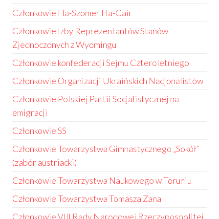
Członkowie Ha-Szomer Ha-Cair
Członkowie Izby Reprezentantów Stanów
Zjednoczonych z Wyomingu
Członkowie konfederacji Sejmu Czteroletniego
Członkowie Organizacji Ukraińskich Nacjonalistów
Członkowie Polskiej Partii Socjalistycznej na
emigracji
Członkowie SS
Członkowie Towarzystwa Gimnastycznego „Sokół”
(zabór austriacki)
Członkowie Towarzystwa Naukowego w Toruniu
Członkowie Towarzystwa Tomasza Zana
Członkowie VIII Rady Narodowej Rzeczypospolitej