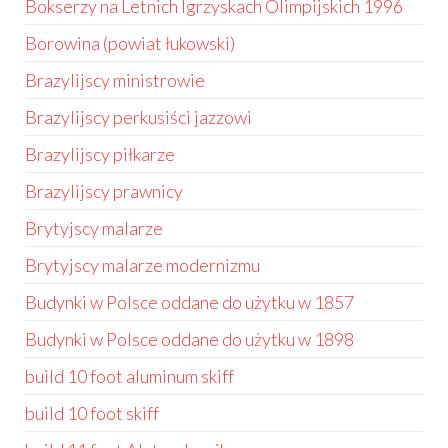
Bokserzy na Letnich Igrzyskach Olimpijskich 1996
Borowina (powiat łukowski)
Brazylijscy ministrowie
Brazylijscy perkusiści jazzowi
Brazylijscy piłkarze
Brazylijscy prawnicy
Brytyjscy malarze
Brytyjscy malarze modernizmu
Budynki w Polsce oddane do użytku w 1857
Budynki w Polsce oddane do użytku w 1898
build 10 foot aluminum skiff
build 10 foot skiff