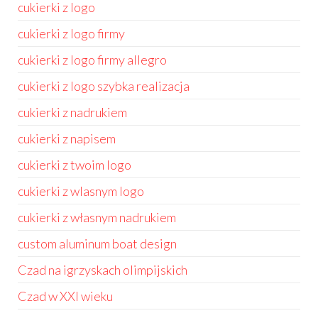
cukierki z logo
cukierki z logo firmy
cukierki z logo firmy allegro
cukierki z logo szybka realizacja
cukierki z nadrukiem
cukierki z napisem
cukierki z twoim logo
cukierki z wlasnym logo
cukierki z własnym nadrukiem
custom aluminum boat design
Czad na igrzyskach olimpijskich
Czad w XXI wieku