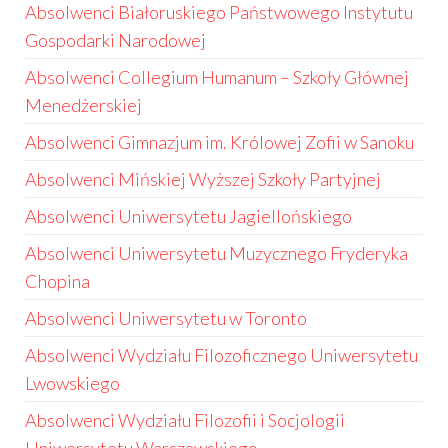
Absolwenci Białoruskiego Państwowego Instytutu
Gospodarki Narodowej
Absolwenci Collegium Humanum – Szkoły Głównej
Menedżerskiej
Absolwenci Gimnazjum im. Królowej Zofii w Sanoku
Absolwenci Mińskiej Wyższej Szkoły Partyjnej
Absolwenci Uniwersytetu Jagiellońskiego
Absolwenci Uniwersytetu Muzycznego Fryderyka
Chopina
Absolwenci Uniwersytetu w Toronto
Absolwenci Wydziału Filozoficznego Uniwersytetu
Lwowskiego
Absolwenci Wydziału Filozofii i Socjologii