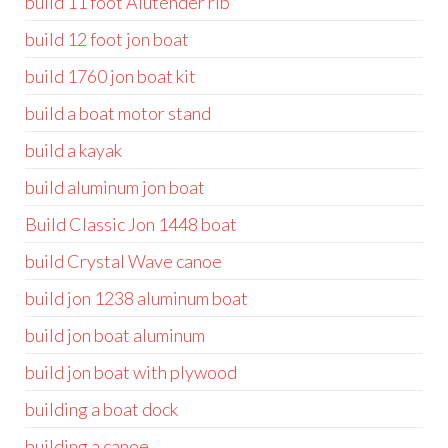
build 11 foot Alutender rib
build 12 foot jon boat
build 1760 jon boat kit
build a boat motor stand
build a kayak
build aluminum jon boat
Build Classic Jon 1448 boat
build Crystal Wave canoe
build jon 1238 aluminum boat
build jon boat aluminum
build jon boat with plywood
building a boat dock
building a canoe