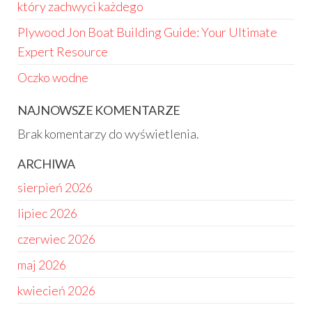
który zachwyci każdego
Plywood Jon Boat Building Guide: Your Ultimate
Expert Resource
Oczko wodne
NAJNOWSZE KOMENTARZE
Brak komentarzy do wyświetlenia.
ARCHIWA
sierpień 2026
lipiec 2026
czerwiec 2026
maj 2026
kwiecień 2026