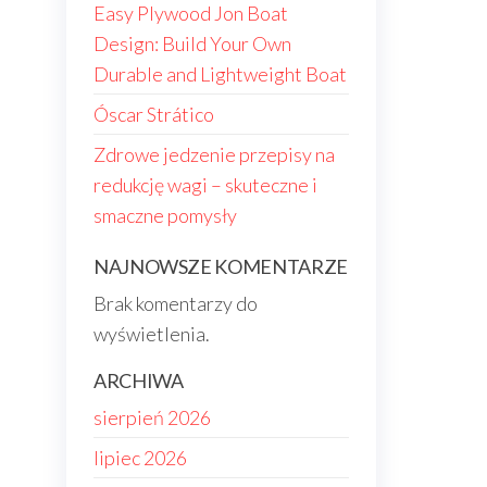
Easy Plywood Jon Boat
Design: Build Your Own
Durable and Lightweight Boat
Óscar Strático
Zdrowe jedzenie przepisy na
redukcję wagi – skuteczne i
smaczne pomysły
NAJNOWSZE KOMENTARZE
Brak komentarzy do
wyświetlenia.
ARCHIWA
sierpień 2026
lipiec 2026