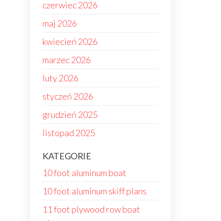
czerwiec 2026
maj 2026
kwiecień 2026
marzec 2026
luty 2026
styczeń 2026
grudzień 2025
listopad 2025
KATEGORIE
10 foot aluminum boat
10 foot aluminum skiff plans
11 foot plywood row boat