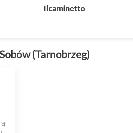
Ilcaminetto
Sobów (Tarnobrzeg)
iej
ot