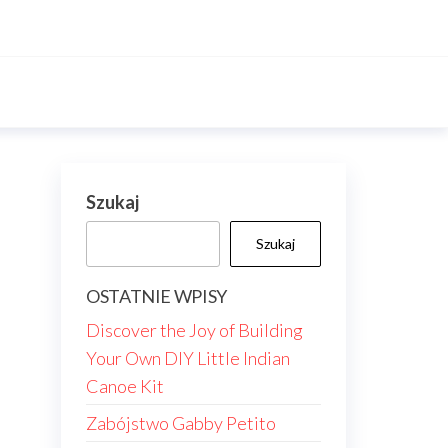
Szukaj
Szukaj
OSTATNIE WPISY
Discover the Joy of Building
Your Own DIY Little Indian
Canoe Kit
Zabójstwo Gabby Petito