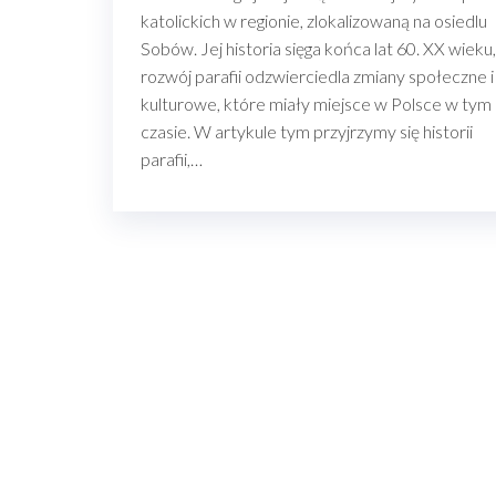
katolickich w regionie, zlokalizowaną na osiedlu
Sobów. Jej historia sięga końca lat 60. XX wieku,
rozwój parafii odzwierciedla zmiany społeczne i
kulturowe, które miały miejsce w Polsce w tym
czasie. W artykule tym przyjrzymy się historii
parafii,…