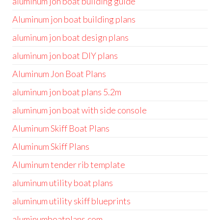
aluminum jon boat building guide
Aluminum jon boat building plans
aluminum jon boat design plans
aluminum jon boat DIY plans
Aluminum Jon Boat Plans
aluminum jon boat plans 5.2m
aluminum jon boat with side console
Aluminum Skiff Boat Plans
Aluminum Skiff Plans
Aluminum tender rib template
aluminum utility boat plans
aluminum utility skiff blueprints
aluminumboatplans.com