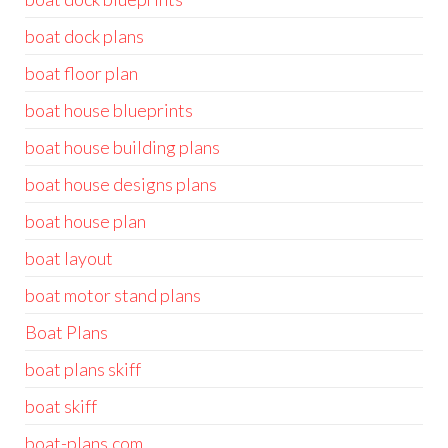
boat dock plans
boat floor plan
boat house blueprints
boat house building plans
boat house designs plans
boat house plan
boat layout
boat motor stand plans
Boat Plans
boat plans skiff
boat skiff
boat-plans.com