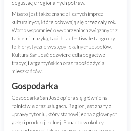
degustacje regionalnych potraw.
Miasto jest także znane z licznych imprez
kulturalnych, które odbywają się przez cały rok.
Warto wspomnieć o wydarzeniach związanych z
tańcem i muzyką, takich jak festiwale tango czy
folklorystyczne występy lokalnych zespołów.
Kultura San José odzwierciedla bogactwo
tradycji argentyńskich oraz radość z życia
mieszkańców.
Gospodarka
Gospodarka San José opiera się głównie na
rolnictwie oraz usługach. Region jest znany z
uprawy tytoniu, który stanowi jedną z głównych
gałęzi produkcji rolnej. Ponadto w okolicy
prowadzone są także uprawy trzciny cukrowej,