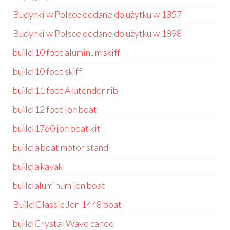
Budynki w Polsce oddane do użytku w 1857
Budynki w Polsce oddane do użytku w 1898
build 10 foot aluminum skiff
build 10 foot skiff
build 11 foot Alutender rib
build 12 foot jon boat
build 1760 jon boat kit
build a boat motor stand
build a kayak
build aluminum jon boat
Build Classic Jon 1448 boat
build Crystal Wave canoe