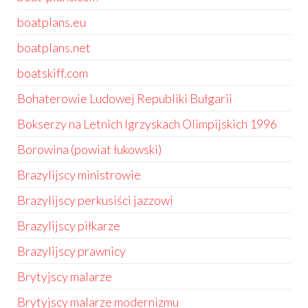
boatplans.eu
boatplans.net
boatskiff.com
Bohaterowie Ludowej Republiki Bułgarii
Bokserzy na Letnich Igrzyskach Olimpijskich 1996
Borowina (powiat łukowski)
Brazylijscy ministrowie
Brazylijscy perkusiści jazzowi
Brazylijscy piłkarze
Brazylijscy prawnicy
Brytyjscy malarze
Brytyjscy malarze modernizmu