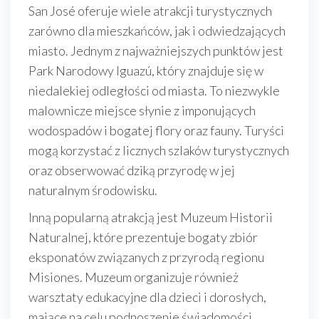
San José oferuje wiele atrakcji turystycznych
zarówno dla mieszkańców, jak i odwiedzających
miasto. Jednym z najważniejszych punktów jest
Park Narodowy Iguazú, który znajduje się w
niedalekiej odległości od miasta. To niezwykle
malownicze miejsce słynie z imponujących
wodospadów i bogatej flory oraz fauny. Turyści
mogą korzystać z licznych szlaków turystycznych
oraz obserwować dziką przyrodę w jej
naturalnym środowisku.
Inną popularną atrakcją jest Muzeum Historii
Naturalnej, które prezentuje bogaty zbiór
eksponatów związanych z przyrodą regionu
Misiones. Muzeum organizuje również
warsztaty edukacyjne dla dzieci i dorosłych,
mające na celu podnoszenie świadomości