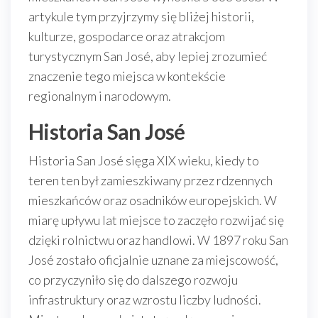
artykule tym przyjrzymy się bliżej historii,
kulturze, gospodarce oraz atrakcjom
turystycznym San José, aby lepiej zrozumieć
znaczenie tego miejsca w kontekście
regionalnym i narodowym.
Historia San José
Historia San José sięga XIX wieku, kiedy to
teren ten był zamieszkiwany przez rdzennych
mieszkańców oraz osadników europejskich. W
miarę upływu lat miejsce to zaczęło rozwijać się
dzięki rolnictwu oraz handlowi. W 1897 roku San
José zostało oficjalnie uznane za miejscowość,
co przyczyniło się do dalszego rozwoju
infrastruktury oraz wzrostu liczby ludności.