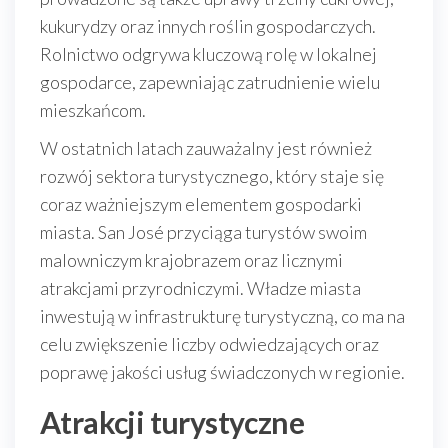
kukurydzy oraz innych roślin gospodarczych.
Rolnictwo odgrywa kluczową rolę w lokalnej
gospodarce, zapewniając zatrudnienie wielu
mieszkańcom.
W ostatnich latach zauważalny jest również
rozwój sektora turystycznego, który staje się
coraz ważniejszym elementem gospodarki
miasta. San José przyciąga turystów swoim
malowniczym krajobrazem oraz licznymi
atrakcjami przyrodniczymi. Władze miasta
inwestują w infrastrukturę turystyczną, co ma na
celu zwiększenie liczby odwiedzających oraz
poprawę jakości usług świadczonych w regionie.
Atrakcji turystyczne