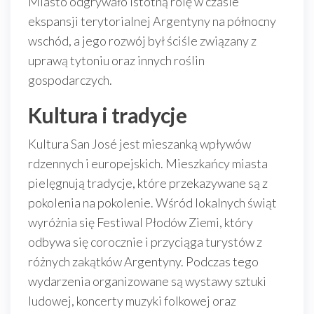
Miasto odgrywało istotną rolę w czasie
ekspansji terytorialnej Argentyny na północny
wschód, a jego rozwój był ściśle związany z
uprawą tytoniu oraz innych roślin
gospodarczych.
Kultura i tradycje
Kultura San José jest mieszanką wpływów
rdzennych i europejskich. Mieszkańcy miasta
pielęgnują tradycje, które przekazywane są z
pokolenia na pokolenie. Wśród lokalnych świąt
wyróżnia się Festiwal Płodów Ziemi, który
odbywa się corocznie i przyciąga turystów z
różnych zakątków Argentyny. Podczas tego
wydarzenia organizowane są wystawy sztuki
ludowej, koncerty muzyki folkowej oraz