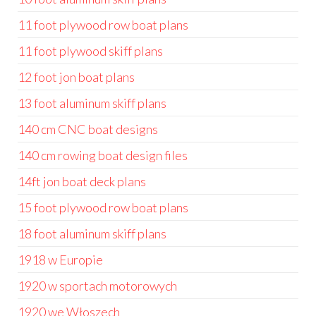
11 foot plywood row boat plans
11 foot plywood skiff plans
12 foot jon boat plans
13 foot aluminum skiff plans
140 cm CNC boat designs
140 cm rowing boat design files
14ft jon boat deck plans
15 foot plywood row boat plans
18 foot aluminum skiff plans
1918 w Europie
1920 w sportach motorowych
1920 we Włoszech