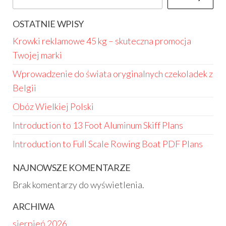
OSTATNIE WPISY
Krowki reklamowe 45 kg – skuteczna promocja
Twojej marki
Wprowadzenie do świata oryginalnych czekoladek z
Belgii
Obóz Wielkiej Polski
Introduction to 13 Foot Aluminum Skiff Plans
Introduction to Full Scale Rowing Boat PDF Plans
NAJNOWSZE KOMENTARZE
Brak komentarzy do wyświetlenia.
ARCHIWA
sierpień 2026