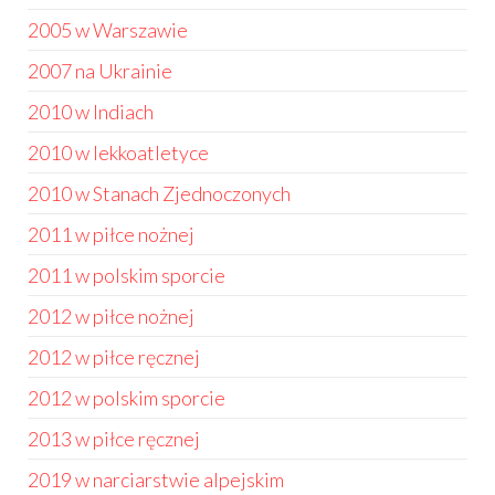
2005 w Warszawie
2007 na Ukrainie
2010 w Indiach
2010 w lekkoatletyce
2010 w Stanach Zjednoczonych
2011 w piłce nożnej
2011 w polskim sporcie
2012 w piłce nożnej
2012 w piłce ręcznej
2012 w polskim sporcie
2013 w piłce ręcznej
2019 w narciarstwie alpejskim