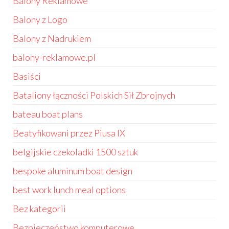
Balony Reklamowe
Balony z Logo
Balony z Nadrukiem
balony-reklamowe.pl
Basiści
Bataliony łączności Polskich Sił Zbrojnych
bateau boat plans
Beatyfikowani przez Piusa IX
belgijskie czekoladki 1500 sztuk
bespoke aluminum boat design
best work lunch meal options
Bez kategorii
Bezpieczeństwo komputerowe