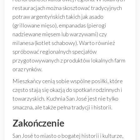
restauracjach można skosztować tradycyjnych
potraw argentyńskich takich jak asado
(grillowane mięso), empanadas (pierogi
nadziewane mięsem lub warzywami) czy
milanesa (kotlet schabowy). Warto również
spróbować regionalnych specjałów
przygotowywanych z produktów lokalnych farm
oraz rynków.
Mieszkańcy cenią sobie wspólne posiłki, które
często stają się okazją do spotkań rodzinnych i
towarzyskich. Kuchnia San José jest nie tylko
smaczna, ale także pełna tradycji i historii.
Zakończenie
San José to miasto o bogatej historii i kulturze,