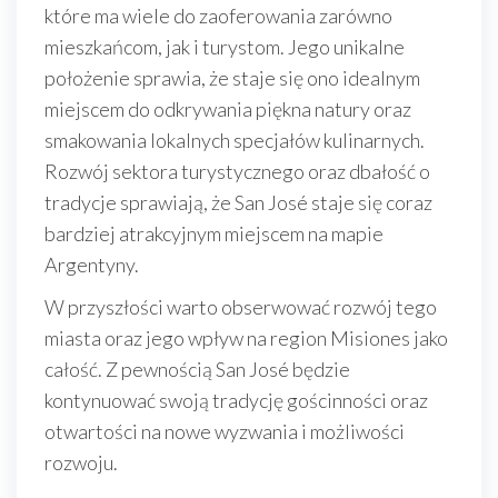
które ma wiele do zaoferowania zarówno
mieszkańcom, jak i turystom. Jego unikalne
położenie sprawia, że staje się ono idealnym
miejscem do odkrywania piękna natury oraz
smakowania lokalnych specjałów kulinarnych.
Rozwój sektora turystycznego oraz dbałość o
tradycje sprawiają, że San José staje się coraz
bardziej atrakcyjnym miejscem na mapie
Argentyny.
W przyszłości warto obserwować rozwój tego
miasta oraz jego wpływ na region Misiones jako
całość. Z pewnością San José będzie
kontynuować swoją tradycję gościnności oraz
otwartości na nowe wyzwania i możliwości
rozwoju.