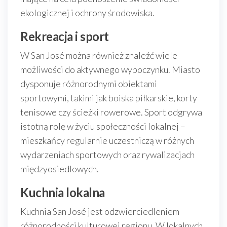
ekologicznej i ochrony środowiska.
Rekreacja i sport
W San José można również znaleźć wiele
możliwości do aktywnego wypoczynku. Miasto
dysponuje różnorodnymi obiektami
sportowymi, takimi jak boiska piłkarskie, korty
tenisowe czy ścieżki rowerowe. Sport odgrywa
istotną rolę w życiu społeczności lokalnej –
mieszkańcy regularnie uczestniczą w różnych
wydarzeniach sportowych oraz rywalizacjach
międzyosiedlowych.
Kuchnia lokalna
Kuchnia San José jest odzwierciedleniem
różnorodności kulturowej regionu. W lokalnych