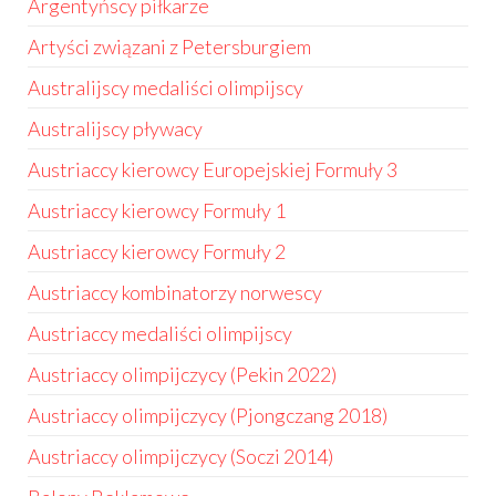
Argentyńscy piłkarze
Artyści związani z Petersburgiem
Australijscy medaliści olimpijscy
Australijscy pływacy
Austriaccy kierowcy Europejskiej Formuły 3
Austriaccy kierowcy Formuły 1
Austriaccy kierowcy Formuły 2
Austriaccy kombinatorzy norwescy
Austriaccy medaliści olimpijscy
Austriaccy olimpijczycy (Pekin 2022)
Austriaccy olimpijczycy (Pjongczang 2018)
Austriaccy olimpijczycy (Soczi 2014)