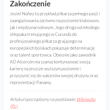
Zakończenie
Josiel Núñez to przykład piłkarza pełnego pasji i
zaangażowania zarówno na poziomie klubowym,
jak i międzynarodowym. Jego droga od młodego
chłopaka trenującego w Curundú do
profesjonalnego piłkarza grającego na
europejskich boiskach pokazuje determinację
oraz talent sportowca. Obecnie jako zawodnik
AD Alcorcón ma szansę kontynuować swoją
karierę na jeszcze wyższym poziomie i
przyczynić się do sukcesów swojej drużyny oraz
reprezentacji Panamy.
Artykuł sporządzony na podstawie:
Wikipedia
(PL)
.