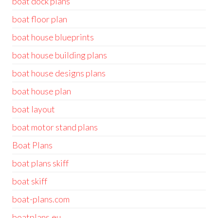
boat dock plans
boat floor plan
boat house blueprints
boat house building plans
boat house designs plans
boat house plan
boat layout
boat motor stand plans
Boat Plans
boat plans skiff
boat skiff
boat-plans.com
boatplans.eu