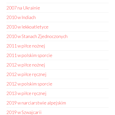
2007 na Ukrainie
2010 w Indiach
2010 w lekkoatletyce
2010 w Stanach Zjednoczonych
2011 w piłce nożnej
2011 w polskim sporcie
2012 w piłce nożnej
2012 w piłce ręcznej
2012 w polskim sporcie
2013 w piłce ręcznej
2019 w narciarstwie alpejskim
2019 w Szwajcarii