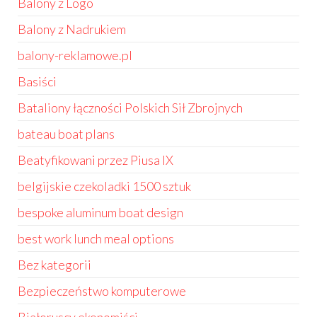
Balony z Logo
Balony z Nadrukiem
balony-reklamowe.pl
Basiści
Bataliony łączności Polskich Sił Zbrojnych
bateau boat plans
Beatyfikowani przez Piusa IX
belgijskie czekoladki 1500 sztuk
bespoke aluminum boat design
best work lunch meal options
Bez kategorii
Bezpieczeństwo komputerowe