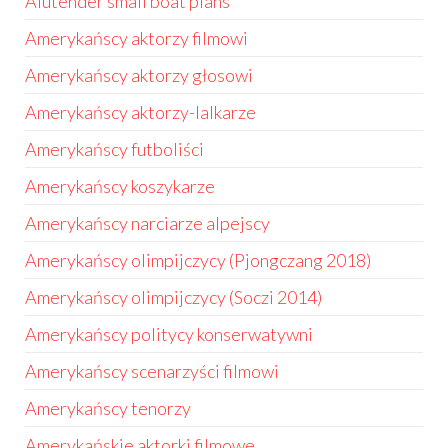
Alutender small boat plans
Amerykańscy aktorzy filmowi
Amerykańscy aktorzy głosowi
Amerykańscy aktorzy-lalkarze
Amerykańscy futboliści
Amerykańscy koszykarze
Amerykańscy narciarze alpejscy
Amerykańscy olimpijczycy (Pjongczang 2018)
Amerykańscy olimpijczycy (Soczi 2014)
Amerykańscy politycy konserwatywni
Amerykańscy scenarzyści filmowi
Amerykańscy tenorzy
Amerykańskie aktorki filmowe