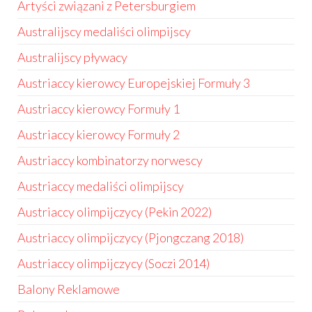
Artyści związani z Petersburgiem
Australijscy medaliści olimpijscy
Australijscy pływacy
Austriaccy kierowcy Europejskiej Formuły 3
Austriaccy kierowcy Formuły 1
Austriaccy kierowcy Formuły 2
Austriaccy kombinatorzy norwescy
Austriaccy medaliści olimpijscy
Austriaccy olimpijczycy (Pekin 2022)
Austriaccy olimpijczycy (Pjongczang 2018)
Austriaccy olimpijczycy (Soczi 2014)
Balony Reklamowe