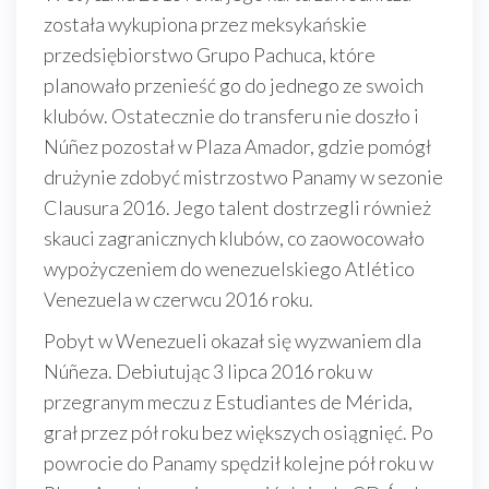
została wykupiona przez meksykańskie
przedsiębiorstwo Grupo Pachuca, które
planowało przenieść go do jednego ze swoich
klubów. Ostatecznie do transferu nie doszło i
Núñez pozostał w Plaza Amador, gdzie pomógł
drużynie zdobyć mistrzostwo Panamy w sezonie
Clausura 2016. Jego talent dostrzegli również
skauci zagranicznych klubów, co zaowocowało
wypożyczeniem do wenezuelskiego Atlético
Venezuela w czerwcu 2016 roku.
Pobyt w Wenezueli okazał się wyzwaniem dla
Núñeza. Debiutując 3 lipca 2016 roku w
przegranym meczu z Estudiantes de Mérida,
grał przez pół roku bez większych osiągnięć. Po
powrocie do Panamy spędził kolejne pół roku w