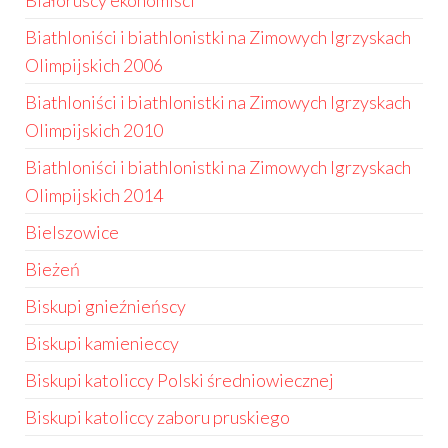
Białoruscy ekonomiści
Biathloniści i biathlonistki na Zimowych Igrzyskach
Olimpijskich 2006
Biathloniści i biathlonistki na Zimowych Igrzyskach
Olimpijskich 2010
Biathloniści i biathlonistki na Zimowych Igrzyskach
Olimpijskich 2014
Bielszowice
Bieżeń
Biskupi gnieźnieńscy
Biskupi kamienieccy
Biskupi katoliccy Polski średniowiecznej
Biskupi katoliccy zaboru pruskiego