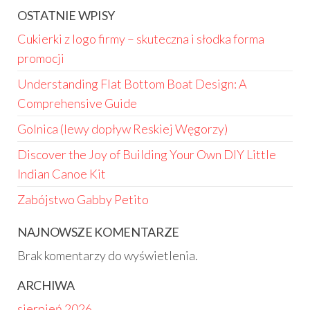
OSTATNIE WPISY
Cukierki z logo firmy – skuteczna i słodka forma
promocji
Understanding Flat Bottom Boat Design: A
Comprehensive Guide
Golnica (lewy dopływ Reskiej Węgorzy)
Discover the Joy of Building Your Own DIY Little
Indian Canoe Kit
Zabójstwo Gabby Petito
NAJNOWSZE KOMENTARZE
Brak komentarzy do wyświetlenia.
ARCHIWA
sierpień 2026