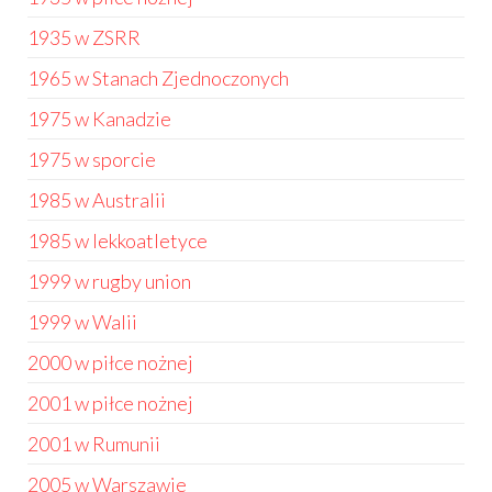
1935 w ZSRR
1965 w Stanach Zjednoczonych
1975 w Kanadzie
1975 w sporcie
1985 w Australii
1985 w lekkoatletyce
1999 w rugby union
1999 w Walii
2000 w piłce nożnej
2001 w piłce nożnej
2001 w Rumunii
2005 w Warszawie