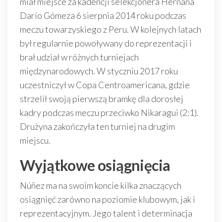
miał miejsce za kadencji selekcjonera Hernána
Darío Gómeza 6 sierpnia 2014 roku podczas
meczu towarzyskiego z Peru. W kolejnych latach
był regularnie powoływany do reprezentacji i
brał udział w różnych turniejach
międzynarodowych. W styczniu 2017 roku
uczestniczył w Copa Centroamericana, gdzie
strzelił swoją pierwszą bramkę dla dorosłej
kadry podczas meczu przeciwko Nikaragui (2:1).
Drużyna zakończyła ten turniej na drugim
miejscu.
Wyjątkowe osiągnięcia
Núñez ma na swoim koncie kilka znaczących
osiągnięć zarówno na poziomie klubowym, jak i
reprezentacyjnym. Jego talent i determinacja