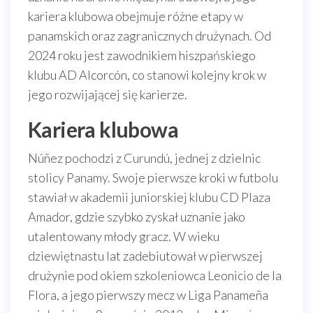
kariera klubowa obejmuje różne etapy w
panamskich oraz zagranicznych drużynach. Od
2024 roku jest zawodnikiem hiszpańskiego
klubu AD Alcorcón, co stanowi kolejny krok w
jego rozwijającej się karierze.
Kariera klubowa
Núñez pochodzi z Curundú, jednej z dzielnic
stolicy Panamy. Swoje pierwsze kroki w futbolu
stawiał w akademii juniorskiej klubu CD Plaza
Amador, gdzie szybko zyskał uznanie jako
utalentowany młody gracz. W wieku
dziewiętnastu lat zadebiutował w pierwszej
drużynie pod okiem szkoleniowca Leonicio de la
Flora, a jego pierwszy mecz w Liga Panameña