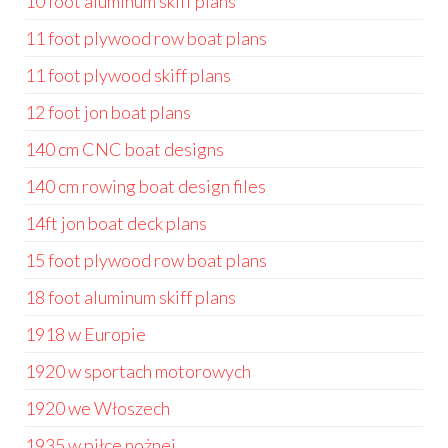
10 foot aluminum skiff plans
11 foot plywood row boat plans
11 foot plywood skiff plans
12 foot jon boat plans
140 cm CNC boat designs
140 cm rowing boat design files
14ft jon boat deck plans
15 foot plywood row boat plans
18 foot aluminum skiff plans
1918 w Europie
1920 w sportach motorowych
1920 we Włoszech
1935 w piłce nożnej