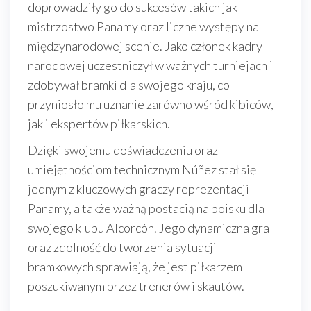
doprowadziły go do sukcesów takich jak
mistrzostwo Panamy oraz liczne występy na
międzynarodowej scenie. Jako członek kadry
narodowej uczestniczył w ważnych turniejach i
zdobywał bramki dla swojego kraju, co
przyniosło mu uznanie zarówno wśród kibiców,
jak i ekspertów piłkarskich.
Dzięki swojemu doświadczeniu oraz
umiejętnościom technicznym Núñez stał się
jednym z kluczowych graczy reprezentacji
Panamy, a także ważną postacią na boisku dla
swojego klubu Alcorcón. Jego dynamiczna gra
oraz zdolność do tworzenia sytuacji
bramkowych sprawiają, że jest piłkarzem
poszukiwanym przez trenerów i skautów.