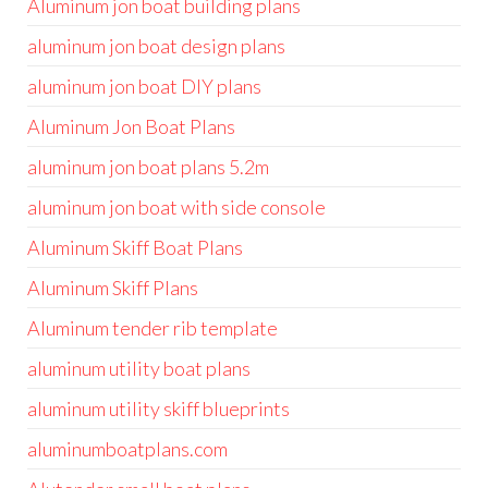
Aluminum jon boat building plans
aluminum jon boat design plans
aluminum jon boat DIY plans
Aluminum Jon Boat Plans
aluminum jon boat plans 5.2m
aluminum jon boat with side console
Aluminum Skiff Boat Plans
Aluminum Skiff Plans
Aluminum tender rib template
aluminum utility boat plans
aluminum utility skiff blueprints
aluminumboatplans.com