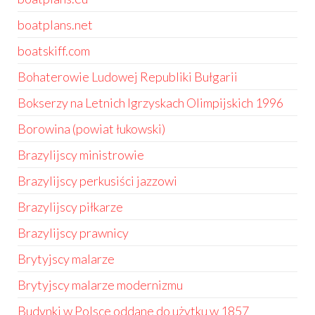
boatplans.net
boatskiff.com
Bohaterowie Ludowej Republiki Bułgarii
Bokserzy na Letnich Igrzyskach Olimpijskich 1996
Borowina (powiat łukowski)
Brazylijscy ministrowie
Brazylijscy perkusiści jazzowi
Brazylijscy piłkarze
Brazylijscy prawnicy
Brytyjscy malarze
Brytyjscy malarze modernizmu
Budynki w Polsce oddane do użytku w 1857