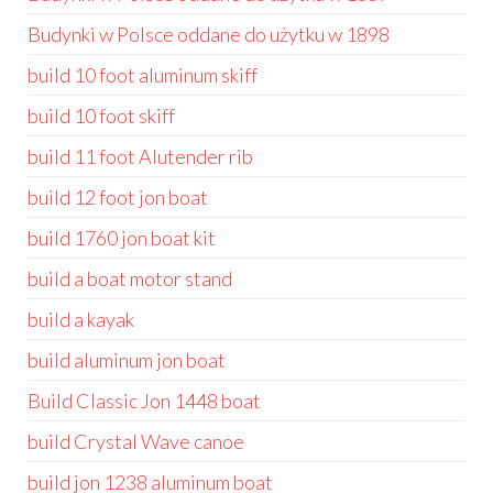
Budynki w Polsce oddane do użytku w 1898
build 10 foot aluminum skiff
build 10 foot skiff
build 11 foot Alutender rib
build 12 foot jon boat
build 1760 jon boat kit
build a boat motor stand
build a kayak
build aluminum jon boat
Build Classic Jon 1448 boat
build Crystal Wave canoe
build jon 1238 aluminum boat