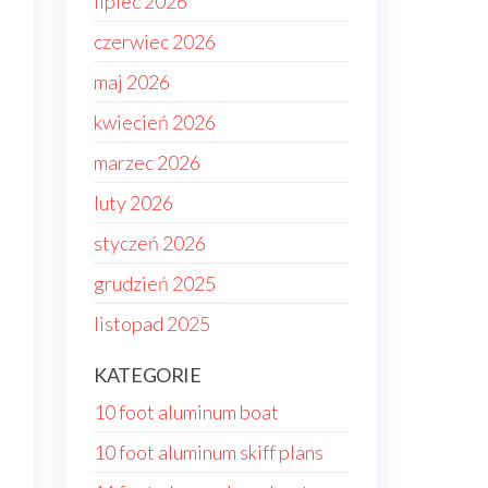
lipiec 2026
czerwiec 2026
maj 2026
kwiecień 2026
marzec 2026
luty 2026
styczeń 2026
grudzień 2025
listopad 2025
KATEGORIE
10 foot aluminum boat
10 foot aluminum skiff plans