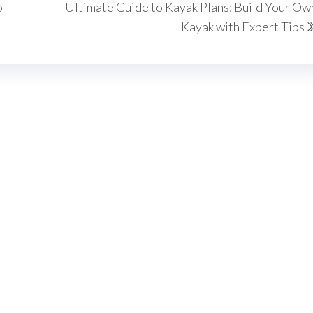
o
Ultimate Guide to Kayak Plans: Build Your Ow
Kayak with Expert Tips