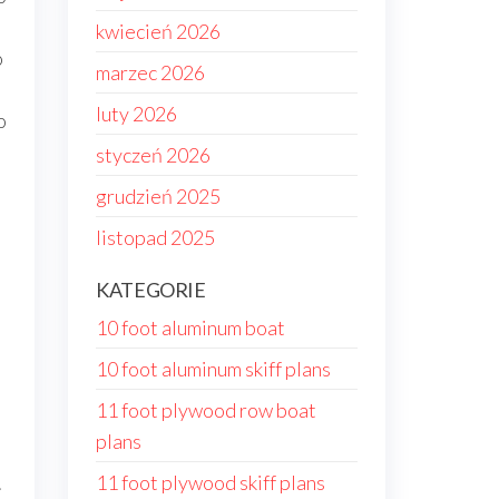
kwiecień 2026
o
marzec 2026
luty 2026
o
styczeń 2026
grudzień 2025
listopad 2025
KATEGORIE
10 foot aluminum boat
10 foot aluminum skiff plans
11 foot plywood row boat
plans
.
11 foot plywood skiff plans