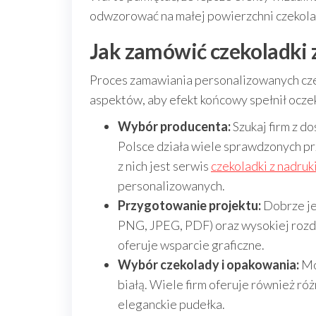
odwzorować na małej powierzchni czekola
Jak zamówić czekoladki
Proces zamawiania personalizowanych czek
aspektów, aby efekt końcowy spełnił ocze
Wybór producenta:
Szukaj firm z d
Polsce działa wiele sprawdzonych pr
z nich jest serwis
czekoladki z nadru
personalizowanych.
Przygotowanie projektu:
Dobrze je
PNG, JPEG, PDF) oraz wysokiej rozdzi
oferuje wsparcie graficzne.
Wybór czekolady i opakowania:
Mo
białą. Wiele firm oferuje również r
eleganckie pudełka.