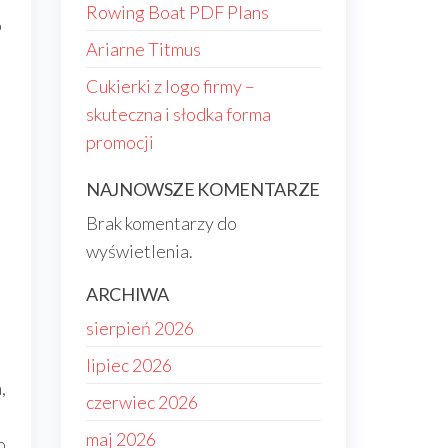
Rowing Boat PDF Plans
o
Ariarne Titmus
Cukierki z logo firmy –
skuteczna i słodka forma
promocji
NAJNOWSZE KOMENTARZE
Brak komentarzy do
wyświetlenia.
ARCHIWA
sierpień 2026
lipiec 2026
,
czerwiec 2026
maj 2026
o