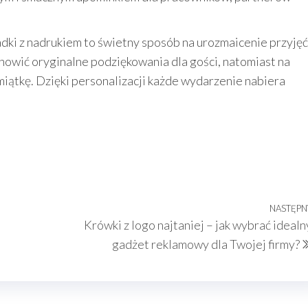
ki z nadrukiem to świetny sposób na urozmaicenie przyjęć
owić oryginalne podziękowania dla gości, natomiast na
miątkę. Dzięki personalizacji każde wydarzenie nabiera
NASTĘPN
Krówki z logo najtaniej – jak wybrać idealn
gadżet reklamowy dla Twojej firmy?