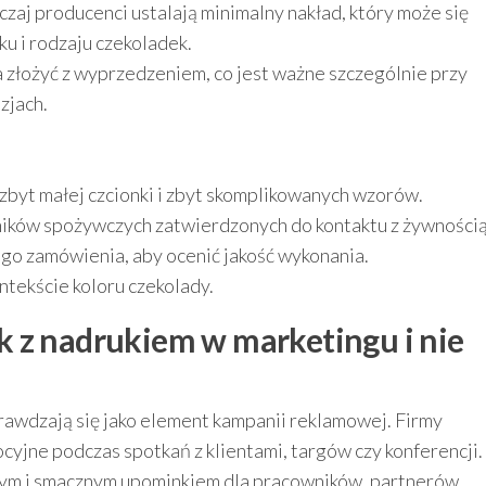
zaj producenci ustalają minimalny nakład, który może się
ku i rodzaju czekoladek.
łożyć z wyprzedzeniem, co jest ważne szczególnie przy
zjach.
 zbyt małej czcionki i zbyt skomplikowanych wzorów.
ików spożywczych zatwierdzonych do kontaktu z żywnością
o zamówienia, aby ocenić jakość wykonania.
ntekście koloru czekolady.
 z nadrukiem w marketingu i nie
awdzają się jako element kampanii reklamowej. Firmy
cyjne podczas spotkań z klientami, targów czy konferencji.
znym i smacznym upominkiem dla pracowników, partnerów