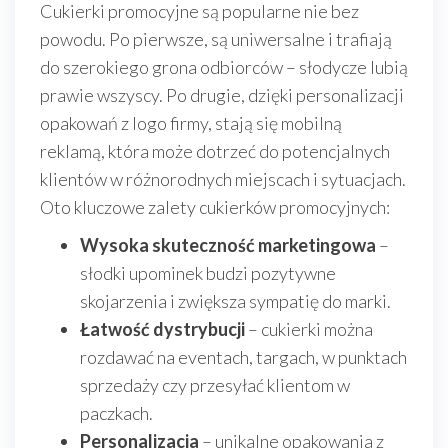
Cukierki promocyjne są popularne nie bez
powodu. Po pierwsze, są uniwersalne i trafiają
do szerokiego grona odbiorców – słodycze lubią
prawie wszyscy. Po drugie, dzięki personalizacji
opakowań z logo firmy, stają się mobilną
reklamą, która może dotrzeć do potencjalnych
klientów w różnorodnych miejscach i sytuacjach.
Oto kluczowe zalety cukierków promocyjnych:
Wysoka skuteczność marketingowa
–
słodki upominek budzi pozytywne
skojarzenia i zwiększa sympatię do marki.
Łatwość dystrybucji
– cukierki można
rozdawać na eventach, targach, w punktach
sprzedaży czy przesyłać klientom w
paczkach.
Personalizacja
– unikalne opakowania z