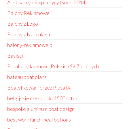
Austriaccy olimpijczycy (Soczi 2014)
Balony Reklamowe
Balony z Logo
Balony z Nadrukiem
balony-reklamowe.pl
Basiści
Bataliony łączności Polskich Sił Zbrojnych
bateau boat plans
Beatyfikowani przez Piusa IX
belgijskie czekoladki 1500 sztuk
bespoke aluminum boat design
best work lunch meal options