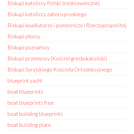
Biskupi katoliccy Polski średniowiecznej
Biskupi katoliccy zaboru pruskiego
Biskupi koadiutorzy i pomocniczy I Rzeczypospolitej
Biskupi płoccy
Biskupi poznańscy
Biskupi przemyscy (Kościół greckokatolicki)
Biskupi Syryjskiego Kościoła Ortodoksyjnego
blueprint yacht
boat blueprints
boat blueprints free
boat building blueprints
boat building plans