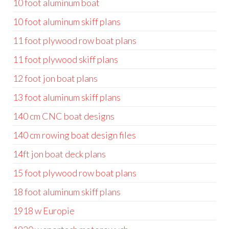
10 foot aluminum boat
10 foot aluminum skiff plans
11 foot plywood row boat plans
11 foot plywood skiff plans
12 foot jon boat plans
13 foot aluminum skiff plans
140 cm CNC boat designs
140 cm rowing boat design files
14ft jon boat deck plans
15 foot plywood row boat plans
18 foot aluminum skiff plans
1918 w Europie