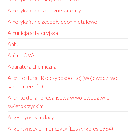
Amerykańskie sztuczne satelity
Amerykańskie zespoły doommetalowe
Amunicja artyleryjska
Anhui
Anime OVA
Aparatura chemiczna
Architektura I Rzeczypospolitej (województwo
sandomierskie)
Architektura renesansowa w województwie
świętokrzyskim
Argentyńscy judocy
Argentyńscy olimpijczycy (Los Angeles 1984)