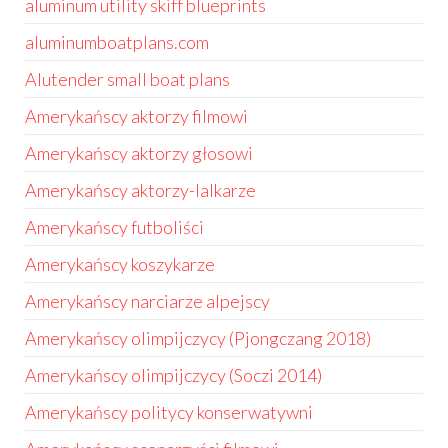
aluminum utility skiff blueprints
aluminumboatplans.com
Alutender small boat plans
Amerykańscy aktorzy filmowi
Amerykańscy aktorzy głosowi
Amerykańscy aktorzy-lalkarze
Amerykańscy futboliści
Amerykańscy koszykarze
Amerykańscy narciarze alpejscy
Amerykańscy olimpijczycy (Pjongczang 2018)
Amerykańscy olimpijczycy (Soczi 2014)
Amerykańscy politycy konserwatywni