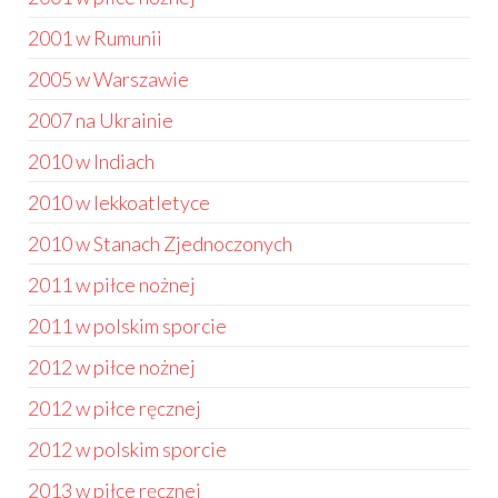
2001 w Rumunii
2005 w Warszawie
2007 na Ukrainie
2010 w Indiach
2010 w lekkoatletyce
2010 w Stanach Zjednoczonych
2011 w piłce nożnej
2011 w polskim sporcie
2012 w piłce nożnej
2012 w piłce ręcznej
2012 w polskim sporcie
2013 w piłce ręcznej