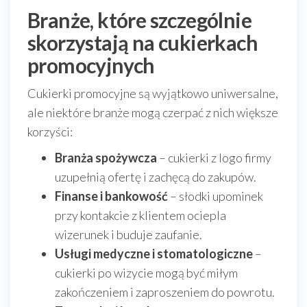
Branże, które szczególnie
skorzystają na cukierkach
promocyjnych
Cukierki promocyjne są wyjątkowo uniwersalne,
ale niektóre branże mogą czerpać z nich większe
korzyści:
Branża spożywcza
– cukierki z logo firmy
uzupełnią ofertę i zachęcą do zakupów.
Finanse i bankowość
– słodki upominek
przy kontakcie z klientem ociepla
wizerunek i buduje zaufanie.
Usługi medyczne i stomatologiczne
–
cukierki po wizycie mogą być miłym
zakończeniem i zaproszeniem do powrotu.