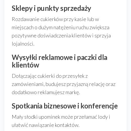
Sklepy i punkty sprzedaży
Rozdawanie cukierków przy kasie lub w
miejscach o dużym natężeniu ruchu zwiększa
pozytywne doświadczenia klientów i sprzyja
lojalności.
Wysyłki reklamowe i paczki dla
klientów
Dołączając cukierki do przesyłek z
zamówieniami, budujesz przyjazną relację oraz
dodatkowo reklamujesz markę.
Spotkania biznesowe i konferencje
Mały słodki upominek może przełamać lody i
ułatwić nawiązanie kontaktów.