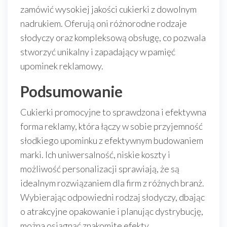
zamówić wysokiej jakości cukierki z dowolnym
nadrukiem. Oferują oni różnorodne rodzaje
słodyczy oraz kompleksową obsługę, co pozwala
stworzyć unikalny i zapadający w pamięć
upominek reklamowy.
Podsumowanie
Cukierki promocyjne to sprawdzona i efektywna
forma reklamy, która łączy w sobie przyjemność
słodkiego upominku z efektywnym budowaniem
marki. Ich uniwersalność, niskie koszty i
możliwość personalizacji sprawiają, że są
idealnym rozwiązaniem dla firm z różnych branż.
Wybierając odpowiedni rodzaj słodyczy, dbając
o atrakcyjne opakowanie i planując dystrybucję,
można osiągnąć znakomite efekty