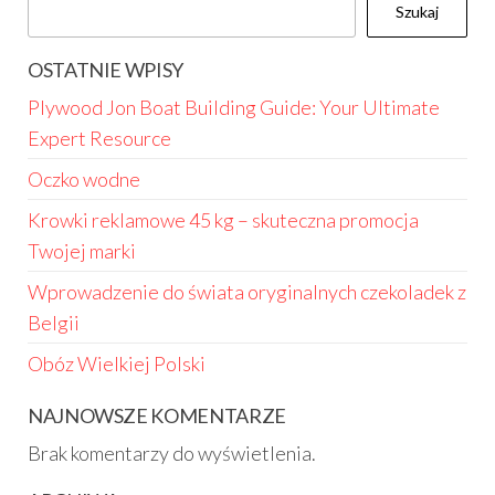
Szukaj
OSTATNIE WPISY
Plywood Jon Boat Building Guide: Your Ultimate
Expert Resource
Oczko wodne
Krowki reklamowe 45 kg – skuteczna promocja
Twojej marki
Wprowadzenie do świata oryginalnych czekoladek z
Belgii
Obóz Wielkiej Polski
NAJNOWSZE KOMENTARZE
Brak komentarzy do wyświetlenia.