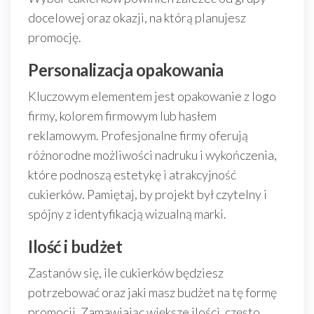
docelowej oraz okazji, na którą planujesz
promocję.
Personalizacja opakowania
Kluczowym elementem jest opakowanie z logo
firmy, kolorem firmowym lub hasłem
reklamowym. Profesjonalne firmy oferują
różnorodne możliwości nadruku i wykończenia,
które podnoszą estetykę i atrakcyjność
cukierków. Pamiętaj, by projekt był czytelny i
spójny z identyfikacją wizualną marki.
Ilość i budżet
Zastanów się, ile cukierków będziesz
potrzebować oraz jaki masz budżet na tę formę
promocji. Zamawiając większe ilości, często