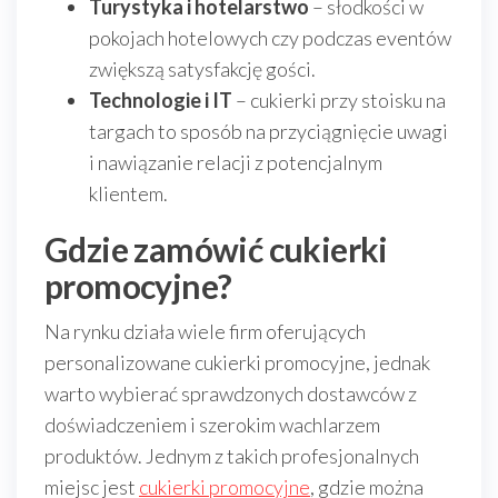
Turystyka i hotelarstwo
– słodkości w
pokojach hotelowych czy podczas eventów
zwiększą satysfakcję gości.
Technologie i IT
– cukierki przy stoisku na
targach to sposób na przyciągnięcie uwagi
i nawiązanie relacji z potencjalnym
klientem.
Gdzie zamówić cukierki
promocyjne?
Na rynku działa wiele firm oferujących
personalizowane cukierki promocyjne, jednak
warto wybierać sprawdzonych dostawców z
doświadczeniem i szerokim wachlarzem
produktów. Jednym z takich profesjonalnych
miejsc jest
cukierki promocyjne
, gdzie można