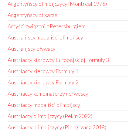
Argentyńscy olimpijczycy (Montreal 1976)
Argentyńscy piłkarze
Artyści związani z Petersburgiem
Australijscy medaliści olimpijscy
Australijscy pływacy
Austriaccy kierowcy Europejskiej Formuły 3
Austriaccy kierowcy Formuły 1
Austriaccy kierowcy Formuły 2
Austriaccy kombinatorzy norwescy
Austriaccy medaliści olimpijscy
Austriaccy olimpijczycy (Pekin 2022)
Austriaccy olimpijczycy (Pjongczang 2018)