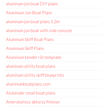
aluminum jon boat DIY plans
Aluminum Jon Boat Plans
aluminum jon boat plans 5.2m
aluminum jon boat with side console
Aluminum Skiff Boat Plans
Aluminum Skiff Plans
Aluminum tender rib template
aluminum utility boat plans
aluminum utility skiff blueprints
aluminumboatplans.com
Alutender small boat plans
Amerykańscy aktorzy filmowi