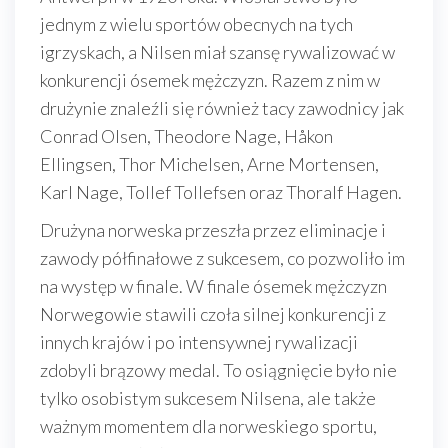
jednym z wielu sportów obecnych na tych
igrzyskach, a Nilsen miał szansę rywalizować w
konkurencji ósemek mężczyzn. Razem z nim w
drużynie znaleźli się również tacy zawodnicy jak
Conrad Olsen, Theodore Nage, Håkon
Ellingsen, Thor Michelsen, Arne Mortensen,
Karl Nage, Tollef Tollefsen oraz Thoralf Hagen.
Drużyna norweska przeszła przez eliminacje i
zawody półfinałowe z sukcesem, co pozwoliło im
na występ w finale. W finale ósemek mężczyzn
Norwegowie stawili czoła silnej konkurencji z
innych krajów i po intensywnej rywalizacji
zdobyli brązowy medal. To osiągnięcie było nie
tylko osobistym sukcesem Nilsena, ale także
ważnym momentem dla norweskiego sportu,