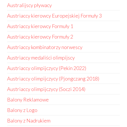
Australijscy pływacy
Austriaccy kierowcy Europejskiej Formuły 3
Austriaccy kierowcy Formuły 1
Austriaccy kierowcy Formuły 2
Austriaccy kombinatorzy norwescy
Austriaccy medaliści olimpijscy
Austriaccy olimpijczycy (Pekin 2022)
Austriaccy olimpijczycy (Pjongczang 2018)
Austriaccy olimpijczycy (Soczi 2014)
Balony Reklamowe
Balony z Logo
Balony z Nadrukiem