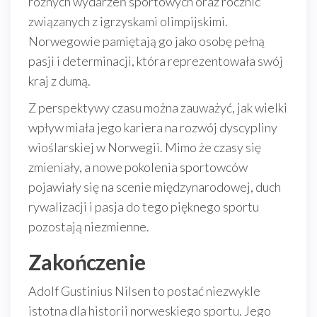
różnych wydarzeń sportowych oraz rocznic
związanych z igrzyskami olimpijskimi.
Norwegowie pamiętają go jako osobę pełną
pasji i determinacji, która reprezentowała swój
kraj z dumą.
Z perspektywy czasu można zauważyć, jak wielki
wpływ miała jego kariera na rozwój dyscypliny
wioślarskiej w Norwegii. Mimo że czasy się
zmieniały, a nowe pokolenia sportowców
pojawiały się na scenie międzynarodowej, duch
rywalizacji i pasja do tego pięknego sportu
pozostają niezmienne.
Zakończenie
Adolf Gustinius Nilsen to postać niezwykle
istotna dla historii norweskiego sportu. Jego