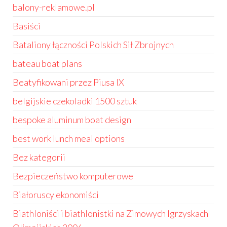
balony-reklamowe.pl
Basiści
Bataliony łączności Polskich Sił Zbrojnych
bateau boat plans
Beatyfikowani przez Piusa IX
belgijskie czekoladki 1500 sztuk
bespoke aluminum boat design
best work lunch meal options
Bez kategorii
Bezpieczeństwo komputerowe
Białoruscy ekonomiści
Biathloniści i biathlonistki na Zimowych Igrzyskach