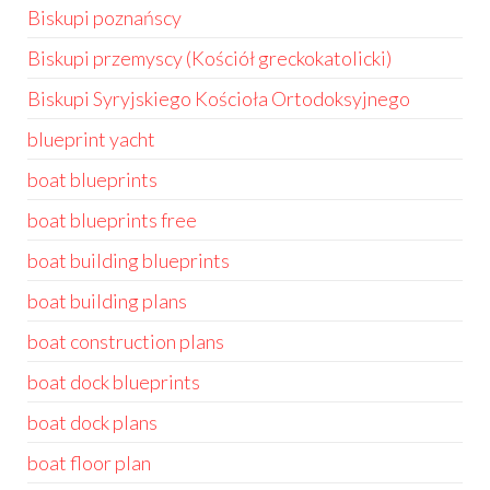
Biskupi poznańscy
Biskupi przemyscy (Kościół greckokatolicki)
Biskupi Syryjskiego Kościoła Ortodoksyjnego
blueprint yacht
boat blueprints
boat blueprints free
boat building blueprints
boat building plans
boat construction plans
boat dock blueprints
boat dock plans
boat floor plan