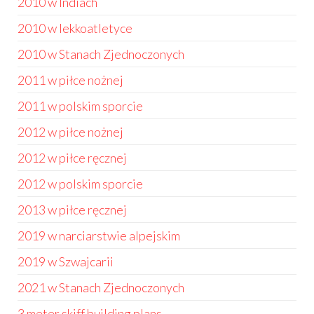
2010 w Indiach
2010 w lekkoatletyce
2010 w Stanach Zjednoczonych
2011 w piłce nożnej
2011 w polskim sporcie
2012 w piłce nożnej
2012 w piłce ręcznej
2012 w polskim sporcie
2013 w piłce ręcznej
2019 w narciarstwie alpejskim
2019 w Szwajcarii
2021 w Stanach Zjednoczonych
3 meter skiff building plans