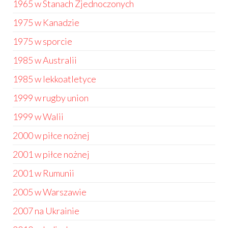
1965 w Stanach Zjednoczonych
1975 w Kanadzie
1975 w sporcie
1985 w Australii
1985 w lekkoatletyce
1999 w rugby union
1999 w Walii
2000 w piłce nożnej
2001 w piłce nożnej
2001 w Rumunii
2005 w Warszawie
2007 na Ukrainie