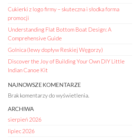
Cukierki z logo firmy – skuteczna i słodka forma
promocji
Understanding Flat Bottom Boat Design: A
Comprehensive Guide
Golnica (lewy dopływ Reskiej Węgorzy)
Discover the Joy of Building Your Own DIY Little
Indian Canoe Kit
NAJNOWSZE KOMENTARZE
Brak komentarzy do wyświetlenia.
ARCHIWA
sierpień 2026
lipiec 2026