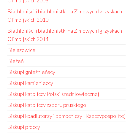
Olimpijskich 2006
Biathloniści i biathlonistki na Zimowych Igrzyskach
Olimpijskich 2010
Biathloniści i biathlonistki na Zimowych Igrzyskach
Olimpijskich 2014
Bielszowice
Bieżeń
Biskupi gnieźnieńscy
Biskupi kamienieccy
Biskupi katoliccy Polski średniowiecznej
Biskupi katoliccy zaboru pruskiego
Biskupi koadiutorzy i pomocniczy I Rzeczypospolitej
Biskupi płoccy