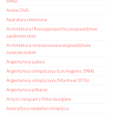
Anhui
Anime OVA
Aparatura chemiczna
Architektura I Rzeczypospolitej (województwo
sandomierskie)
Architektura renesansowa w województwie
świętokrzyskim
Argentyńscy judocy
Argentyńscy olimpijczycy (Los Angeles 1984)
Argentyńscy olimpijczycy (Montreal 1976)
Argentyńscy piłkarze
Artyści związani z Petersburgiem
Australijscy medaliści olimpijscy