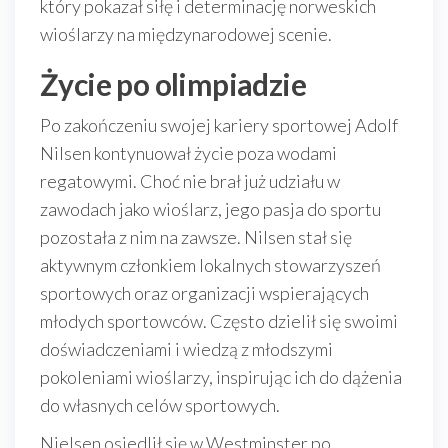
który pokazał siłę i determinację norweskich
wioślarzy na międzynarodowej scenie.
Życie po olimpiadzie
Po zakończeniu swojej kariery sportowej Adolf
Nilsen kontynuował życie poza wodami
regatowymi. Choć nie brał już udziału w
zawodach jako wioślarz, jego pasja do sportu
pozostała z nim na zawsze. Nilsen stał się
aktywnym członkiem lokalnych stowarzyszeń
sportowych oraz organizacji wspierających
młodych sportowców. Często dzielił się swoimi
doświadczeniami i wiedzą z młodszymi
pokoleniami wioślarzy, inspirując ich do dążenia
do własnych celów sportowych.
Nielsen osiedlił się w Westminster po