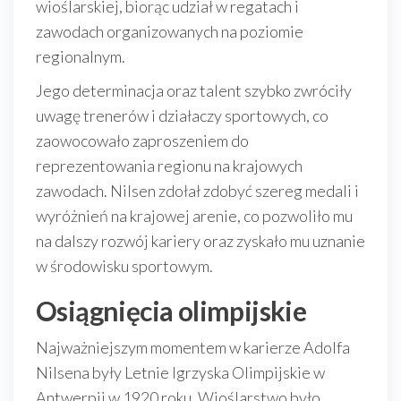
wioślarskiej, biorąc udział w regatach i
zawodach organizowanych na poziomie
regionalnym.
Jego determinacja oraz talent szybko zwróciły
uwagę trenerów i działaczy sportowych, co
zaowocowało zaproszeniem do
reprezentowania regionu na krajowych
zawodach. Nilsen zdołał zdobyć szereg medali i
wyróżnień na krajowej arenie, co pozwoliło mu
na dalszy rozwój kariery oraz zyskało mu uznanie
w środowisku sportowym.
Osiągnięcia olimpijskie
Najważniejszym momentem w karierze Adolfa
Nilsena były Letnie Igrzyska Olimpijskie w
Antwerpii w 1920 roku. Wioślarstwo było