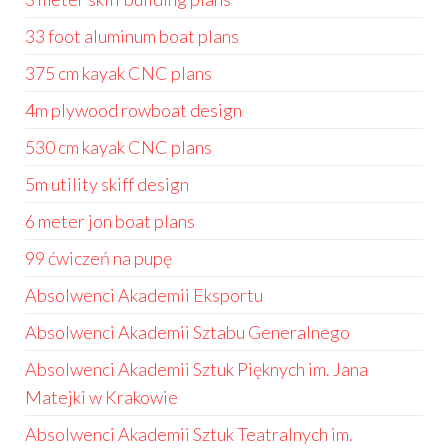
33 foot aluminum boat plans
375 cm kayak CNC plans
4m plywood rowboat design
530 cm kayak CNC plans
5m utility skiff design
6 meter jon boat plans
99 ćwiczeń na pupę
Absolwenci Akademii Eksportu
Absolwenci Akademii Sztabu Generalnego
Absolwenci Akademii Sztuk Pięknych im. Jana
Matejki w Krakowie
Absolwenci Akademii Sztuk Teatralnych im.