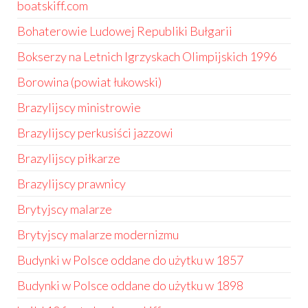
boatskiff.com
Bohaterowie Ludowej Republiki Bułgarii
Bokserzy na Letnich Igrzyskach Olimpijskich 1996
Borowina (powiat łukowski)
Brazylijscy ministrowie
Brazylijscy perkusiści jazzowi
Brazylijscy piłkarze
Brazylijscy prawnicy
Brytyjscy malarze
Brytyjscy malarze modernizmu
Budynki w Polsce oddane do użytku w 1857
Budynki w Polsce oddane do użytku w 1898