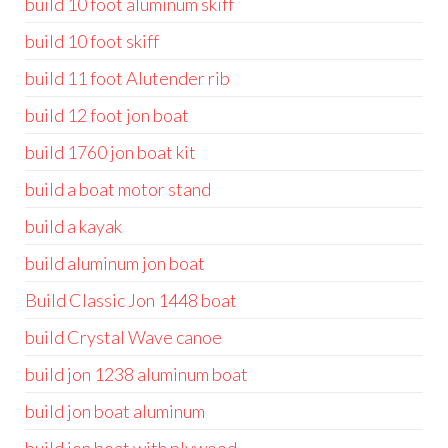
build 10 foot aluminum skiff
build 10 foot skiff
build 11 foot Alutender rib
build 12 foot jon boat
build 1760 jon boat kit
build a boat motor stand
build a kayak
build aluminum jon boat
Build Classic Jon 1448 boat
build Crystal Wave canoe
build jon 1238 aluminum boat
build jon boat aluminum