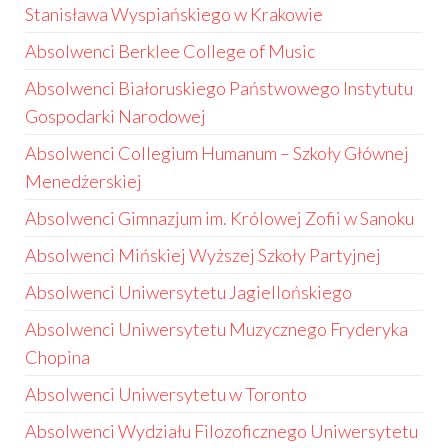
Stanisława Wyspiańskiego w Krakowie
Absolwenci Berklee College of Music
Absolwenci Białoruskiego Państwowego Instytutu
Gospodarki Narodowej
Absolwenci Collegium Humanum – Szkoły Głównej
Menedżerskiej
Absolwenci Gimnazjum im. Królowej Zofii w Sanoku
Absolwenci Mińskiej Wyższej Szkoły Partyjnej
Absolwenci Uniwersytetu Jagiellońskiego
Absolwenci Uniwersytetu Muzycznego Fryderyka
Chopina
Absolwenci Uniwersytetu w Toronto
Absolwenci Wydziału Filozoficznego Uniwersytetu