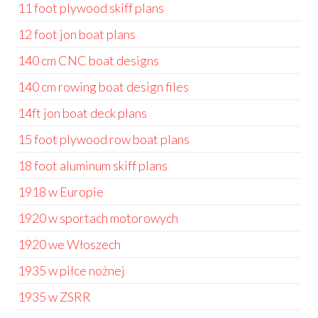
11 foot plywood skiff plans
12 foot jon boat plans
140 cm CNC boat designs
140 cm rowing boat design files
14ft jon boat deck plans
15 foot plywood row boat plans
18 foot aluminum skiff plans
1918 w Europie
1920 w sportach motorowych
1920 we Włoszech
1935 w piłce nożnej
1935 w ZSRR