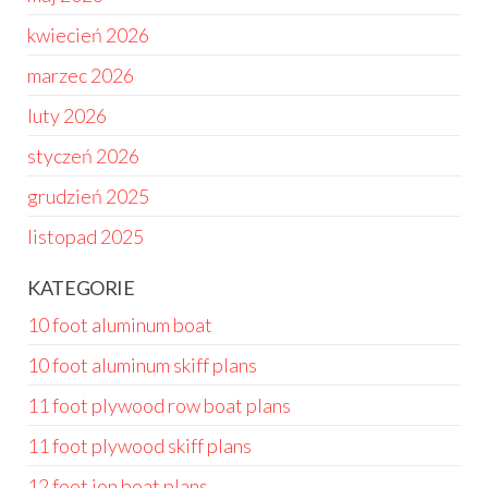
kwiecień 2026
marzec 2026
luty 2026
styczeń 2026
grudzień 2025
listopad 2025
KATEGORIE
10 foot aluminum boat
10 foot aluminum skiff plans
11 foot plywood row boat plans
11 foot plywood skiff plans
12 foot jon boat plans