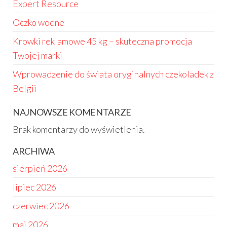
Expert Resource
Oczko wodne
Krowki reklamowe 45 kg – skuteczna promocja
Twojej marki
Wprowadzenie do świata oryginalnych czekoladek z
Belgii
NAJNOWSZE KOMENTARZE
Brak komentarzy do wyświetlenia.
ARCHIWA
sierpień 2026
lipiec 2026
czerwiec 2026
maj 2026