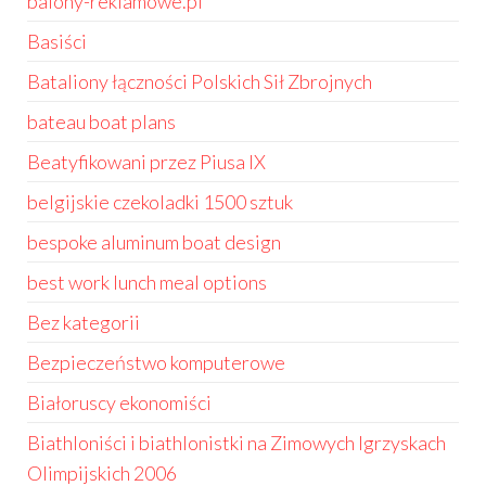
balony-reklamowe.pl
Basiści
Bataliony łączności Polskich Sił Zbrojnych
bateau boat plans
Beatyfikowani przez Piusa IX
belgijskie czekoladki 1500 sztuk
bespoke aluminum boat design
best work lunch meal options
Bez kategorii
Bezpieczeństwo komputerowe
Białoruscy ekonomiści
Biathloniści i biathlonistki na Zimowych Igrzyskach
Olimpijskich 2006