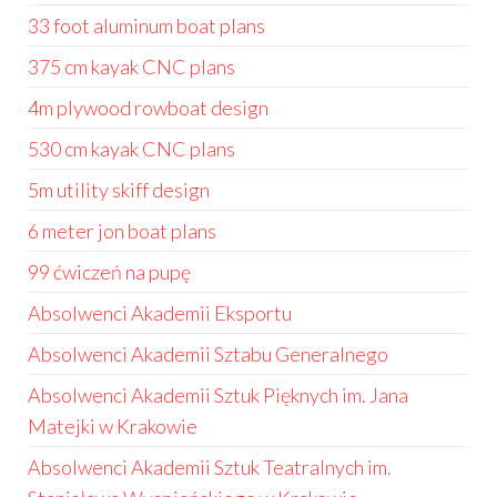
33 foot aluminum boat plans
375 cm kayak CNC plans
4m plywood rowboat design
530 cm kayak CNC plans
5m utility skiff design
6 meter jon boat plans
99 ćwiczeń na pupę
Absolwenci Akademii Eksportu
Absolwenci Akademii Sztabu Generalnego
Absolwenci Akademii Sztuk Pięknych im. Jana
Matejki w Krakowie
Absolwenci Akademii Sztuk Teatralnych im.