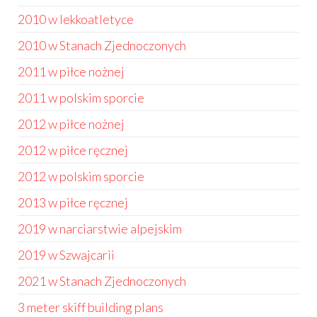
2010 w lekkoatletyce
2010 w Stanach Zjednoczonych
2011 w piłce nożnej
2011 w polskim sporcie
2012 w piłce nożnej
2012 w piłce ręcznej
2012 w polskim sporcie
2013 w piłce ręcznej
2019 w narciarstwie alpejskim
2019 w Szwajcarii
2021 w Stanach Zjednoczonych
3 meter skiff building plans