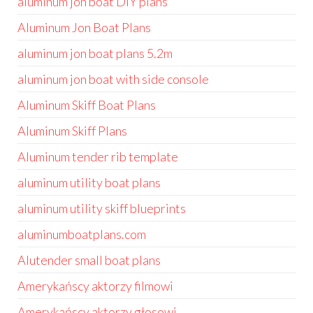
aluminum jon boat DIY plans
Aluminum Jon Boat Plans
aluminum jon boat plans 5.2m
aluminum jon boat with side console
Aluminum Skiff Boat Plans
Aluminum Skiff Plans
Aluminum tender rib template
aluminum utility boat plans
aluminum utility skiff blueprints
aluminumboatplans.com
Alutender small boat plans
Amerykańscy aktorzy filmowi
Amerykańscy aktorzy głosowi