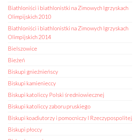
Biathloniści i biathlonistki na Zimowych Igrzyskach
Olimpijskich 2010
Biathloniści i biathlonistki na Zimowych Igrzyskach
Olimpijskich 2014
Bielszowice
Bieżeń
Biskupi gnieźnieńscy
Biskupi kamienieccy
Biskupi katoliccy Polski średniowiecznej
Biskupi katoliccy zaboru pruskiego
Biskupi koadiutorzy i pomocniczy I Rzeczypospolitej
Biskupi płoccy