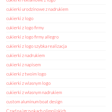
cukierki urodzinowe z nadrukiem
cukierki z logo
cukierki z logo firmy
cukierki z logo firmy allegro
cukierki z logo szybka realizacja
cukierki z nadrukiem
cukierki z napisem
cukierki z twoim logo
cukierki z wlasnym logo
cukierki z własnym nadrukiem
custom aluminum boat design
Czad na igrzyskach olimpijskich