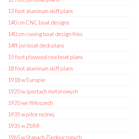
13 foot aluminum skiff plans
140 cm CNC boat designs
140 cm rowing boat design files
14ft jon boat deck plans
15 foot plywood row boat plans
18 foot aluminum skiff plans
1918 w Europie
1920 w sportach motorowych
1920 we Włoszech
1935 w piłce nożnej
1935 w ZSRR
1965 w Stanach Zjednoczonych