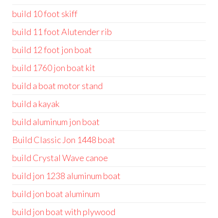
build 10 foot skiff
build 11 foot Alutender rib
build 12 foot jon boat
build 1760 jon boat kit
build a boat motor stand
build a kayak
build aluminum jon boat
Build Classic Jon 1448 boat
build Crystal Wave canoe
build jon 1238 aluminum boat
build jon boat aluminum
build jon boat with plywood