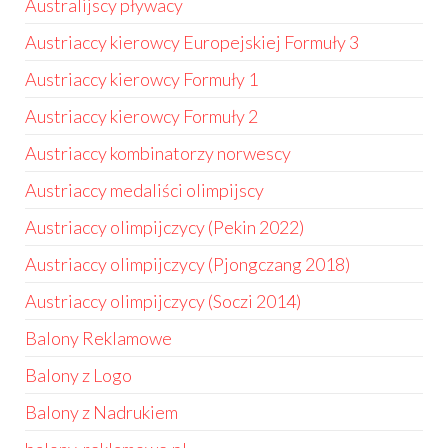
Australijscy pływacy
Austriaccy kierowcy Europejskiej Formuły 3
Austriaccy kierowcy Formuły 1
Austriaccy kierowcy Formuły 2
Austriaccy kombinatorzy norwescy
Austriaccy medaliści olimpijscy
Austriaccy olimpijczycy (Pekin 2022)
Austriaccy olimpijczycy (Pjongczang 2018)
Austriaccy olimpijczycy (Soczi 2014)
Balony Reklamowe
Balony z Logo
Balony z Nadrukiem