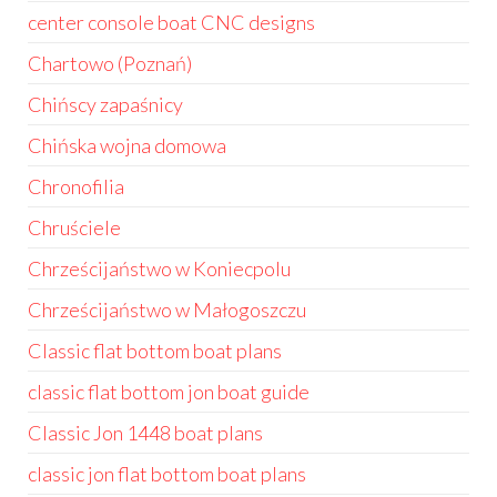
center console boat CNC designs
Chartowo (Poznań)
Chińscy zapaśnicy
Chińska wojna domowa
Chronofilia
Chruściele
Chrześcijaństwo w Koniecpolu
Chrześcijaństwo w Małogoszczu
Classic flat bottom boat plans
classic flat bottom jon boat guide
Classic Jon 1448 boat plans
classic jon flat bottom boat plans