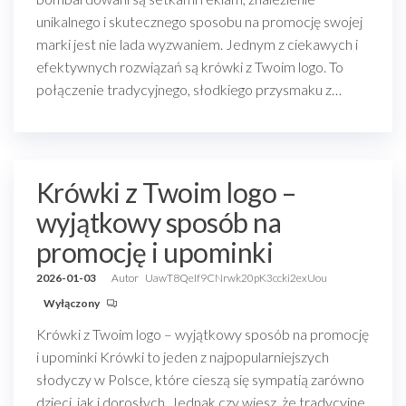
unikalnego i skutecznego sposobu na promocję swojej
marki jest nie lada wyzwaniem. Jednym z ciekawych i
efektywnych rozwiązań są krówki z Twoim logo. To
połączenie tradycyjnego, słodkiego przysmaku z…
Krówki z Twoim logo –
wyjątkowy sposób na
promocję i upominki
2026-01-03
Autor
UawT8QeIf9CNrwk20pK3ccki2exUou
Wyłączony
Krówki z Twoim logo – wyjątkowy sposób na promocję
i upominki Krówki to jeden z najpopularniejszych
słodyczy w Polsce, które cieszą się sympatią zarówno
dzieci, jak i dorosłych. Jednak czy wiesz, że tradycyjne