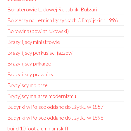
Bohaterowie Ludowej Republiki Bułgarii
Bokserzy na Letnich Igrzyskach Olimpijskich 1996
Borowina (powiat łukowski)
Brazylijscy ministrowie
Brazylijscy perkusiści jazzowi
Brazylijscy piłkarze
Brazylijscy prawnicy
Brytyjscy malarze
Brytyjscy malarze modernizmu
Budynki w Polsce oddane do użytku w 1857
Budynki w Polsce oddane do użytku w 1898
build 10 foot aluminum skiff