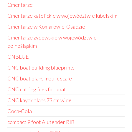
Cmentarze
Cmentarze katolickie w województwie lubelskim
Cmentarze w Komarowie-Osadzie
Cmentarze żydowskie w województwie
dolnośląskim
CNBLUE
CNC boat building blueprints
CNC boat plans metric scale
CNC cutting files for boat
CNC kayak plans 73 cm wide
Coca-Cola
compact 9 foot Alutender RIB