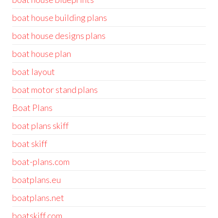
boat house building plans
boat house designs plans
boat house plan
boat layout
boat motor stand plans
Boat Plans
boat plans skiff
boat skiff
boat-plans.com
boatplans.eu
boatplans.net
boatskiff.com