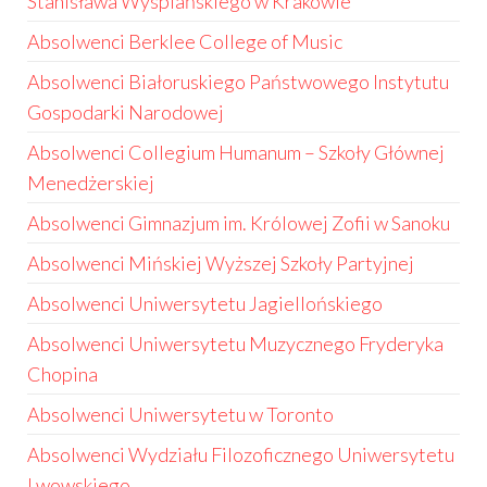
Stanisława Wyspiańskiego w Krakowie
Absolwenci Berklee College of Music
Absolwenci Białoruskiego Państwowego Instytutu
Gospodarki Narodowej
Absolwenci Collegium Humanum – Szkoły Głównej
Menedżerskiej
Absolwenci Gimnazjum im. Królowej Zofii w Sanoku
Absolwenci Mińskiej Wyższej Szkoły Partyjnej
Absolwenci Uniwersytetu Jagiellońskiego
Absolwenci Uniwersytetu Muzycznego Fryderyka
Chopina
Absolwenci Uniwersytetu w Toronto
Absolwenci Wydziału Filozoficznego Uniwersytetu
Lwowskiego