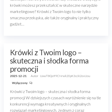
krówki możesz przekształcić w skuteczne narzędzie
marketingowe? Krówki z Twoim logo to nie tylko
smaczna przekąska, ale także oryginalny i praktyczny
gadżet…
Krówki z Twoim logo –
skuteczna i słodka forma
promocji
2025-12-21
Autor
UawT8QeIf9CNrwk20pK3ccki2exUou
Wyłączony
Krówki z Twoim logo – skuteczna i słodka forma
promocji W dzisiejszych czasach wyróżnienie się na tle
konkurencji wymaga kreatywnych i oryginalnych
rozwiązań marketingowych. Jednym z coraz