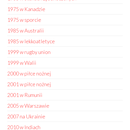
1975 w Kanadzie
1975 w sporcie
1985 w Australii
1985 w lekkoatletyce
1999 w rugby union
1999 w Walii
2000 w piłce nożnej
2001 w piłce nożnej
2001 w Rumunii
2005 w Warszawie
2007 na Ukrainie
2010 w Indiach