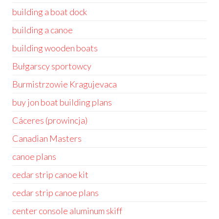
building a boat dock
building a canoe
building wooden boats
Bułgarscy sportowcy
Burmistrzowie Kragujevaca
buy jon boat building plans
Cáceres (prowincja)
Canadian Masters
canoe plans
cedar strip canoe kit
cedar strip canoe plans
center console aluminum skiff