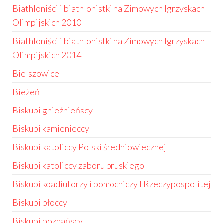
Biathloniści i biathlonistki na Zimowych Igrzyskach
Olimpijskich 2010
Biathloniści i biathlonistki na Zimowych Igrzyskach
Olimpijskich 2014
Bielszowice
Bieżeń
Biskupi gnieźnieńscy
Biskupi kamienieccy
Biskupi katoliccy Polski średniowiecznej
Biskupi katoliccy zaboru pruskiego
Biskupi koadiutorzy i pomocniczy I Rzeczypospolitej
Biskupi płoccy
Biskupi poznańscy