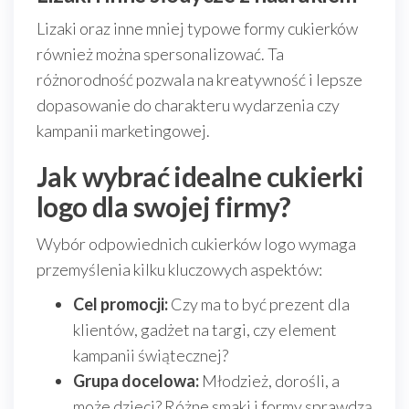
Lizaki oraz inne mniej typowe formy cukierków
również można spersonalizować. Ta
różnorodność pozwala na kreatywność i lepsze
dopasowanie do charakteru wydarzenia czy
kampanii marketingowej.
Jak wybrać idealne cukierki
logo dla swojej firmy?
Wybór odpowiednich cukierków logo wymaga
przemyślenia kilku kluczowych aspektów:
Cel promocji:
Czy ma to być prezent dla
klientów, gadżet na targi, czy element
kampanii świątecznej?
Grupa docelowa:
Młodzież, dorośli, a
może dzieci? Różne smaki i formy sprawdzą