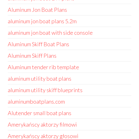
Aluminum Jon Boat Plans
aluminum jon boat plans 5.2m
aluminum jon boat with side console
Aluminum Skiff Boat Plans
Aluminum Skiff Plans
Aluminum tender rib template
aluminum utility boat plans
aluminum utility skiff blueprints
aluminumboatplans.com
Alutender small boat plans
Amerykańscy aktorzy filmowi
Amerykańscy aktorzy głosowi