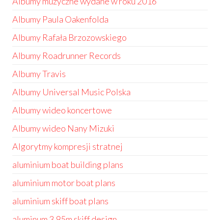
Albumy muzyczne wydane w roku 2016
Albumy Paula Oakenfolda
Albumy Rafała Brzozowskiego
Albumy Roadrunner Records
Albumy Travis
Albumy Universal Music Polska
Albumy wideo koncertowe
Albumy wideo Nany Mizuki
Algorytmy kompresji stratnej
aluminium boat building plans
aluminium motor boat plans
aluminium skiff boat plans
aluminum 3.95m skiff design