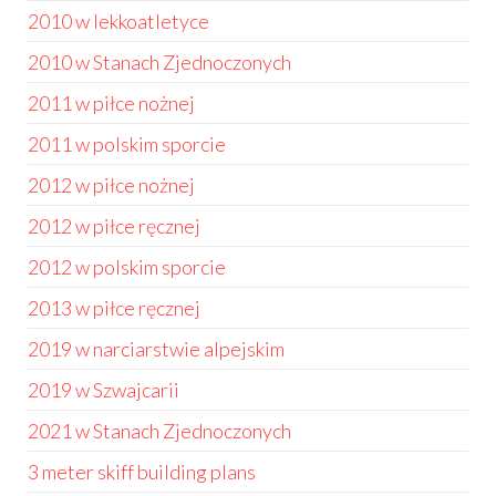
2010 w lekkoatletyce
2010 w Stanach Zjednoczonych
2011 w piłce nożnej
2011 w polskim sporcie
2012 w piłce nożnej
2012 w piłce ręcznej
2012 w polskim sporcie
2013 w piłce ręcznej
2019 w narciarstwie alpejskim
2019 w Szwajcarii
2021 w Stanach Zjednoczonych
3 meter skiff building plans