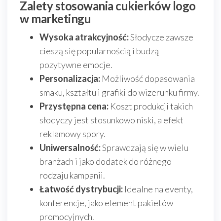
Zalety stosowania cukierków logo
w marketingu
Wysoka atrakcyjność:
Słodycze zawsze
cieszą się popularnością i budzą
pozytywne emocje.
Personalizacja:
Możliwość dopasowania
smaku, kształtu i grafiki do wizerunku firmy.
Przystępna cena:
Koszt produkcji takich
słodyczy jest stosunkowo niski, a efekt
reklamowy spory.
Uniwersalność:
Sprawdzają się w wielu
branżach i jako dodatek do różnego
rodzaju kampanii.
Łatwość dystrybucji:
Idealne na eventy,
konferencje, jako element pakietów
promocyjnych.