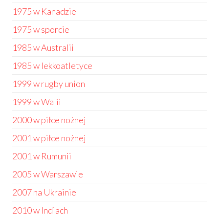
1975 w Kanadzie
1975 w sporcie
1985 w Australii
1985 w lekkoatletyce
1999 w rugby union
1999 w Walii
2000 w piłce nożnej
2001 w piłce nożnej
2001 w Rumunii
2005 w Warszawie
2007 na Ukrainie
2010 w Indiach