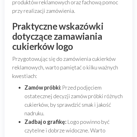
produktów reklamowych oraz fachową pomoc
przy realizacji zamówienia.
Praktyczne wskazówki
dotyczące zamawiania
cukierków logo
Przygotowując się do zamówienia cukierków
reklamowych, warto pamiętać o kilku ważnych
kwestiach:
Zamów próbki:
Przed podjęciem
ostatecznej decyzji zamów próbki różnych
cukierków, by sprawdzić smak i jakość
nadruku.
Zadbaj o grafikę:
Logo powinno być
czytelne i dobrze widoczne. Warto