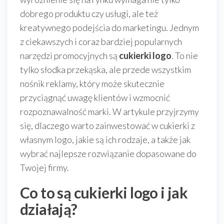
dobrego produktu czy usługi, ale też
kreatywnego podejścia do marketingu. Jednym
z ciekawszych i coraz bardziej popularnych
narzędzi promocyjnych są
cukierki logo
. To nie
tylko słodka przekąska, ale przede wszystkim
nośnik reklamy, który może skutecznie
przyciągnąć uwagę klientów i wzmocnić
rozpoznawalność marki. W artykule przyjrzymy
się, dlaczego warto zainwestować w cukierki z
własnym logo, jakie są ich rodzaje, a także jak
wybrać najlepsze rozwiązanie dopasowane do
Twojej firmy.
Co to są cukierki logo i jak
działają?