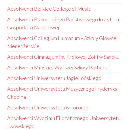
Absolwenci Berklee College of Music
Absolwenci Białoruskiego Państwowego Instytutu
Gospodarki Narodowej
Absolwenci Collegium Humanum – Szkoły Głównej
Menedżerskiej
Absolwenci Gimnazjum im. Królowej Zofii w Sanoku
Absolwenci Mińskiej Wyższej Szkoły Partyjnej
Absolwenci Uniwersytetu Jagiellońskiego
Absolwenci Uniwersytetu Muzycznego Fryderyka
Chopina
Absolwenci Uniwersytetu w Toronto
Absolwenci Wydziału Filozoficznego Uniwersytetu
Lwowskiego