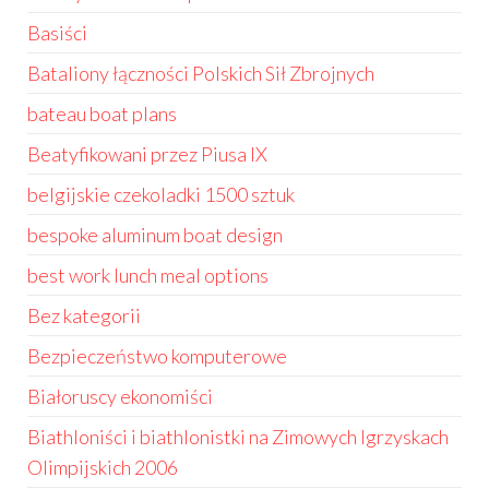
Basiści
Bataliony łączności Polskich Sił Zbrojnych
bateau boat plans
Beatyfikowani przez Piusa IX
belgijskie czekoladki 1500 sztuk
bespoke aluminum boat design
best work lunch meal options
Bez kategorii
Bezpieczeństwo komputerowe
Białoruscy ekonomiści
Biathloniści i biathlonistki na Zimowych Igrzyskach
Olimpijskich 2006