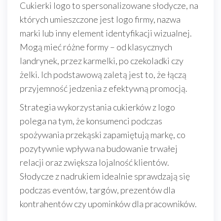
Cukierki logo to spersonalizowane słodycze, na
których umieszczone jest logo firmy, nazwa
marki lub inny element identyfikacji wizualnej.
Mogą mieć różne formy – od klasycznych
landrynek, przez karmelki, po czekoladki czy
żelki. Ich podstawową zaletą jest to, że łączą
przyjemność jedzenia z efektywną promocją.
Strategia wykorzystania cukierków z logo
polega na tym, że konsumenci podczas
spożywania przekąski zapamiętują markę, co
pozytywnie wpływa na budowanie trwałej
relacji oraz zwiększa lojalność klientów.
Słodycze z nadrukiem idealnie sprawdzają się
podczas eventów, targów, prezentów dla
kontrahentów czy upominków dla pracowników.