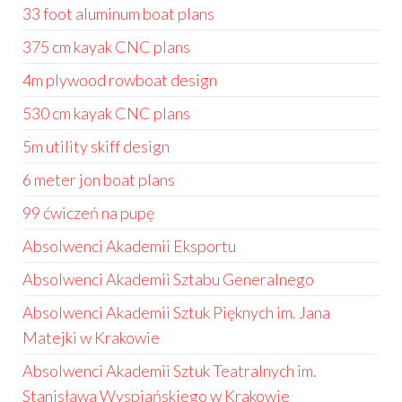
33 foot aluminum boat plans
375 cm kayak CNC plans
4m plywood rowboat design
530 cm kayak CNC plans
5m utility skiff design
6 meter jon boat plans
99 ćwiczeń na pupę
Absolwenci Akademii Eksportu
Absolwenci Akademii Sztabu Generalnego
Absolwenci Akademii Sztuk Pięknych im. Jana
Matejki w Krakowie
Absolwenci Akademii Sztuk Teatralnych im.
Stanisława Wyspiańskiego w Krakowie