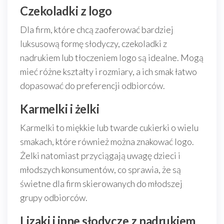
Czekoladki z logo
Dla firm, które chcą zaoferować bardziej
luksusową formę słodyczy, czekoladki z
nadrukiem lub tłoczeniem logo są idealne. Mogą
mieć różne kształty i rozmiary, a ich smak łatwo
dopasować do preferencji odbiorców.
Karmelki i żelki
Karmelki to miękkie lub twarde cukierki o wielu
smakach, które również można znakować logo.
Żelki natomiast przyciągają uwagę dzieci i
młodszych konsumentów, co sprawia, że są
świetne dla firm skierowanych do młodszej
grupy odbiorców.
Lizaki i inne słodycze z nadrukiem