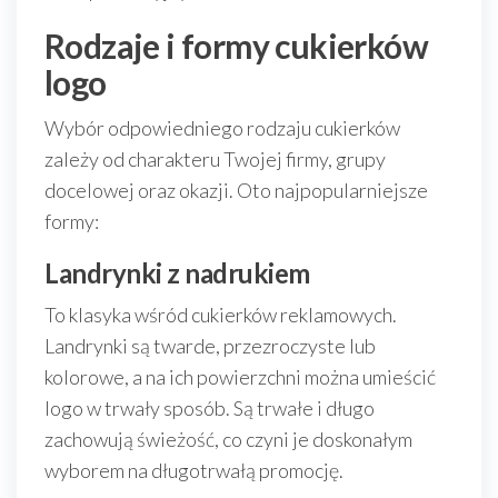
Rodzaje i formy cukierków
logo
Wybór odpowiedniego rodzaju cukierków
zależy od charakteru Twojej firmy, grupy
docelowej oraz okazji. Oto najpopularniejsze
formy:
Landrynki z nadrukiem
To klasyka wśród cukierków reklamowych.
Landrynki są twarde, przezroczyste lub
kolorowe, a na ich powierzchni można umieścić
logo w trwały sposób. Są trwałe i długo
zachowują świeżość, co czyni je doskonałym
wyborem na długotrwałą promocję.