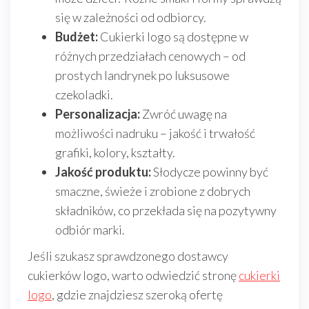
się w zależności od odbiorcy.
Budżet:
Cukierki logo są dostępne w
różnych przedziałach cenowych – od
prostych landrynek po luksusowe
czekoladki.
Personalizacja:
Zwróć uwagę na
możliwości nadruku – jakość i trwałość
grafiki, kolory, kształty.
Jakość produktu:
Słodycze powinny być
smaczne, świeże i zrobione z dobrych
składników, co przekłada się na pozytywny
odbiór marki.
Jeśli szukasz sprawdzonego dostawcy
cukierków logo, warto odwiedzić stronę
cukierki
logo
, gdzie znajdziesz szeroką ofertę