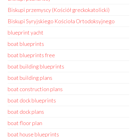
Biskupi przemyscy (Kościół greckokatolicki)
Biskupi Syryjskiego Kościoła Ortodoksyjnego
blueprint yacht
boat blueprints
boat blueprints free
boat building blueprints
boat building plans
boat construction plans
boat dock blueprints
boat dock plans
boat floor plan
boat house blueprints