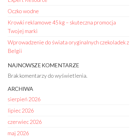
Oczko wodne
Krowki reklamowe 45 kg – skuteczna promocja
Twojej marki
Wprowadzenie do świata oryginalnych czekoladek z
Belgii
NAJNOWSZE KOMENTARZE
Brak komentarzy do wyświetlenia.
ARCHIWA
sierpień 2026
lipiec 2026
czerwiec 2026
maj 2026