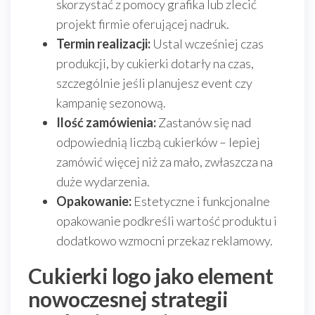
skorzystać z pomocy grafika lub zlecić
projekt firmie oferującej nadruk.
Termin realizacji:
Ustal wcześniej czas
produkcji, by cukierki dotarły na czas,
szczególnie jeśli planujesz event czy
kampanię sezonową.
Ilość zamówienia:
Zastanów się nad
odpowiednią liczbą cukierków – lepiej
zamówić więcej niż za mało, zwłaszcza na
duże wydarzenia.
Opakowanie:
Estetyczne i funkcjonalne
opakowanie podkreśli wartość produktu i
dodatkowo wzmocni przekaz reklamowy.
Cukierki logo jako element
nowoczesnej strategii