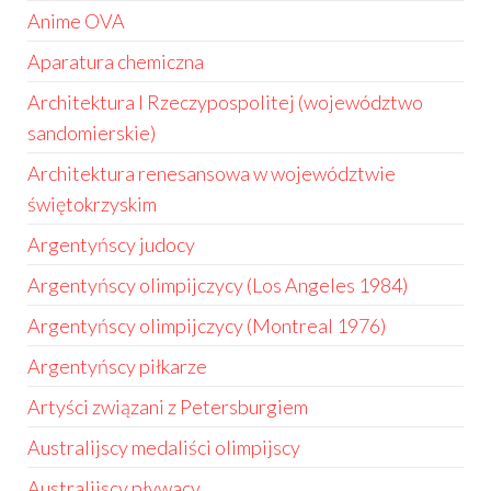
Anime OVA
Aparatura chemiczna
Architektura I Rzeczypospolitej (województwo
sandomierskie)
Architektura renesansowa w województwie
świętokrzyskim
Argentyńscy judocy
Argentyńscy olimpijczycy (Los Angeles 1984)
Argentyńscy olimpijczycy (Montreal 1976)
Argentyńscy piłkarze
Artyści związani z Petersburgiem
Australijscy medaliści olimpijscy
Australijscy pływacy