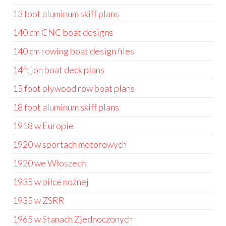
13 foot aluminum skiff plans
140 cm CNC boat designs
140 cm rowing boat design files
14ft jon boat deck plans
15 foot plywood row boat plans
18 foot aluminum skiff plans
1918 w Europie
1920 w sportach motorowych
1920 we Włoszech
1935 w piłce nożnej
1935 w ZSRR
1965 w Stanach Zjednoczonych