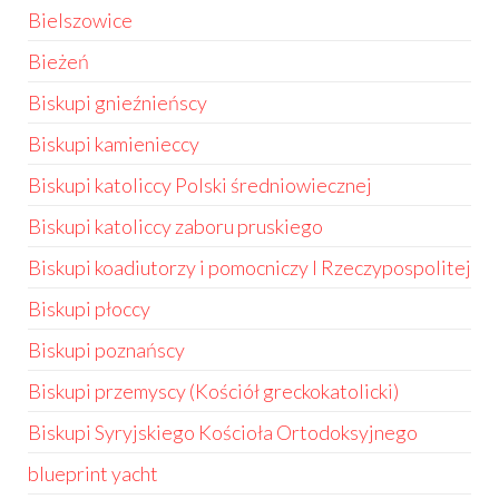
Bielszowice
Bieżeń
Biskupi gnieźnieńscy
Biskupi kamienieccy
Biskupi katoliccy Polski średniowiecznej
Biskupi katoliccy zaboru pruskiego
Biskupi koadiutorzy i pomocniczy I Rzeczypospolitej
Biskupi płoccy
Biskupi poznańscy
Biskupi przemyscy (Kościół greckokatolicki)
Biskupi Syryjskiego Kościoła Ortodoksyjnego
blueprint yacht