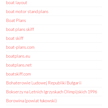
boat layout
boat motor stand plans
Boat Plans
boat plans skiff
boat skiff
boat-plans.com
boatplans.eu
boatplans.net
boatskiff.com
Bohaterowie Ludowej Republiki Bułgarii
Bokserzy na Letnich Igrzyskach Olimpijskich 1996
Borowina (powiat łukowski)