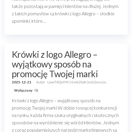
także pozostają w pamięci klientów na dłużej. Jednym
z takich pomysłów są krówki z logo Allegro – słodkie
upominki, które…
Krówki z logo Allegro –
wyjątkowy sposób na
promocję Twojej marki
2025-12-21
Autor
UawT8QeIf9CNrwk20pK3ccki2exUou
Wyłączony
Krówki z logo Allegro – wyjątkowy sposób na
promocję Twojej marki W dobie rosnącej konkurencji
na rynku, każda firma szuka oryginalnych i skutecznych
sposobów na wyróżnienie się wśród klientów. Jednym
z coraz popularniejszych narzędzi marketingowych są