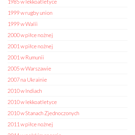
1985 w lekkoatletyce
1999 w rugby union
1999 w Walii
2000 w piłce nożnej
2001 w piłce nożnej
2001 w Rumunii
2005 w Warszawie
2007 na Ukrainie
2010 w Indiach
2010 w lekkoatletyce
2010 w Stanach Zjednoczonych
2011 w piłce nożnej