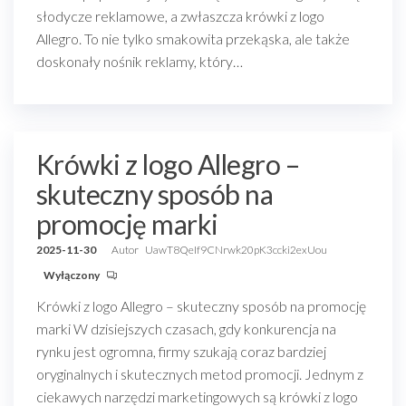
słodycze reklamowe, a zwłaszcza krówki z logo
Allegro. To nie tylko smakowita przekąska, ale także
doskonały nośnik reklamy, który…
Krówki z logo Allegro –
skuteczny sposób na
promocję marki
2025-11-30
Autor
UawT8QeIf9CNrwk20pK3ccki2exUou
Wyłączony
Krówki z logo Allegro – skuteczny sposób na promocję
marki W dzisiejszych czasach, gdy konkurencja na
rynku jest ogromna, firmy szukają coraz bardziej
oryginalnych i skutecznych metod promocji. Jednym z
ciekawych narzędzi marketingowych są krówki z logo