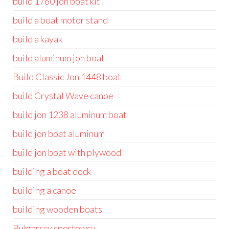
build 1760 jon boat kit
build a boat motor stand
build a kayak
build aluminum jon boat
Build Classic Jon 1448 boat
build Crystal Wave canoe
build jon 1238 aluminum boat
build jon boat aluminum
build jon boat with plywood
building a boat dock
building a canoe
building wooden boats
Bułgarscy sportowcy