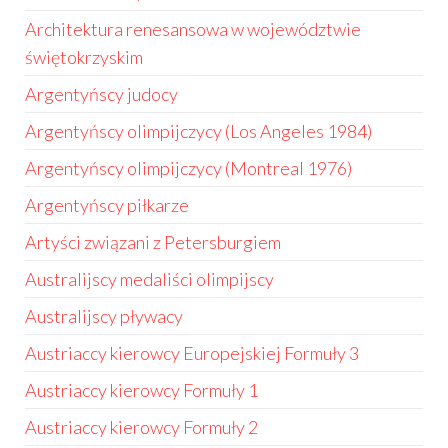
Architektura renesansowa w województwie
świętokrzyskim
Argentyńscy judocy
Argentyńscy olimpijczycy (Los Angeles 1984)
Argentyńscy olimpijczycy (Montreal 1976)
Argentyńscy piłkarze
Artyści związani z Petersburgiem
Australijscy medaliści olimpijscy
Australijscy pływacy
Austriaccy kierowcy Europejskiej Formuły 3
Austriaccy kierowcy Formuły 1
Austriaccy kierowcy Formuły 2