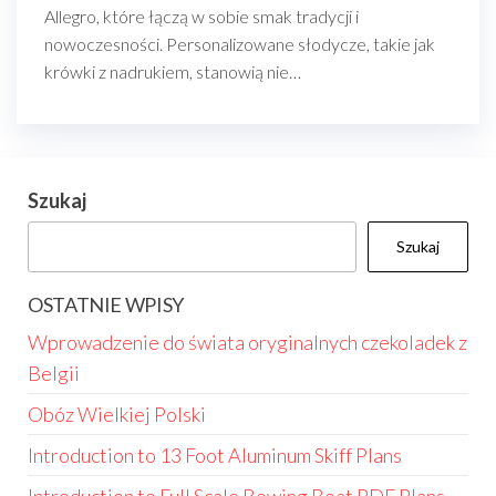
Allegro, które łączą w sobie smak tradycji i
nowoczesności. Personalizowane słodycze, takie jak
krówki z nadrukiem, stanowią nie…
Szukaj
Szukaj
OSTATNIE WPISY
Wprowadzenie do świata oryginalnych czekoladek z
Belgii
Obóz Wielkiej Polski
Introduction to 13 Foot Aluminum Skiff Plans