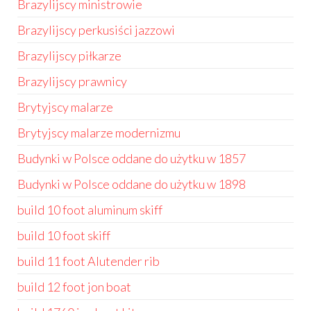
Brazylijscy ministrowie
Brazylijscy perkusiści jazzowi
Brazylijscy piłkarze
Brazylijscy prawnicy
Brytyjscy malarze
Brytyjscy malarze modernizmu
Budynki w Polsce oddane do użytku w 1857
Budynki w Polsce oddane do użytku w 1898
build 10 foot aluminum skiff
build 10 foot skiff
build 11 foot Alutender rib
build 12 foot jon boat