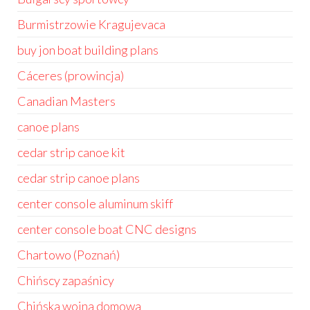
Burmistrzowie Kragujevaca
buy jon boat building plans
Cáceres (prowincja)
Canadian Masters
canoe plans
cedar strip canoe kit
cedar strip canoe plans
center console aluminum skiff
center console boat CNC designs
Chartowo (Poznań)
Chińscy zapaśnicy
Chińska wojna domowa