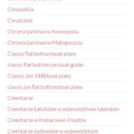
Chronofilia
Chruściele
Chrześcijaństwo w Koniecpolu
Chrześcijaństwo w Małogoszczu
Classic flat bottom boat plans
classic flat bottom jon boat guide
Classic Jon 1448 boat plans
classic jon flat bottom boat plans
Cmentarze
Cmentarze katolickie w województwie lubelskim
Cmentarze w Komarowie-Osadzie
Cmentarze żydowskie w województwie