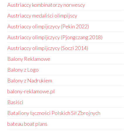
Austriaccy kombinatorzy norwescy
Austriaccy medaliści olimpijscy
Austriaccy olimpijczycy (Pekin 2022)
Austriaccy olimpijczycy (Pjongczang 2018)
Austriaccy olimpijczycy (Soczi 2014)
Balony Reklamowe
Balony z Logo
Balony z Nadrukiem
balony-reklamowe.pl
Basiści
Bataliony łączności Polskich Sił Zbrojnych
bateau boat plans