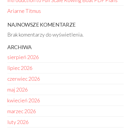
Introduction to Full Scale Rowing Boat PDF Plans
Ariarne Titmus
NAJNOWSZE KOMENTARZE
Brak komentarzy do wyświetlenia.
ARCHIWA
sierpień 2026
lipiec 2026
czerwiec 2026
maj 2026
kwiecień 2026
marzec 2026
luty 2026