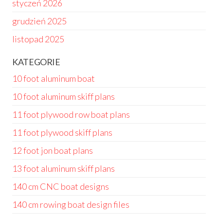
styczeń 2026
grudzień 2025
listopad 2025
KATEGORIE
10 foot aluminum boat
10 foot aluminum skiff plans
11 foot plywood row boat plans
11 foot plywood skiff plans
12 foot jon boat plans
13 foot aluminum skiff plans
140 cm CNC boat designs
140 cm rowing boat design files