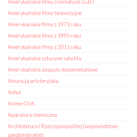
Amerykańskie filmy o tematyce LGBT
Amerykańskie filmy telewizyjne
Amerykańskie filmy z 1971 roku
Amerykańskie filmy z 1995 roku
Amerykańskie filmy z 2011 roku
Amerykańskie sztuczne satelity
Amerykańskie zespoły doommetalowe
Amunicja artyleryjska
Anhui
Anime OVA
Aparatura chemiczna
Architektura I Rzeczypospolitej (województwo
sandomierskie)