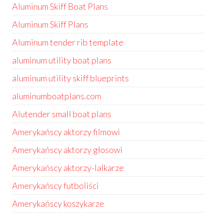
Aluminum Skiff Boat Plans
Aluminum Skiff Plans
Aluminum tender rib template
aluminum utility boat plans
aluminum utility skiff blueprints
aluminumboatplans.com
Alutender small boat plans
Amerykańscy aktorzy filmowi
Amerykańscy aktorzy głosowi
Amerykańscy aktorzy-lalkarze
Amerykańscy futboliści
Amerykańscy koszykarze