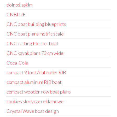
dolnośląskim
CNBLUE
CNC boat building blueprints
CNC boat plans metric scale
CNC cutting files for boat
CNC kayak plans 73 cm wide
Coca-Cola
compact 9 foot Alutender RIB
compact aluminum RIB boat
compact wooden row boat plans
cookies słodycze reklamowe
Crystal Wave boat design