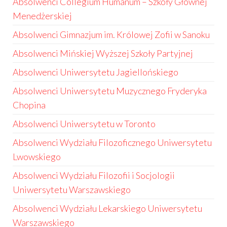
Absolwenci Collegium Humanum – Szkoły Głównej
Menedżerskiej
Absolwenci Gimnazjum im. Królowej Zofii w Sanoku
Absolwenci Mińskiej Wyższej Szkoły Partyjnej
Absolwenci Uniwersytetu Jagiellońskiego
Absolwenci Uniwersytetu Muzycznego Fryderyka
Chopina
Absolwenci Uniwersytetu w Toronto
Absolwenci Wydziału Filozoficznego Uniwersytetu
Lwowskiego
Absolwenci Wydziału Filozofii i Socjologii
Uniwersytetu Warszawskiego
Absolwenci Wydziału Lekarskiego Uniwersytetu
Warszawskiego