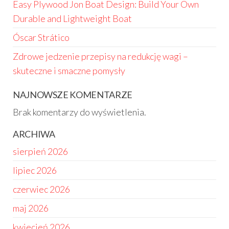
Easy Plywood Jon Boat Design: Build Your Own
Durable and Lightweight Boat
Óscar Strático
Zdrowe jedzenie przepisy na redukcję wagi –
skuteczne i smaczne pomysły
NAJNOWSZE KOMENTARZE
Brak komentarzy do wyświetlenia.
ARCHIWA
sierpień 2026
lipiec 2026
czerwiec 2026
maj 2026
kwiecień 2026