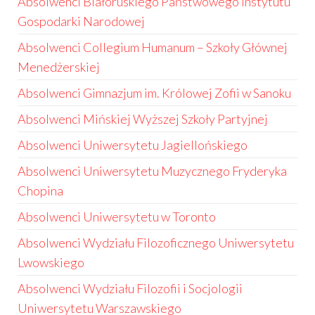
Absolwenci Białoruskiego Państwowego Instytutu
Gospodarki Narodowej
Absolwenci Collegium Humanum – Szkoły Głównej
Menedżerskiej
Absolwenci Gimnazjum im. Królowej Zofii w Sanoku
Absolwenci Mińskiej Wyższej Szkoły Partyjnej
Absolwenci Uniwersytetu Jagiellońskiego
Absolwenci Uniwersytetu Muzycznego Fryderyka
Chopina
Absolwenci Uniwersytetu w Toronto
Absolwenci Wydziału Filozoficznego Uniwersytetu
Lwowskiego
Absolwenci Wydziału Filozofii i Socjologii
Uniwersytetu Warszawskiego