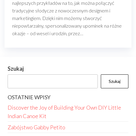
najlepszych przykładów na to, jak można połączyć
tradycyjne słodycze z nowoczesnym designem i
marketingiem. Dzięki nim możemy stworzyć
niepowtarzalny, spersonalizowany upominek na różne
okazje – od wesel i urodzin, przez…
Szukaj
Szukaj
OSTATNIE WPISY
Discover the Joy of Building Your Own DIY Little
Indian Canoe Kit
Zabójstwo Gabby Petito