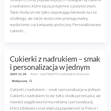
z nadrukiem, które łączą przyjemne z pożytecznym.
Takie słodycze nie tylko zaspokajają łaknienie na coś
słodkiego, ale także skutecznie promują markę,
wydarzenie czy kampanię społeczną. Personalizowane
cukierki…
Cukierki z nadrukiem – smak
i personalizacja w jednym
2025-11-26
Autor
UawT8QeIf9CNrwk20pK3ccki2exUou
Wyłączony
Cukierki z nadrukiem – smak i personalizacja w jednym
Cukierki z nadrukiem to nie tylko słodka przekąska, ale
również wyjątkowa forma reklamy i personalizacji,
która zdobywa coraz większą popularność w Polsce i