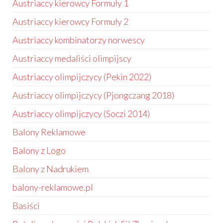
Austriaccy kierowcy Formuły 1
Austriaccy kierowcy Formuły 2
Austriaccy kombinatorzy norwescy
Austriaccy medaliści olimpijscy
Austriaccy olimpijczycy (Pekin 2022)
Austriaccy olimpijczycy (Pjongczang 2018)
Austriaccy olimpijczycy (Soczi 2014)
Balony Reklamowe
Balony z Logo
Balony z Nadrukiem
balony-reklamowe.pl
Basiści