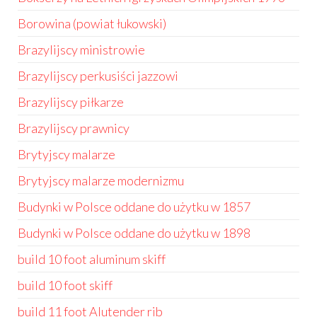
Borowina (powiat łukowski)
Brazylijscy ministrowie
Brazylijscy perkusiści jazzowi
Brazylijscy piłkarze
Brazylijscy prawnicy
Brytyjscy malarze
Brytyjscy malarze modernizmu
Budynki w Polsce oddane do użytku w 1857
Budynki w Polsce oddane do użytku w 1898
build 10 foot aluminum skiff
build 10 foot skiff
build 11 foot Alutender rib