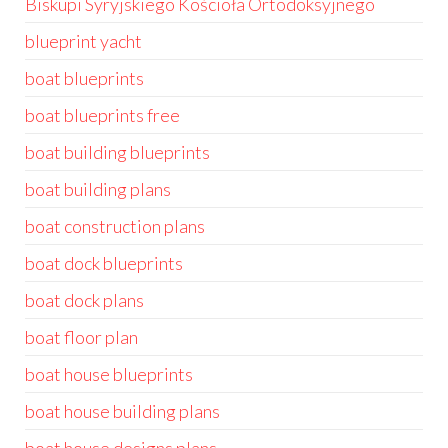
Biskupi Syryjskiego Kościoła Ortodoksyjnego
blueprint yacht
boat blueprints
boat blueprints free
boat building blueprints
boat building plans
boat construction plans
boat dock blueprints
boat dock plans
boat floor plan
boat house blueprints
boat house building plans