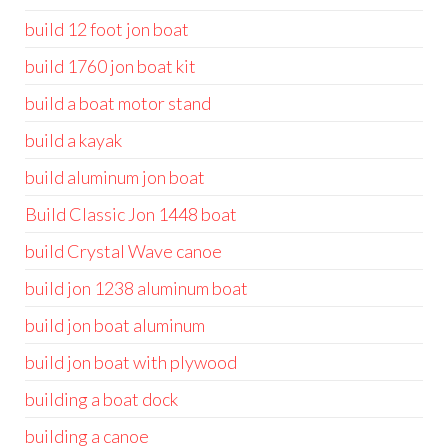
build 12 foot jon boat
build 1760 jon boat kit
build a boat motor stand
build a kayak
build aluminum jon boat
Build Classic Jon 1448 boat
build Crystal Wave canoe
build jon 1238 aluminum boat
build jon boat aluminum
build jon boat with plywood
building a boat dock
building a canoe