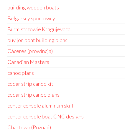
building wooden boats
Bułgarscy sportowcy
Burmistrzowie Kragujevaca
buy jon boat building plans
Cáceres (prowincja)
Canadian Masters
canoe plans
cedar strip canoe kit
cedar strip canoe plans
center console aluminum skiff
center console boat CNC designs
Chartowo (Poznań)