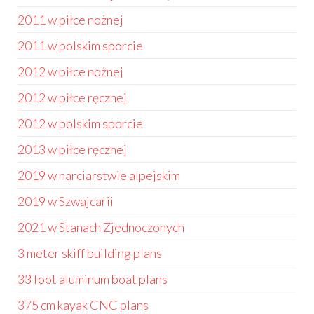
2011 w piłce nożnej
2011 w polskim sporcie
2012 w piłce nożnej
2012 w piłce ręcznej
2012 w polskim sporcie
2013 w piłce ręcznej
2019 w narciarstwie alpejskim
2019 w Szwajcarii
2021 w Stanach Zjednoczonych
3 meter skiff building plans
33 foot aluminum boat plans
375 cm kayak CNC plans