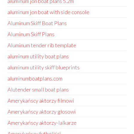
aluminum jon boat plans 5.2m
aluminum jon boat with side console
Aluminum Skiff Boat Plans
Aluminum Skiff Plans
Aluminum tender rib template
aluminum utility boat plans
aluminum utility skiff blueprints
aluminumboatplans.com
Alutender small boat plans
Amerykańscy aktorzy filmowi
Amerykańscy aktorzy głosowi
Amerykańscy aktorzy-lalkarze
Amerykańscy futboliści