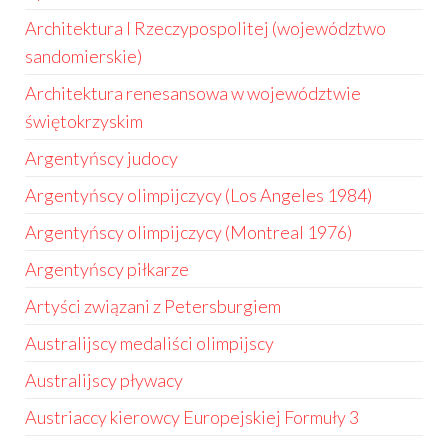
Architektura I Rzeczypospolitej (województwo
sandomierskie)
Architektura renesansowa w województwie
świętokrzyskim
Argentyńscy judocy
Argentyńscy olimpijczycy (Los Angeles 1984)
Argentyńscy olimpijczycy (Montreal 1976)
Argentyńscy piłkarze
Artyści związani z Petersburgiem
Australijscy medaliści olimpijscy
Australijscy pływacy
Austriaccy kierowcy Europejskiej Formuły 3