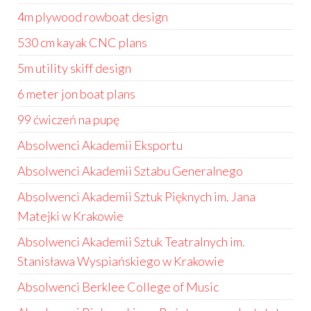
4m plywood rowboat design
530 cm kayak CNC plans
5m utility skiff design
6 meter jon boat plans
99 ćwiczeń na pupę
Absolwenci Akademii Eksportu
Absolwenci Akademii Sztabu Generalnego
Absolwenci Akademii Sztuk Pięknych im. Jana
Matejki w Krakowie
Absolwenci Akademii Sztuk Teatralnych im.
Stanisława Wyspiańskiego w Krakowie
Absolwenci Berklee College of Music