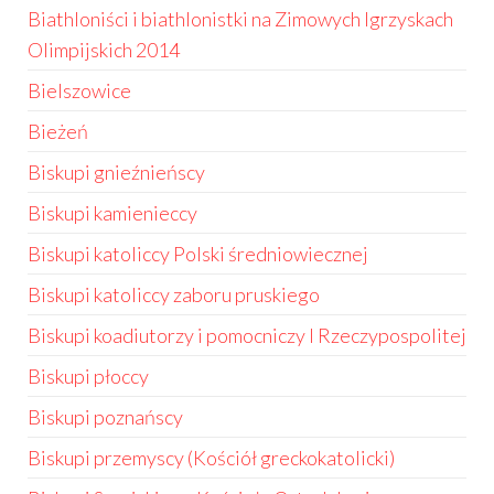
Biathloniści i biathlonistki na Zimowych Igrzyskach
Olimpijskich 2014
Bielszowice
Bieżeń
Biskupi gnieźnieńscy
Biskupi kamienieccy
Biskupi katoliccy Polski średniowiecznej
Biskupi katoliccy zaboru pruskiego
Biskupi koadiutorzy i pomocniczy I Rzeczypospolitej
Biskupi płoccy
Biskupi poznańscy
Biskupi przemyscy (Kościół greckokatolicki)