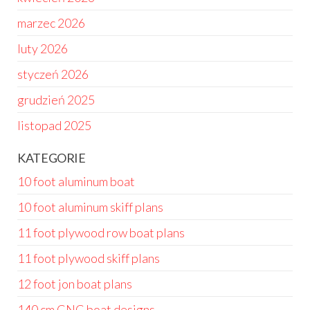
marzec 2026
luty 2026
styczeń 2026
grudzień 2025
listopad 2025
KATEGORIE
10 foot aluminum boat
10 foot aluminum skiff plans
11 foot plywood row boat plans
11 foot plywood skiff plans
12 foot jon boat plans
140 cm CNC boat designs