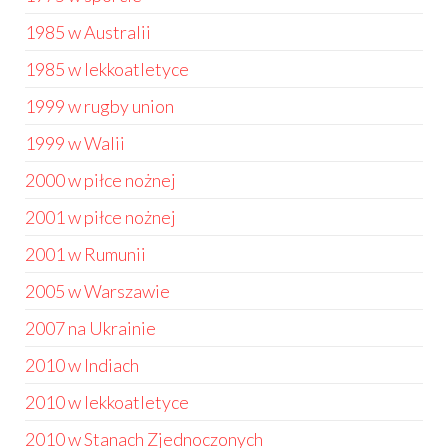
1985 w Australii
1985 w lekkoatletyce
1999 w rugby union
1999 w Walii
2000 w piłce nożnej
2001 w piłce nożnej
2001 w Rumunii
2005 w Warszawie
2007 na Ukrainie
2010 w Indiach
2010 w lekkoatletyce
2010 w Stanach Zjednoczonych