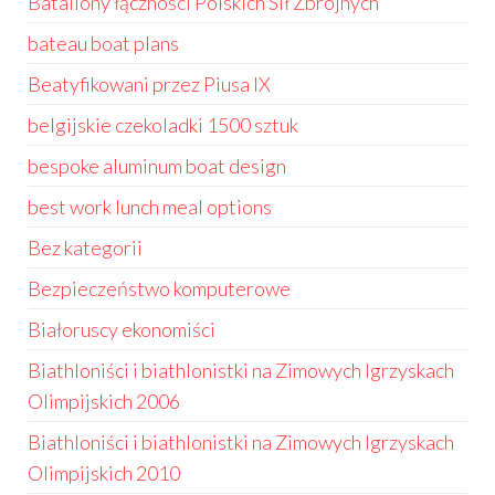
Bataliony łączności Polskich Sił Zbrojnych
bateau boat plans
Beatyfikowani przez Piusa IX
belgijskie czekoladki 1500 sztuk
bespoke aluminum boat design
best work lunch meal options
Bez kategorii
Bezpieczeństwo komputerowe
Białoruscy ekonomiści
Biathloniści i biathlonistki na Zimowych Igrzyskach
Olimpijskich 2006
Biathloniści i biathlonistki na Zimowych Igrzyskach
Olimpijskich 2010