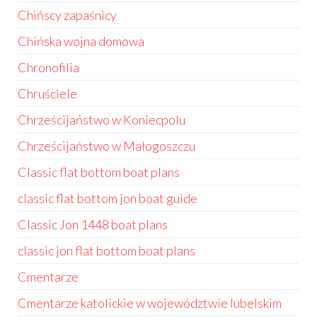
Chińscy zapaśnicy
Chińska wojna domowa
Chronofilia
Chruściele
Chrześcijaństwo w Koniecpolu
Chrześcijaństwo w Małogoszczu
Classic flat bottom boat plans
classic flat bottom jon boat guide
Classic Jon 1448 boat plans
classic jon flat bottom boat plans
Cmentarze
Cmentarze katolickie w województwie lubelskim