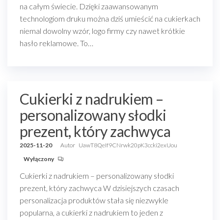
na całym świecie. Dzięki zaawansowanym
technologiom druku można dziś umieścić na cukierkach
niemal dowolny wzór, logo firmy czy nawet krótkie
hasło reklamowe. To…
Cukierki z nadrukiem –
personalizowany słodki
prezent, który zachwyca
2025-11-20
Autor
UawT8QeIf9CNrwk20pK3ccki2exUou
Wyłączony
Cukierki z nadrukiem – personalizowany słodki
prezent, który zachwyca W dzisiejszych czasach
personalizacja produktów stała się niezwykle
popularna, a cukierki z nadrukiem to jeden z