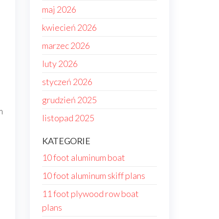
maj 2026
kwiecień 2026
marzec 2026
luty 2026
styczeń 2026
grudzień 2025
m
listopad 2025
KATEGORIE
10 foot aluminum boat
10 foot aluminum skiff plans
11 foot plywood row boat
plans