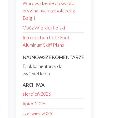
Wprowadzenie do świata
oryginalnych czekoladek z
Belgii
Obóz Wielkiej Polski
Introduction to 13 Foot
Aluminum Skiff Plans
NAJNOWSZE KOMENTARZE
Brak komentarzy do
wyświetlenia.
ARCHIWA
sierpień 2026
lipiec 2026
.
czerwiec 2026