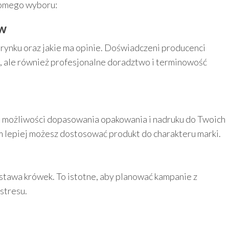
omego wyboru:
ów
a rynku oraz jakie ma opinie. Doświadczeni producenci
w, ale również profesjonalne doradztwo i terminowość
e możliwości dopasowania opakowania i nadruku do Twoich
ym lepiej możesz dostosować produkt do charakteru marki.
ostawa krówek. To istotne, aby planować kampanie z
stresu.