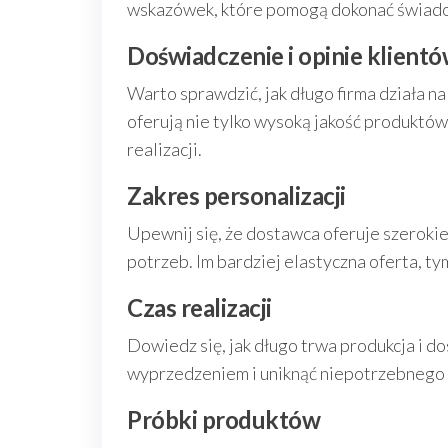
wskazówek, które pomogą dokonać świad
Doświadczenie i opinie klient
Warto sprawdzić, jak długo firma działa n
oferują nie tylko wysoką jakość produktó
realizacji.
Zakres personalizacji
Upewnij się, że dostawca oferuje szeroki
potrzeb. Im bardziej elastyczna oferta, t
Czas realizacji
Dowiedz się, jak długo trwa produkcja i d
wyprzedzeniem i uniknąć niepotrzebnego 
Próbki produktów