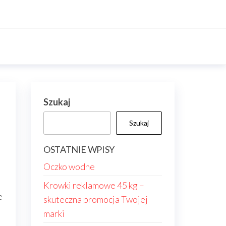
Szukaj
Szukaj
OSTATNIE WPISY
Oczko wodne
Krowki reklamowe 45 kg –
e
skuteczna promocja Twojej
marki