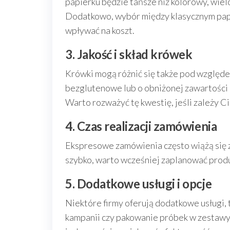
papierku będzie tańsze niż kolorowy, wi
Dodatkowo, wybór między klasycznym pa
wpływać na koszt.
3. Jakość i skład krówek
Krówki mogą różnić się także pod względem
bezglutenowe lub o obniżonej zawartości 
Warto rozważyć tę kwestię, jeśli zależy 
4. Czas realizacji zamówienia
Ekspresowe zamówienia często wiążą się z
szybko, warto wcześniej zaplanować produk
5. Dodatkowe usługi i opcje
Niektóre firmy oferują dodatkowe usługi,
kampanii czy pakowanie próbek w zestawy 