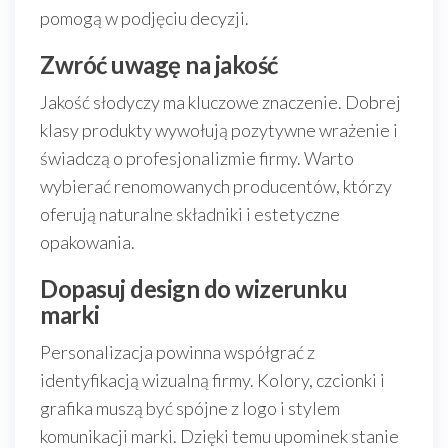
pomogą w podjęciu decyzji.
Zwróć uwagę na jakość
Jakość słodyczy ma kluczowe znaczenie. Dobrej
klasy produkty wywołują pozytywne wrażenie i
świadczą o profesjonalizmie firmy. Warto
wybierać renomowanych producentów, którzy
oferują naturalne składniki i estetyczne
opakowania.
Dopasuj design do wizerunku
marki
Personalizacja powinna współgrać z
identyfikacją wizualną firmy. Kolory, czcionki i
grafika muszą być spójne z logo i stylem
komunikacji marki. Dzięki temu upominek stanie