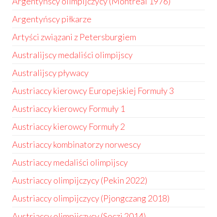
Argentyńscy olimpijczycy (Montreal 1976)
Argentyńscy piłkarze
Artyści związani z Petersburgiem
Australijscy medaliści olimpijscy
Australijscy pływacy
Austriaccy kierowcy Europejskiej Formuły 3
Austriaccy kierowcy Formuły 1
Austriaccy kierowcy Formuły 2
Austriaccy kombinatorzy norwescy
Austriaccy medaliści olimpijscy
Austriaccy olimpijczycy (Pekin 2022)
Austriaccy olimpijczycy (Pjongczang 2018)
Austriaccy olimpijczycy (Soczi 2014)