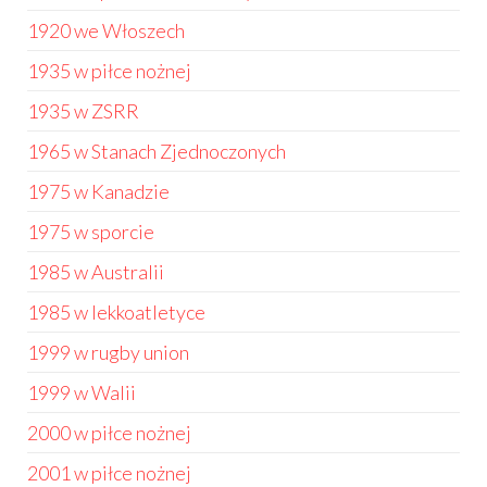
1920 we Włoszech
1935 w piłce nożnej
1935 w ZSRR
1965 w Stanach Zjednoczonych
1975 w Kanadzie
1975 w sporcie
1985 w Australii
1985 w lekkoatletyce
1999 w rugby union
1999 w Walii
2000 w piłce nożnej
2001 w piłce nożnej