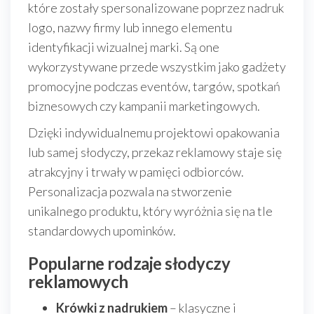
które zostały spersonalizowane poprzez nadruk
logo, nazwy firmy lub innego elementu
identyfikacji wizualnej marki. Są one
wykorzystywane przede wszystkim jako gadżety
promocyjne podczas eventów, targów, spotkań
biznesowych czy kampanii marketingowych.
Dzięki indywidualnemu projektowi opakowania
lub samej słodyczy, przekaz reklamowy staje się
atrakcyjny i trwały w pamięci odbiorców.
Personalizacja pozwala na stworzenie
unikalnego produktu, który wyróżnia się na tle
standardowych upominków.
Popularne rodzaje słodyczy
reklamowych
Krówki z nadrukiem
– klasyczne i