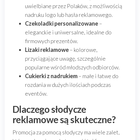
uwielbiane przez Polaków, z możliwością
nadruku logo lub hasła reklamowego.
Czekoladki personalizowane
–
eleganckie i uniwersalne, idealne do
firmowych prezentów.
Lizaki reklamowe
– kolorowe,
przyciągające uwagę, szczególnie
popularne wśród młodszych odbiorców.
Cukierki z nadrukiem
– małe i łatwe do
rozdania w dużych ilościach podczas
eventów.
Dlaczego słodycze
reklamowe są skuteczne?
Promocja za pomocą słodyczy ma wiele zalet,