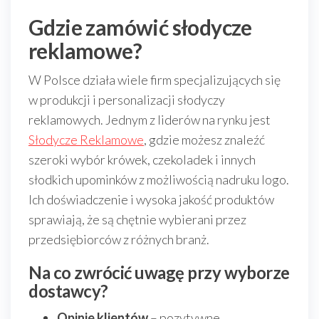
Gdzie zamówić słodycze
reklamowe?
W Polsce działa wiele firm specjalizujących się
w produkcji i personalizacji słodyczy
reklamowych. Jednym z liderów na rynku jest
Słodycze Reklamowe
, gdzie możesz znaleźć
szeroki wybór krówek, czekoladek i innych
słodkich upominków z możliwością nadruku logo.
Ich doświadczenie i wysoka jakość produktów
sprawiają, że są chętnie wybierani przez
przedsiębiorców z różnych branż.
Na co zwrócić uwagę przy wyborze
dostawcy?
Opinie klientów
– pozytywne