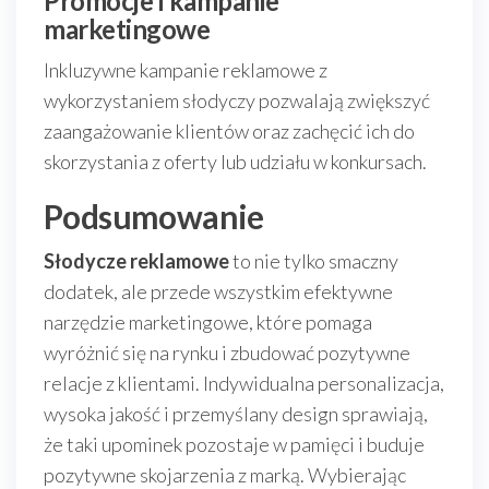
Promocje i kampanie
marketingowe
Inkluzywne kampanie reklamowe z
wykorzystaniem słodyczy pozwalają zwiększyć
zaangażowanie klientów oraz zachęcić ich do
skorzystania z oferty lub udziału w konkursach.
Podsumowanie
Słodycze reklamowe
to nie tylko smaczny
dodatek, ale przede wszystkim efektywne
narzędzie marketingowe, które pomaga
wyróżnić się na rynku i zbudować pozytywne
relacje z klientami. Indywidualna personalizacja,
wysoka jakość i przemyślany design sprawiają,
że taki upominek pozostaje w pamięci i buduje
pozytywne skojarzenia z marką. Wybierając