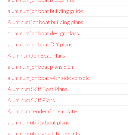
aluminum jon boat building guide
Aluminum jon boat building plans
aluminum jon boat design plans
aluminum jon boat DIY plans
Aluminum Jon Boat Plans
aluminum jon boat plans 5.2m
aluminum jon boat with side console
Aluminum Skiff Boat Plans
Aluminum Skiff Plans
Aluminum tender rib template
aluminum utility boat plans
aluminum utility skiff blueprints