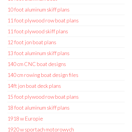
10 foot aluminum skiff plans
11 foot plywood row boat plans
11 foot plywood skiff plans
12 foot jon boat plans
13 foot aluminum skiff plans
140 cm CNC boat designs
140 cm rowing boat design files
14ft jon boat deck plans
15 foot plywood row boat plans
18 foot aluminum skiff plans
1918 w Europie
1920 w sportach motorowych