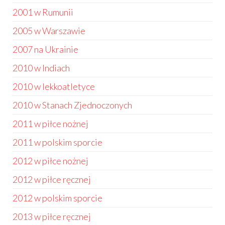
2001 w Rumunii
2005 w Warszawie
2007 na Ukrainie
2010 w Indiach
2010 w lekkoatletyce
2010 w Stanach Zjednoczonych
2011 w piłce nożnej
2011 w polskim sporcie
2012 w piłce nożnej
2012 w piłce ręcznej
2012 w polskim sporcie
2013 w piłce ręcznej