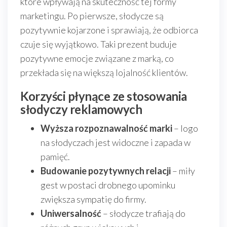
które wpływają na skuteczność tej formy
marketingu. Po pierwsze, słodycze są
pozytywnie kojarzone i sprawiają, że odbiorca
czuje się wyjątkowo. Taki prezent buduje
pozytywne emocje związane z marką, co
przekłada się na większą lojalność klientów.
Korzyści płynące ze stosowania
słodyczy reklamowych
Wyższa rozpoznawalność marki
– logo
na słodyczach jest widoczne i zapada w
pamięć.
Budowanie pozytywnych relacji
– miły
gest w postaci drobnego upominku
zwiększa sympatię do firmy.
Uniwersalność
– słodycze trafiają do