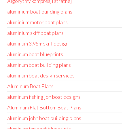
Algorytmy kompresji stratnej
aluminium boat building plans
aluminium motor boat plans
aluminium skiff boat plans
aluminum 3.95m skiff design
aluminum boat blueprints
aluminum boat building plans
aluminum boat design services
Aluminum Boat Plans
aluminum fishing jon boat designs
Aluminum Flat Bottom Boat Plans
aluminum john boat building plans
aluminum jon boat blueprints