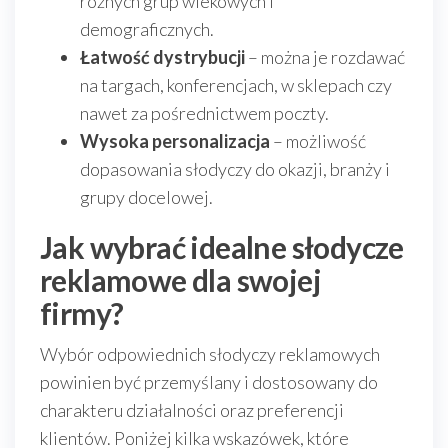
różnych grup wiekowych i
demograficznych.
Łatwość dystrybucji
– można je rozdawać
na targach, konferencjach, w sklepach czy
nawet za pośrednictwem poczty.
Wysoka personalizacja
– możliwość
dopasowania słodyczy do okazji, branży i
grupy docelowej.
Jak wybrać idealne słodycze
reklamowe dla swojej
firmy?
Wybór odpowiednich słodyczy reklamowych
powinien być przemyślany i dostosowany do
charakteru działalności oraz preferencji
klientów. Poniżej kilka wskazówek, które