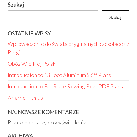
Szukaj
Szukaj
OSTATNIE WPISY
Wprowadzenie do świata oryginalnych czekoladek z
Belgii
Obóz Wielkiej Polski
Introduction to 13 Foot Aluminum Skiff Plans
Introduction to Full Scale Rowing Boat PDF Plans
Ariarne Titmus
NAJNOWSZE KOMENTARZE
Brak komentarzy do wyświetlenia.
ARCHIWA