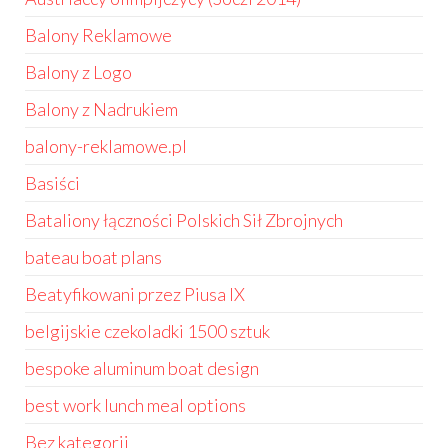
Balony Reklamowe
Balony z Logo
Balony z Nadrukiem
balony-reklamowe.pl
Basiści
Bataliony łączności Polskich Sił Zbrojnych
bateau boat plans
Beatyfikowani przez Piusa IX
belgijskie czekoladki 1500 sztuk
bespoke aluminum boat design
best work lunch meal options
Bez kategorii