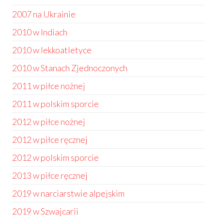
2007 na Ukrainie
2010 w Indiach
2010 w lekkoatletyce
2010 w Stanach Zjednoczonych
2011 w piłce nożnej
2011 w polskim sporcie
2012 w piłce nożnej
2012 w piłce ręcznej
2012 w polskim sporcie
2013 w piłce ręcznej
2019 w narciarstwie alpejskim
2019 w Szwajcarii