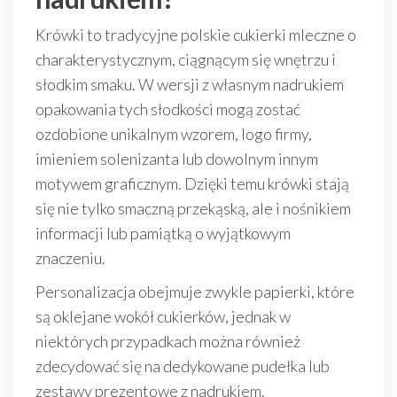
Krówki to tradycyjne polskie cukierki mleczne o
charakterystycznym, ciągnącym się wnętrzu i
słodkim smaku. W wersji z własnym nadrukiem
opakowania tych słodkości mogą zostać
ozdobione unikalnym wzorem, logo firmy,
imieniem solenizanta lub dowolnym innym
motywem graficznym. Dzięki temu krówki stają
się nie tylko smaczną przekąską, ale i nośnikiem
informacji lub pamiątką o wyjątkowym
znaczeniu.
Personalizacja obejmuje zwykle papierki, które
są oklejane wokół cukierków, jednak w
niektórych przypadkach można również
zdecydować się na dedykowane pudełka lub
zestawy prezentowe z nadrukiem.