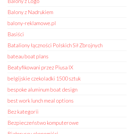
Balony z Logo
Balony z Nadrukiem
balony-reklamowe.pl
Basiści
Bataliony łączności Polskich Sił Zbrojnych
bateau boat plans
Beatyfikowani przez Piusa IX
belgijskie czekoladki 1500 sztuk
bespoke aluminum boat design
best work lunch meal options
Bez kategorii
Bezpieczeństwo komputerowe
Białoruscy ekonomiści