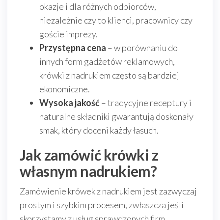
okazje i dla różnych odbiorców,
niezależnie czy to klienci, pracownicy czy
goście imprezy.
Przystępna cena
– w porównaniu do
innych form gadżetów reklamowych,
krówki z nadrukiem często są bardziej
ekonomiczne.
Wysoka jakość
– tradycyjne receptury i
naturalne składniki gwarantują doskonały
smak, który doceni każdy łasuch.
Jak zamówić krówki z
własnym nadrukiem?
Zamówienie krówek z nadrukiem jest zazwyczaj
prostym i szybkim procesem, zwłaszcza jeśli
skorzystamy z usług sprawdzonych firm