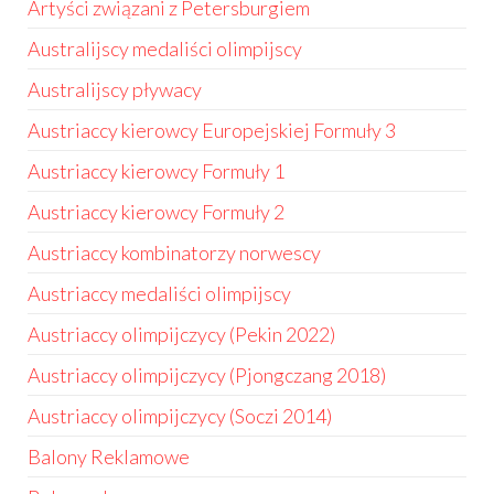
Artyści związani z Petersburgiem
Australijscy medaliści olimpijscy
Australijscy pływacy
Austriaccy kierowcy Europejskiej Formuły 3
Austriaccy kierowcy Formuły 1
Austriaccy kierowcy Formuły 2
Austriaccy kombinatorzy norwescy
Austriaccy medaliści olimpijscy
Austriaccy olimpijczycy (Pekin 2022)
Austriaccy olimpijczycy (Pjongczang 2018)
Austriaccy olimpijczycy (Soczi 2014)
Balony Reklamowe