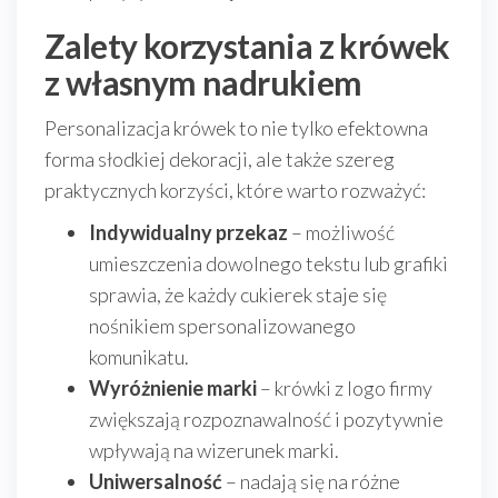
Zalety korzystania z krówek
z własnym nadrukiem
Personalizacja krówek to nie tylko efektowna
forma słodkiej dekoracji, ale także szereg
praktycznych korzyści, które warto rozważyć:
Indywidualny przekaz
– możliwość
umieszczenia dowolnego tekstu lub grafiki
sprawia, że każdy cukierek staje się
nośnikiem spersonalizowanego
komunikatu.
Wyróżnienie marki
– krówki z logo firmy
zwiększają rozpoznawalność i pozytywnie
wpływają na wizerunek marki.
Uniwersalność
– nadają się na różne