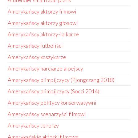
Alutender small boat plans
Amerykańscy aktorzy filmowi
Amerykańscy aktorzy głosowi
Amerykańscy aktorzy-lalkarze
Amerykańscy futboliści
Amerykańscy koszykarze
Amerykańscy narciarze alpejscy
Amerykańscy olimpijczycy (Pjongczang 2018)
Amerykańscy olimpijczycy (Soczi 2014)
Amerykańscy politycy konserwatywni
Amerykańscy scenarzyści filmowi
Amerykańscy tenorzy
Amerykańskie aktorki filmowe