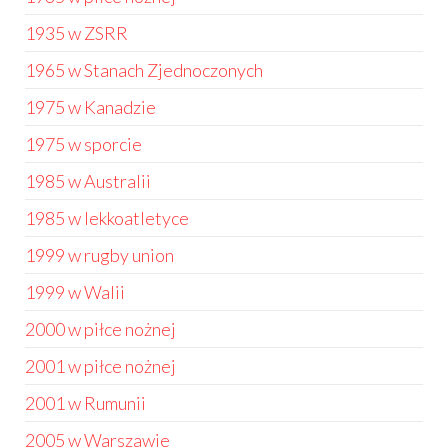
1935 w ZSRR
1965 w Stanach Zjednoczonych
1975 w Kanadzie
1975 w sporcie
1985 w Australii
1985 w lekkoatletyce
1999 w rugby union
1999 w Walii
2000 w piłce nożnej
2001 w piłce nożnej
2001 w Rumunii
2005 w Warszawie