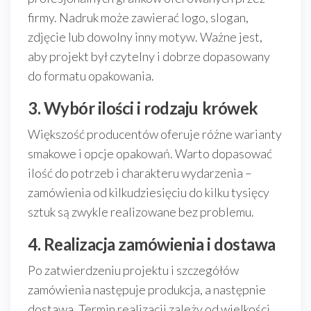
firmy. Nadruk może zawierać logo, slogan,
zdjęcie lub dowolny inny motyw. Ważne jest,
aby projekt był czytelny i dobrze dopasowany
do formatu opakowania.
3. Wybór ilości i rodzaju krówek
Większość producentów oferuje różne warianty
smakowe i opcje opakowań. Warto dopasować
ilość do potrzeb i charakteru wydarzenia –
zamówienia od kilkudziesięciu do kilku tysięcy
sztuk są zwykle realizowane bez problemu.
4. Realizacja zamówienia i dostawa
Po zatwierdzeniu projektu i szczegółów
zamówienia następuje produkcja, a następnie
dostawa. Termin realizacji zależy od wielkości