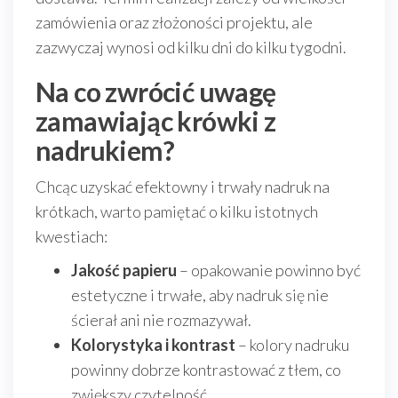
zamówienia oraz złożoności projektu, ale
zazwyczaj wynosi od kilku dni do kilku tygodni.
Na co zwrócić uwagę
zamawiając krówki z
nadrukiem?
Chcąc uzyskać efektowny i trwały nadruk na
krótkach, warto pamiętać o kilku istotnych
kwestiach:
Jakość papieru
– opakowanie powinno być
estetyczne i trwałe, aby nadruk się nie
ścierał ani nie rozmazywał.
Kolorystyka i kontrast
– kolory nadruku
powinny dobrze kontrastować z tłem, co
zwiększy czytelność.