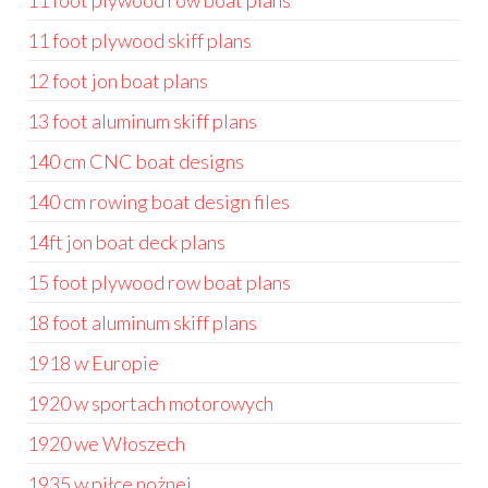
11 foot plywood row boat plans
11 foot plywood skiff plans
12 foot jon boat plans
13 foot aluminum skiff plans
140 cm CNC boat designs
140 cm rowing boat design files
14ft jon boat deck plans
15 foot plywood row boat plans
18 foot aluminum skiff plans
1918 w Europie
1920 w sportach motorowych
1920 we Włoszech
1935 w piłce nożnej