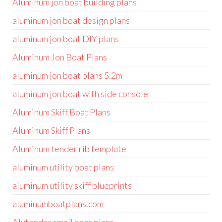
Aluminum jon boat building plans
aluminum jon boat design plans
aluminum jon boat DIY plans
Aluminum Jon Boat Plans
aluminum jon boat plans 5.2m
aluminum jon boat with side console
Aluminum Skiff Boat Plans
Aluminum Skiff Plans
Aluminum tender rib template
aluminum utility boat plans
aluminum utility skiff blueprints
aluminumboatplans.com