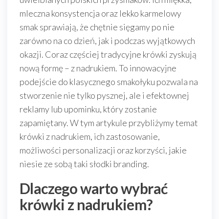
mleczna konsystencja oraz lekko karmelowy
smak sprawiają, że chętnie sięgamy po nie
zarówno na co dzień, jak i podczas wyjątkowych
okazji. Coraz częściej tradycyjne krówki zyskują
nową formę – z nadrukiem. To innowacyjne
podejście do klasycznego smakołyku pozwala na
stworzenie nie tylko pysznej, ale i efektownej
reklamy lub upominku, który zostanie
zapamiętany. W tym artykule przybliżymy temat
krówki z nadrukiem, ich zastosowanie,
możliwości personalizacji oraz korzyści, jakie
niesie ze sobą taki słodki branding.
Dlaczego warto wybrać
krówki z nadrukiem?