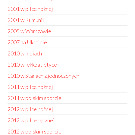
2001 w piłce nożnej
2001 w Rumunii
2005 w Warszawie
2007 na Ukrainie
2010 w Indiach
2010 w lekkoatletyce
2010 w Stanach Zjednoczonych
2011 w piłce nożnej
2011 w polskim sporcie
2012 w piłce nożnej
2012 w piłce ręcznej
2012 w polskim sporcie