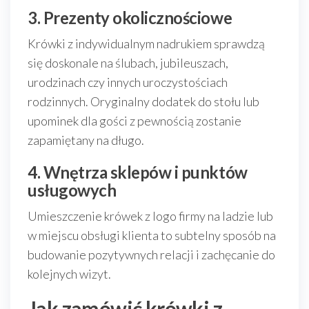
3. Prezenty okolicznościowe
Krówki z indywidualnym nadrukiem sprawdzą
się doskonale na ślubach, jubileuszach,
urodzinach czy innych uroczystościach
rodzinnych. Oryginalny dodatek do stołu lub
upominek dla gości z pewnością zostanie
zapamiętany na długo.
4. Wnętrza sklepów i punktów
usługowych
Umieszczenie krówek z logo firmy na ladzie lub
w miejscu obsługi klienta to subtelny sposób na
budowanie pozytywnych relacji i zachęcanie do
kolejnych wizyt.
Jak zamówić krówki z