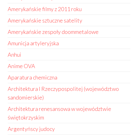
Amerykańskie filmy z 2011 roku
Amerykańskie sztuczne satelity
Amerykańskie zespoły doommetalowe
Amunicja artyleryjska
Anhui
Anime OVA
Aparatura chemiczna
Architektura I Rzeczypospolitej (województwo
sandomierskie)
Architektura renesansowa w województwie
świętokrzyskim
Argentyńscy judocy