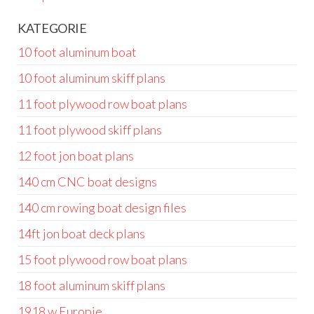
KATEGORIE
10 foot aluminum boat
10 foot aluminum skiff plans
11 foot plywood row boat plans
11 foot plywood skiff plans
12 foot jon boat plans
140 cm CNC boat designs
140 cm rowing boat design files
14ft jon boat deck plans
15 foot plywood row boat plans
18 foot aluminum skiff plans
1918 w Europie