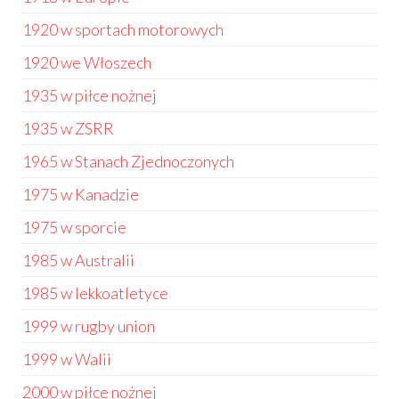
1920 w sportach motorowych
1920 we Włoszech
1935 w piłce nożnej
1935 w ZSRR
1965 w Stanach Zjednoczonych
1975 w Kanadzie
1975 w sporcie
1985 w Australii
1985 w lekkoatletyce
1999 w rugby union
1999 w Walii
2000 w piłce nożnej