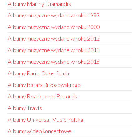
Albumy Mariny Diamandis
Albumy muzyczne wydane w roku 1993
Albumy muzyczne wydane w roku 2000
Albumy muzyczne wydane w roku 2012
Albumy muzyczne wydane w roku 2015
Albumy muzyczne wydane w roku 2016
Albumy Paula Oakenfolda
Albumy Rafała Brzozowskiego
Albumy Roadrunner Records
Albumy Travis
Albumy Universal Music Polska
Albumy wideo koncertowe