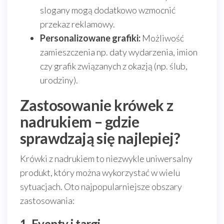
slogany mogą dodatkowo wzmocnić
przekaz reklamowy.
Personalizowane grafiki:
Możliwość
zamieszczenia np. daty wydarzenia, imion
czy grafik związanych z okazją (np. ślub,
urodziny).
Zastosowanie krówek z
nadrukiem – gdzie
sprawdzają się najlepiej?
Krówki z nadrukiem to niezwykle uniwersalny
produkt, który można wykorzystać w wielu
sytuacjach. Oto najpopularniejsze obszary
zastosowania:
1. Eventy i targi