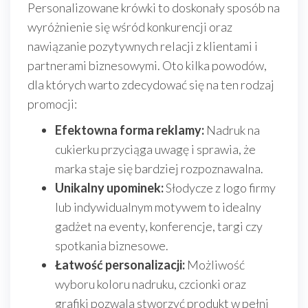
Personalizowane krówki to doskonały sposób na
wyróżnienie się wśród konkurencji oraz
nawiązanie pozytywnych relacji z klientami i
partnerami biznesowymi. Oto kilka powodów,
dla których warto zdecydować się na ten rodzaj
promocji:
Efektowna forma reklamy:
Nadruk na
cukierku przyciąga uwagę i sprawia, że
marka staje się bardziej rozpoznawalna.
Unikalny upominek:
Słodycze z logo firmy
lub indywidualnym motywem to idealny
gadżet na eventy, konferencje, targi czy
spotkania biznesowe.
Łatwość personalizacji:
Możliwość
wyboru koloru nadruku, czcionki oraz
grafiki pozwala stworzyć produkt w pełni