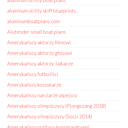
aluminum utility boat plans
aluminum utility skiff blueprints
aluminumboatplans.com
Alutender small boat plans
Amerykańscy aktorzy filmowi
Amerykańscy aktorzy głosowi
Amerykańscy aktorzy-lalkarze
Amerykańscy futboliści
Amerykańscy koszykarze
Amerykańscy narciarze alpejscy
Amerykańscy olimpijczycy (Pjongczang 2018)
Amerykańscy olimpijczycy (Soczi 2014)
Amerykańscy politycy konserwatywni