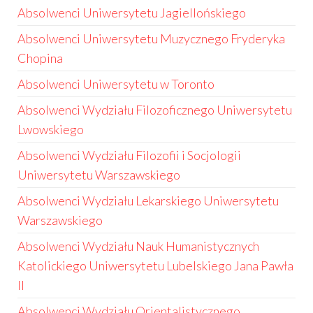
Absolwenci Uniwersytetu Jagiellońskiego
Absolwenci Uniwersytetu Muzycznego Fryderyka
Chopina
Absolwenci Uniwersytetu w Toronto
Absolwenci Wydziału Filozoficznego Uniwersytetu
Lwowskiego
Absolwenci Wydziału Filozofii i Socjologii
Uniwersytetu Warszawskiego
Absolwenci Wydziału Lekarskiego Uniwersytetu
Warszawskiego
Absolwenci Wydziału Nauk Humanistycznych
Katolickiego Uniwersytetu Lubelskiego Jana Pawła
II
Absolwenci Wydziału Orientalistycznego