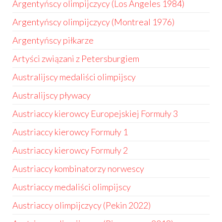
Argentyńscy olimpijczycy (Los Angeles 1984)
Argentyńscy olimpijczycy (Montreal 1976)
Argentyńscy piłkarze
Artyści związani z Petersburgiem
Australijscy medaliści olimpijscy
Australijscy pływacy
Austriaccy kierowcy Europejskiej Formuły 3
Austriaccy kierowcy Formuły 1
Austriaccy kierowcy Formuły 2
Austriaccy kombinatorzy norwescy
Austriaccy medaliści olimpijscy
Austriaccy olimpijczycy (Pekin 2022)