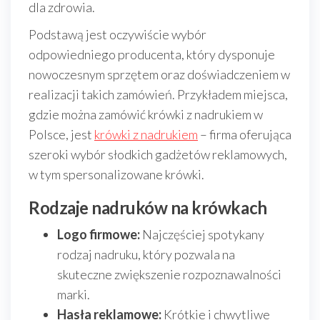
dla zdrowia.
Podstawą jest oczywiście wybór
odpowiedniego producenta, który dysponuje
nowoczesnym sprzętem oraz doświadczeniem w
realizacji takich zamówień. Przykładem miejsca,
gdzie można zamówić krówki z nadrukiem w
Polsce, jest
krówki z nadrukiem
– firma oferująca
szeroki wybór słodkich gadżetów reklamowych,
w tym spersonalizowane krówki.
Rodzaje nadruków na krówkach
Logo firmowe:
Najczęściej spotykany
rodzaj nadruku, który pozwala na
skuteczne zwiększenie rozpoznawalności
marki.
Hasła reklamowe:
Krótkie i chwytliwe