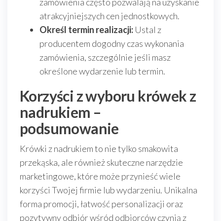
zamówienia często pozwalają na uzyskanie
atrakcyjniejszych cen jednostkowych.
Określ termin realizacji:
Ustal z
producentem dogodny czas wykonania
zamówienia, szczególnie jeśli masz
określone wydarzenie lub termin.
Korzyści z wyboru krówek z
nadrukiem –
podsumowanie
Krówki z nadrukiem to nie tylko smakowita
przekąska, ale również skuteczne narzędzie
marketingowe, które może przynieść wiele
korzyści Twojej firmie lub wydarzeniu. Unikalna
forma promocji, łatwość personalizacji oraz
pozytywny odbiór wśród odbiorców czynią z