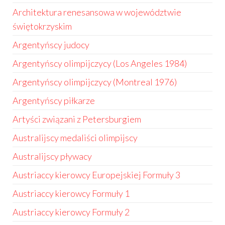
Architektura renesansowa w województwie
świętokrzyskim
Argentyńscy judocy
Argentyńscy olimpijczycy (Los Angeles 1984)
Argentyńscy olimpijczycy (Montreal 1976)
Argentyńscy piłkarze
Artyści związani z Petersburgiem
Australijscy medaliści olimpijscy
Australijscy pływacy
Austriaccy kierowcy Europejskiej Formuły 3
Austriaccy kierowcy Formuły 1
Austriaccy kierowcy Formuły 2