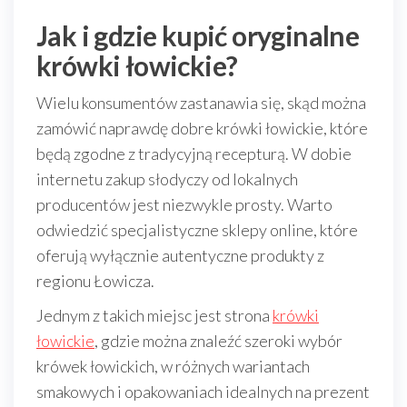
Jak i gdzie kupić oryginalne
krówki łowickie?
Wielu konsumentów zastanawia się, skąd można
zamówić naprawdę dobre krówki łowickie, które
będą zgodne z tradycyjną recepturą. W dobie
internetu zakup słodyczy od lokalnych
producentów jest niezwykle prosty. Warto
odwiedzić specjalistyczne sklepy online, które
oferują wyłącznie autentyczne produkty z
regionu Łowicza.
Jednym z takich miejsc jest strona
krówki
łowickie
, gdzie można znaleźć szeroki wybór
krówek łowickich, w różnych wariantach
smakowych i opakowaniach idealnych na prezent