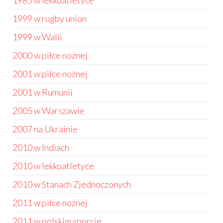
1985 w lekkoatletyce
1999 w rugby union
1999 w Walii
2000 w piłce nożnej
2001 w piłce nożnej
2001 w Rumunii
2005 w Warszawie
2007 na Ukrainie
2010 w Indiach
2010 w lekkoatletyce
2010 w Stanach Zjednoczonych
2011 w piłce nożnej
2011 w polskim sporcie