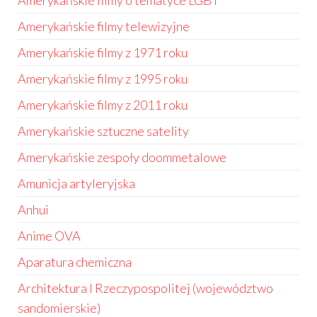
Amerykańskie filmy o tematyce LGBT
Amerykańskie filmy telewizyjne
Amerykańskie filmy z 1971 roku
Amerykańskie filmy z 1995 roku
Amerykańskie filmy z 2011 roku
Amerykańskie sztuczne satelity
Amerykańskie zespoły doommetalowe
Amunicja artyleryjska
Anhui
Anime OVA
Aparatura chemiczna
Architektura I Rzeczypospolitej (województwo
sandomierskie)