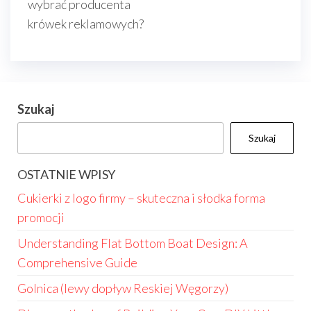
wybrać producenta
krówek reklamowych?
Szukaj
Szukaj
OSTATNIE WPISY
Cukierki z logo firmy – skuteczna i słodka forma
promocji
Understanding Flat Bottom Boat Design: A
Comprehensive Guide
Golnica (lewy dopływ Reskiej Węgorzy)