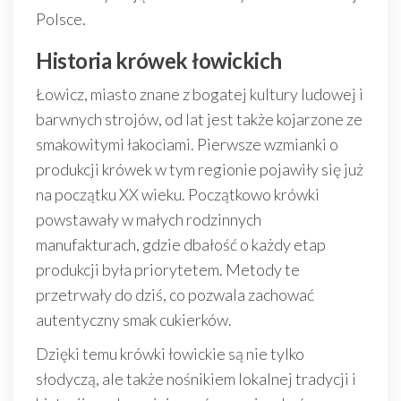
Polsce.
Historia krówek łowickich
Łowicz, miasto znane z bogatej kultury ludowej i
barwnych strojów, od lat jest także kojarzone ze
smakowitymi łakociami. Pierwsze wzmianki o
produkcji krówek w tym regionie pojawiły się już
na początku XX wieku. Początkowo krówki
powstawały w małych rodzinnych
manufakturach, gdzie dbałość o każdy etap
produkcji była priorytetem. Metody te
przetrwały do dziś, co pozwala zachować
autentyczny smak cukierków.
Dzięki temu krówki łowickie są nie tylko
słodyczą, ale także nośnikiem lokalnej tradycji i