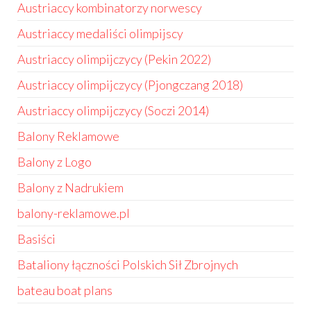
Austriaccy kombinatorzy norwescy
Austriaccy medaliści olimpijscy
Austriaccy olimpijczycy (Pekin 2022)
Austriaccy olimpijczycy (Pjongczang 2018)
Austriaccy olimpijczycy (Soczi 2014)
Balony Reklamowe
Balony z Logo
Balony z Nadrukiem
balony-reklamowe.pl
Basiści
Bataliony łączności Polskich Sił Zbrojnych
bateau boat plans