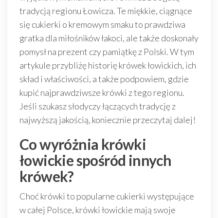
tradycją regionu Łowicza. Te miękkie, ciągnące
się cukierki o kremowym smaku to prawdziwa
gratka dla miłośników łakoci, ale także doskonały
pomysł na prezent czy pamiątkę z Polski. W tym
artykule przybliżę historię krówek łowickich, ich
skład i właściwości, a także podpowiem, gdzie
kupić najprawdziwsze krówki z tego regionu.
Jeśli szukasz słodyczy łączących tradycję z
najwyższą jakością, koniecznie przeczytaj dalej!
Co wyróżnia krówki
łowickie spośród innych
krówek?
Choć krówki to popularne cukierki występujące
w całej Polsce, krówki łowickie mają swoje