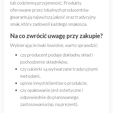
lub codzienną przyjemność. Produkty
oferowane przez lokalnych producentów
gwarantują najwyższą jakość oraz tradycyjny
smak, który zadowoli każdego smakosza.
Na co zwrócić uwagę przy zakupie?
Wybierając krówki łowickie, warto sprawdzić:
czy producent podaje dokładny skład i
pochodzenie składników,
czy cukierki są wytwarzane tradycyjnymi
metodami,
opinie innych klientów o produkcie,
czy opakowanie jest estetyczne i
odpowiednie do planowanego
zastosowania (np. na prezent).