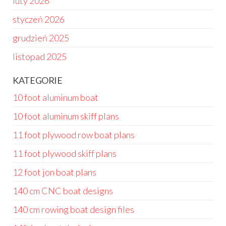
luty 2026
styczeń 2026
grudzień 2025
listopad 2025
KATEGORIE
10 foot aluminum boat
10 foot aluminum skiff plans
11 foot plywood row boat plans
11 foot plywood skiff plans
12 foot jon boat plans
140 cm CNC boat designs
140 cm rowing boat design files