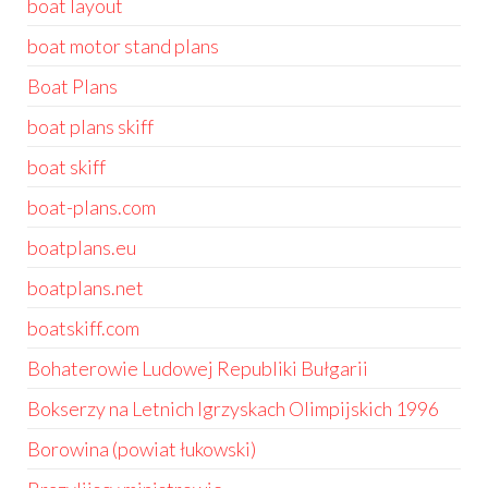
boat layout
boat motor stand plans
Boat Plans
boat plans skiff
boat skiff
boat-plans.com
boatplans.eu
boatplans.net
boatskiff.com
Bohaterowie Ludowej Republiki Bułgarii
Bokserzy na Letnich Igrzyskach Olimpijskich 1996
Borowina (powiat łukowski)