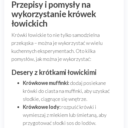
Przepisy i pomysły na
wykorzystanie krówek
łowickich
Krówki łowickie to nie tylko samodzielna
przekąska – można je wykorzystać w wielu
kuchennych eksperymentach. Oto kilka
pomysłów, jak można je wykorzystać:
Desery z krótkami łowickimi
Krówkowe muffinki:
dodaj posiekane
krówki do ciasta na muffinki, aby uzyskać
słodkie, ciągnące się wnętrze.
Krówkowe lody:
rozpuść krówki i
wymieszaj z mlekiem lub śmietaną, aby
przygotować słodki sos do lodów.