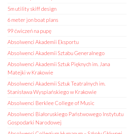
5m utility skiff design
6 meter jon boat plans
99 ćwiczeń na pupę
Absolwenci Akademii Eksportu
Absolwenci Akademii Sztabu Generalnego
Absolwenci Akademii Sztuk Pięknych im. Jana
Matejki w Krakowie
Absolwenci Akademii Sztuk Teatralnych im.
Stanisława Wyspiańskiego w Krakowie
Absolwenci Berklee College of Music
Absolwenci Białoruskiego Państwowego Instytutu
Gospodarki Narodowej
Absolwenci Collegium Humanum – Szkoły Głównej