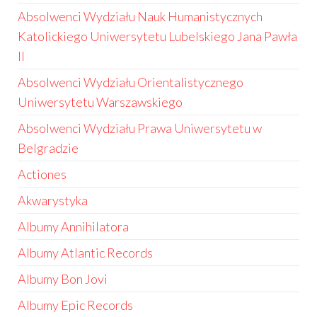
Absolwenci Wydziału Nauk Humanistycznych
Katolickiego Uniwersytetu Lubelskiego Jana Pawła
II
Absolwenci Wydziału Orientalistycznego
Uniwersytetu Warszawskiego
Absolwenci Wydziału Prawa Uniwersytetu w
Belgradzie
Actiones
Akwarystyka
Albumy Annihilatora
Albumy Atlantic Records
Albumy Bon Jovi
Albumy Epic Records