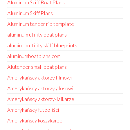
Aluminum Skiff Boat Plans
Aluminum Skiff Plans
Aluminum tender rib template
aluminum utility boat plans
aluminum utility skiff blueprints
aluminumboatplans.com
Alutender small boat plans
Amerykańscy aktorzy filmowi
Amerykańscy aktorzy głosowi
Amerykańscy aktorzy-lalkarze
Amerykańscy futboliści
Amerykańscy koszykarze