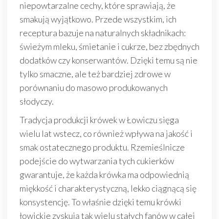
niepowtarzalne cechy, które sprawiają, że
smakują wyjątkowo. Przede wszystkim, ich
receptura bazuje na naturalnych składnikach:
świeżym mleku, śmietanie i cukrze, bez zbędnych
dodatków czy konserwantów. Dzięki temu są nie
tylko smaczne, ale też bardziej zdrowe w
porównaniu do masowo produkowanych
słodyczy.
Tradycja produkcji krówek w Łowiczu sięga
wielu lat wstecz, co również wpływa na jakość i
smak ostatecznego produktu. Rzemieślnicze
podejście do wytwarzania tych cukierków
gwarantuje, że każda krówka ma odpowiednią
miękkość i charakterystyczną, lekko ciągnącą się
konsystencję. To właśnie dzięki temu krówki
łowickie zyskują tak wielu stałych fanów w całej