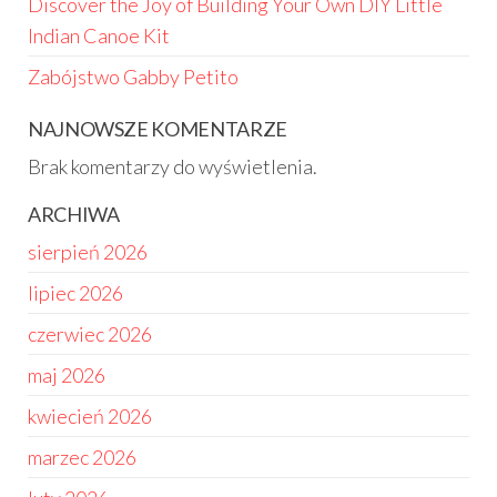
Discover the Joy of Building Your Own DIY Little
Indian Canoe Kit
Zabójstwo Gabby Petito
NAJNOWSZE KOMENTARZE
Brak komentarzy do wyświetlenia.
ARCHIWA
sierpień 2026
lipiec 2026
czerwiec 2026
maj 2026
kwiecień 2026
marzec 2026