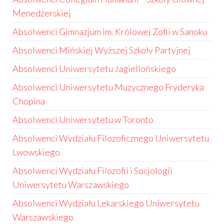
Menedżerskiej
Absolwenci Gimnazjum im. Królowej Zofii w Sanoku
Absolwenci Mińskiej Wyższej Szkoły Partyjnej
Absolwenci Uniwersytetu Jagiellońskiego
Absolwenci Uniwersytetu Muzycznego Fryderyka
Chopina
Absolwenci Uniwersytetu w Toronto
Absolwenci Wydziału Filozoficznego Uniwersytetu
Lwowskiego
Absolwenci Wydziału Filozofii i Socjologii
Uniwersytetu Warszawskiego
Absolwenci Wydziału Lekarskiego Uniwersytetu
Warszawskiego