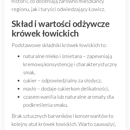
historii, co doceniają zarówno mieszkańcy
regionu, jak i turyści odwiedzający Łowicz.
Skład i wartości odżywcze
krówek łowickich
Podstawowe składniki krówek łowickich to:
naturalne mleko i śmietana – zapewniają
kremową konsystencję i charakterystyczny
smak,
cukier – odpowiedzialny za słodycz,
masło – dodaje cukierkom delikatności,
czasem wanilia lub naturalne aromaty dla
podkreślenia smaku.
Brak sztucznych barwników i konserwantów to
kolejny atut krówek łowickich. Warto zauważyć,