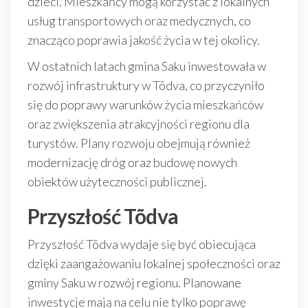
dzieci. Mieszkańcy mogą korzystać z lokalnych
usług transportowych oraz medycznych, co
znacząco poprawia jakość życia w tej okolicy.
W ostatnich latach gmina Saku inwestowała w
rozwój infrastruktury w Tõdva, co przyczyniło
się do poprawy warunków życia mieszkańców
oraz zwiększenia atrakcyjności regionu dla
turystów. Plany rozwoju obejmują również
modernizację dróg oraz budowę nowych
obiektów użyteczności publicznej.
Przyszłość Tõdva
Przyszłość Tõdva wydaje się być obiecująca
dzięki zaangażowaniu lokalnej społeczności oraz
gminy Saku w rozwój regionu. Planowane
inwestycje mają na celu nie tylko poprawę