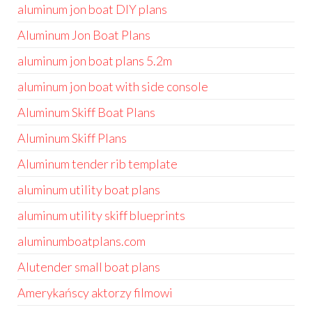
aluminum jon boat DIY plans
Aluminum Jon Boat Plans
aluminum jon boat plans 5.2m
aluminum jon boat with side console
Aluminum Skiff Boat Plans
Aluminum Skiff Plans
Aluminum tender rib template
aluminum utility boat plans
aluminum utility skiff blueprints
aluminumboatplans.com
Alutender small boat plans
Amerykańscy aktorzy filmowi