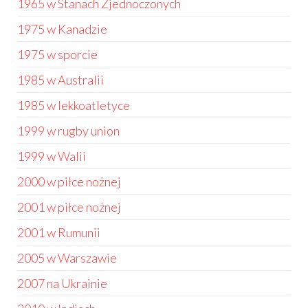
1965 w Stanach Zjednoczonych
1975 w Kanadzie
1975 w sporcie
1985 w Australii
1985 w lekkoatletyce
1999 w rugby union
1999 w Walii
2000 w piłce nożnej
2001 w piłce nożnej
2001 w Rumunii
2005 w Warszawie
2007 na Ukrainie