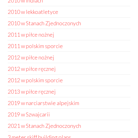
2010 w Indiach
2010 w lekkoatletyce
2010 w Stanach Zjednoczonych
2011 w piłce nożnej
2011 w polskim sporcie
2012 w piłce nożnej
2012 w piłce ręcznej
2012 w polskim sporcie
2013 w piłce ręcznej
2019 w narciarstwie alpejskim
2019 w Szwajcarii
2021 w Stanach Zjednoczonych
3 meter skiff building plans