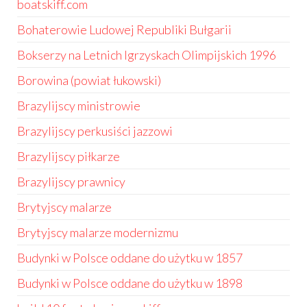
boatskiff.com
Bohaterowie Ludowej Republiki Bułgarii
Bokserzy na Letnich Igrzyskach Olimpijskich 1996
Borowina (powiat łukowski)
Brazylijscy ministrowie
Brazylijscy perkusiści jazzowi
Brazylijscy piłkarze
Brazylijscy prawnicy
Brytyjscy malarze
Brytyjscy malarze modernizmu
Budynki w Polsce oddane do użytku w 1857
Budynki w Polsce oddane do użytku w 1898