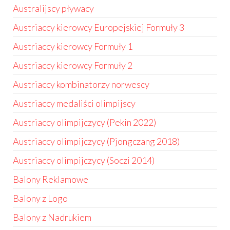
Australijscy pływacy
Austriaccy kierowcy Europejskiej Formuły 3
Austriaccy kierowcy Formuły 1
Austriaccy kierowcy Formuły 2
Austriaccy kombinatorzy norwescy
Austriaccy medaliści olimpijscy
Austriaccy olimpijczycy (Pekin 2022)
Austriaccy olimpijczycy (Pjongczang 2018)
Austriaccy olimpijczycy (Soczi 2014)
Balony Reklamowe
Balony z Logo
Balony z Nadrukiem