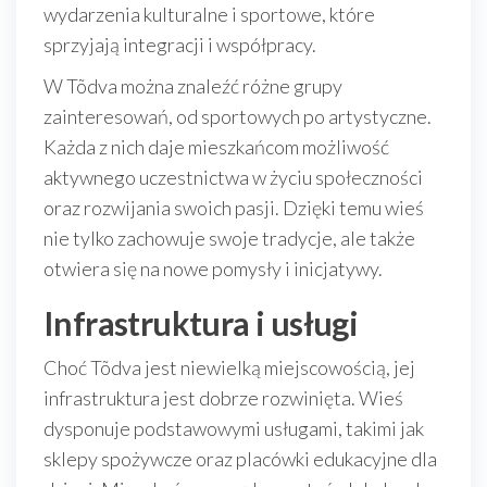
wydarzenia kulturalne i sportowe, które
sprzyjają integracji i współpracy.
W Tõdva można znaleźć różne grupy
zainteresowań, od sportowych po artystyczne.
Każda z nich daje mieszkańcom możliwość
aktywnego uczestnictwa w życiu społeczności
oraz rozwijania swoich pasji. Dzięki temu wieś
nie tylko zachowuje swoje tradycje, ale także
otwiera się na nowe pomysły i inicjatywy.
Infrastruktura i usługi
Choć Tõdva jest niewielką miejscowością, jej
infrastruktura jest dobrze rozwinięta. Wieś
dysponuje podstawowymi usługami, takimi jak
sklepy spożywcze oraz placówki edukacyjne dla