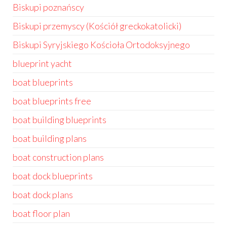
Biskupi poznańscy
Biskupi przemyscy (Kościół greckokatolicki)
Biskupi Syryjskiego Kościoła Ortodoksyjnego
blueprint yacht
boat blueprints
boat blueprints free
boat building blueprints
boat building plans
boat construction plans
boat dock blueprints
boat dock plans
boat floor plan