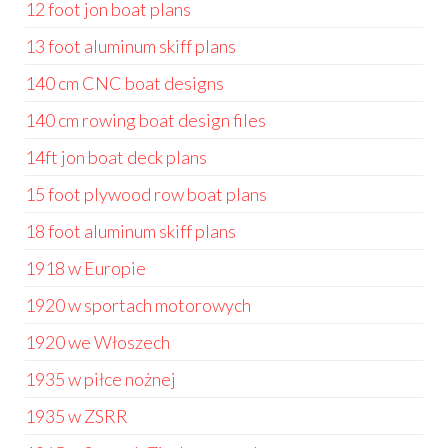
12 foot jon boat plans
13 foot aluminum skiff plans
140 cm CNC boat designs
140 cm rowing boat design files
14ft jon boat deck plans
15 foot plywood row boat plans
18 foot aluminum skiff plans
1918 w Europie
1920 w sportach motorowych
1920 we Włoszech
1935 w piłce nożnej
1935 w ZSRR