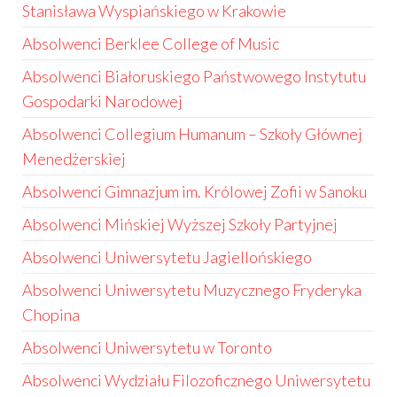
Stanisława Wyspiańskiego w Krakowie
Absolwenci Berklee College of Music
Absolwenci Białoruskiego Państwowego Instytutu
Gospodarki Narodowej
Absolwenci Collegium Humanum – Szkoły Głównej
Menedżerskiej
Absolwenci Gimnazjum im. Królowej Zofii w Sanoku
Absolwenci Mińskiej Wyższej Szkoły Partyjnej
Absolwenci Uniwersytetu Jagiellońskiego
Absolwenci Uniwersytetu Muzycznego Fryderyka
Chopina
Absolwenci Uniwersytetu w Toronto
Absolwenci Wydziału Filozoficznego Uniwersytetu