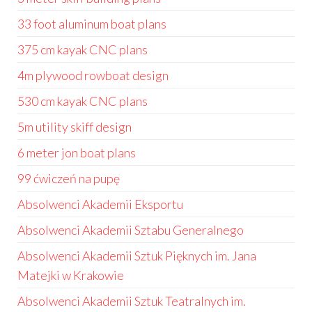
33 foot aluminum boat plans
375 cm kayak CNC plans
4m plywood rowboat design
530 cm kayak CNC plans
5m utility skiff design
6 meter jon boat plans
99 ćwiczeń na pupę
Absolwenci Akademii Eksportu
Absolwenci Akademii Sztabu Generalnego
Absolwenci Akademii Sztuk Pięknych im. Jana
Matejki w Krakowie
Absolwenci Akademii Sztuk Teatralnych im.