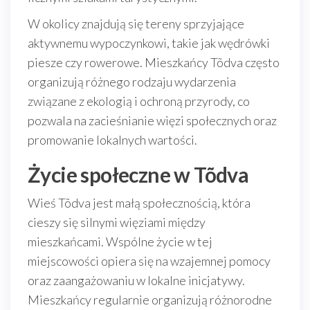
W okolicy znajdują się tereny sprzyjające
aktywnemu wypoczynkowi, takie jak wędrówki
piesze czy rowerowe. Mieszkańcy Tõdva często
organizują różnego rodzaju wydarzenia
związane z ekologią i ochroną przyrody, co
pozwala na zacieśnianie więzi społecznych oraz
promowanie lokalnych wartości.
Życie społeczne w Tõdva
Wieś Tõdva jest małą społecznością, która
cieszy się silnymi więziami między
mieszkańcami. Wspólne życie w tej
miejscowości opiera się na wzajemnej pomocy
oraz zaangażowaniu w lokalne inicjatywy.
Mieszkańcy regularnie organizują różnorodne