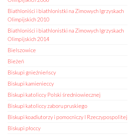
Biathloniści i biathlonistki na Zimowych Igrzyskach
Olimpijskich 2010
Biathloniści i biathlonistki na Zimowych Igrzyskach
Olimpijskich 2014
Bielszowice
Bieżeń
Biskupi gnieźnieńscy
Biskupi kamienieccy
Biskupi katoliccy Polski średniowiecznej
Biskupi katoliccy zaboru pruskiego
Biskupi koadiutorzy i pomocniczy I Rzeczypospolitej
Biskupi płoccy