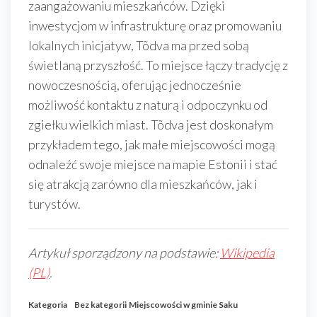
zaangażowaniu mieszkańców. Dzięki
inwestycjom w infrastrukturę oraz promowaniu
lokalnych inicjatyw, Tõdva ma przed sobą
świetlaną przyszłość. To miejsce łączy tradycję z
nowoczesnością, oferując jednocześnie
możliwość kontaktu z naturą i odpoczynku od
zgiełku wielkich miast. Tõdva jest doskonałym
przykładem tego, jak małe miejscowości mogą
odnaleźć swoje miejsce na mapie Estonii i stać
się atrakcją zarówno dla mieszkańców, jak i
turystów.
Artykuł sporządzony na podstawie:
Wikipedia
(PL)
.
Kategoria
Bez kategorii
Miejscowości w gminie Saku