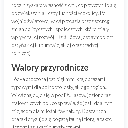
rodzin zyskało własność ziemi, co przyczyniło się
do zwiększenia liczby ludności w okolicy. Po II
wojnie światowej wieś przeszła przez szereg
zmian politycznych i społecznych, które miały
wpływ na jej rozwój. Dziś Tõdva jest symbolem
estyńskiej kultury wiejskiej oraz tradycji
rolniczej.
Walory przyrodnicze
Tõdva otoczona jest pięknymi krajobrazami
typowymi dla północno-estyjskiego regionu.
Wieś znajduje się w pobliżu lasów, jezior oraz
malowniczych pól, co sprawia, że jest idealnym
miejscem dla miłośników natury. Obszar ten
charakteryzuje się bogatą fauną i florą, a także
licznymi szlakami turystycznymi.