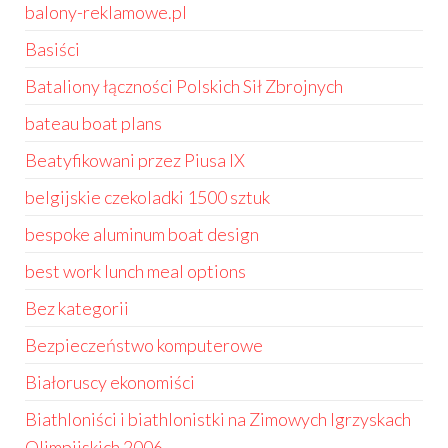
balony-reklamowe.pl
Basiści
Bataliony łączności Polskich Sił Zbrojnych
bateau boat plans
Beatyfikowani przez Piusa IX
belgijskie czekoladki 1500 sztuk
bespoke aluminum boat design
best work lunch meal options
Bez kategorii
Bezpieczeństwo komputerowe
Białoruscy ekonomiści
Biathloniści i biathlonistki na Zimowych Igrzyskach
Olimpijskich 2006