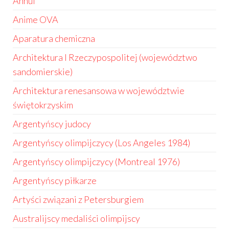
Anhui
Anime OVA
Aparatura chemiczna
Architektura I Rzeczypospolitej (województwo
sandomierskie)
Architektura renesansowa w województwie
świętokrzyskim
Argentyńscy judocy
Argentyńscy olimpijczycy (Los Angeles 1984)
Argentyńscy olimpijczycy (Montreal 1976)
Argentyńscy piłkarze
Artyści związani z Petersburgiem
Australijscy medaliści olimpijscy