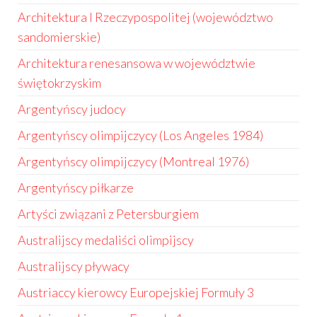
Architektura I Rzeczypospolitej (województwo
sandomierskie)
Architektura renesansowa w województwie
świętokrzyskim
Argentyńscy judocy
Argentyńscy olimpijczycy (Los Angeles 1984)
Argentyńscy olimpijczycy (Montreal 1976)
Argentyńscy piłkarze
Artyści związani z Petersburgiem
Australijscy medaliści olimpijscy
Australijscy pływacy
Austriaccy kierowcy Europejskiej Formuły 3