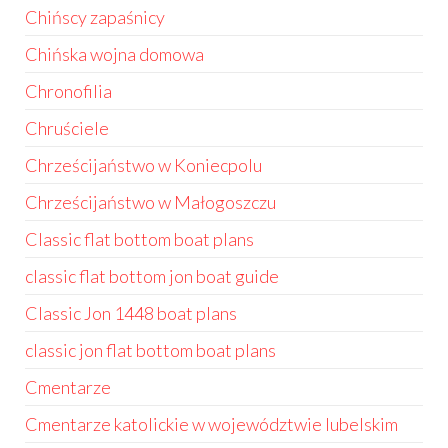
Chińscy zapaśnicy
Chińska wojna domowa
Chronofilia
Chruściele
Chrześcijaństwo w Koniecpolu
Chrześcijaństwo w Małogoszczu
Classic flat bottom boat plans
classic flat bottom jon boat guide
Classic Jon 1448 boat plans
classic jon flat bottom boat plans
Cmentarze
Cmentarze katolickie w województwie lubelskim