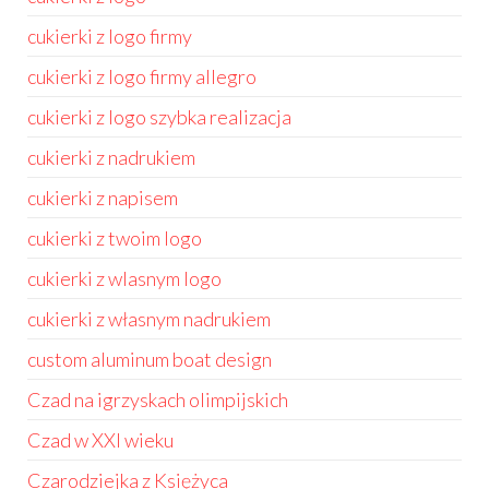
cukierki z logo firmy
cukierki z logo firmy allegro
cukierki z logo szybka realizacja
cukierki z nadrukiem
cukierki z napisem
cukierki z twoim logo
cukierki z wlasnym logo
cukierki z własnym nadrukiem
custom aluminum boat design
Czad na igrzyskach olimpijskich
Czad w XXI wieku
Czarodziejka z Księżyca