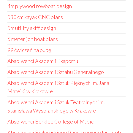
4m plywood rowboat design
530 cm kayak CNC plans
5m utility skiff design
6 meter jon boat plans
99 ćwiczeń na pupę
Absolwenci Akademii Eksportu
Absolwenci Akademii Sztabu Generalnego
Absolwenci Akademii Sztuk Pięknych im. Jana
Matejki w Krakowie
Absolwenci Akademii Sztuk Teatralnych im.
Stanisława Wyspiańskiego w Krakowie
Absolwenci Berklee College of Music
Absolwenci Białoruskiego Państwowego Instytutu