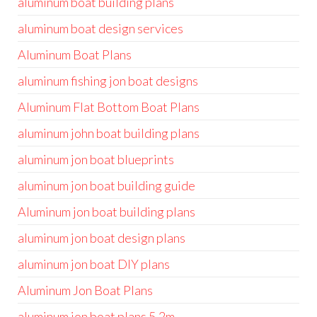
aluminum boat building plans
aluminum boat design services
Aluminum Boat Plans
aluminum fishing jon boat designs
Aluminum Flat Bottom Boat Plans
aluminum john boat building plans
aluminum jon boat blueprints
aluminum jon boat building guide
Aluminum jon boat building plans
aluminum jon boat design plans
aluminum jon boat DIY plans
Aluminum Jon Boat Plans
aluminum jon boat plans 5.2m