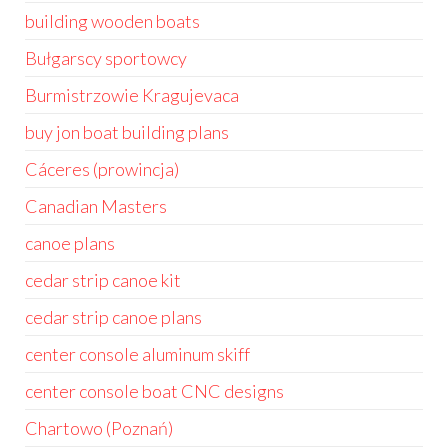
building wooden boats
Bułgarscy sportowcy
Burmistrzowie Kragujevaca
buy jon boat building plans
Cáceres (prowincja)
Canadian Masters
canoe plans
cedar strip canoe kit
cedar strip canoe plans
center console aluminum skiff
center console boat CNC designs
Chartowo (Poznań)