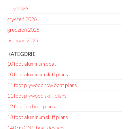
luty 2026
styczeń 2026
grudzień 2025
listopad 2025
KATEGORIE
10 foot aluminum boat
10 foot aluminum skiff plans
11 foot plywood row boat plans
11 foot plywood skiff plans
12 foot jon boat plans
13 foot aluminum skiff plans
140 cm CNC boat designs