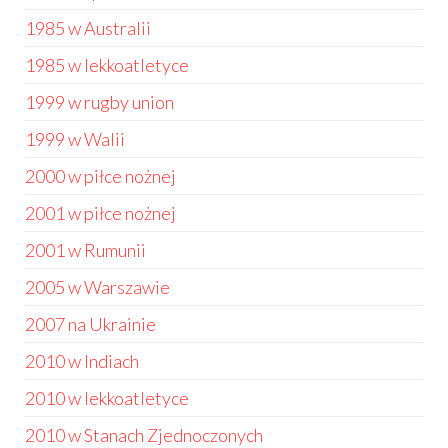
1985 w Australii
1985 w lekkoatletyce
1999 w rugby union
1999 w Walii
2000 w piłce nożnej
2001 w piłce nożnej
2001 w Rumunii
2005 w Warszawie
2007 na Ukrainie
2010 w Indiach
2010 w lekkoatletyce
2010 w Stanach Zjednoczonych