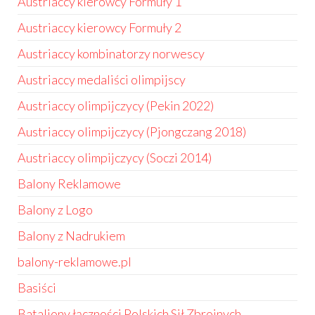
Austriaccy kierowcy Formuły 1
Austriaccy kierowcy Formuły 2
Austriaccy kombinatorzy norwescy
Austriaccy medaliści olimpijscy
Austriaccy olimpijczycy (Pekin 2022)
Austriaccy olimpijczycy (Pjongczang 2018)
Austriaccy olimpijczycy (Soczi 2014)
Balony Reklamowe
Balony z Logo
Balony z Nadrukiem
balony-reklamowe.pl
Basiści
Bataliony łączności Polskich Sił Zbrojnych