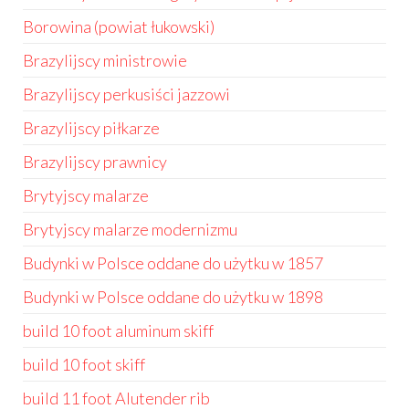
Borowina (powiat łukowski)
Brazylijscy ministrowie
Brazylijscy perkusiści jazzowi
Brazylijscy piłkarze
Brazylijscy prawnicy
Brytyjscy malarze
Brytyjscy malarze modernizmu
Budynki w Polsce oddane do użytku w 1857
Budynki w Polsce oddane do użytku w 1898
build 10 foot aluminum skiff
build 10 foot skiff
build 11 foot Alutender rib