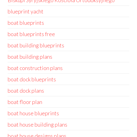
Biskupi Syryjskiego Kościoła Ortodoksyjnego
blueprint yacht
boat blueprints
boat blueprints free
boat building blueprints
boat building plans
boat construction plans
boat dock blueprints
boat dock plans
boat floor plan
boat house blueprints
boat house building plans
boat house designs plans