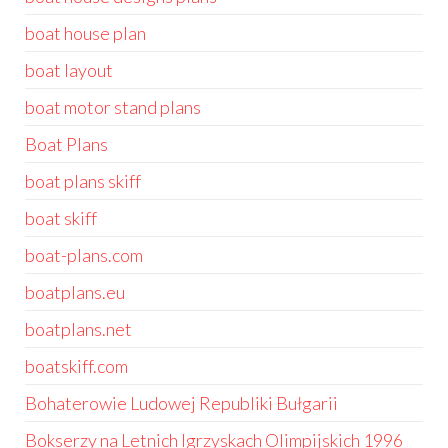
boat house plan
boat layout
boat motor stand plans
Boat Plans
boat plans skiff
boat skiff
boat-plans.com
boatplans.eu
boatplans.net
boatskiff.com
Bohaterowie Ludowej Republiki Bułgarii
Bokserzy na Letnich Igrzyskach Olimpijskich 1996