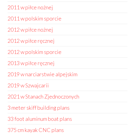
2011 w piłce nożnej
2011 w polskim sporcie
2012 w piłce nożnej
2012 w piłce ręcznej
2012 w polskim sporcie
2013 w piłce ręcznej
2019 w narciarstwie alpejskim
2019 w Szwajcarii
2021 w Stanach Zjednoczonych
3 meter skiff building plans
33 foot aluminum boat plans
375 cm kayak CNC plans