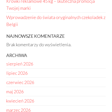
Krowki reklamowe 45 kg – skuteczna promocja
Twojej marki
Wprowadzenie do świata oryginalnych czekoladek z
Belgii
NAJNOWSZE KOMENTARZE
Brak komentarzy do wyświetlenia.
ARCHIWA
sierpień 2026
lipiec 2026
czerwiec 2026
maj 2026
kwiecień 2026
marzec 2026