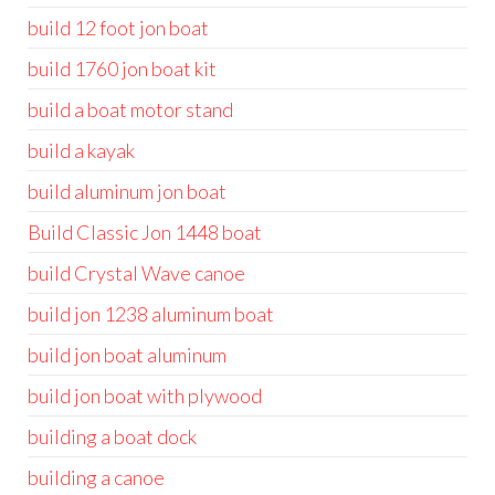
build 12 foot jon boat
build 1760 jon boat kit
build a boat motor stand
build a kayak
build aluminum jon boat
Build Classic Jon 1448 boat
build Crystal Wave canoe
build jon 1238 aluminum boat
build jon boat aluminum
build jon boat with plywood
building a boat dock
building a canoe