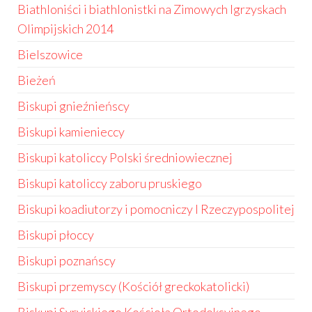
Biathloniści i biathlonistki na Zimowych Igrzyskach
Olimpijskich 2014
Bielszowice
Bieżeń
Biskupi gnieźnieńscy
Biskupi kamienieccy
Biskupi katoliccy Polski średniowiecznej
Biskupi katoliccy zaboru pruskiego
Biskupi koadiutorzy i pomocniczy I Rzeczypospolitej
Biskupi płoccy
Biskupi poznańscy
Biskupi przemyscy (Kościół greckokatolicki)