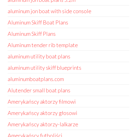
aluminum jon boat with side console
Aluminum Skiff Boat Plans
Aluminum Skiff Plans
Aluminum tender rib template
aluminum utility boat plans
aluminum utility skiff blueprints
aluminumboatplans.com
Alutender small boat plans
Amerykańscy aktorzy filmowi
Amerykańscy aktorzy głosowi
Amerykańscy aktorzy-lalkarze
Amerykańscy futboliści