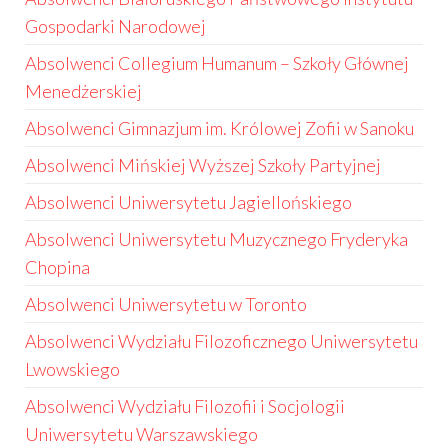
Gospodarki Narodowej
Absolwenci Collegium Humanum – Szkoły Głównej
Menedżerskiej
Absolwenci Gimnazjum im. Królowej Zofii w Sanoku
Absolwenci Mińskiej Wyższej Szkoły Partyjnej
Absolwenci Uniwersytetu Jagiellońskiego
Absolwenci Uniwersytetu Muzycznego Fryderyka
Chopina
Absolwenci Uniwersytetu w Toronto
Absolwenci Wydziału Filozoficznego Uniwersytetu
Lwowskiego
Absolwenci Wydziału Filozofii i Socjologii
Uniwersytetu Warszawskiego