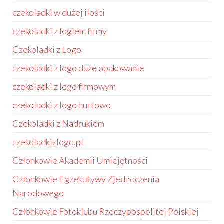
czekoladki w dużej ilości
czekoladki z logiem firmy
Czekoladki z Logo
czekoladki z logo duże opakowanie
czekoladki z logo firmowym
czekoladki z logo hurtowo
Czekoladki z Nadrukiem
czekoladkizlogo.pl
Członkowie Akademii Umiejętności
Członkowie Egzekutywy Zjednoczenia
Narodowego
Członkowie Fotoklubu Rzeczypospolitej Polskiej