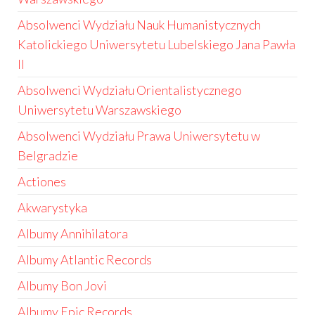
Absolwenci Wydziału Nauk Humanistycznych
Katolickiego Uniwersytetu Lubelskiego Jana Pawła
II
Absolwenci Wydziału Orientalistycznego
Uniwersytetu Warszawskiego
Absolwenci Wydziału Prawa Uniwersytetu w
Belgradzie
Actiones
Akwarystyka
Albumy Annihilatora
Albumy Atlantic Records
Albumy Bon Jovi
Albumy Epic Records