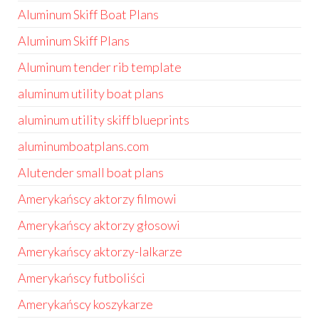
Aluminum Skiff Boat Plans
Aluminum Skiff Plans
Aluminum tender rib template
aluminum utility boat plans
aluminum utility skiff blueprints
aluminumboatplans.com
Alutender small boat plans
Amerykańscy aktorzy filmowi
Amerykańscy aktorzy głosowi
Amerykańscy aktorzy-lalkarze
Amerykańscy futboliści
Amerykańscy koszykarze