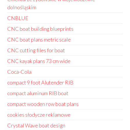
dolnośląskim
CNBLUE
CNC boat building blueprints
CNC boat plans metric scale
CNC cutting files for boat
CNC kayak plans 73 cm wide
Coca-Cola
compact 9 foot Alutender RIB
compact aluminum RIB boat
compact wooden row boat plans
cookies słodycze reklamowe
Crystal Wave boat design