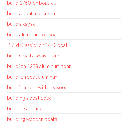
build 1760 jon boat kit
build a boat motor stand
build a kayak
build aluminum jon boat
Build Classic Jon 1448 boat
build Crystal Wave canoe
build jon 1238 aluminum boat
build jon boat aluminum
build jon boat with plywood
building a boat dock
building a canoe
building wooden boats