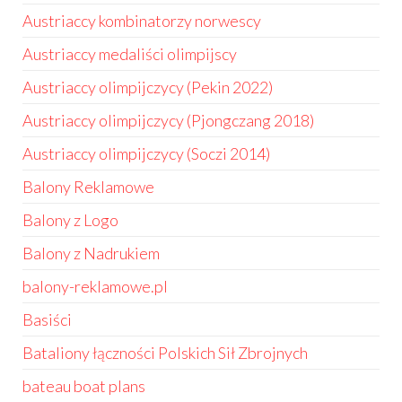
Austriaccy kombinatorzy norwescy
Austriaccy medaliści olimpijscy
Austriaccy olimpijczycy (Pekin 2022)
Austriaccy olimpijczycy (Pjongczang 2018)
Austriaccy olimpijczycy (Soczi 2014)
Balony Reklamowe
Balony z Logo
Balony z Nadrukiem
balony-reklamowe.pl
Basiści
Bataliony łączności Polskich Sił Zbrojnych
bateau boat plans