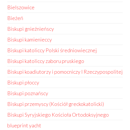
Bielszowice
Bieżeń
Biskupi gnieźnieńscy
Biskupi kamienieccy
Biskupi katoliccy Polski średniowiecznej
Biskupi katoliccy zaboru pruskiego
Biskupi koadiutorzy i pomocniczy I Rzeczypospolitej
Biskupi płoccy
Biskupi poznańscy
Biskupi przemyscy (Kościół greckokatolicki)
Biskupi Syryjskiego Kościoła Ortodoksyjnego
blueprint yacht