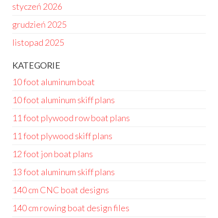
styczeń 2026
grudzień 2025
listopad 2025
KATEGORIE
10 foot aluminum boat
10 foot aluminum skiff plans
11 foot plywood row boat plans
11 foot plywood skiff plans
12 foot jon boat plans
13 foot aluminum skiff plans
140 cm CNC boat designs
140 cm rowing boat design files