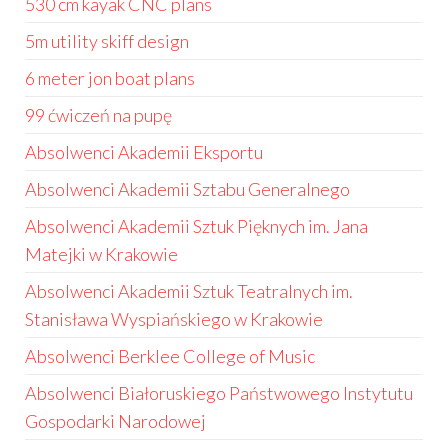
530 cm kayak CNC plans
5m utility skiff design
6 meter jon boat plans
99 ćwiczeń na pupę
Absolwenci Akademii Eksportu
Absolwenci Akademii Sztabu Generalnego
Absolwenci Akademii Sztuk Pięknych im. Jana
Matejki w Krakowie
Absolwenci Akademii Sztuk Teatralnych im.
Stanisława Wyspiańskiego w Krakowie
Absolwenci Berklee College of Music
Absolwenci Białoruskiego Państwowego Instytutu
Gospodarki Narodowej