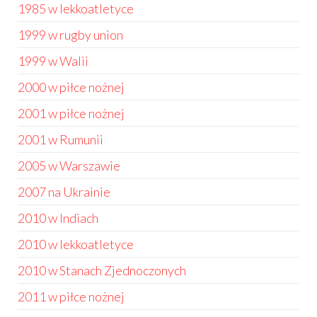
1985 w lekkoatletyce
1999 w rugby union
1999 w Walii
2000 w piłce nożnej
2001 w piłce nożnej
2001 w Rumunii
2005 w Warszawie
2007 na Ukrainie
2010 w Indiach
2010 w lekkoatletyce
2010 w Stanach Zjednoczonych
2011 w piłce nożnej