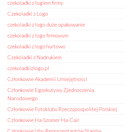
czekoladki z logiem firmy
Czekoladki z Logo
czekoladki z logo duże opakowanie
czekoladki z logo firmowym
czekoladki z logo hurtowo
Czekoladki z Nadrukiem
czekoladkizlogo.pl
Członkowie Akademii Umiejętności
Członkowie Egzekutywy Zjednoczenia
Narodowego
Członkowie Fotoklubu Rzeczypospolitej Polskiej
Członkowie Ha-Szomer Ha-Cair
Członkowie Izby Reprezentantów Stanów