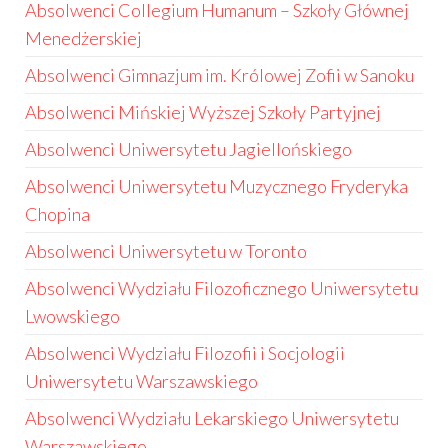
Absolwenci Collegium Humanum – Szkoły Głównej
Menedżerskiej
Absolwenci Gimnazjum im. Królowej Zofii w Sanoku
Absolwenci Mińskiej Wyższej Szkoły Partyjnej
Absolwenci Uniwersytetu Jagiellońskiego
Absolwenci Uniwersytetu Muzycznego Fryderyka
Chopina
Absolwenci Uniwersytetu w Toronto
Absolwenci Wydziału Filozoficznego Uniwersytetu
Lwowskiego
Absolwenci Wydziału Filozofii i Socjologii
Uniwersytetu Warszawskiego
Absolwenci Wydziału Lekarskiego Uniwersytetu
Warszawskiego