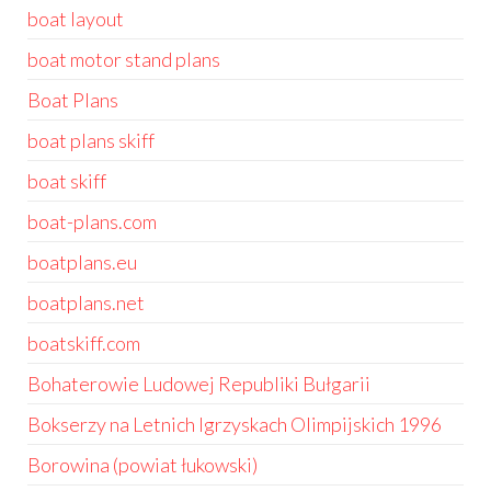
boat layout
boat motor stand plans
Boat Plans
boat plans skiff
boat skiff
boat-plans.com
boatplans.eu
boatplans.net
boatskiff.com
Bohaterowie Ludowej Republiki Bułgarii
Bokserzy na Letnich Igrzyskach Olimpijskich 1996
Borowina (powiat łukowski)