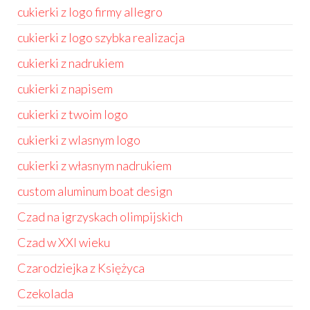
cukierki z logo firmy allegro
cukierki z logo szybka realizacja
cukierki z nadrukiem
cukierki z napisem
cukierki z twoim logo
cukierki z wlasnym logo
cukierki z własnym nadrukiem
custom aluminum boat design
Czad na igrzyskach olimpijskich
Czad w XXI wieku
Czarodziejka z Księżyca
Czekolada