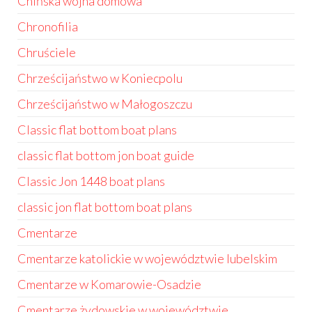
Chińska wojna domowa
Chronofilia
Chruściele
Chrześcijaństwo w Koniecpolu
Chrześcijaństwo w Małogoszczu
Classic flat bottom boat plans
classic flat bottom jon boat guide
Classic Jon 1448 boat plans
classic jon flat bottom boat plans
Cmentarze
Cmentarze katolickie w województwie lubelskim
Cmentarze w Komarowie-Osadzie
Cmentarze żydowskie w województwie