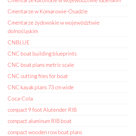
Cmentarze katolickie w województwie lubelskim
Cmentarze w Komarowie-Osadzie
Cmentarze żydowskie w województwie
dolnośląskim
CNBLUE
CNC boat building blueprints
CNC boat plans metric scale
CNC cutting files for boat
CNC kayak plans 73 cm wide
Coca-Cola
compact 9 foot Alutender RIB
compact aluminum RIB boat
compact wooden row boat plans