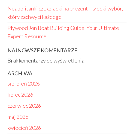
Neapolitanki czekoladki na prezent – słodki wybór,
który zachwyci każdego
Plywood Jon Boat Building Guide: Your Ultimate
Expert Resource
NAJNOWSZE KOMENTARZE
Brak komentarzy do wyświetlenia.
ARCHIWA
sierpień 2026
lipiec 2026
czerwiec 2026
maj 2026
kwiecień 2026