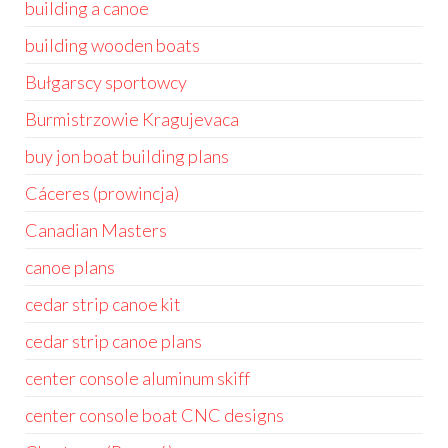
building a canoe
building wooden boats
Bułgarscy sportowcy
Burmistrzowie Kragujevaca
buy jon boat building plans
Cáceres (prowincja)
Canadian Masters
canoe plans
cedar strip canoe kit
cedar strip canoe plans
center console aluminum skiff
center console boat CNC designs