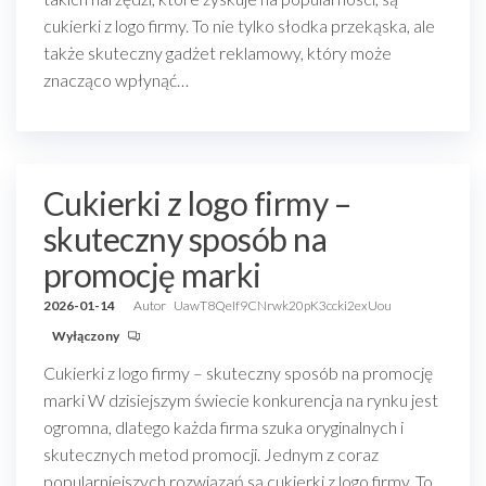
cukierki z logo firmy. To nie tylko słodka przekąska, ale
także skuteczny gadżet reklamowy, który może
znacząco wpłynąć…
Cukierki z logo firmy –
skuteczny sposób na
promocję marki
2026-01-14
Autor
UawT8QeIf9CNrwk20pK3ccki2exUou
Wyłączony
Cukierki z logo firmy – skuteczny sposób na promocję
marki W dzisiejszym świecie konkurencja na rynku jest
ogromna, dlatego każda firma szuka oryginalnych i
skutecznych metod promocji. Jednym z coraz
popularniejszych rozwiązań są cukierki z logo firmy. To