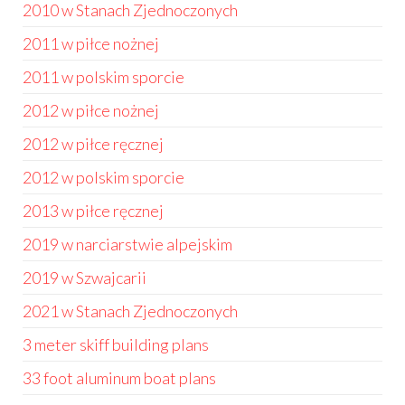
2010 w Stanach Zjednoczonych
2011 w piłce nożnej
2011 w polskim sporcie
2012 w piłce nożnej
2012 w piłce ręcznej
2012 w polskim sporcie
2013 w piłce ręcznej
2019 w narciarstwie alpejskim
2019 w Szwajcarii
2021 w Stanach Zjednoczonych
3 meter skiff building plans
33 foot aluminum boat plans