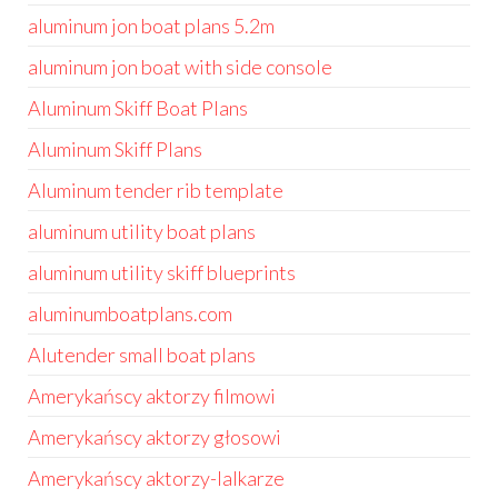
aluminum jon boat plans 5.2m
aluminum jon boat with side console
Aluminum Skiff Boat Plans
Aluminum Skiff Plans
Aluminum tender rib template
aluminum utility boat plans
aluminum utility skiff blueprints
aluminumboatplans.com
Alutender small boat plans
Amerykańscy aktorzy filmowi
Amerykańscy aktorzy głosowi
Amerykańscy aktorzy-lalkarze