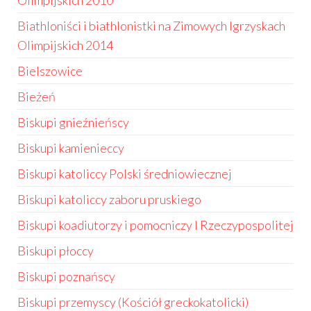
Olimpijskich 2010
Biathloniści i biathlonistki na Zimowych Igrzyskach
Olimpijskich 2014
Bielszowice
Bieżeń
Biskupi gnieźnieńscy
Biskupi kamienieccy
Biskupi katoliccy Polski średniowiecznej
Biskupi katoliccy zaboru pruskiego
Biskupi koadiutorzy i pomocniczy I Rzeczypospolitej
Biskupi płoccy
Biskupi poznańscy
Biskupi przemyscy (Kościół greckokatolicki)