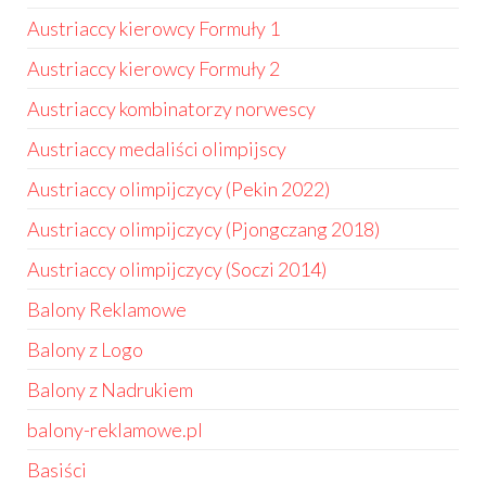
Austriaccy kierowcy Formuły 1
Austriaccy kierowcy Formuły 2
Austriaccy kombinatorzy norwescy
Austriaccy medaliści olimpijscy
Austriaccy olimpijczycy (Pekin 2022)
Austriaccy olimpijczycy (Pjongczang 2018)
Austriaccy olimpijczycy (Soczi 2014)
Balony Reklamowe
Balony z Logo
Balony z Nadrukiem
balony-reklamowe.pl
Basiści