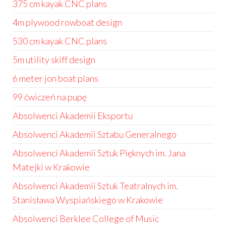
375 cm kayak CNC plans
4m plywood rowboat design
530 cm kayak CNC plans
5m utility skiff design
6 meter jon boat plans
99 ćwiczeń na pupę
Absolwenci Akademii Eksportu
Absolwenci Akademii Sztabu Generalnego
Absolwenci Akademii Sztuk Pięknych im. Jana
Matejki w Krakowie
Absolwenci Akademii Sztuk Teatralnych im.
Stanisława Wyspiańskiego w Krakowie
Absolwenci Berklee College of Music