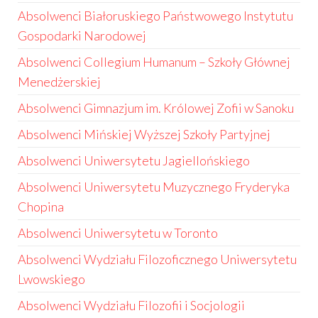
Absolwenci Białoruskiego Państwowego Instytutu
Gospodarki Narodowej
Absolwenci Collegium Humanum – Szkoły Głównej
Menedżerskiej
Absolwenci Gimnazjum im. Królowej Zofii w Sanoku
Absolwenci Mińskiej Wyższej Szkoły Partyjnej
Absolwenci Uniwersytetu Jagiellońskiego
Absolwenci Uniwersytetu Muzycznego Fryderyka
Chopina
Absolwenci Uniwersytetu w Toronto
Absolwenci Wydziału Filozoficznego Uniwersytetu
Lwowskiego
Absolwenci Wydziału Filozofii i Socjologii