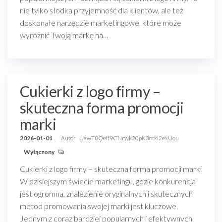
nie tylko słodka przyjemność dla klientów, ale też
doskonałe narzędzie marketingowe, które może
wyróżnić Twoją markę na…
Cukierki z logo firmy –
skuteczna forma promocji
marki
2026-01-01
Autor
UawT8QeIf9CNrwk20pK3ccki2exUou
Wyłączony
Cukierki z logo firmy – skuteczna forma promocji marki
W dzisiejszym świecie marketingu, gdzie konkurencja
jest ogromna, znalezienie oryginalnych i skutecznych
metod promowania swojej marki jest kluczowe.
Jednym z coraz bardziej popularnych i efektywnych