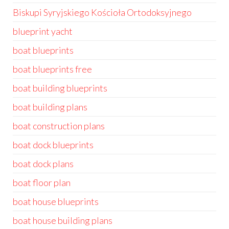
Biskupi Syryjskiego Kościoła Ortodoksyjnego
blueprint yacht
boat blueprints
boat blueprints free
boat building blueprints
boat building plans
boat construction plans
boat dock blueprints
boat dock plans
boat floor plan
boat house blueprints
boat house building plans