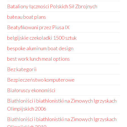
Bataliony łączności Polskich Sił Zbrojnych
bateau boat plans
Beatyfikowani przez Piusa IX
belgijskie czekoladki 1500 sztuk
bespoke aluminum boat design
best work lunch meal options
Bez kategorii
Bezpieczeństwo komputerowe
Białoruscy ekonomiści
Biathloniści i biathlonistki na Zimowych Igrzyskach
Olimpijskich 2006
Biathloniści i biathlonistki na Zimowych Igrzyskach