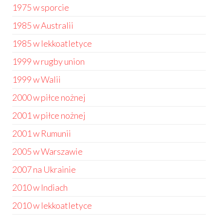
1975 w sporcie
1985 w Australii
1985 w lekkoatletyce
1999 w rugby union
1999 w Walii
2000 w piłce nożnej
2001 w piłce nożnej
2001 w Rumunii
2005 w Warszawie
2007 na Ukrainie
2010 w Indiach
2010 w lekkoatletyce