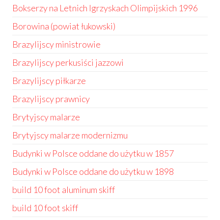
Bokserzy na Letnich Igrzyskach Olimpijskich 1996
Borowina (powiat łukowski)
Brazylijscy ministrowie
Brazylijscy perkusiści jazzowi
Brazylijscy piłkarze
Brazylijscy prawnicy
Brytyjscy malarze
Brytyjscy malarze modernizmu
Budynki w Polsce oddane do użytku w 1857
Budynki w Polsce oddane do użytku w 1898
build 10 foot aluminum skiff
build 10 foot skiff