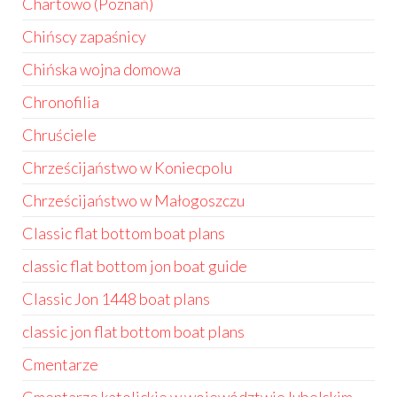
Chartowo (Poznań)
Chińscy zapaśnicy
Chińska wojna domowa
Chronofilia
Chruściele
Chrześcijaństwo w Koniecpolu
Chrześcijaństwo w Małogoszczu
Classic flat bottom boat plans
classic flat bottom jon boat guide
Classic Jon 1448 boat plans
classic jon flat bottom boat plans
Cmentarze