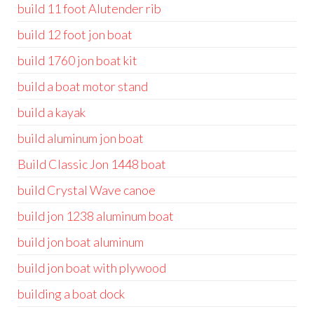
build 11 foot Alutender rib
build 12 foot jon boat
build 1760 jon boat kit
build a boat motor stand
build a kayak
build aluminum jon boat
Build Classic Jon 1448 boat
build Crystal Wave canoe
build jon 1238 aluminum boat
build jon boat aluminum
build jon boat with plywood
building a boat dock