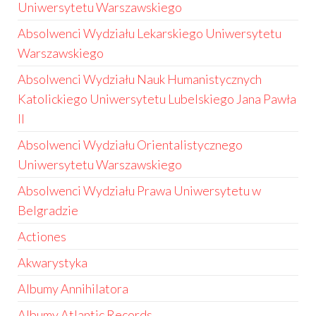
Uniwersytetu Warszawskiego
Absolwenci Wydziału Lekarskiego Uniwersytetu
Warszawskiego
Absolwenci Wydziału Nauk Humanistycznych
Katolickiego Uniwersytetu Lubelskiego Jana Pawła
II
Absolwenci Wydziału Orientalistycznego
Uniwersytetu Warszawskiego
Absolwenci Wydziału Prawa Uniwersytetu w
Belgradzie
Actiones
Akwarystyka
Albumy Annihilatora
Albumy Atlantic Records