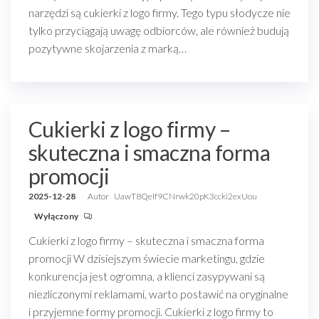
narzędzi są cukierki z logo firmy. Tego typu słodycze nie
tylko przyciągają uwagę odbiorców, ale również budują
pozytywne skojarzenia z marką…
Cukierki z logo firmy –
skuteczna i smaczna forma
promocji
2025-12-28
Autor
UawT8QeIf9CNrwk20pK3ccki2exUou
Wyłączony
Cukierki z logo firmy – skuteczna i smaczna forma
promocji W dzisiejszym świecie marketingu, gdzie
konkurencja jest ogromna, a klienci zasypywani są
niezliczonymi reklamami, warto postawić na oryginalne
i przyjemne formy promocji. Cukierki z logo firmy to