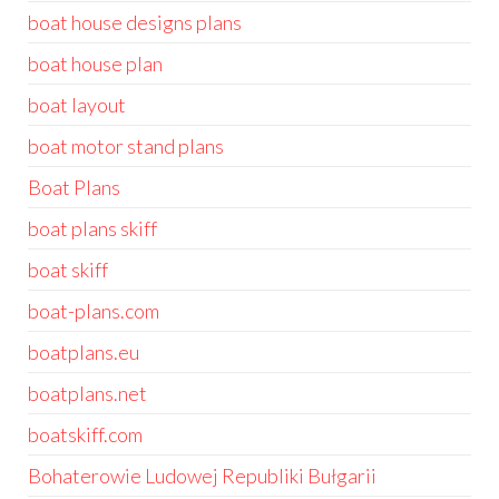
boat house designs plans
boat house plan
boat layout
boat motor stand plans
Boat Plans
boat plans skiff
boat skiff
boat-plans.com
boatplans.eu
boatplans.net
boatskiff.com
Bohaterowie Ludowej Republiki Bułgarii