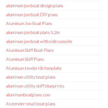
aluminum jon boat design plans
aluminum jon boat DIY plans
Aluminum Jon Boat Plans
aluminum jon boat plans 5.2m
aluminum jon boat with side console
Aluminum Skiff Boat Plans
Aluminum Skiff Plans
Aluminum tender rib template
aluminum utility boat plans
aluminum utility skiff blueprints
aluminumboatplans.com
Alutender small boat plans