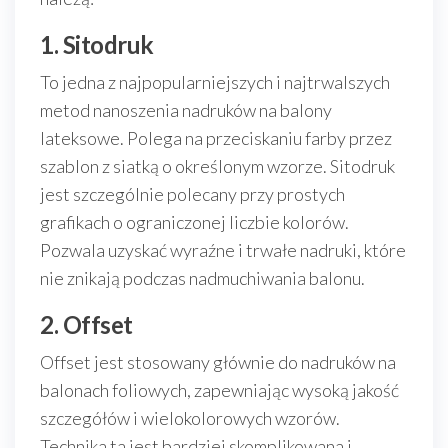
1. Sitodruk
To jedna z najpopularniejszych i najtrwalszych
metod nanoszenia nadruków na balony
lateksowe. Polega na przeciskaniu farby przez
szablon z siatką o określonym wzorze. Sitodruk
jest szczególnie polecany przy prostych
grafikach o ograniczonej liczbie kolorów.
Pozwala uzyskać wyraźne i trwałe nadruki, które
nie znikają podczas nadmuchiwania balonu.
2. Offset
Offset jest stosowany głównie do nadruków na
balonach foliowych, zapewniając wysoką jakość
szczegółów i wielokolorowych wzorów.
Technika ta jest bardziej skomplikowana i