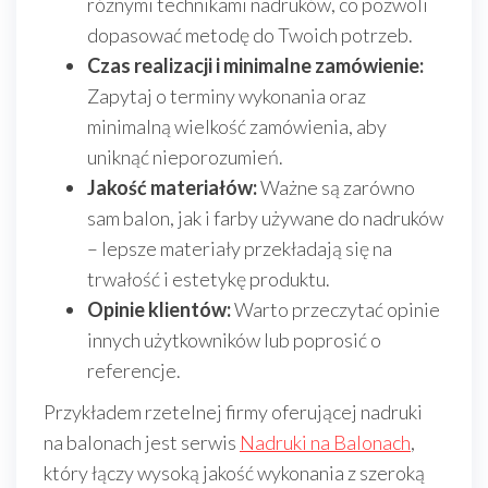
różnymi technikami nadruków, co pozwoli
dopasować metodę do Twoich potrzeb.
Czas realizacji i minimalne zamówienie:
Zapytaj o terminy wykonania oraz
minimalną wielkość zamówienia, aby
uniknąć nieporozumień.
Jakość materiałów:
Ważne są zarówno
sam balon, jak i farby używane do nadruków
– lepsze materiały przekładają się na
trwałość i estetykę produktu.
Opinie klientów:
Warto przeczytać opinie
innych użytkowników lub poprosić o
referencje.
Przykładem rzetelnej firmy oferującej nadruki
na balonach jest serwis
Nadruki na Balonach
,
który łączy wysoką jakość wykonania z szeroką