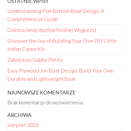
OSTATNIE WPISY
Understanding Flat Bottom Boat Design: A
Comprehensive Guide
Golnica (lewy dopływ Reskiej Węgorzy)
Discover the Joy of Building Your Own DIY Little
Indian Canoe Kit
Zabójstwo Gabby Petito
Easy Plywood Jon Boat Design: Build Your Own
Durable and Lightweight Boat
NAJNOWSZE KOMENTARZE
Brak komentarzy do wyświetlenia.
ARCHIWA
sierpień 2026