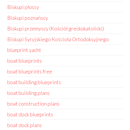
Biskupi płoccy
Biskupi poznańscy
Biskupi przemyscy (Kościół greckokatolicki)
Biskupi Syryjskiego Kościoła Ortodoksyjnego
blueprint yacht
boat blueprints
boat blueprints free
boat building blueprints
boat building plans
boat construction plans
boat dock blueprints
boat dock plans