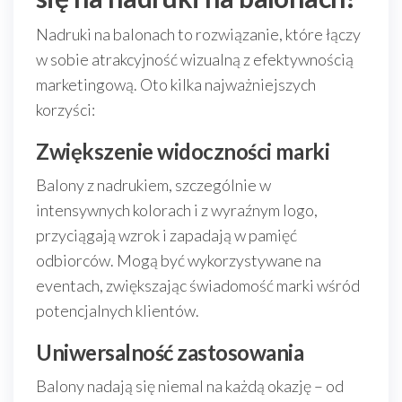
Nadruki na balonach to rozwiązanie, które łączy
w sobie atrakcyjność wizualną z efektywnością
marketingową. Oto kilka najważniejszych
korzyści:
Zwiększenie widoczności marki
Balony z nadrukiem, szczególnie w
intensywnych kolorach i z wyraźnym logo,
przyciągają wzrok i zapadają w pamięć
odbiorców. Mogą być wykorzystywane na
eventach, zwiększając świadomość marki wśród
potencjalnych klientów.
Uniwersalność zastosowania
Balony nadają się niemal na każdą okazję – od