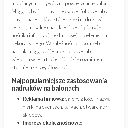
albo innych motywów na powierzchnię balonu.
Mogą to być balony lateksowe, foliowe lub z
innych materiałów, które dzięki nadrukowi
zyskują unikalny charakter i pełnią funkcję
nośnika informacji reklamowej lub elementu
dekoracyjnego. W zależności od potrzeb
nadruki mogą być jednokolorowe lub
wielobarwne, a także różnić się rozmiarem i
stopniem szczegółowości.
Najpopularniejsze zastosowania
nadruków na balonach
Reklama firmowa:
balony z logo i nazwą
marki na eventach, targach, otwarciach
sklepów.
Imprezy okolicznościowe: