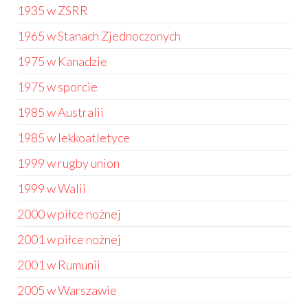
1935 w ZSRR
1965 w Stanach Zjednoczonych
1975 w Kanadzie
1975 w sporcie
1985 w Australii
1985 w lekkoatletyce
1999 w rugby union
1999 w Walii
2000 w piłce nożnej
2001 w piłce nożnej
2001 w Rumunii
2005 w Warszawie