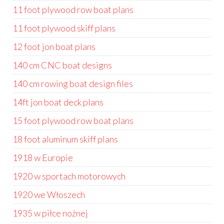
11 foot plywood row boat plans
11 foot plywood skiff plans
12 foot jon boat plans
140 cm CNC boat designs
140 cm rowing boat design files
14ft jon boat deck plans
15 foot plywood row boat plans
18 foot aluminum skiff plans
1918 w Europie
1920 w sportach motorowych
1920 we Włoszech
1935 w piłce nożnej