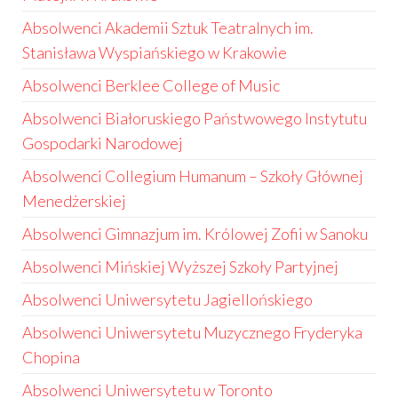
Absolwenci Akademii Sztuk Teatralnych im.
Stanisława Wyspiańskiego w Krakowie
Absolwenci Berklee College of Music
Absolwenci Białoruskiego Państwowego Instytutu
Gospodarki Narodowej
Absolwenci Collegium Humanum – Szkoły Głównej
Menedżerskiej
Absolwenci Gimnazjum im. Królowej Zofii w Sanoku
Absolwenci Mińskiej Wyższej Szkoły Partyjnej
Absolwenci Uniwersytetu Jagiellońskiego
Absolwenci Uniwersytetu Muzycznego Fryderyka
Chopina
Absolwenci Uniwersytetu w Toronto