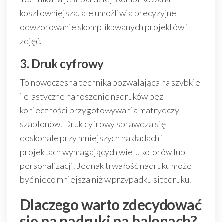
kosztowniejsza, ale umożliwia precyzyjne
odwzorowanie skomplikowanych projektów i
zdjęć.
3. Druk cyfrowy
To nowoczesna technika pozwalająca na szybkie
i elastyczne nanoszenie nadruków bez
konieczności przygotowywania matryc czy
szablonów. Druk cyfrowy sprawdza się
doskonale przy mniejszych nakładach i
projektach wymagających wielu kolorów lub
personalizacji. Jednak trwałość nadruku może
być nieco mniejsza niż w przypadku sitodruku.
Dlaczego warto zdecydować
się na nadruki na balonach?