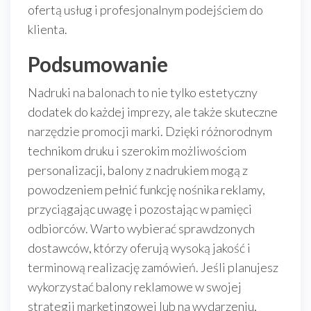
ofertą usług i profesjonalnym podejściem do
klienta.
Podsumowanie
Nadruki na balonach to nie tylko estetyczny
dodatek do każdej imprezy, ale także skuteczne
narzędzie promocji marki. Dzięki różnorodnym
technikom druku i szerokim możliwościom
personalizacji, balony z nadrukiem mogą z
powodzeniem pełnić funkcję nośnika reklamy,
przyciągając uwagę i pozostając w pamięci
odbiorców. Warto wybierać sprawdzonych
dostawców, którzy oferują wysoką jakość i
terminową realizację zamówień. Jeśli planujesz
wykorzystać balony reklamowe w swojej
strategii marketingowej lub na wydarzeniu,