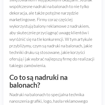
współczesne nadruki na balonach to nie tylko
dekoracja, ale także potężne narzędzie
marketingowe. Firmy coraz częściej
wykorzystują balony reklamowe z nadrukiem,
aby skutecznie przyciągnąć uwagę klientów i
wyróżnić się na tle konkurencji. W tym artykule
przybliżymy, czym są nadruki na balonach, jakie
techniki druku są stosowane, jakie korzyści
oferują i jak wybrać najlepszą firmę do realizacji
takiego zamówienia.
Co to są nadruki na
balonach?
Nadruki na balonach to specjalna technika
nanoszenia grafiki, logo, hasła reklamowego