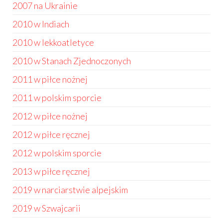
2007 na Ukrainie
2010 w Indiach
2010 w lekkoatletyce
2010 w Stanach Zjednoczonych
2011 w piłce nożnej
2011 w polskim sporcie
2012 w piłce nożnej
2012 w piłce ręcznej
2012 w polskim sporcie
2013 w piłce ręcznej
2019 w narciarstwie alpejskim
2019 w Szwajcarii