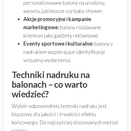
personalizowane balony na urodziny,
wesela, jubileusze czy baby shower.
Akcje promocyjne i kampanie
marketingowe:
balony rozdawane
klientom jako gadżety reklamowe.
Eventy sportowe i kulturalne:
balony z
nadrukiem wspierające identyfikację
wizualną wydarzenia.
Techniki nadruku na
balonach – co warto
wiedzieć?
Wybór odpowiedniej techniki nadruku jest
kluczowy dla jakości i trwałości efektu
końcowego. Do najczęściej stosowanych metod
należą: