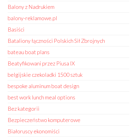
Balony z Nadrukiem
balony-reklamowe.pl
Basiści
Bataliony łączności Polskich Sił Zbrojnych
bateau boat plans
Beatyfikowani przez Piusa IX
belgijskie czekoladki 1500 sztuk
bespoke aluminum boat design
best work lunch meal options
Bez kategorii
Bezpieczeństwo komputerowe
Białoruscy ekonomiści