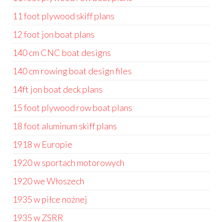
11 foot plywood skiff plans
12 foot jon boat plans
140 cm CNC boat designs
140 cm rowing boat design files
14ft jon boat deck plans
15 foot plywood row boat plans
18 foot aluminum skiff plans
1918 w Europie
1920 w sportach motorowych
1920 we Włoszech
1935 w piłce nożnej
1935 w ZSRR