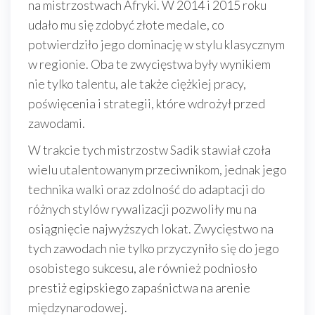
na mistrzostwach Afryki. W 2014 i 2015 roku
udało mu się zdobyć złote medale, co
potwierdziło jego dominację w stylu klasycznym
w regionie. Oba te zwycięstwa były wynikiem
nie tylko talentu, ale także ciężkiej pracy,
poświęcenia i strategii, które wdrożył przed
zawodami.
W trakcie tych mistrzostw Sadik stawiał czoła
wielu utalentowanym przeciwnikom, jednak jego
technika walki oraz zdolność do adaptacji do
różnych stylów rywalizacji pozwoliły mu na
osiągnięcie najwyższych lokat. Zwycięstwo na
tych zawodach nie tylko przyczyniło się do jego
osobistego sukcesu, ale również podniosło
prestiż egipskiego zapaśnictwa na arenie
międzynarodowej.