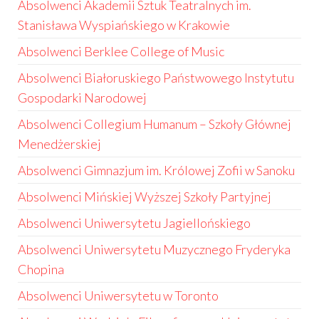
Absolwenci Akademii Sztuk Teatralnych im.
Stanisława Wyspiańskiego w Krakowie
Absolwenci Berklee College of Music
Absolwenci Białoruskiego Państwowego Instytutu
Gospodarki Narodowej
Absolwenci Collegium Humanum – Szkoły Głównej
Menedżerskiej
Absolwenci Gimnazjum im. Królowej Zofii w Sanoku
Absolwenci Mińskiej Wyższej Szkoły Partyjnej
Absolwenci Uniwersytetu Jagiellońskiego
Absolwenci Uniwersytetu Muzycznego Fryderyka
Chopina
Absolwenci Uniwersytetu w Toronto