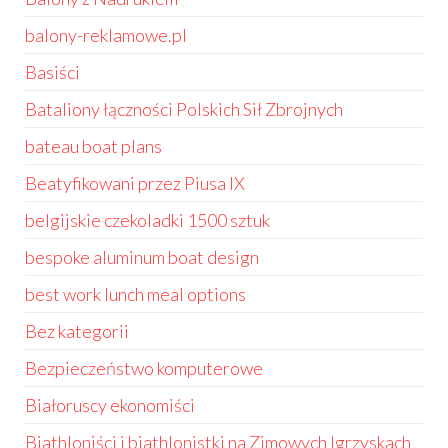
balony-reklamowe.pl
Basiści
Bataliony łączności Polskich Sił Zbrojnych
bateau boat plans
Beatyfikowani przez Piusa IX
belgijskie czekoladki 1500 sztuk
bespoke aluminum boat design
best work lunch meal options
Bez kategorii
Bezpieczeństwo komputerowe
Białoruscy ekonomiści
Biathloniści i biathlonistki na Zimowych Igrzyskach