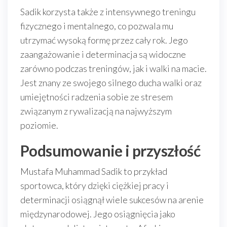
Sadik korzysta także z intensywnego treningu
fizycznego i mentalnego, co pozwala mu
utrzymać wysoką formę przez cały rok. Jego
zaangażowanie i determinacja są widoczne
zarówno podczas treningów, jak i walki na macie.
Jest znany ze swojego silnego ducha walki oraz
umiejętności radzenia sobie ze stresem
związanym z rywalizacją na najwyższym
poziomie.
Podsumowanie i przyszłość
Mustafa Muhammad Sadik to przykład
sportowca, który dzięki ciężkiej pracy i
determinacji osiągnął wiele sukcesów na arenie
międzynarodowej. Jego osiągnięcia jako