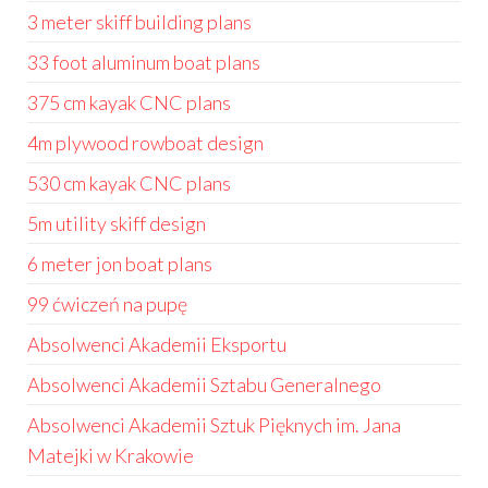
3 meter skiff building plans
33 foot aluminum boat plans
375 cm kayak CNC plans
4m plywood rowboat design
530 cm kayak CNC plans
5m utility skiff design
6 meter jon boat plans
99 ćwiczeń na pupę
Absolwenci Akademii Eksportu
Absolwenci Akademii Sztabu Generalnego
Absolwenci Akademii Sztuk Pięknych im. Jana
Matejki w Krakowie