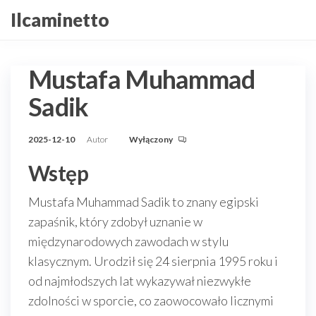
Przejdź
Ilcaminetto
do
treści
Mustafa Muhammad
Sadik
2025-12-10
Autor
Wyłączony
Wstęp
Mustafa Muhammad Sadik to znany egipski
zapaśnik, który zdobył uznanie w
międzynarodowych zawodach w stylu
klasycznym. Urodził się 24 sierpnia 1995 roku i
od najmłodszych lat wykazywał niezwykłe
zdolności w sporcie, co zaowocowało licznymi