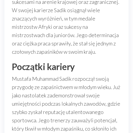
sukcesami na arenie krajowej oraz zagranicznej.
W swojej karierze Sadik osiągnął wiele
znaczących wyróżnień, w tym medale
mistrzostw Afryki oraz sukcesy na
mistrzostwach dla juniorów. Jego determinacja
oraz ciężka praca sprawiły, że stał się jednym z
czołowych zapaśników w swoim kraju.
Początki kariery
Mustafa Muhammad Sadik rozpoczął swoją
przygodę ze zapaśnictwem w młodym wieku. Już
jako nastolatek zademonstrował swoje
umiejętności podczas lokalnych zawodów, gdzie
szybko zyskał reputację utalentowanego
sportowca. Jego trenerzy zauważyli potencjał,
który tkwił w młodym zapaśniku, co skłoniło ich