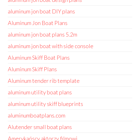
aluminum jon boat DIY plans
Aluminum Jon Boat Plans
aluminum jon boat plans 5.2m
aluminum jon boat with side console
Aluminum Skiff Boat Plans
Aluminum Skiff Plans
Aluminum tender rib template
aluminum utility boat plans
aluminum utility skiff blueprints
aluminumboatplans.com
Alutender small boat plans
Amerykańscy aktorzy filmowi