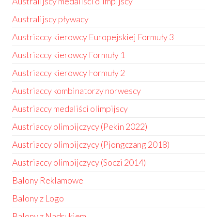
Australijscy medaliści olimpijscy
Australijscy pływacy
Austriaccy kierowcy Europejskiej Formuły 3
Austriaccy kierowcy Formuły 1
Austriaccy kierowcy Formuły 2
Austriaccy kombinatorzy norwescy
Austriaccy medaliści olimpijscy
Austriaccy olimpijczycy (Pekin 2022)
Austriaccy olimpijczycy (Pjongczang 2018)
Austriaccy olimpijczycy (Soczi 2014)
Balony Reklamowe
Balony z Logo
Balony z Nadrukiem