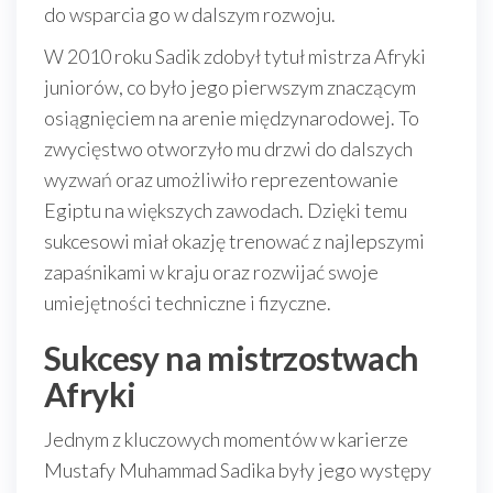
do wsparcia go w dalszym rozwoju.
W 2010 roku Sadik zdobył tytuł mistrza Afryki
juniorów, co było jego pierwszym znaczącym
osiągnięciem na arenie międzynarodowej. To
zwycięstwo otworzyło mu drzwi do dalszych
wyzwań oraz umożliwiło reprezentowanie
Egiptu na większych zawodach. Dzięki temu
sukcesowi miał okazję trenować z najlepszymi
zapaśnikami w kraju oraz rozwijać swoje
umiejętności techniczne i fizyczne.
Sukcesy na mistrzostwach
Afryki
Jednym z kluczowych momentów w karierze
Mustafy Muhammad Sadika były jego występy