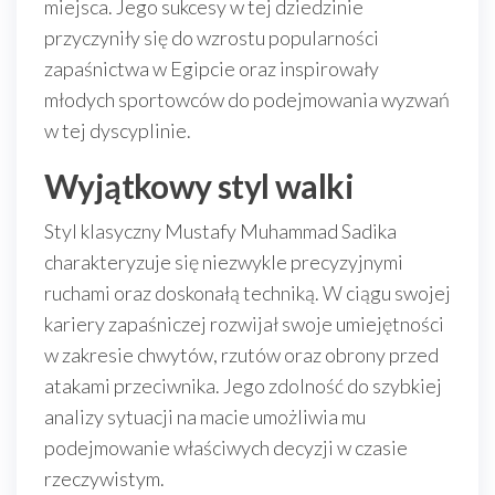
miejsca. Jego sukcesy w tej dziedzinie
przyczyniły się do wzrostu popularności
zapaśnictwa w Egipcie oraz inspirowały
młodych sportowców do podejmowania wyzwań
w tej dyscyplinie.
Wyjątkowy styl walki
Styl klasyczny Mustafy Muhammad Sadika
charakteryzuje się niezwykle precyzyjnymi
ruchami oraz doskonałą techniką. W ciągu swojej
kariery zapaśniczej rozwijał swoje umiejętności
w zakresie chwytów, rzutów oraz obrony przed
atakami przeciwnika. Jego zdolność do szybkiej
analizy sytuacji na macie umożliwia mu
podejmowanie właściwych decyzji w czasie
rzeczywistym.