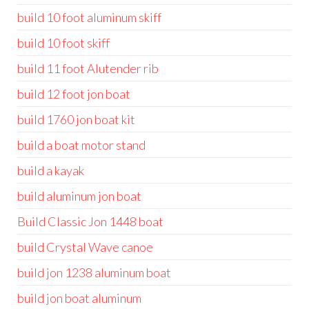
build 10 foot aluminum skiff
build 10 foot skiff
build 11 foot Alutender rib
build 12 foot jon boat
build 1760 jon boat kit
build a boat motor stand
build a kayak
build aluminum jon boat
Build Classic Jon 1448 boat
build Crystal Wave canoe
build jon 1238 aluminum boat
build jon boat aluminum