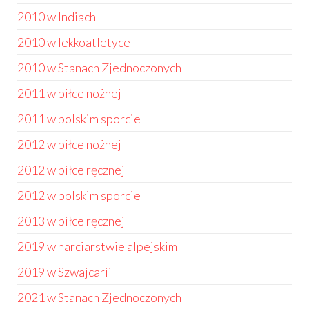
2010 w Indiach
2010 w lekkoatletyce
2010 w Stanach Zjednoczonych
2011 w piłce nożnej
2011 w polskim sporcie
2012 w piłce nożnej
2012 w piłce ręcznej
2012 w polskim sporcie
2013 w piłce ręcznej
2019 w narciarstwie alpejskim
2019 w Szwajcarii
2021 w Stanach Zjednoczonych