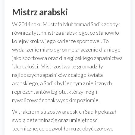
Mistrz arabski
W 2014 roku Mustafa Muhammad Sadik zdobył
również tytuł mistrza arabskiego, co stanowiło
kolejny krok w jego karierze sportowej. To
wydarzenie miało ogromne znaczenie dla niego
jako sportowca oraz dla egipskiego zapaśnictwa
jako całości. Mistrzostwa te gromadziły
najlepszych zapaśników z całego świata
arabskiego, a Sadik był jednym z nielicznych
reprezentantów Egiptu, którzy mogli
rywalizować na tak wysokim poziomie.
W trakcie mistrzostw arabskich Sadik pokazał
swoją determinację oraz umiejętności
techniczne, co pozwoliło mu zdobyć czołowe