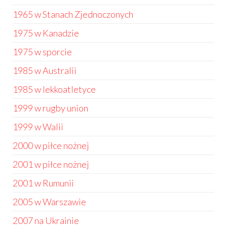
1965 w Stanach Zjednoczonych
1975 w Kanadzie
1975 w sporcie
1985 w Australii
1985 w lekkoatletyce
1999 w rugby union
1999 w Walii
2000 w piłce nożnej
2001 w piłce nożnej
2001 w Rumunii
2005 w Warszawie
2007 na Ukrainie