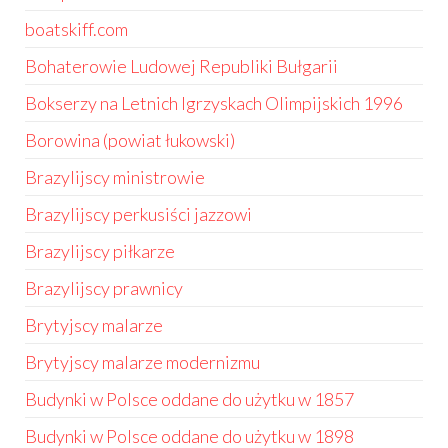
boatskiff.com
Bohaterowie Ludowej Republiki Bułgarii
Bokserzy na Letnich Igrzyskach Olimpijskich 1996
Borowina (powiat łukowski)
Brazylijscy ministrowie
Brazylijscy perkusiści jazzowi
Brazylijscy piłkarze
Brazylijscy prawnicy
Brytyjscy malarze
Brytyjscy malarze modernizmu
Budynki w Polsce oddane do użytku w 1857
Budynki w Polsce oddane do użytku w 1898