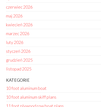
czerwiec 2026
maj 2026
kwiecień 2026
marzec 2026
luty 2026
styczeń 2026
grudzień 2025
listopad 2025
KATEGORIE
10 foot aluminum boat
10 foot aluminum skiff plans
11 foot plywood row boat plans