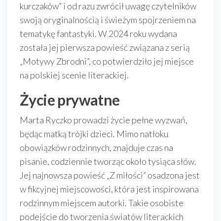
kurczaków” i od razu zwrócił uwagę czytelników
swoją oryginalnością i świeżym spojrzeniem na
tematykę fantastyki. W 2024 roku wydana
została jej pierwsza powieść związana z serią
„Motywy Zbrodni”, co potwierdziło jej miejsce
na polskiej scenie literackiej.
Życie prywatne
Marta Ryczko prowadzi życie pełne wyzwań,
będąc matką trójki dzieci. Mimo natłoku
obowiązków rodzinnych, znajduje czas na
pisanie, codziennie tworząc około tysiąca słów.
Jej najnowsza powieść „Z miłości” osadzona jest
w fikcyjnej miejscowości, która jest inspirowana
rodzinnym miejscem autorki. Takie osobiste
podejście do tworzenia światów literackich