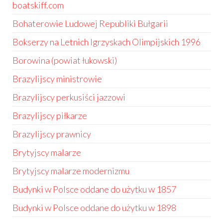
boatskiff.com
Bohaterowie Ludowej Republiki Bułgarii
Bokserzy na Letnich Igrzyskach Olimpijskich 1996
Borowina (powiat łukowski)
Brazylijscy ministrowie
Brazylijscy perkusiści jazzowi
Brazylijscy piłkarze
Brazylijscy prawnicy
Brytyjscy malarze
Brytyjscy malarze modernizmu
Budynki w Polsce oddane do użytku w 1857
Budynki w Polsce oddane do użytku w 1898