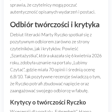
sprawia, że czytelnicy mogą poczuć
autentyczność opisanych wydarzeń i postaci.
Odbiór twórczości i krytyka
Debiut literacki Marty Ryczko spotkał się z
pozytywnym odbiorem zarówno ze strony
czytelników, jak i krytyków. Powieść
„Szantażystka”, która ukazała się 6 kwietnia 2026
roku, zdobyła uznanie na portalu „Lubimy
Czytać”, gdzie miała 70 opinii i średnią ocenę
6,8/10. Tak pozytywne recenzje świadczą o tym,
że Ryczko potrafi zbudować napięcie oraz
zaangażować swojego odbiorcę w fabułę.
Krytycy o twórczości Ryczko
W recenzji dla portalu „Fahrenheit”, Hanna