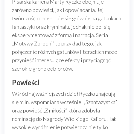
Pisarska kariera Marty Ryczko obejmuje
zarówno powieści, jak i opowiadania. Jej
twórczość koncentruje się głównie na gatunkach
fantastyki oraz kryminału, jednak nie boi się
eksperymentować z formą i narracją. Seria
„Motywy Zbrodni” to przykład tego, jak
połączenie różnych gatunków literackich może
przynieść interesujące efekty i przyciągnąć
szerokie grono odbiorców.
Powieści
Wśród najważniejszych dzieł Ryczko znajdują
się m.in. wspomniana wcześniej „Szantażystka”
oraz powieść „Z miłości”, która zdobyła
nominację do Nagrody Wielkiego Kalibru. Tak
wysokie wyróżnienie potwierdza nie tylko