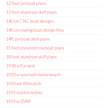
12 foot jon boat plans
13 foot aluminum skiff plans
140 cm CNC boat designs
140 cm rowing boat design files
14ft jon boat deck plans
15 foot plywood row boat plans
18 foot aluminum skiff plans
1918 w Europie
1920 w sportach motorowych
1920 we Włoszech
1935 w piłce nożnej
1935 w ZSRR