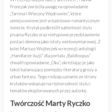
Fronczak zwróciła uwagę na opowiadanie
„Tarnina i Wieczny Wędrowiec”, które
umiejscowione jest w baśniowo-romantycznym
świecie. Krytyk podkreślił subtelność stylu
pisania Ryczko oraz nietypowe przedstawienie
postaci demona jako istoty wielowymiarowej. Z
kolei Mariusz Wojteczek w recenzji antologii
„Handlarze iluzji” dla portalu „Baldloopus”
chwalił opowiadanie „Oku”, określając je jako
tekst balansujący pomiędzy literaturą grozy a
urban fantasy. Tego rodzaju uznanie ze strony
krytyków wskazuje na różnorodność stylu i
tematów eksplorowanych przez autorkę.
Twórczość Marty Ryczko