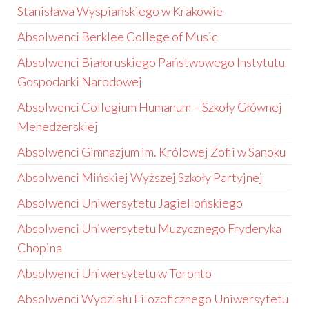
Stanisława Wyspiańskiego w Krakowie
Absolwenci Berklee College of Music
Absolwenci Białoruskiego Państwowego Instytutu
Gospodarki Narodowej
Absolwenci Collegium Humanum – Szkoły Głównej
Menedżerskiej
Absolwenci Gimnazjum im. Królowej Zofii w Sanoku
Absolwenci Mińskiej Wyższej Szkoły Partyjnej
Absolwenci Uniwersytetu Jagiellońskiego
Absolwenci Uniwersytetu Muzycznego Fryderyka
Chopina
Absolwenci Uniwersytetu w Toronto
Absolwenci Wydziału Filozoficznego Uniwersytetu