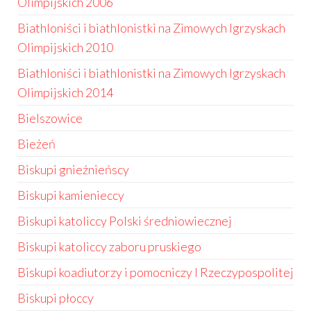
Olimpijskich 2006
Biathloniści i biathlonistki na Zimowych Igrzyskach
Olimpijskich 2010
Biathloniści i biathlonistki na Zimowych Igrzyskach
Olimpijskich 2014
Bielszowice
Bieżeń
Biskupi gnieźnieńscy
Biskupi kamienieccy
Biskupi katoliccy Polski średniowiecznej
Biskupi katoliccy zaboru pruskiego
Biskupi koadiutorzy i pomocniczy I Rzeczypospolitej
Biskupi płoccy