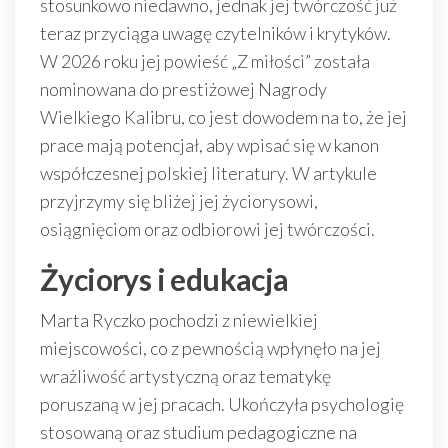
stosunkowo niedawno, jednak jej twórczość już
teraz przyciąga uwagę czytelników i krytyków.
W 2026 roku jej powieść „Z miłości” została
nominowana do prestiżowej Nagrody
Wielkiego Kalibru, co jest dowodem na to, że jej
prace mają potencjał, aby wpisać się w kanon
współczesnej polskiej literatury. W artykule
przyjrzymy się bliżej jej życiorysowi,
osiągnięciom oraz odbiorowi jej twórczości.
Życiorys i edukacja
Marta Ryczko pochodzi z niewielkiej
miejscowości, co z pewnością wpłynęło na jej
wrażliwość artystyczną oraz tematykę
poruszaną w jej pracach. Ukończyła psychologię
stosowaną oraz studium pedagogiczne na