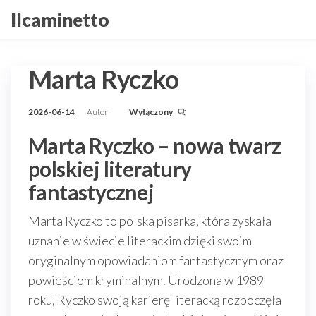
Przejdź
Ilcaminetto
do
treści
Marta Ryczko
2026-06-14
Autor
Wyłączony
Marta Ryczko – nowa twarz
polskiej literatury
fantastycznej
Marta Ryczko to polska pisarka, która zyskała
uznanie w świecie literackim dzięki swoim
oryginalnym opowiadaniom fantastycznym oraz
powieściom kryminalnym. Urodzona w 1989
roku, Ryczko swoją karierę literacką rozpoczęła