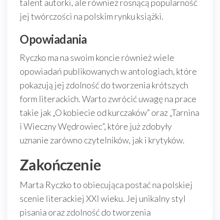
talent autorki, ale również rosnącą popularność
jej twórczości na polskim rynku książki.
Opowiadania
Ryczko ma na swoim koncie również wiele
opowiadań publikowanych w antologiach, które
pokazują jej zdolność do tworzenia krótszych
form literackich. Warto zwrócić uwagę na prace
takie jak „O kobiecie od kurczaków” oraz „Tarnina
i Wieczny Wędrowiec”, które już zdobyły
uznanie zarówno czytelników, jak i krytyków.
Zakończenie
Marta Ryczko to obiecująca postać na polskiej
scenie literackiej XXI wieku. Jej unikalny styl
pisania oraz zdolność do tworzenia