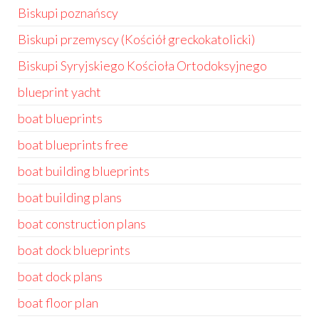
Biskupi poznańscy
Biskupi przemyscy (Kościół greckokatolicki)
Biskupi Syryjskiego Kościoła Ortodoksyjnego
blueprint yacht
boat blueprints
boat blueprints free
boat building blueprints
boat building plans
boat construction plans
boat dock blueprints
boat dock plans
boat floor plan