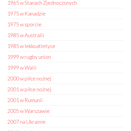
1965 w Stanach Zjednoczonych
1975 w Kanadzie
1975 w sporcie
1985 w Australii
1985 w lekkoatletyce
1999 w rugby union
1999 w Walii
2000 w piłce nożnej
2001 w piłce nożnej
2001 w Rumunii
2005 w Warszawie
2007 na Ukrainie