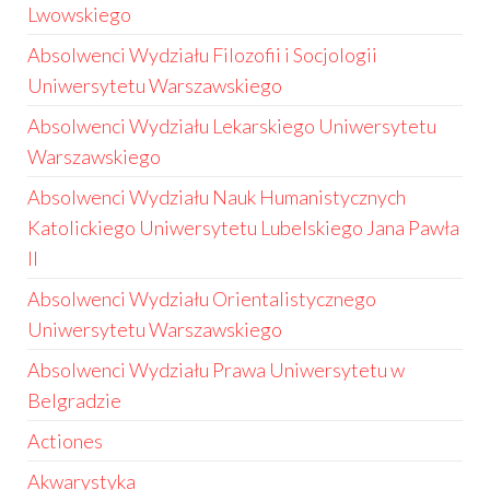
Lwowskiego
Absolwenci Wydziału Filozofii i Socjologii
Uniwersytetu Warszawskiego
Absolwenci Wydziału Lekarskiego Uniwersytetu
Warszawskiego
Absolwenci Wydziału Nauk Humanistycznych
Katolickiego Uniwersytetu Lubelskiego Jana Pawła
II
Absolwenci Wydziału Orientalistycznego
Uniwersytetu Warszawskiego
Absolwenci Wydziału Prawa Uniwersytetu w
Belgradzie
Actiones
Akwarystyka