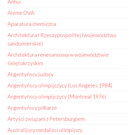
Anhui
Anime OVA
Aparatura chemiczna
Architektura I Rzeczypospolitej (województwo
sandomierskie)
Architektura renesansowa w województwie
świętokrzyskim
Argentyńscy judocy
Argentyńscy olimpijczycy (Los Angeles 1984)
Argentyńscy olimpijczycy (Montreal 1976)
Argentyńscy piłkarze
Artyści związani z Petersburgiem
Australijscy medaliści olimpijscy