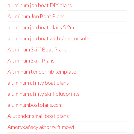
aluminum jon boat DIY plans
Aluminum Jon Boat Plans
aluminum jon boat plans 5.2m
aluminum jon boat with side console
Aluminum Skiff Boat Plans
Aluminum Skiff Plans
Aluminum tender rib template
aluminum utility boat plans
aluminum utility skiff blueprints
aluminumboatplans.com
Alutender small boat plans
Amerykańscy aktorzy filmowi