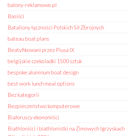
balony-reklamowe.pl
Basiści
Bataliony łączności Polskich Sił Zbrojnych
bateau boat plans
Beatyfikowani przez Piusa IX
belgijskie czekoladki 1500 sztuk
bespoke aluminum boat design
best work lunch meal options
Bez kategorii
Bezpieczeństwo komputerowe
Białoruscy ekonomiści
Biathloniści i biathlonistki na Zimowych Igrzyskach