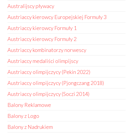
Australijscy pływacy
Austriaccy kierowcy Europejskiej Formuły 3
Austriaccy kierowcy Formuły 1
Austriaccy kierowcy Formuły 2
Austriaccy kombinatorzy norwescy
Austriaccy medaliści olimpijscy
Austriaccy olimpijczycy (Pekin 2022)
Austriaccy olimpijczycy (Pjongczang 2018)
Austriaccy olimpijczycy (Soczi 2014)
Balony Reklamowe
Balony z Logo
Balony z Nadrukiem