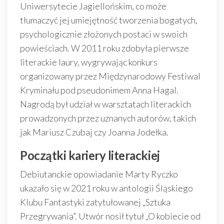
Uniwersytecie Jagiellońskim, co może
tłumaczyć jej umiejętność tworzenia bogatych,
psychologicznie złożonych postaci w swoich
powieściach. W 2011 roku zdobyła pierwsze
literackie laury, wygrywając konkurs
organizowany przez Międzynarodowy Festiwal
Kryminału pod pseudonimem Anna Hagal.
Nagrodą był udział w warsztatach literackich
prowadzonych przez uznanych autorów, takich
jak Mariusz Czubaj czy Joanna Jodełka.
Początki kariery literackiej
Debiutanckie opowiadanie Marty Ryczko
ukazało się w 2021 roku w antologii Śląskiego
Klubu Fantastyki zatytułowanej „Sztuka
Przegrywania”. Utwór nosił tytuł „O kobiecie od