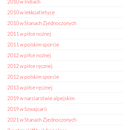
2010 w Indiach
2010 w lekkoatletyce
2010 w Stanach Zjednoczonych
2011 w piłce nożnej
2011 w polskim sporcie
2012 w piłce nożnej
2012 w piłce ręcznej
2012 w polskim sporcie
2013 w piłce ręcznej
2019 w narciarstwie alpejskim
2019 w Szwajcarii
2021 w Stanach Zjednoczonych