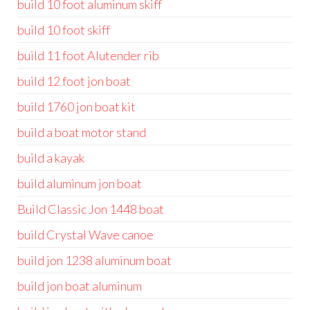
build 10 foot aluminum skiff
build 10 foot skiff
build 11 foot Alutender rib
build 12 foot jon boat
build 1760 jon boat kit
build a boat motor stand
build a kayak
build aluminum jon boat
Build Classic Jon 1448 boat
build Crystal Wave canoe
build jon 1238 aluminum boat
build jon boat aluminum