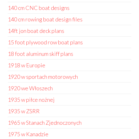
140 cm CNC boat designs
140 cm rowing boat design files
14ft jon boat deck plans
15 foot plywood row boat plans
18 foot aluminum skiff plans
1918 w Europie
1920 w sportach motorowych
1920 we Włoszech
1935 w piłce nożnej
1935 w ZSRR
1965 w Stanach Zjednoczonych
1975 w Kanadzie