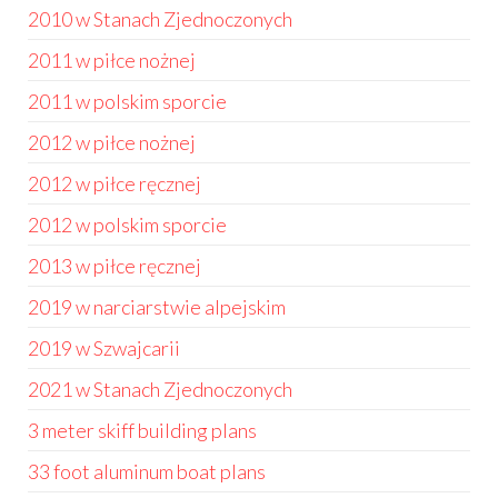
2010 w Stanach Zjednoczonych
2011 w piłce nożnej
2011 w polskim sporcie
2012 w piłce nożnej
2012 w piłce ręcznej
2012 w polskim sporcie
2013 w piłce ręcznej
2019 w narciarstwie alpejskim
2019 w Szwajcarii
2021 w Stanach Zjednoczonych
3 meter skiff building plans
33 foot aluminum boat plans