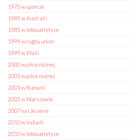
1975 w sporcie
1985 w Australii
1985 w lekkoatletyce
1999 w rugby union
1999 w Walii
2000 w piłce nożnej
2001 w piłce nożnej
2001 w Rumunii
2005 w Warszawie
2007 na Ukrainie
2010 w Indiach
2010 w lekkoatletyce