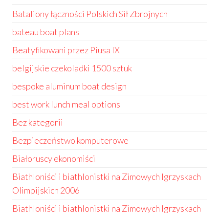
Bataliony łączności Polskich Sił Zbrojnych
bateau boat plans
Beatyfikowani przez Piusa IX
belgijskie czekoladki 1500 sztuk
bespoke aluminum boat design
best work lunch meal options
Bez kategorii
Bezpieczeństwo komputerowe
Białoruscy ekonomiści
Biathloniści i biathlonistki na Zimowych Igrzyskach
Olimpijskich 2006
Biathloniści i biathlonistki na Zimowych Igrzyskach