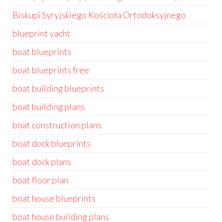
Biskupi Syryjskiego Kościoła Ortodoksyjnego
blueprint yacht
boat blueprints
boat blueprints free
boat building blueprints
boat building plans
boat construction plans
boat dock blueprints
boat dock plans
boat floor plan
boat house blueprints
boat house building plans