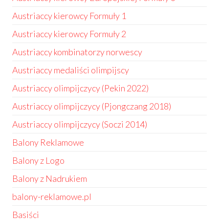
Austriaccy kierowcy Formuły 1
Austriaccy kierowcy Formuły 2
Austriaccy kombinatorzy norwescy
Austriaccy medaliści olimpijscy
Austriaccy olimpijczycy (Pekin 2022)
Austriaccy olimpijczycy (Pjongczang 2018)
Austriaccy olimpijczycy (Soczi 2014)
Balony Reklamowe
Balony z Logo
Balony z Nadrukiem
balony-reklamowe.pl
Basiści