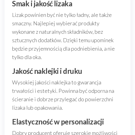
Smak i jakość lizaka
Lizak powinien być nie tylko ładny, ale także
smaczny. Najlepiej wybierać produkty
wykonane z naturalnych składników, bez
sztucznych dodatków. Dzięki temu upominek
będzie przyjemnością dla podniebienia, a nie
tylko dla oka.
Jakość naklejki i druku
Wysokiej jakości naklejka to gwarancja
trwałości i estetyki. Powinna być odporna na
ścieranie i dobrze przylegać do powierzchni
lizaka lub opakowania.
Elastyczność w personalizacji
Dobry producent oferuje szerokie możliwości