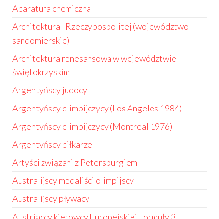
Aparatura chemiczna
Architektura I Rzeczypospolitej (województwo
sandomierskie)
Architektura renesansowa w województwie
świętokrzyskim
Argentyńscy judocy
Argentyńscy olimpijczycy (Los Angeles 1984)
Argentyńscy olimpijczycy (Montreal 1976)
Argentyńscy piłkarze
Artyści związani z Petersburgiem
Australijscy medaliści olimpijscy
Australijscy pływacy
Austriaccy kierowcy Europejskiej Formuły 3