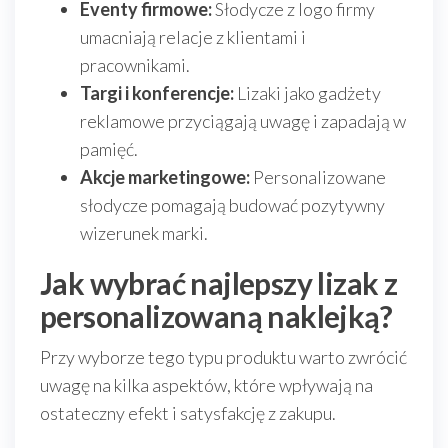
Eventy firmowe:
Słodycze z logo firmy
umacniają relacje z klientami i
pracownikami.
Targi i konferencje:
Lizaki jako gadżety
reklamowe przyciągają uwagę i zapadają w
pamięć.
Akcje marketingowe:
Personalizowane
słodycze pomagają budować pozytywny
wizerunek marki.
Jak wybrać najlepszy lizak z
personalizowaną naklejką?
Przy wyborze tego typu produktu warto zwrócić
uwagę na kilka aspektów, które wpływają na
ostateczny efekt i satysfakcję z zakupu.