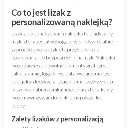
Co to jest lizak z
personalizowaną naklejką?
Lizak z personalizowaną naklejką to tradycyjny
lizak, który został wzbogacony o indywidualnie
zaprojektowaną etykietę przyklejoną do
opakowania lub bezpośrednio na lizak. Naklejka
może zawierać dowolne elementy graficzne,
takie jak imię, logo firmy, data wydarzenia czy
specjalna dedykacja. Dzięki temu zwykły słodki
przysmak nabiera unikalnego charakteru, który
może nawiązywać do konkretnej okazji lub
osoby.
Zalety lizaków z personalizacją