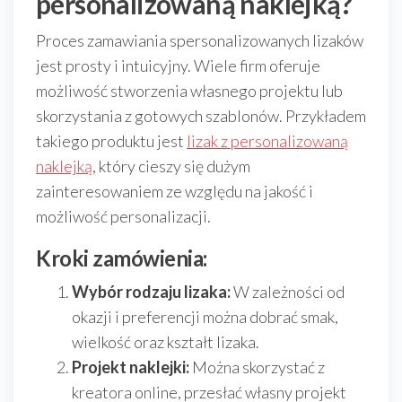
personalizowaną naklejką?
Proces zamawiania spersonalizowanych lizaków
jest prosty i intuicyjny. Wiele firm oferuje
możliwość stworzenia własnego projektu lub
skorzystania z gotowych szablonów. Przykładem
takiego produktu jest
lizak z personalizowaną
naklejką
, który cieszy się dużym
zainteresowaniem ze względu na jakość i
możliwość personalizacji.
Kroki zamówienia:
Wybór rodzaju lizaka:
W zależności od
okazji i preferencji można dobrać smak,
wielkość oraz kształt lizaka.
Projekt naklejki:
Można skorzystać z
kreatora online, przesłać własny projekt