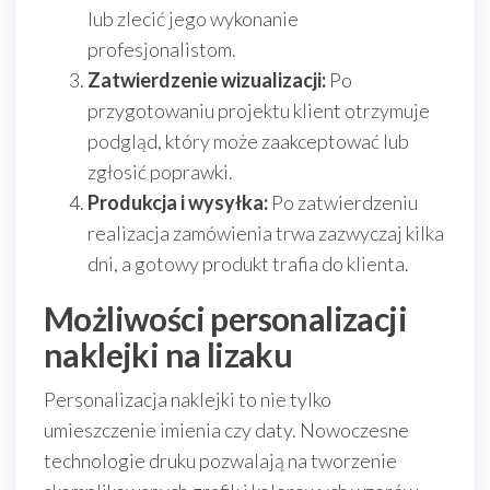
lub zlecić jego wykonanie
profesjonalistom.
Zatwierdzenie wizualizacji:
Po
przygotowaniu projektu klient otrzymuje
podgląd, który może zaakceptować lub
zgłosić poprawki.
Produkcja i wysyłka:
Po zatwierdzeniu
realizacja zamówienia trwa zazwyczaj kilka
dni, a gotowy produkt trafia do klienta.
Możliwości personalizacji
naklejki na lizaku
Personalizacja naklejki to nie tylko
umieszczenie imienia czy daty. Nowoczesne
technologie druku pozwalają na tworzenie