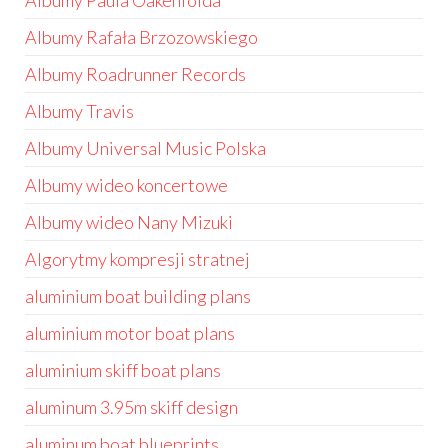
Albumy Paula Oakenfolda
Albumy Rafała Brzozowskiego
Albumy Roadrunner Records
Albumy Travis
Albumy Universal Music Polska
Albumy wideo koncertowe
Albumy wideo Nany Mizuki
Algorytmy kompresji stratnej
aluminium boat building plans
aluminium motor boat plans
aluminium skiff boat plans
aluminum 3.95m skiff design
aluminum boat blueprints