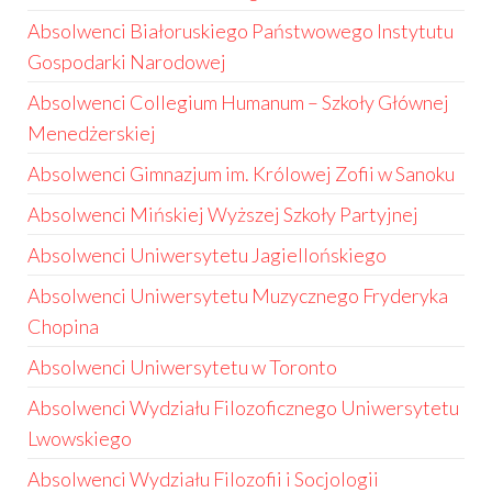
Absolwenci Białoruskiego Państwowego Instytutu
Gospodarki Narodowej
Absolwenci Collegium Humanum – Szkoły Głównej
Menedżerskiej
Absolwenci Gimnazjum im. Królowej Zofii w Sanoku
Absolwenci Mińskiej Wyższej Szkoły Partyjnej
Absolwenci Uniwersytetu Jagiellońskiego
Absolwenci Uniwersytetu Muzycznego Fryderyka
Chopina
Absolwenci Uniwersytetu w Toronto
Absolwenci Wydziału Filozoficznego Uniwersytetu
Lwowskiego
Absolwenci Wydziału Filozofii i Socjologii