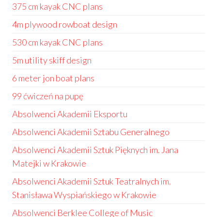
375 cm kayak CNC plans
4m plywood rowboat design
530 cm kayak CNC plans
5m utility skiff design
6 meter jon boat plans
99 ćwiczeń na pupę
Absolwenci Akademii Eksportu
Absolwenci Akademii Sztabu Generalnego
Absolwenci Akademii Sztuk Pięknych im. Jana
Matejki w Krakowie
Absolwenci Akademii Sztuk Teatralnych im.
Stanisława Wyspiańskiego w Krakowie
Absolwenci Berklee College of Music