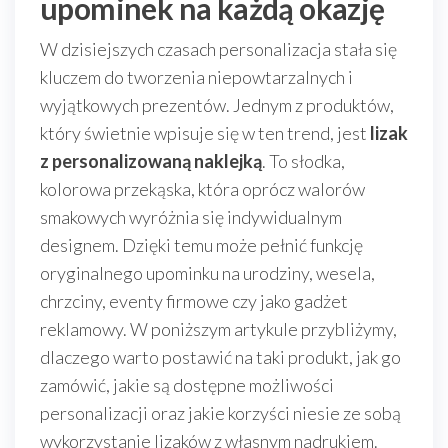
upominek na każdą okazję
W dzisiejszych czasach personalizacja stała się
kluczem do tworzenia niepowtarzalnych i
wyjątkowych prezentów. Jednym z produktów,
który świetnie wpisuje się w ten trend, jest
lizak
z personalizowaną naklejką
. To słodka,
kolorowa przekąska, która oprócz walorów
smakowych wyróżnia się indywidualnym
designem. Dzięki temu może pełnić funkcję
oryginalnego upominku na urodziny, wesela,
chrzciny, eventy firmowe czy jako gadżet
reklamowy. W poniższym artykule przybliżymy,
dlaczego warto postawić na taki produkt, jak go
zamówić, jakie są dostępne możliwości
personalizacji oraz jakie korzyści niesie ze sobą
wykorzystanie lizaków z własnym nadrukiem.