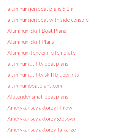
aluminum jon boat plans 5.2m
aluminum jon boat with side console
Aluminum Skiff Boat Plans
Aluminum Skiff Plans
Aluminum tender rib template
aluminum utility boat plans
aluminum utility skiff blueprints
aluminumboatplans.com
Alutender small boat plans
Amerykańscy aktorzy filmowi
Amerykańscy aktorzy głosowi
Amerykańscy aktorzy-lalkarze