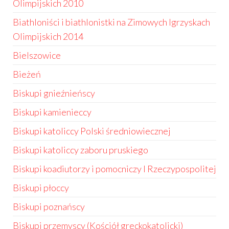
Olimpijskich 2010
Biathloniści i biathlonistki na Zimowych Igrzyskach
Olimpijskich 2014
Bielszowice
Bieżeń
Biskupi gnieźnieńscy
Biskupi kamienieccy
Biskupi katoliccy Polski średniowiecznej
Biskupi katoliccy zaboru pruskiego
Biskupi koadiutorzy i pomocniczy I Rzeczypospolitej
Biskupi płoccy
Biskupi poznańscy
Biskupi przemyscy (Kościół greckokatolicki)