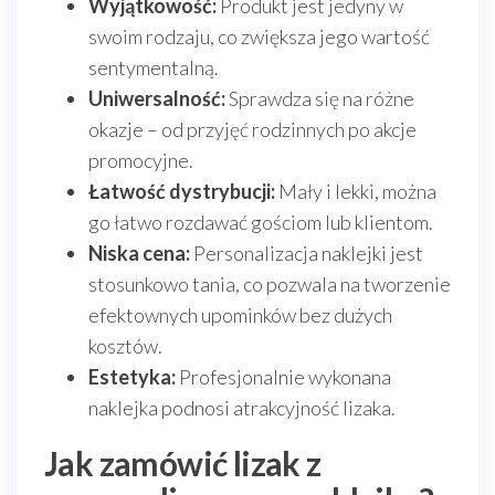
Wyjątkowość:
Produkt jest jedyny w
swoim rodzaju, co zwiększa jego wartość
sentymentalną.
Uniwersalność:
Sprawdza się na różne
okazje – od przyjęć rodzinnych po akcje
promocyjne.
Łatwość dystrybucji:
Mały i lekki, można
go łatwo rozdawać gościom lub klientom.
Niska cena:
Personalizacja naklejki jest
stosunkowo tania, co pozwala na tworzenie
efektownych upominków bez dużych
kosztów.
Estetyka:
Profesjonalnie wykonana
naklejka podnosi atrakcyjność lizaka.
Jak zamówić lizak z