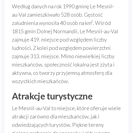
Według danych na rok 1990 gminę Le Mesnil-
au-Val zamieszkiwało 528 osób. Gęstość
zaludnienia wynosiła 40 osób na km². Wśród
1815 gmin Dolnej Normandii, Le Mesnil-au-Val
zajmuje 419. miejsce pod względem liczby
ludności. Z kolei pod względem powierzchni
zajmuje 313. miejsce. Mimo niewielkiej liczby
mieszkańców, społeczność lokalna jest zżyta i
aktywna, co tworzy przyjemną atmosferę dla
wszystkich mieszkańców.
Atrakcje turystyczne
Le Mesnil-au-Val to miejsce, które oferuje wiele
atrakcji zarówno dla mieszkańców, jak i
odwiedzających turystów. Piękne tereny