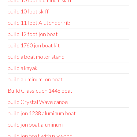
build 10 foot aluminum skiff
build 10 foot skiff
build 11 foot Alutender rib
build 12 foot jon boat
build 1760 jon boat kit
build a boat motor stand
build a kayak
build aluminum jon boat
Build Classic Jon 1448 boat
build Crystal Wave canoe
build jon 1238 aluminum boat
build jon boat aluminum
build jon boat with plywood