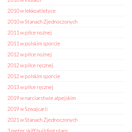
2010 w lekkoatletyce
2010 w Stanach Zjednoczonych
2011 w piłce nożnej
2011 w polskim sporcie
2012 w piłce nożnej
2012 w piłce ręcznej
2012 w polskim sporcie
2013 w piłce ręcznej
2019 w narciarstwie alpejskim
2019 w Szwajcarii
2021 w Stanach Zjednoczonych
3 meter skiff building plans