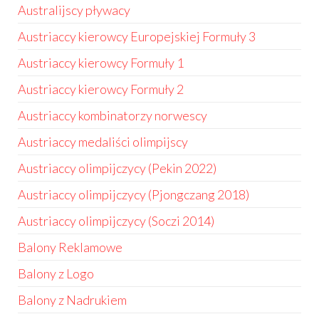
Australijscy pływacy
Austriaccy kierowcy Europejskiej Formuły 3
Austriaccy kierowcy Formuły 1
Austriaccy kierowcy Formuły 2
Austriaccy kombinatorzy norwescy
Austriaccy medaliści olimpijscy
Austriaccy olimpijczycy (Pekin 2022)
Austriaccy olimpijczycy (Pjongczang 2018)
Austriaccy olimpijczycy (Soczi 2014)
Balony Reklamowe
Balony z Logo
Balony z Nadrukiem