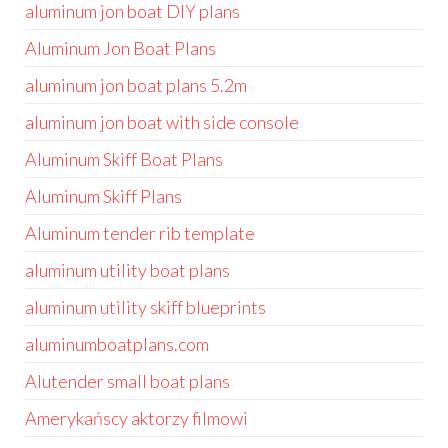
aluminum jon boat DIY plans
Aluminum Jon Boat Plans
aluminum jon boat plans 5.2m
aluminum jon boat with side console
Aluminum Skiff Boat Plans
Aluminum Skiff Plans
Aluminum tender rib template
aluminum utility boat plans
aluminum utility skiff blueprints
aluminumboatplans.com
Alutender small boat plans
Amerykańscy aktorzy filmowi