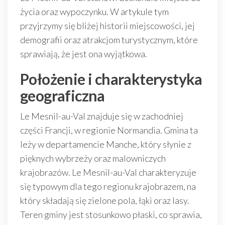
życia oraz wypoczynku. W artykule tym
przyjrzymy się bliżej historii miejscowości, jej
demografii oraz atrakcjom turystycznym, które
sprawiają, że jest ona wyjątkowa.
Położenie i charakterystyka
geograficzna
Le Mesnil-au-Val znajduje się w zachodniej
części Francji, w regionie Normandia. Gmina ta
leży w departamencie Manche, który słynie z
pięknych wybrzeży oraz malowniczych
krajobrazów. Le Mesnil-au-Val charakteryzuje
się typowym dla tego regionu krajobrazem, na
który składają się zielone pola, łąki oraz lasy.
Teren gminy jest stosunkowo płaski, co sprawia,