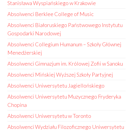
Stanisława Wyspiańskiego w Krakowie
Absolwenci Berklee College of Music
Absolwenci Białoruskiego Państwowego Instytutu
Gospodarki Narodowej
Absolwenci Collegium Humanum – Szkoły Głównej
Menedżerskiej
Absolwenci Gimnazjum im. Królowej Zofii w Sanoku
Absolwenci Mińskiej Wyższej Szkoły Partyjnej
Absolwenci Uniwersytetu Jagiellońskiego
Absolwenci Uniwersytetu Muzycznego Fryderyka
Chopina
Absolwenci Uniwersytetu w Toronto
Absolwenci Wydziału Filozoficznego Uniwersytetu