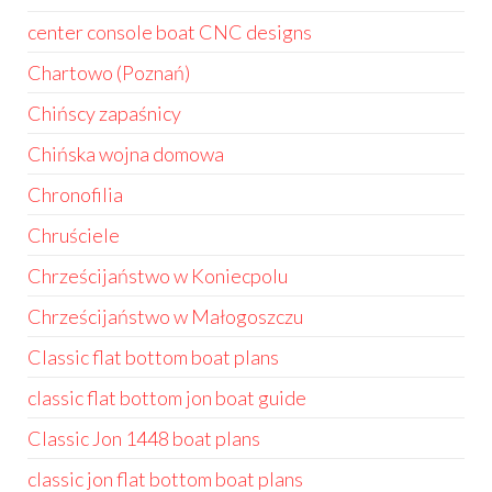
center console boat CNC designs
Chartowo (Poznań)
Chińscy zapaśnicy
Chińska wojna domowa
Chronofilia
Chruściele
Chrześcijaństwo w Koniecpolu
Chrześcijaństwo w Małogoszczu
Classic flat bottom boat plans
classic flat bottom jon boat guide
Classic Jon 1448 boat plans
classic jon flat bottom boat plans