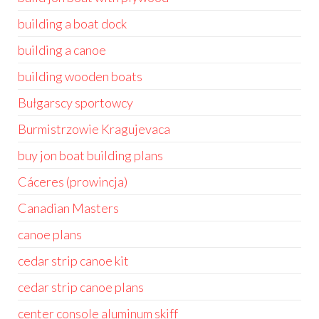
building a boat dock
building a canoe
building wooden boats
Bułgarscy sportowcy
Burmistrzowie Kragujevaca
buy jon boat building plans
Cáceres (prowincja)
Canadian Masters
canoe plans
cedar strip canoe kit
cedar strip canoe plans
center console aluminum skiff