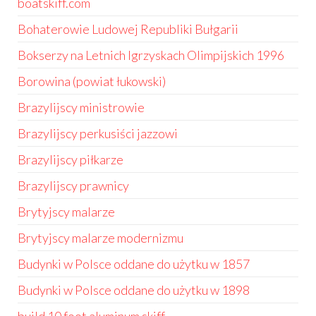
boatskiff.com
Bohaterowie Ludowej Republiki Bułgarii
Bokserzy na Letnich Igrzyskach Olimpijskich 1996
Borowina (powiat łukowski)
Brazylijscy ministrowie
Brazylijscy perkusiści jazzowi
Brazylijscy piłkarze
Brazylijscy prawnicy
Brytyjscy malarze
Brytyjscy malarze modernizmu
Budynki w Polsce oddane do użytku w 1857
Budynki w Polsce oddane do użytku w 1898