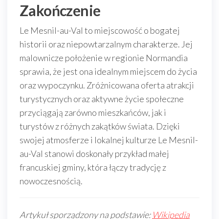
Zakończenie
Le Mesnil-au-Val to miejscowość o bogatej
historii oraz niepowtarzalnym charakterze. Jej
malownicze położenie w regionie Normandia
sprawia, że jest ona idealnym miejscem do życia
oraz wypoczynku. Zróżnicowana oferta atrakcji
turystycznych oraz aktywne życie społeczne
przyciągają zarówno mieszkańców, jak i
turystów z różnych zakątków świata. Dzięki
swojej atmosferze i lokalnej kulturze Le Mesnil-
au-Val stanowi doskonały przykład małej
francuskiej gminy, która łączy tradycję z
nowoczesnością.
Artykuł sporządzony na podstawie:
Wikipedia