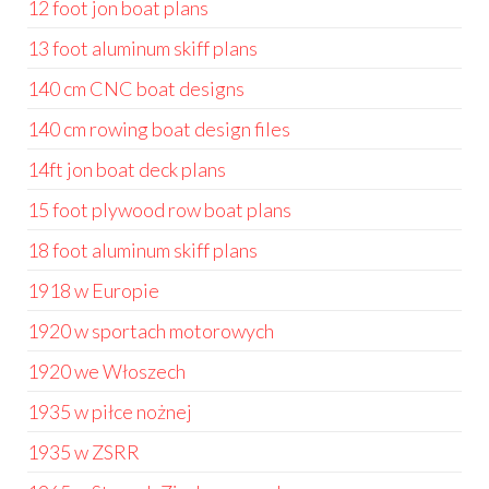
12 foot jon boat plans
13 foot aluminum skiff plans
140 cm CNC boat designs
140 cm rowing boat design files
14ft jon boat deck plans
15 foot plywood row boat plans
18 foot aluminum skiff plans
1918 w Europie
1920 w sportach motorowych
1920 we Włoszech
1935 w piłce nożnej
1935 w ZSRR