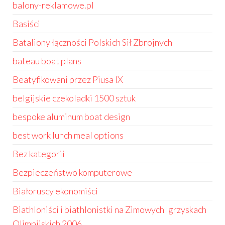
balony-reklamowe.pl
Basiści
Bataliony łączności Polskich Sił Zbrojnych
bateau boat plans
Beatyfikowani przez Piusa IX
belgijskie czekoladki 1500 sztuk
bespoke aluminum boat design
best work lunch meal options
Bez kategorii
Bezpieczeństwo komputerowe
Białoruscy ekonomiści
Biathloniści i biathlonistki na Zimowych Igrzyskach
Olimpijskich 2006