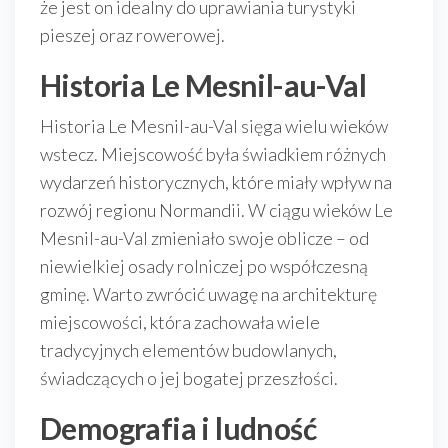
że jest on idealny do uprawiania turystyki
pieszej oraz rowerowej.
Historia Le Mesnil-au-Val
Historia Le Mesnil-au-Val sięga wielu wieków
wstecz. Miejscowość była świadkiem różnych
wydarzeń historycznych, które miały wpływ na
rozwój regionu Normandii. W ciągu wieków Le
Mesnil-au-Val zmieniało swoje oblicze – od
niewielkiej osady rolniczej po współczesną
gminę. Warto zwrócić uwagę na architekturę
miejscowości, która zachowała wiele
tradycyjnych elementów budowlanych,
świadczących o jej bogatej przeszłości.
Demografia i ludność