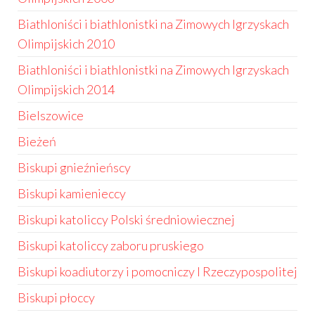
Biathloniści i biathlonistki na Zimowych Igrzyskach
Olimpijskich 2010
Biathloniści i biathlonistki na Zimowych Igrzyskach
Olimpijskich 2014
Bielszowice
Bieżeń
Biskupi gnieźnieńscy
Biskupi kamienieccy
Biskupi katoliccy Polski średniowiecznej
Biskupi katoliccy zaboru pruskiego
Biskupi koadiutorzy i pomocniczy I Rzeczypospolitej
Biskupi płoccy