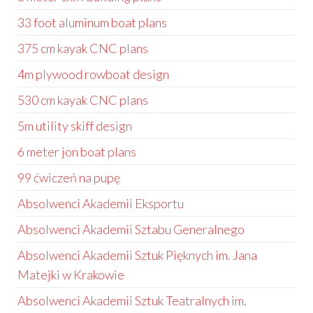
33 foot aluminum boat plans
375 cm kayak CNC plans
4m plywood rowboat design
530 cm kayak CNC plans
5m utility skiff design
6 meter jon boat plans
99 ćwiczeń na pupę
Absolwenci Akademii Eksportu
Absolwenci Akademii Sztabu Generalnego
Absolwenci Akademii Sztuk Pięknych im. Jana
Matejki w Krakowie
Absolwenci Akademii Sztuk Teatralnych im.