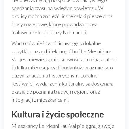
zielone zachęcają do spacerów i aktywnego
spędzania czasu na świeżym powietrzu. W
okolicy można znaleźć liczne szlaki piesze oraz
trasy rowerowe, które prowadzą przez
malownicze krajobrazy Normandii.
Warto również zwrócić uwagę na lokalne
zabytki oraz architekturę. Choć Le Mesnil-au-
Val jest niewielką miejscowością, można znaleźć
tu kilka interesujących budynków oraz miejsc o
dużym znaczeniu historycznym. Lokalne
festiwale i wydarzenia kulturalne są doskonałą
okazją do poznania tradycji regionu oraz
integracji z mieszkańcami.
Kultura i życie społeczne
Mieszkańcy Le Mesnil-au-Val pielęgnują swoje