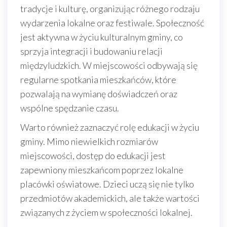
tradycje i kulturę, organizując różnego rodzaju
wydarzenia lokalne oraz festiwale. Społeczność
jest aktywna w życiu kulturalnym gminy, co
sprzyja integracji i budowaniu relacji
międzyludzkich. W miejscowości odbywają się
regularne spotkania mieszkańców, które
pozwalają na wymianę doświadczeń oraz
wspólne spędzanie czasu.
Warto również zaznaczyć rolę edukacji w życiu
gminy. Mimo niewielkich rozmiarów
miejscowości, dostęp do edukacji jest
zapewniony mieszkańcom poprzez lokalne
placówki oświatowe. Dzieci uczą się nie tylko
przedmiotów akademickich, ale także wartości
związanych z życiem w społeczności lokalnej.