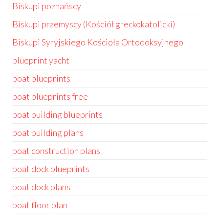
Biskupi poznańscy
Biskupi przemyscy (Kościół greckokatolicki)
Biskupi Syryjskiego Kościoła Ortodoksyjnego
blueprint yacht
boat blueprints
boat blueprints free
boat building blueprints
boat building plans
boat construction plans
boat dock blueprints
boat dock plans
boat floor plan