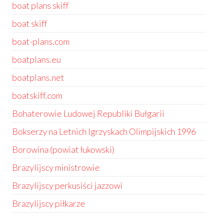
boat plans skiff
boat skiff
boat-plans.com
boatplans.eu
boatplans.net
boatskiff.com
Bohaterowie Ludowej Republiki Bułgarii
Bokserzy na Letnich Igrzyskach Olimpijskich 1996
Borowina (powiat łukowski)
Brazylijscy ministrowie
Brazylijscy perkusiści jazzowi
Brazylijscy piłkarze