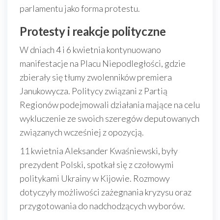
parlamentu jako forma protestu.
Protesty i reakcje polityczne
W dniach 4 i 6 kwietnia kontynuowano
manifestacje na Placu Niepodległości, gdzie
zbierały się tłumy zwolenników premiera
Janukowycza. Politycy związani z Partią
Regionów podejmowali działania mające na celu
wykluczenie ze swoich szeregów deputowanych
związanych wcześniej z opozycją.
11 kwietnia Aleksander Kwaśniewski, były
prezydent Polski, spotkał się z czołowymi
politykami Ukrainy w Kijowie. Rozmowy
dotyczyły możliwości zażegnania kryzysu oraz
przygotowania do nadchodzących wyborów.