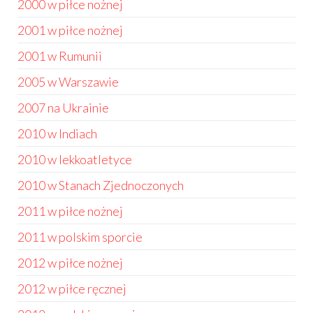
2000 w piłce nożnej
2001 w piłce nożnej
2001 w Rumunii
2005 w Warszawie
2007 na Ukrainie
2010 w Indiach
2010 w lekkoatletyce
2010 w Stanach Zjednoczonych
2011 w piłce nożnej
2011 w polskim sporcie
2012 w piłce nożnej
2012 w piłce ręcznej