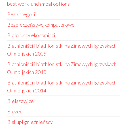
best work lunch meal options
Bez kategorii
Bezpieczeństwo komputerowe
Białoruscy ekonomiści
Biathloniści i biathlonistki na Zimowych Igrzyskach
Olimpijskich 2006
Biathloniści i biathlonistki na Zimowych Igrzyskach
Olimpijskich 2010
Biathloniści i biathlonistki na Zimowych Igrzyskach
Olimpijskich 2014
Bielszowice
Bieżeń
Biskupi gnieźnieńscy