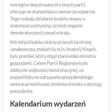
szeregów deputowanych z innych partii,
oferując im stanowiska w zamian za wsparcie.
Tego rodzaju działanie budziło obawy o
stabilność polityczną i przestrzeganie
demokratycznych zasad w kraju.
Wśród polityków, którzy przeszli na stronę
Janukowycza, znalazł się m.in. Anatolij Kinach,
były premier, który objął stanowisko ministra
gospodarki. Celem Partii Regionów było
zdobycie większości konstytucyjnej, co
pozwoliłoby na odrzucanie prezydenckiego
weta oraz możliwość złożenia wniosku o dymisję
prezydenta.
Kalendarium wydarzeń