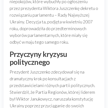
niepokojów, które wybuchły po ogłoszeniu
przez prezydenta Wiktora Juszczenkę dekretu o
rozwiązaniu parlamentu – Rady Najwyższej
Ukrainy. Decyzja ta, podjęta w kwietniu 2007
roku, doprowadziła do przedterminowych
wyborów parlamentarnych, które miały się
odbyć w maju tego samego roku.
Przyczyny kryzysu
politycznego
Prezydent Juszczenko zdecydował się na
dramatyczny krok po konsultacjach z
przedstawicielami różnych partii politycznych.
Stwierdził, że Partia Regionów, której liderem
był Wiktor Janukowycz, naruszała konstytucję
Ukrainy poprzez przyciąganie do swoich