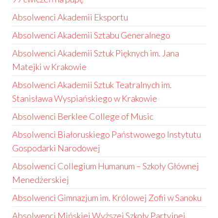
Absolwenci Akademii Eksportu
Absolwenci Akademii Sztabu Generalnego
Absolwenci Akademii Sztuk Pięknych im. Jana
Matejki w Krakowie
Absolwenci Akademii Sztuk Teatralnych im.
Stanisława Wyspiańskiego w Krakowie
Absolwenci Berklee College of Music
Absolwenci Białoruskiego Państwowego Instytutu
Gospodarki Narodowej
Absolwenci Collegium Humanum – Szkoły Głównej
Menedżerskiej
Absolwenci Gimnazjum im. Królowej Zofii w Sanoku
Absolwenci Mińskiej Wyższej Szkoły Partyjnej