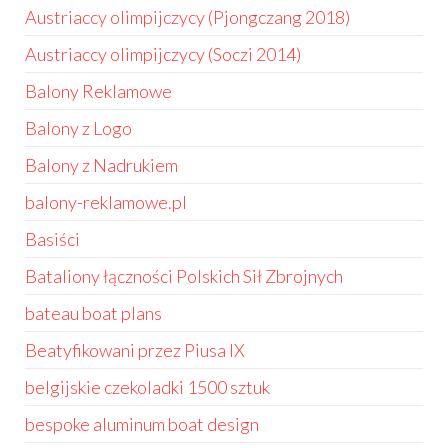
Austriaccy olimpijczycy (Pjongczang 2018)
Austriaccy olimpijczycy (Soczi 2014)
Balony Reklamowe
Balony z Logo
Balony z Nadrukiem
balony-reklamowe.pl
Basiści
Bataliony łączności Polskich Sił Zbrojnych
bateau boat plans
Beatyfikowani przez Piusa IX
belgijskie czekoladki 1500 sztuk
bespoke aluminum boat design