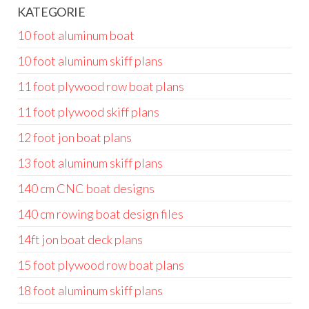
KATEGORIE
10 foot aluminum boat
10 foot aluminum skiff plans
11 foot plywood row boat plans
11 foot plywood skiff plans
12 foot jon boat plans
13 foot aluminum skiff plans
140 cm CNC boat designs
140 cm rowing boat design files
14ft jon boat deck plans
15 foot plywood row boat plans
18 foot aluminum skiff plans