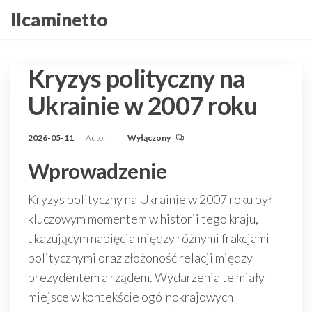
Przejdź
Ilcaminetto
do
treści
Kryzys polityczny na
Ukrainie w 2007 roku
2026-05-11
Autor
Wyłączony
Wprowadzenie
Kryzys polityczny na Ukrainie w 2007 roku był
kluczowym momentem w historii tego kraju,
ukazującym napięcia między różnymi frakcjami
politycznymi oraz złożoność relacji między
prezydentem a rządem. Wydarzenia te miały
miejsce w kontekście ogólnokrajowych