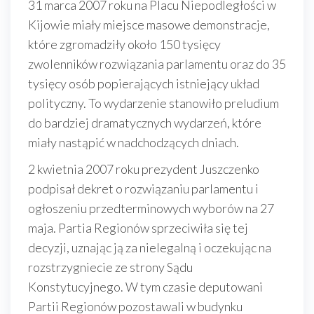
31 marca 2007 roku na Placu Niepodległości w
Kijowie miały miejsce masowe demonstracje,
które zgromadziły około 150 tysięcy
zwolenników rozwiązania parlamentu oraz do 35
tysięcy osób popierających istniejący układ
polityczny. To wydarzenie stanowiło preludium
do bardziej dramatycznych wydarzeń, które
miały nastąpić w nadchodzących dniach.
2 kwietnia 2007 roku prezydent Juszczenko
podpisał dekret o rozwiązaniu parlamentu i
ogłoszeniu przedterminowych wyborów na 27
maja. Partia Regionów sprzeciwiła się tej
decyzji, uznając ją za nielegalną i oczekując na
rozstrzygniecie ze strony Sądu
Konstytucyjnego. W tym czasie deputowani
Partii Regionów pozostawali w budynku