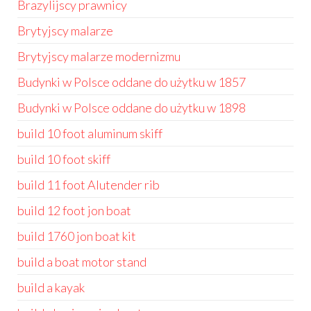
Brazylijscy prawnicy
Brytyjscy malarze
Brytyjscy malarze modernizmu
Budynki w Polsce oddane do użytku w 1857
Budynki w Polsce oddane do użytku w 1898
build 10 foot aluminum skiff
build 10 foot skiff
build 11 foot Alutender rib
build 12 foot jon boat
build 1760 jon boat kit
build a boat motor stand
build a kayak