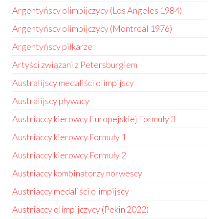
Argentyńscy olimpijczycy (Los Angeles 1984)
Argentyńscy olimpijczycy (Montreal 1976)
Argentyńscy piłkarze
Artyści związani z Petersburgiem
Australijscy medaliści olimpijscy
Australijscy pływacy
Austriaccy kierowcy Europejskiej Formuły 3
Austriaccy kierowcy Formuły 1
Austriaccy kierowcy Formuły 2
Austriaccy kombinatorzy norwescy
Austriaccy medaliści olimpijscy
Austriaccy olimpijczycy (Pekin 2022)