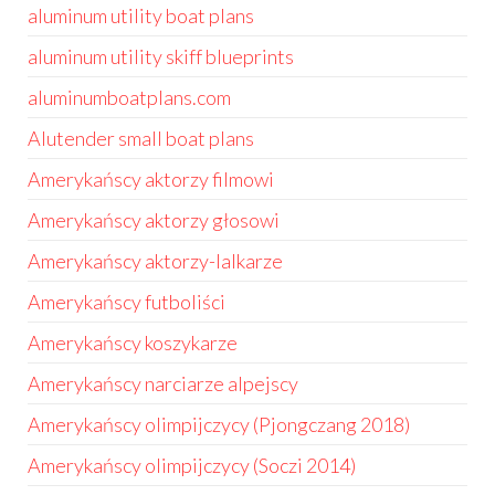
aluminum utility boat plans
aluminum utility skiff blueprints
aluminumboatplans.com
Alutender small boat plans
Amerykańscy aktorzy filmowi
Amerykańscy aktorzy głosowi
Amerykańscy aktorzy-lalkarze
Amerykańscy futboliści
Amerykańscy koszykarze
Amerykańscy narciarze alpejscy
Amerykańscy olimpijczycy (Pjongczang 2018)
Amerykańscy olimpijczycy (Soczi 2014)