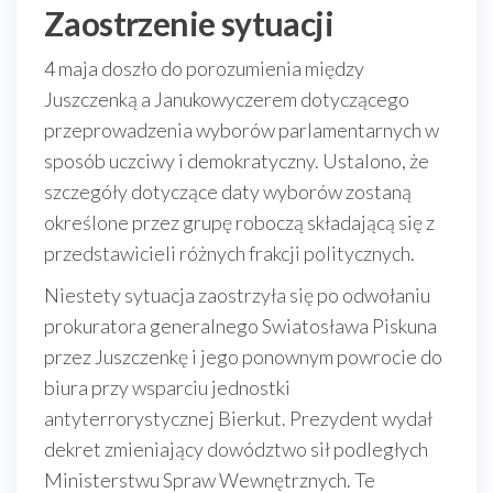
Zaostrzenie sytuacji
4 maja doszło do porozumienia między
Juszczenką a Janukowyczerem dotyczącego
przeprowadzenia wyborów parlamentarnych w
sposób uczciwy i demokratyczny. Ustalono, że
szczegóły dotyczące daty wyborów zostaną
określone przez grupę roboczą składającą się z
przedstawicieli różnych frakcji politycznych.
Niestety sytuacja zaostrzyła się po odwołaniu
prokuratora generalnego Swiatosława Piskuna
przez Juszczenkę i jego ponownym powrocie do
biura przy wsparciu jednostki
antyterrorystycznej Bierkut. Prezydent wydał
dekret zmieniający dowództwo sił podległych
Ministerstwu Spraw Wewnętrznych. Te