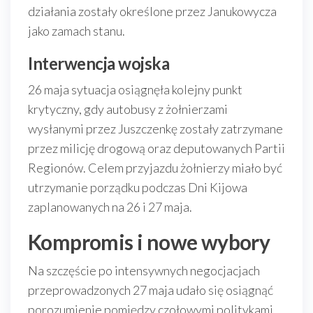
działania zostały określone przez Janukowycza
jako zamach stanu.
Interwencja wojska
26 maja sytuacja osiągnęła kolejny punkt
krytyczny, gdy autobusy z żołnierzami
wysłanymi przez Juszczenkę zostały zatrzymane
przez milicję drogową oraz deputowanych Partii
Regionów. Celem przyjazdu żołnierzy miało być
utrzymanie porządku podczas Dni Kijowa
zaplanowanych na 26 i 27 maja.
Kompromis i nowe wybory
Na szczęście po intensywnych negocjacjach
przeprowadzonych 27 maja udało się osiągnąć
porozumienie pomiędzy czołowymi politykami