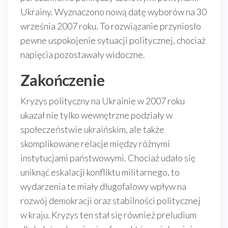
Ukrainy. Wyznaczono nową datę wyborów na 30
września 2007 roku. To rozwiązanie przyniosło
pewne uspokojenie sytuacji politycznej, chociaż
napięcia pozostawały widoczne.
Zakończenie
Kryzys polityczny na Ukrainie w 2007 roku
ukazał nie tylko wewnętrzne podziały w
społeczeństwie ukraińskim, ale także
skomplikowane relacje między różnymi
instytucjami państwowymi. Chociaż udało się
uniknąć eskalacji konfliktu militarnego, to
wydarzenia te miały długofalowy wpływ na
rozwój demokracji oraz stabilności politycznej
w kraju. Kryzys ten stał się również preludium