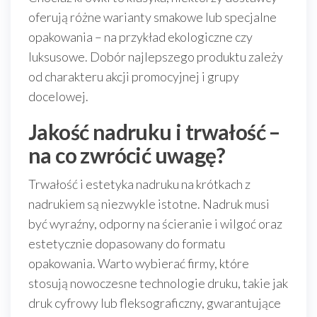
oferują różne warianty smakowe lub specjalne
opakowania – na przykład ekologiczne czy
luksusowe. Dobór najlepszego produktu zależy
od charakteru akcji promocyjnej i grupy
docelowej.
Jakość nadruku i trwałość –
na co zwrócić uwagę?
Trwałość i estetyka nadruku na krótkach z
nadrukiem są niezwykle istotne. Nadruk musi
być wyraźny, odporny na ścieranie i wilgoć oraz
estetycznie dopasowany do formatu
opakowania. Warto wybierać firmy, które
stosują nowoczesne technologie druku, takie jak
druk cyfrowy lub fleksograficzny, gwarantujące