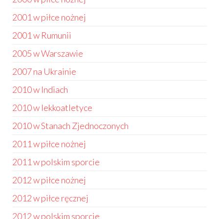
2001 w piłce nożnej
2001 w Rumunii
2005 w Warszawie
2007 na Ukrainie
2010 w Indiach
2010 w lekkoatletyce
2010 w Stanach Zjednoczonych
2011 w piłce nożnej
2011 w polskim sporcie
2012 w piłce nożnej
2012 w piłce ręcznej
2012 w polskim sporcie