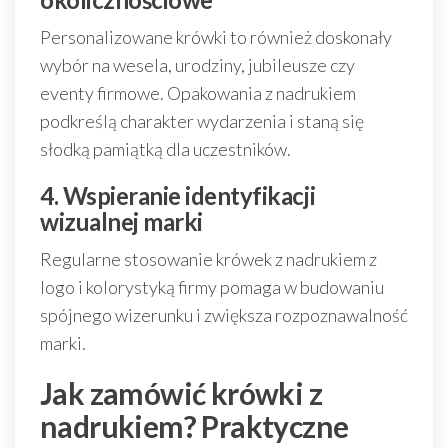
Personalizowane krówki to również doskonały
wybór na wesela, urodziny, jubileusze czy
eventy firmowe. Opakowania z nadrukiem
podkreślą charakter wydarzenia i staną się
słodką pamiątką dla uczestników.
4. Wspieranie identyfikacji
wizualnej marki
Regularne stosowanie krówek z nadrukiem z
logo i kolorystyką firmy pomaga w budowaniu
spójnego wizerunku i zwiększa rozpoznawalność
marki.
Jak zamówić krówki z
nadrukiem? Praktyczne