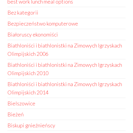
best work lunch meal options
Bez kategorii
Bezpieczeństwo komputerowe
Białoruscy ekonomiści
Biathloniści i biathlonistki na Zimowych Igrzyskach
Olimpijskich 2006
Biathloniści i biathlonistki na Zimowych Igrzyskach
Olimpijskich 2010
Biathloniści i biathlonistki na Zimowych Igrzyskach
Olimpijskich 2014
Bielszowice
Bieżeń
Biskupi gnieźnieńscy