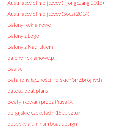
Austriaccy olimpijczycy (Pjongczang 2018)
Austriaccy olimpijczycy (Soczi 2014)
Balony Reklamowe
Balony z Logo
Balony z Nadrukiem
balony-reklamowe.pl
Basiści
Bataliony łączności Polskich Sił Zbrojnych
bateau boat plans
Beatyfikowani przez Piusa IX
belgijskie czekoladki 1500 sztuk
bespoke aluminum boat design