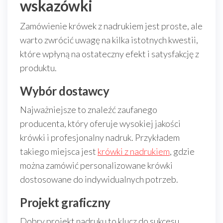
wskazówki
Zamówienie krówek z nadrukiem jest proste, ale
warto zwrócić uwagę na kilka istotnych kwestii,
które wpłyną na ostateczny efekt i satysfakcję z
produktu.
Wybór dostawcy
Najważniejsze to znaleźć zaufanego
producenta, który oferuje wysokiej jakości
krówki i profesjonalny nadruk. Przykładem
takiego miejsca jest
krówki z nadrukiem
, gdzie
można zamówić personalizowane krówki
dostosowane do indywidualnych potrzeb.
Projekt graficzny
Dobry projekt nadruku to klucz do sukcesu.