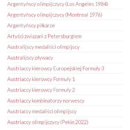
Argentyńscy olimpijczycy (Los Angeles 1984)
Argentyńscy olimpijczycy (Montreal 1976)
Argentyńscy piłkarze
Artyści związani z Petersburgiem
Australijscy medaliści olimpijscy
Australijscy pływacy
Austriaccy kierowcy Europejskiej Formuły 3
Austriaccy kierowcy Formuły 1
Austriaccy kierowcy Formuły 2
Austriaccy kombinatorzy norwescy
Austriaccy medaliści olimpijscy
Austriaccy olimpijczycy (Pekin 2022)