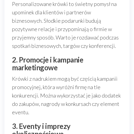
Personalizowane krówki to świetny pomysł na
upominek dla klientów i partnerów
biznesowych. Słodkie podarunki budują
pozytywne relacje i przypominają o firmie w
przyjemny sposób. Warto je rozdawać podczas
spotkań biznesowych, targów czy konferencji.
2. Promocje i kampanie
marketingowe
Krówki z nadrukiem mogą być częścią kampanii
promocyjnej, która wyróżni firmę na tle
konkurencji. Można wykorzystać je jako dodatek
do zakupów, nagrody w konkursach czy element
eventu.
3. Eventy i imprezy
okolicznościowe