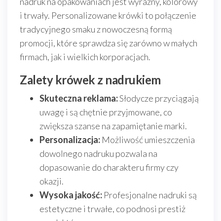
nadruk na opakowaniach jest wyraźny, kolorowy
i trwały. Personalizowane krówki to połączenie
tradycyjnego smaku z nowoczesną formą
promocji, które sprawdza się zarówno w małych
firmach, jak i wielkich korporacjach.
Zalety krówek z nadrukiem
Skuteczna reklama:
Słodycze przyciągają
uwagę i są chętnie przyjmowane, co
zwiększa szanse na zapamiętanie marki.
Personalizacja:
Możliwość umieszczenia
dowolnego nadruku pozwala na
dopasowanie do charakteru firmy czy
okazji.
Wysoka jakość:
Profesjonalne nadruki są
estetyczne i trwałe, co podnosi prestiż