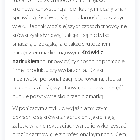
kremowa konsystencja i delikatny, mleczny smak
sprawiają, że cieszą się popularnością w każdym
wieku. Jednak w dzisiejszych czasach tradycyjne
krówki zyskały nową funkcję – są nie tylko
smaczną przekąską, ale także skutecznym
narzędziem marketingowym.
Krówki z
nadrukiem
to innowacyjny sposób na promocję
firmy, produktu czy wydarzenia. Dzięki
możliwości personalizacji opakowania, słodka
reklama staje się wyjątkowa, zapada w pamięć i
buduje pozytywne skojarzenia z marką.
W poniższym artykule wyjaśniamy, czym
dokładnie są krówki z nadrukiem, jakie mają
zalety, w jakich sytuacjach warto je wykorzystać
oraz jak zamówić je z profesjonalnym nadrukiem,