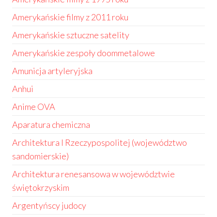
Amerykańskie filmy z 2011 roku
Amerykańskie sztuczne satelity
Amerykańskie zespoły doommetalowe
Amunicja artyleryjska
Anhui
Anime OVA
Aparatura chemiczna
Architektura I Rzeczypospolitej (województwo
sandomierskie)
Architektura renesansowa w województwie
świętokrzyskim
Argentyńscy judocy