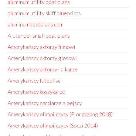
aluminum utility boat plans
aluminum utility skiff blueprints
aluminumboatplans.com
Alutender small boat plans
Amerykańscy aktorzy filmowi
Amerykańscy aktorzy głosowi
Amerykańscy aktorzy-lalkarze
Amerykańscy futboliści
Amerykańscy koszykarze
Amerykańscy narciarze alpejscy
Amerykańscy olimpijczycy (Pjongczang 2018)
Amerykańscy olimpijczycy (Soczi 2014)