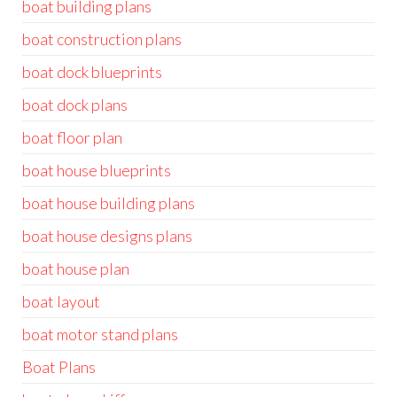
boat building plans
boat construction plans
boat dock blueprints
boat dock plans
boat floor plan
boat house blueprints
boat house building plans
boat house designs plans
boat house plan
boat layout
boat motor stand plans
Boat Plans