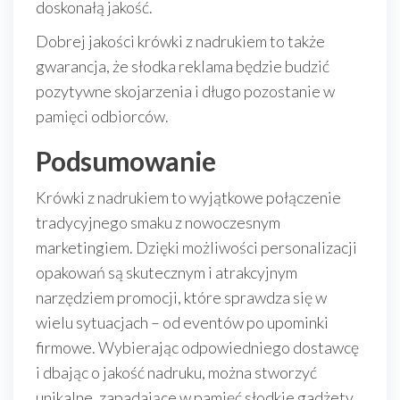
doskonałą jakość.
Dobrej jakości krówki z nadrukiem to także
gwarancja, że słodka reklama będzie budzić
pozytywne skojarzenia i długo pozostanie w
pamięci odbiorców.
Podsumowanie
Krówki z nadrukiem to wyjątkowe połączenie
tradycyjnego smaku z nowoczesnym
marketingiem. Dzięki możliwości personalizacji
opakowań są skutecznym i atrakcyjnym
narzędziem promocji, które sprawdza się w
wielu sytuacjach – od eventów po upominki
firmowe. Wybierając odpowiedniego dostawcę
i dbając o jakość nadruku, można stworzyć
unikalne, zapadające w pamięć słodkie gadżety