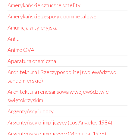
Amerykańskie sztuczne satelity
Amerykańskie zespoły doommetalowe
Amunicja artyleryjska
Anhui
Anime OVA
Aparatura chemiczna
Architektura I Rzeczypospolitej (województwo
sandomierskie)
Architektura renesansowa w województwie
świętokrzyskim
Argentyńscy judocy
Argentyńscy olimpijczycy (Los Angeles 1984)
Argentyńscy olimpijczycy (Montreal 1976)