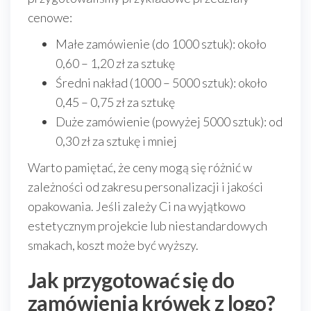
cenowe:
Małe zamówienie (do 1000 sztuk): około
0,60 – 1,20 zł za sztukę
Średni nakład (1000 – 5000 sztuk): około
0,45 – 0,75 zł za sztukę
Duże zamówienie (powyżej 5000 sztuk): od
0,30 zł za sztukę i mniej
Warto pamiętać, że ceny mogą się różnić w
zależności od zakresu personalizacji i jakości
opakowania. Jeśli zależy Ci na wyjątkowo
estetycznym projekcie lub niestandardowych
smakach, koszt może być wyższy.
Jak przygotować się do
zamówienia krówek z logo?