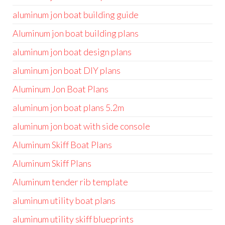
aluminum jon boat building guide
Aluminum jon boat building plans
aluminum jon boat design plans
aluminum jon boat DIY plans
Aluminum Jon Boat Plans
aluminum jon boat plans 5.2m
aluminum jon boat with side console
Aluminum Skiff Boat Plans
Aluminum Skiff Plans
Aluminum tender rib template
aluminum utility boat plans
aluminum utility skiff blueprints