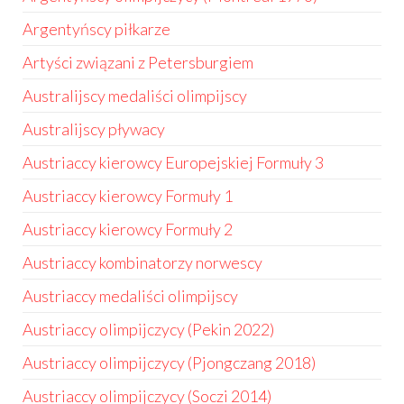
Argentyńscy piłkarze
Artyści związani z Petersburgiem
Australijscy medaliści olimpijscy
Australijscy pływacy
Austriaccy kierowcy Europejskiej Formuły 3
Austriaccy kierowcy Formuły 1
Austriaccy kierowcy Formuły 2
Austriaccy kombinatorzy norwescy
Austriaccy medaliści olimpijscy
Austriaccy olimpijczycy (Pekin 2022)
Austriaccy olimpijczycy (Pjongczang 2018)
Austriaccy olimpijczycy (Soczi 2014)