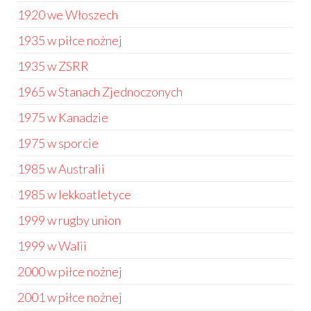
1920 we Włoszech
1935 w piłce nożnej
1935 w ZSRR
1965 w Stanach Zjednoczonych
1975 w Kanadzie
1975 w sporcie
1985 w Australii
1985 w lekkoatletyce
1999 w rugby union
1999 w Walii
2000 w piłce nożnej
2001 w piłce nożnej