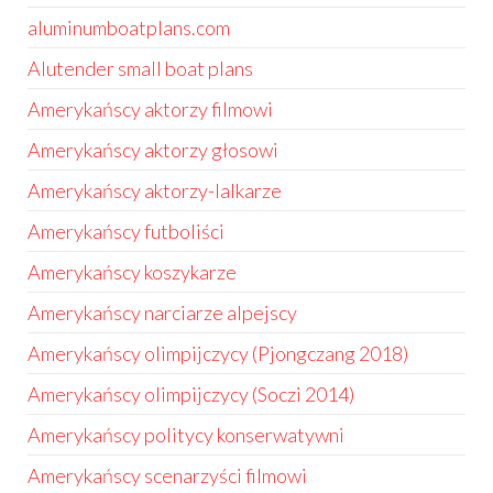
aluminumboatplans.com
Alutender small boat plans
Amerykańscy aktorzy filmowi
Amerykańscy aktorzy głosowi
Amerykańscy aktorzy-lalkarze
Amerykańscy futboliści
Amerykańscy koszykarze
Amerykańscy narciarze alpejscy
Amerykańscy olimpijczycy (Pjongczang 2018)
Amerykańscy olimpijczycy (Soczi 2014)
Amerykańscy politycy konserwatywni
Amerykańscy scenarzyści filmowi