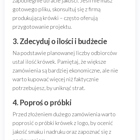
zapobiegnie utracie jakości. Jeśli nie masz
gotowego pliku, skonsultuj się z firmą
produkującą krówki – często oferują
przygotowanie projektu.
3. Zdecyduj o ilości i budżecie
Na podstawie planowanej liczby odbiorców
ustal ilość krówek. Pamiętaj, że większe
zamówienia są bardziej ekonomiczne, ale nie
warto kupować więcej niż faktycznie
potrzebujesz, by uniknąć strat.
4. Poproś o próbki
Przed złożeniem dużego zamówienia warto
poprosić o próbki krówek z logo, by ocenić
jakość smaku i nadruku oraz zapoznać się z