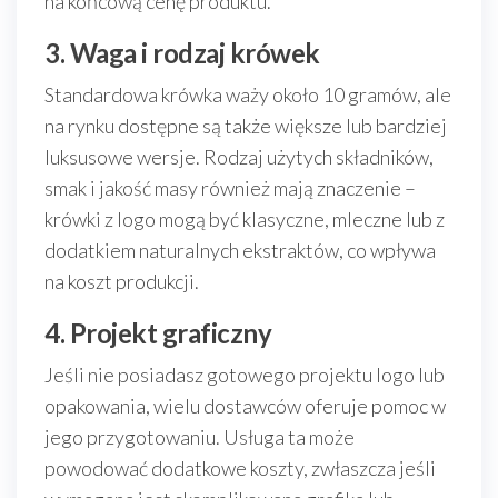
na końcową cenę produktu.
3. Waga i rodzaj krówek
Standardowa krówka waży około 10 gramów, ale
na rynku dostępne są także większe lub bardziej
luksusowe wersje. Rodzaj użytych składników,
smak i jakość masy również mają znaczenie –
krówki z logo mogą być klasyczne, mleczne lub z
dodatkiem naturalnych ekstraktów, co wpływa
na koszt produkcji.
4. Projekt graficzny
Jeśli nie posiadasz gotowego projektu logo lub
opakowania, wielu dostawców oferuje pomoc w
jego przygotowaniu. Usługa ta może
powodować dodatkowe koszty, zwłaszcza jeśli