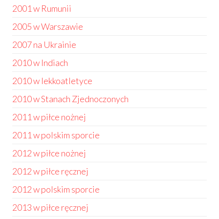
2001 w Rumunii
2005 w Warszawie
2007 na Ukrainie
2010 w Indiach
2010 w lekkoatletyce
2010 w Stanach Zjednoczonych
2011 w piłce nożnej
2011 w polskim sporcie
2012 w piłce nożnej
2012 w piłce ręcznej
2012 w polskim sporcie
2013 w piłce ręcznej