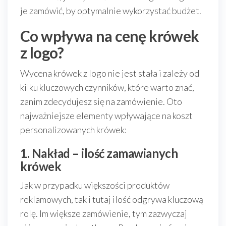
je zamówić, by optymalnie wykorzystać budżet.
Co wpływa na cenę krówek
z logo?
Wycena krówek z logo nie jest stała i zależy od
kilku kluczowych czynników, które warto znać,
zanim zdecydujesz się na zamówienie. Oto
najważniejsze elementy wpływające na koszt
personalizowanych krówek:
1. Nakład – ilość zamawianych
krówek
Jak w przypadku większości produktów
reklamowych, tak i tutaj ilość odgrywa kluczową
rolę. Im większe zamówienie, tym zazwyczaj