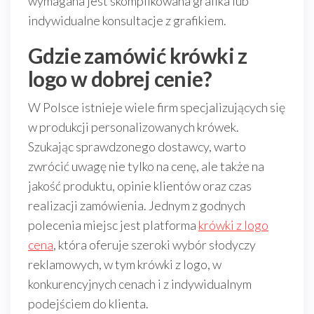
wymagana jest skomplikowana grafika lub
indywidualne konsultacje z grafikiem.
Gdzie zamówić krówki z
logo w dobrej cenie?
W Polsce istnieje wiele firm specjalizujących się
w produkcji personalizowanych krówek.
Szukając sprawdzonego dostawcy, warto
zwrócić uwagę nie tylko na cenę, ale także na
jakość produktu, opinie klientów oraz czas
realizacji zamówienia. Jednym z godnych
polecenia miejsc jest platforma
krówki z logo
cena
, która oferuje szeroki wybór słodyczy
reklamowych, w tym krówki z logo, w
konkurencyjnych cenach i z indywidualnym
podejściem do klienta.