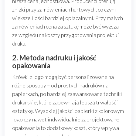
niższa cena jednostkowa. Producenci oferują
zniżki przy zamówieniach hurtowych, co czyni
większe ilości bardziej opłacalnymi. Przy małych
zamówieniach cena za sztukę może być wyższa
ze względu na koszty przygotowania projektu i
druku.
2. Metoda nadruku i jakość
opakowania
Krówki z logo mogą być personalizowane na
różne sposoby – od prostych nadruków na
papierkach, po bardziej zaawansowane techniki
drukarskie, które zapewniają lepszą trwałość i
estetykę. Wysokiej jakości papierki z kolorowym
logo czy nawet indywidualnie zaprojektowane
opakowania to dodatkowy koszt, który wpływa