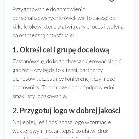
Przygotowanie do zamówienia
personalizowanych krówek warto zacząć od
kilku kroków, które ułatwią cały proces i wpłyną
na ostateczną satysfakcję:
1. Określ cel i grupę docelową
Zastanów się, do kogo chcesz skierować słodki
gadżet – czy będą to klienci, partnerzy
biznesowi, uczestnicy konferencji, czy może
pracownicy. To pomoże dobrać odpowiedni
smak i styl opakowania.
2. Przygotuj logo w dobrej jakości
Najlepiej, jeśli posiadasz logo w formacie
wektorowym (np. .ai, .eps), co ułatwi druk i