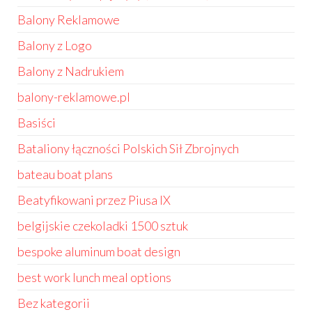
Balony Reklamowe
Balony z Logo
Balony z Nadrukiem
balony-reklamowe.pl
Basiści
Bataliony łączności Polskich Sił Zbrojnych
bateau boat plans
Beatyfikowani przez Piusa IX
belgijskie czekoladki 1500 sztuk
bespoke aluminum boat design
best work lunch meal options
Bez kategorii