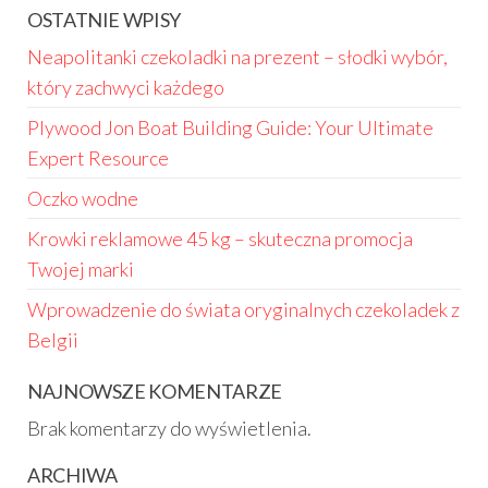
OSTATNIE WPISY
Neapolitanki czekoladki na prezent – słodki wybór,
który zachwyci każdego
Plywood Jon Boat Building Guide: Your Ultimate
Expert Resource
Oczko wodne
Krowki reklamowe 45 kg – skuteczna promocja
Twojej marki
Wprowadzenie do świata oryginalnych czekoladek z
Belgii
NAJNOWSZE KOMENTARZE
Brak komentarzy do wyświetlenia.
ARCHIWA