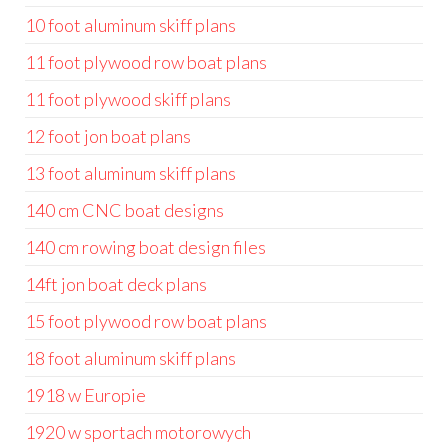
10 foot aluminum skiff plans
11 foot plywood row boat plans
11 foot plywood skiff plans
12 foot jon boat plans
13 foot aluminum skiff plans
140 cm CNC boat designs
140 cm rowing boat design files
14ft jon boat deck plans
15 foot plywood row boat plans
18 foot aluminum skiff plans
1918 w Europie
1920 w sportach motorowych