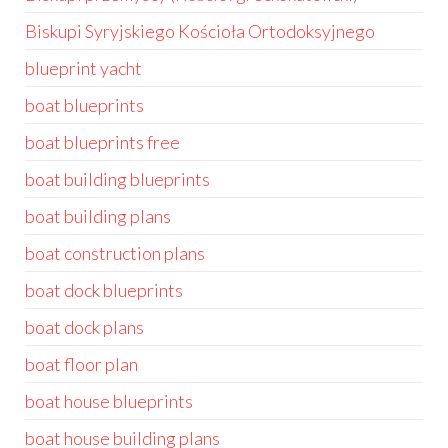
Biskupi Syryjskiego Kościoła Ortodoksyjnego
blueprint yacht
boat blueprints
boat blueprints free
boat building blueprints
boat building plans
boat construction plans
boat dock blueprints
boat dock plans
boat floor plan
boat house blueprints
boat house building plans