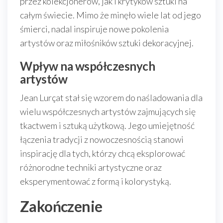
przez kolekcjonerów, jak i krytyków sztuki na
całym świecie. Mimo że minęło wiele lat od jego
śmierci, nadal inspiruje nowe pokolenia
artystów oraz miłośników sztuki dekoracyjnej.
Wpływ na współczesnych
artystów
Jean Lurçat stał się wzorem do naśladowania dla
wielu współczesnych artystów zajmujących się
tkactwem i sztuką użytkową. Jego umiejętność
łączenia tradycji z nowoczesnością stanowi
inspirację dla tych, którzy chcą eksplorować
różnorodne techniki artystyczne oraz
eksperymentować z formą i kolorystyką.
Zakończenie