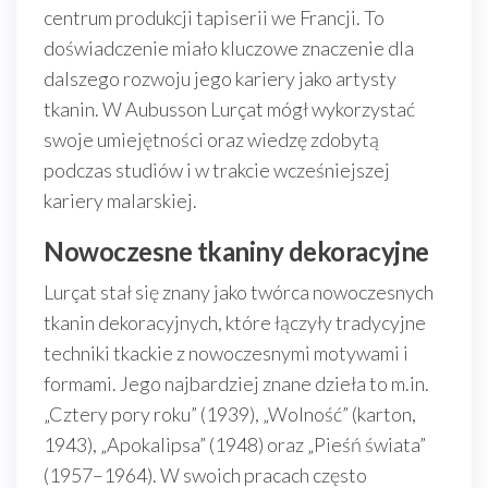
centrum produkcji tapiserii we Francji. To
doświadczenie miało kluczowe znaczenie dla
dalszego rozwoju jego kariery jako artysty
tkanin. W Aubusson Lurçat mógł wykorzystać
swoje umiejętności oraz wiedzę zdobytą
podczas studiów i w trakcie wcześniejszej
kariery malarskiej.
Nowoczesne tkaniny dekoracyjne
Lurçat stał się znany jako twórca nowoczesnych
tkanin dekoracyjnych, które łączyły tradycyjne
techniki tkackie z nowoczesnymi motywami i
formami. Jego najbardziej znane dzieła to m.in.
„Cztery pory roku” (1939), „Wolność” (karton,
1943), „Apokalipsa” (1948) oraz „Pieśń świata”
(1957–1964). W swoich pracach często