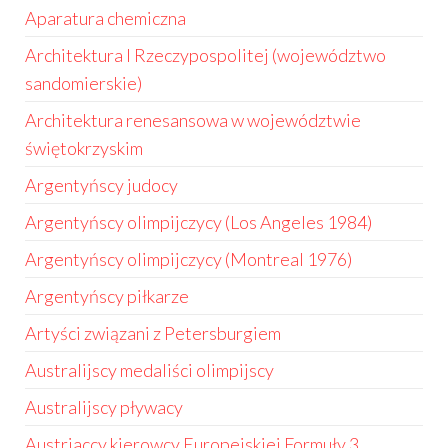
Aparatura chemiczna
Architektura I Rzeczypospolitej (województwo
sandomierskie)
Architektura renesansowa w województwie
świętokrzyskim
Argentyńscy judocy
Argentyńscy olimpijczycy (Los Angeles 1984)
Argentyńscy olimpijczycy (Montreal 1976)
Argentyńscy piłkarze
Artyści związani z Petersburgiem
Australijscy medaliści olimpijscy
Australijscy pływacy
Austriaccy kierowcy Europejskiej Formuły 3