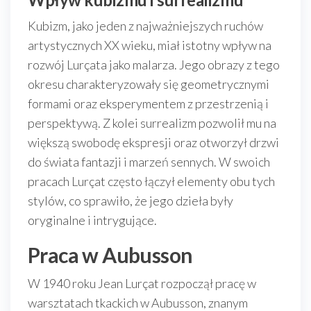
Kubizm, jako jeden z najważniejszych ruchów
artystycznych XX wieku, miał istotny wpływ na
rozwój Lurçata jako malarza. Jego obrazy z tego
okresu charakteryzowały się geometrycznymi
formami oraz eksperymentem z przestrzenią i
perspektywą. Z kolei surrealizm pozwolił mu na
większą swobodę ekspresji oraz otworzył drzwi
do świata fantazji i marzeń sennych. W swoich
pracach Lurçat często łączył elementy obu tych
stylów, co sprawiło, że jego dzieła były
oryginalne i intrygujące.
Praca w Aubusson
W 1940 roku Jean Lurçat rozpoczął pracę w
warsztatach tkackich w Aubusson, znanym