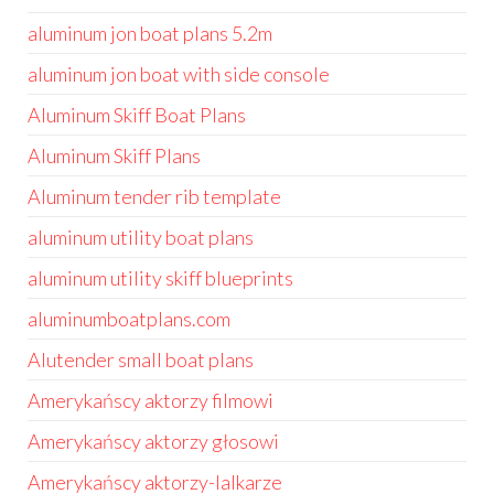
aluminum jon boat plans 5.2m
aluminum jon boat with side console
Aluminum Skiff Boat Plans
Aluminum Skiff Plans
Aluminum tender rib template
aluminum utility boat plans
aluminum utility skiff blueprints
aluminumboatplans.com
Alutender small boat plans
Amerykańscy aktorzy filmowi
Amerykańscy aktorzy głosowi
Amerykańscy aktorzy-lalkarze