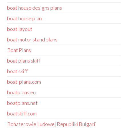
boat house designs plans
boat house plan
boat layout
boat motor stand plans
Boat Plans
boat plans skiff
boat skiff
boat-plans.com
boatplans.eu
boatplans.net
boatskiff.com
Bohaterowie Ludowej Republiki Bułgarii