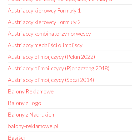
Austriaccy kierowcy Formuły 1
Austriaccy kierowcy Formuły 2
Austriaccy kombinatorzy norwescy
Austriaccy medaliści olimpijscy
Austriaccy olimpijczycy (Pekin 2022)
Austriaccy olimpijczycy (Pjongczang 2018)
Austriaccy olimpijczycy (Soczi 2014)
Balony Reklamowe
Balony z Logo
Balony z Nadrukiem
balony-reklamowe.pl
Basiści