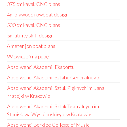
375 cm kayak CNC plans
4m plywood rowboat design
530 cm kayak CNC plans
5m utility skiff design
6 meter jon boat plans
99 ćwiczeń na pupę
Absolwenci Akademii Eksportu
Absolwenci Akademii Sztabu Generalnego
Absolwenci Akademii Sztuk Pięknych im. Jana
Matejki w Krakowie
Absolwenci Akademii Sztuk Teatralnych im.
Stanisława Wyspiańskiego w Krakowie
Absolwenci Berklee College of Music