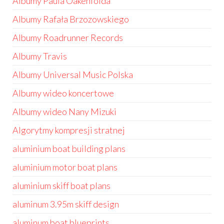
Albumy Paula Oakenfolda
Albumy Rafała Brzozowskiego
Albumy Roadrunner Records
Albumy Travis
Albumy Universal Music Polska
Albumy wideo koncertowe
Albumy wideo Nany Mizuki
Algorytmy kompresji stratnej
aluminium boat building plans
aluminium motor boat plans
aluminium skiff boat plans
aluminum 3.95m skiff design
aluminum boat blueprints