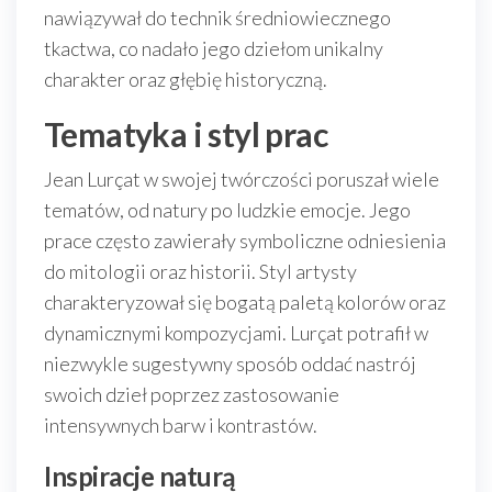
nawiązywał do technik średniowiecznego
tkactwa, co nadało jego dziełom unikalny
charakter oraz głębię historyczną.
Tematyka i styl prac
Jean Lurçat w swojej twórczości poruszał wiele
tematów, od natury po ludzkie emocje. Jego
prace często zawierały symboliczne odniesienia
do mitologii oraz historii. Styl artysty
charakteryzował się bogatą paletą kolorów oraz
dynamicznymi kompozycjami. Lurçat potrafił w
niezwykle sugestywny sposób oddać nastrój
swoich dzieł poprzez zastosowanie
intensywnych barw i kontrastów.
Inspiracje naturą