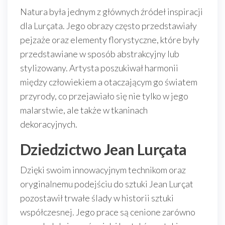
Natura była jednym z głównych źródeł inspiracji
dla Lurçata. Jego obrazy często przedstawiały
pejzaże oraz elementy florystyczne, które były
przedstawiane w sposób abstrakcyjny lub
stylizowany. Artysta poszukiwał harmonii
między człowiekiem a otaczającym go światem
przyrody, co przejawiało się nie tylko w jego
malarstwie, ale także w tkaninach
dekoracyjnych.
Dziedzictwo Jean Lurçata
Dzięki swoim innowacyjnym technikom oraz
oryginalnemu podejściu do sztuki Jean Lurçat
pozostawił trwałe ślady w historii sztuki
współczesnej. Jego prace są cenione zarówno