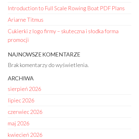
Introduction to Full Scale Rowing Boat PDF Plans
Ariarne Titmus
Cukierki z logo firmy – skuteczna i słodka forma
promocji
NAJNOWSZE KOMENTARZE
Brak komentarzy do wyświetlenia.
ARCHIWA
sierpień 2026
lipiec 2026
czerwiec 2026
maj 2026
kwiecień 2026