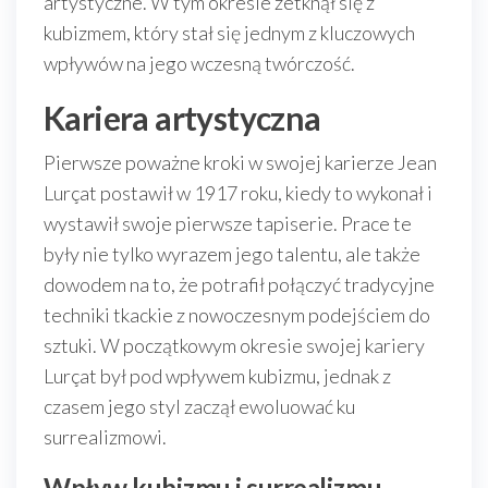
artystyczne. W tym okresie zetknął się z
kubizmem, który stał się jednym z kluczowych
wpływów na jego wczesną twórczość.
Kariera artystyczna
Pierwsze poważne kroki w swojej karierze Jean
Lurçat postawił w 1917 roku, kiedy to wykonał i
wystawił swoje pierwsze tapiserie. Prace te
były nie tylko wyrazem jego talentu, ale także
dowodem na to, że potrafił połączyć tradycyjne
techniki tkackie z nowoczesnym podejściem do
sztuki. W początkowym okresie swojej kariery
Lurçat był pod wpływem kubizmu, jednak z
czasem jego styl zaczął ewoluować ku
surrealizmowi.
Wpływ kubizmu i surrealizmu