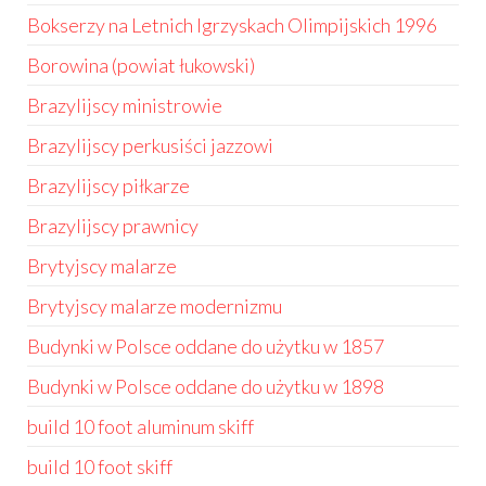
Bokserzy na Letnich Igrzyskach Olimpijskich 1996
Borowina (powiat łukowski)
Brazylijscy ministrowie
Brazylijscy perkusiści jazzowi
Brazylijscy piłkarze
Brazylijscy prawnicy
Brytyjscy malarze
Brytyjscy malarze modernizmu
Budynki w Polsce oddane do użytku w 1857
Budynki w Polsce oddane do użytku w 1898
build 10 foot aluminum skiff
build 10 foot skiff