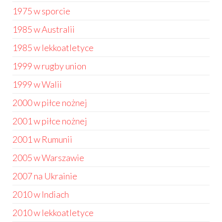
1975 w sporcie
1985 w Australii
1985 w lekkoatletyce
1999 w rugby union
1999 w Walii
2000 w piłce nożnej
2001 w piłce nożnej
2001 w Rumunii
2005 w Warszawie
2007 na Ukrainie
2010 w Indiach
2010 w lekkoatletyce