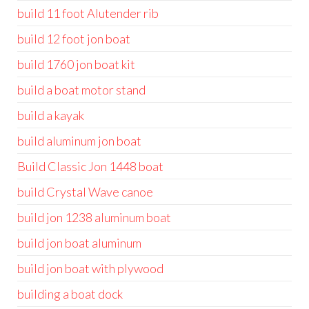
build 11 foot Alutender rib
build 12 foot jon boat
build 1760 jon boat kit
build a boat motor stand
build a kayak
build aluminum jon boat
Build Classic Jon 1448 boat
build Crystal Wave canoe
build jon 1238 aluminum boat
build jon boat aluminum
build jon boat with plywood
building a boat dock