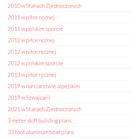
2010 w Stanach Zjednoczonych
2011 w piłce nożnej
2011 w polskim sporcie
2012 w piłce nożnej
2012 w piłce ręcznej
2012 w polskim sporcie
2013 w piłce ręcznej
2019 w narciarstwie alpejskim
2019 w Szwajcarii
2021 w Stanach Zjednoczonych
3 meter skiff building plans
33 foot aluminum boat plans