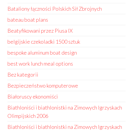
Bataliony łączności Polskich Sił Zbrojnych
bateau boat plans
Beatyfikowani przez Piusa IX
belgijskie czekoladki 1500 sztuk
bespoke aluminum boat design
best work lunch meal options
Bez kategorii
Bezpieczeństwo komputerowe
Białoruscy ekonomiści
Biathloniści i biathlonistki na Zimowych Igrzyskach
Olimpijskich 2006
Biathloniści i biathlonistki na Zimowych Igrzyskach