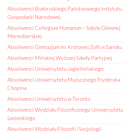
Absolwenci Białoruskiego Państwowego Instytutu
Gospodarki Narodowej
Absolwenci Collegium Humanum – Szkoły Głównej
Menedżerskiej
Absolwenci Gimnazjum im. Królowej Zofii w Sanoku
Absolwenci Mińskiej Wyższej Szkoły Partyjnej
Absolwenci Uniwersytetu Jagiellońskiego
Absolwenci Uniwersytetu Muzycznego Fryderyka
Chopina
Absolwenci Uniwersytetu w Toronto
Absolwenci Wydziału Filozoficznego Uniwersytetu
Lwowskiego
Absolwenci Wydziału Filozofii i Socjologii