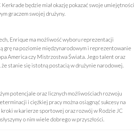
 Kerkrade będzie miał okazję pokazać swoje umiejętności
owym graczem swojej drużyny.
ch, Enrique ma możliwość wyboru reprezentacji
ją grę na poziomie międzynarodowym i reprezentowanie
opa America czy Mistrzostwa Świata. Jego talent oraz
 że stanie się istotną postacią w drużynie narodowej.
użym potencjale oraz licznych możliwościach rozwoju
determinacji i ciężkiej pracy można osiągnąć sukcesy na
 kroki w karierze sportowej oraz rozwój w Rodzie JC
słyszymy o nim wiele dobrego w przyszłości.