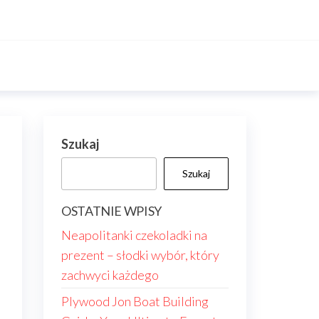
Szukaj
Szukaj
OSTATNIE WPISY
Neapolitanki czekoladki na
prezent – słodki wybór, który
zachwyci każdego
Plywood Jon Boat Building