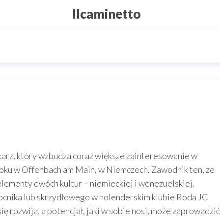
Ilcaminetto
karz, który wzbudza coraz większe zainteresowanie w
 roku w Offenbach am Main, w Niemczech. Zawodnik ten, ze
elementy dwóch kultur – niemieckiej i wenezuelskiej.
cnika lub skrzydłowego w holenderskim klubie Roda JC
ię rozwija, a potencjał, jaki w sobie nosi, może zaprowadzić