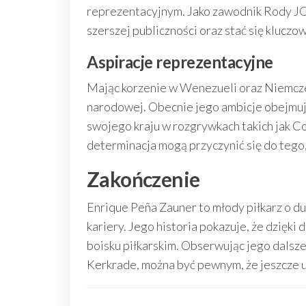
reprezentacyjnym. Jako zawodnik Rody JC
szerszej publiczności oraz stać się klucz
Aspiracje reprezentacyjne
Mając korzenie w Wenezueli oraz Niemcze
narodowej. Obecnie jego ambicje obejmu
swojego kraju w rozgrywkach takich jak C
determinacja mogą przyczynić się do tego,
Zakończenie
Enrique Peña Zauner to młody piłkarz o d
kariery. Jego historia pokazuje, że dzięki 
boisku piłkarskim. Obserwując jego dalsze
Kerkrade, można być pewnym, że jeszcze u