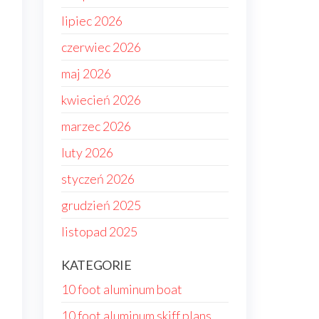
lipiec 2026
czerwiec 2026
maj 2026
kwiecień 2026
marzec 2026
luty 2026
styczeń 2026
grudzień 2025
listopad 2025
KATEGORIE
10 foot aluminum boat
10 foot aluminum skiff plans