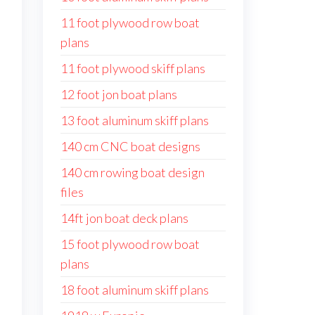
11 foot plywood row boat
plans
11 foot plywood skiff plans
12 foot jon boat plans
13 foot aluminum skiff plans
140 cm CNC boat designs
140 cm rowing boat design
files
14ft jon boat deck plans
15 foot plywood row boat
plans
18 foot aluminum skiff plans