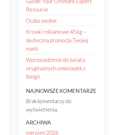
Guide: Your Ultimate Expert
Resource
Oczko wodne
Krowki reklamowe 45 kg –
skuteczna promocja Twojej
marki
Wprowadzenie do świata
oryginalnych czekoladek z
Belgii
NAJNOWSZE KOMENTARZE
Brak komentarzy do
wyświetlenia.
ARCHIWA
sierpień 2026