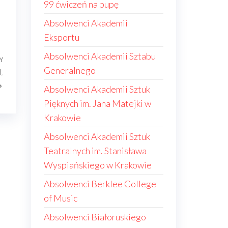
99 ćwiczeń na pupę
Absolwenci Akademii
Eksportu
Absolwenci Akademii Sztabu
Y
Następny
Generalnego
t
wpis
Absolwenci Akademii Sztuk
Pięknych im. Jana Matejki w
Krakowie
Absolwenci Akademii Sztuk
Teatralnych im. Stanisława
Wyspiańskiego w Krakowie
Absolwenci Berklee College
of Music
Absolwenci Białoruskiego