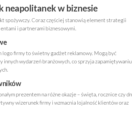
 neapolitanek w biznesie
ukt spożywczy. Coraz częściej stanowią element strategii
lientami i partnerami biznesowymi.
owe
m logo firmy to świetny gadżet reklamowy. Mogą być
zy innych wydarzeń branżowych, co sprzyja zapamiętywaniu
ych.
owników
nałym prezentem na różne okazje – święta, rocznice czy dn
tywny wizerunek firmy i wzmacnia lojalność klientów oraz