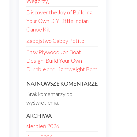
Węgorzy)
Discover the Joy of Building
Your Own DIY Little Indian
Canoe Kit
Zabójstwo Gabby Petito
Easy Plywood Jon Boat
Design: Build Your Own
Durable and Lightweight Boat
NAJNOWSZE KOMENTARZE
Brak komentarzy do
wyświetlenia.
ARCHIWA
sierpień 2026