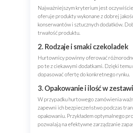
Najważniejszym kryterium jest oczywiście
oferuje produkty wykonane z dobrej jakoś
konserwantów i sztucznych dodatków. Dobra
trwałość produktu.
2. Rodzaje i smaki czekoladek
Hurtownicy powinny oferować różnorodnoś
po te z ciekawymi dodatkami. Dzięki temu
dopasować ofertę do konkretnego rynku.
3. Opakowanie i ilość w zestaw
W przypadku hurtowego zamówienia ważne 
zapewni ich bezpieczeństwo podczas trans
opakowaniu. Przykładem optymalnego pr
pozwalają na efektywne zarządzanie zapas