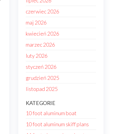
?
lipiec 2026
czerwiec 2026
maj 2026
kwiecień 2026
marzec 2026
luty 2026
styczeń 2026
grudzień 2025
listopad 2025
KATEGORIE
10 foot aluminum boat
10 foot aluminum skiff plans