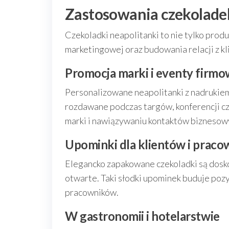
Zastosowania czekoladek
Czekoladki neapolitanki to nie tylko prod
marketingowej oraz budowania relacji z k
Promocja marki i eventy firm
Personalizowane neapolitanki z nadrukie
rozdawane podczas targów, konferencji c
marki i nawiązywaniu kontaktów biznesow
Upominki dla klientów i prac
Elegancko zapakowane czekoladki są dosko
otwarte. Taki słodki upominek buduje pozy
pracowników.
W gastronomii i hotelarstwie