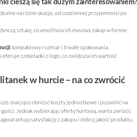
nki cieszą się tak dużym zainteresowaniem
dealne na różne okazje, od codziennej przyjemności po
dynczą sztukę, co umożliwia ich masowy zakup w formie
ucji:
kompaktowy rozmiar i trwałe opakowania.
 oferuje czekoladki z logo, co zwiększa ich wartość
itanek w hurcie – na co zwrócić
oże znacząco obniżyć koszty jednostkowe i pozwolić na
 gości. Jednak wybierając ofertę hurtową, warto zwrócić
zagwarantują satysfakcję z zakupu i dobrą jakość produktu.