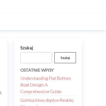
Szukaj
Szukaj
OSTATNIE WPISY
Understanding Flat Bottom
Boat Design: A
Comprehensive Guide
ą
Golnica (lewy dopływ Reskiej