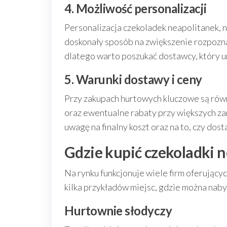
4. Możliwość personalizacji
Personalizacja czekoladek neapolitanek, n
doskonały sposób na zwiększenie rozpoznaw
dlatego warto poszukać dostawcy, który u
5. Warunki dostawy i ceny
Przy zakupach hurtowych kluczowe są rów
oraz ewentualne rabaty przy większych za
uwagę na finalny koszt oraz na to, czy dos
Gdzie kupić czekoladki 
Na rynku funkcjonuje wiele firm oferujący
kilka przykładów miejsc, gdzie można naby
Hurtownie słodyczy