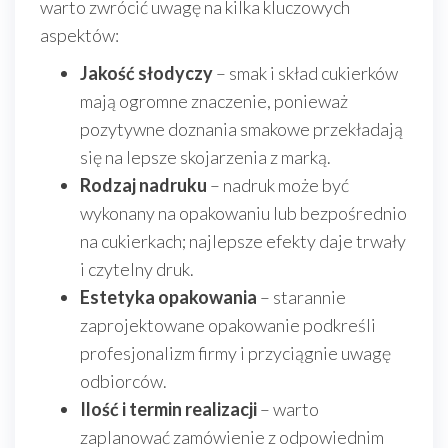
warto zwrócić uwagę na kilka kluczowych
aspektów:
Jakość słodyczy
– smak i skład cukierków
mają ogromne znaczenie, ponieważ
pozytywne doznania smakowe przekładają
się na lepsze skojarzenia z marką.
Rodzaj nadruku
– nadruk może być
wykonany na opakowaniu lub bezpośrednio
na cukierkach; najlepsze efekty daje trwały
i czytelny druk.
Estetyka opakowania
– starannie
zaprojektowane opakowanie podkreśli
profesjonalizm firmy i przyciągnie uwagę
odbiorców.
Ilość i termin realizacji
– warto
zaplanować zamówienie z odpowiednim