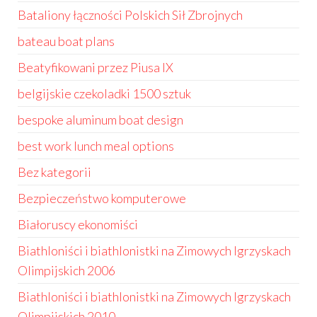
Bataliony łączności Polskich Sił Zbrojnych
bateau boat plans
Beatyfikowani przez Piusa IX
belgijskie czekoladki 1500 sztuk
bespoke aluminum boat design
best work lunch meal options
Bez kategorii
Bezpieczeństwo komputerowe
Białoruscy ekonomiści
Biathloniści i biathlonistki na Zimowych Igrzyskach
Olimpijskich 2006
Biathloniści i biathlonistki na Zimowych Igrzyskach
Olimpijskich 2010