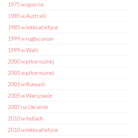
1975 w sporcie
1985 w Australii
1985 w lekkoatletyce
1999 w rugby union
1999 w Walii
2000 w piłce nożnej
2001 w piłce nożnej
2001 w Rumunii
2005 w Warszawie
2007 na Ukrainie
2010 w Indiach
2010 w lekkoatletyce