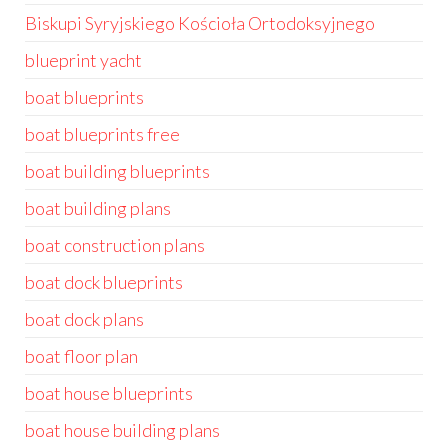
Biskupi Syryjskiego Kościoła Ortodoksyjnego
blueprint yacht
boat blueprints
boat blueprints free
boat building blueprints
boat building plans
boat construction plans
boat dock blueprints
boat dock plans
boat floor plan
boat house blueprints
boat house building plans