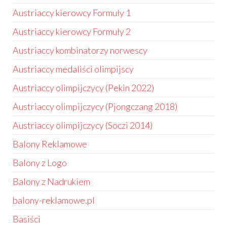
Austriaccy kierowcy Formuły 1
Austriaccy kierowcy Formuły 2
Austriaccy kombinatorzy norwescy
Austriaccy medaliści olimpijscy
Austriaccy olimpijczycy (Pekin 2022)
Austriaccy olimpijczycy (Pjongczang 2018)
Austriaccy olimpijczycy (Soczi 2014)
Balony Reklamowe
Balony z Logo
Balony z Nadrukiem
balony-reklamowe.pl
Basiści