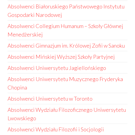
Absolwenci Białoruskiego Państwowego Instytutu
Gospodarki Narodowej
Absolwenci Collegium Humanum – Szkoły Głównej
Menedżerskiej
Absolwenci Gimnazjum im. Królowej Zofii w Sanoku
Absolwenci Mińskiej Wyższej Szkoły Partyjnej
Absolwenci Uniwersytetu Jagiellońskiego
Absolwenci Uniwersytetu Muzycznego Fryderyka
Chopina
Absolwenci Uniwersytetu w Toronto
Absolwenci Wydziału Filozoficznego Uniwersytetu
Lwowskiego
Absolwenci Wydziału Filozofii i Socjologii