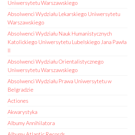
Uniwersytetu Warszawskiego
Absolwenci Wydziału Lekarskiego Uniwersytetu
Warszawskiego
Absolwenci Wydziału Nauk Humanistycznych
Katolickiego Uniwersytetu Lubelskiego Jana Pawła
II
Absolwenci Wydziału Orientalistycznego
Uniwersytetu Warszawskiego
Absolwenci Wydziału Prawa Uniwersytetu w
Belgradzie
Actiones
Akwarystyka
Albumy Annihilatora
Albumy Atlantic Records