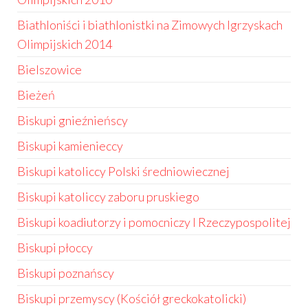
Biathloniści i biathlonistki na Zimowych Igrzyskach
Olimpijskich 2014
Bielszowice
Bieżeń
Biskupi gnieźnieńscy
Biskupi kamienieccy
Biskupi katoliccy Polski średniowiecznej
Biskupi katoliccy zaboru pruskiego
Biskupi koadiutorzy i pomocniczy I Rzeczypospolitej
Biskupi płoccy
Biskupi poznańscy
Biskupi przemyscy (Kościół greckokatolicki)