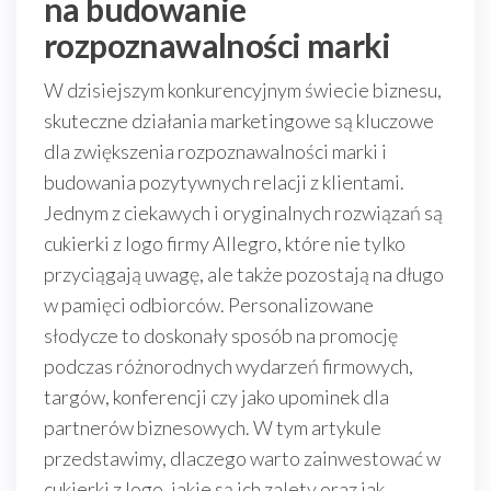
na budowanie
rozpoznawalności marki
W dzisiejszym konkurencyjnym świecie biznesu,
skuteczne działania marketingowe są kluczowe
dla zwiększenia rozpoznawalności marki i
budowania pozytywnych relacji z klientami.
Jednym z ciekawych i oryginalnych rozwiązań są
cukierki z logo firmy Allegro, które nie tylko
przyciągają uwagę, ale także pozostają na długo
w pamięci odbiorców. Personalizowane
słodycze to doskonały sposób na promocję
podczas różnorodnych wydarzeń firmowych,
targów, konferencji czy jako upominek dla
partnerów biznesowych. W tym artykule
przedstawimy, dlaczego warto zainwestować w
cukierki z logo, jakie są ich zalety oraz jak