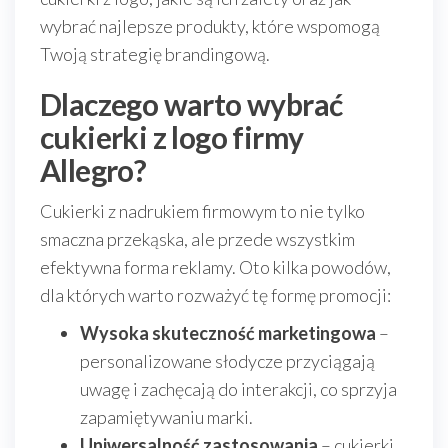
wybrać najlepsze produkty, które wspomogą
Twoją strategię brandingową.
Dlaczego warto wybrać
cukierki z logo firmy
Allegro?
Cukierki z nadrukiem firmowym to nie tylko
smaczna przekąska, ale przede wszystkim
efektywna forma reklamy. Oto kilka powodów,
dla których warto rozważyć tę formę promocji:
Wysoka skuteczność marketingowa
–
personalizowane słodycze przyciągają
uwagę i zachęcają do interakcji, co sprzyja
zapamiętywaniu marki.
Uniwersalność zastosowania
– cukierki