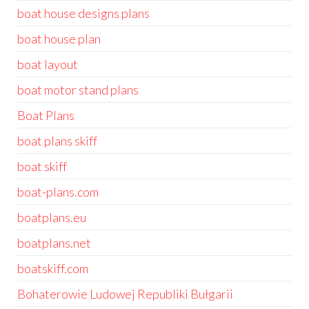
boat house designs plans
boat house plan
boat layout
boat motor stand plans
Boat Plans
boat plans skiff
boat skiff
boat-plans.com
boatplans.eu
boatplans.net
boatskiff.com
Bohaterowie Ludowej Republiki Bułgarii