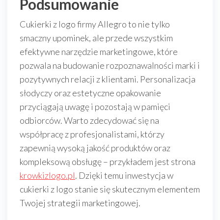
Podsumowanie
Cukierki z logo firmy Allegro to nie tylko
smaczny upominek, ale przede wszystkim
efektywne narzędzie marketingowe, które
pozwala na budowanie rozpoznawalności marki i
pozytywnych relacji z klientami. Personalizacja
słodyczy oraz estetyczne opakowanie
przyciągają uwagę i pozostają w pamięci
odbiorców. Warto zdecydować się na
współpracę z profesjonalistami, którzy
zapewnią wysoką jakość produktów oraz
kompleksową obsługę – przykładem jest strona
krowkizlogo.pl
. Dzięki temu inwestycja w
cukierki z logo stanie się skutecznym elementem
Twojej strategii marketingowej.