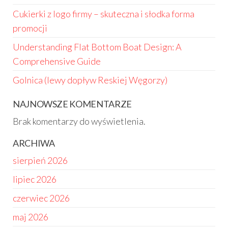
Cukierki z logo firmy – skuteczna i słodka forma
promocji
Understanding Flat Bottom Boat Design: A
Comprehensive Guide
Golnica (lewy dopływ Reskiej Węgorzy)
NAJNOWSZE KOMENTARZE
Brak komentarzy do wyświetlenia.
ARCHIWA
sierpień 2026
lipiec 2026
czerwiec 2026
maj 2026