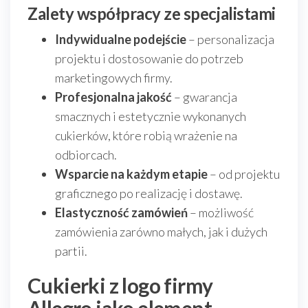
Zalety współpracy ze specjalistami
Indywidualne podejście
– personalizacja
projektu i dostosowanie do potrzeb
marketingowych firmy.
Profesjonalna jakość
– gwarancja
smacznych i estetycznie wykonanych
cukierków, które robią wrażenie na
odbiorcach.
Wsparcie na każdym etapie
– od projektu
graficznego po realizację i dostawę.
Elastyczność zamówień
– możliwość
zamówienia zarówno małych, jak i dużych
partii.
Cukierki z logo firmy