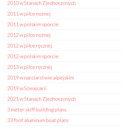
2010 w Stanach Zjednoczonych
2011 w piłce nożnej
2011 w polskim sporcie
2012 w piłce nożnej
2012 w piłce ręcznej
2012 w polskim sporcie
2013 w piłce ręcznej
2019 w narciarstwie alpejskim
2019 w Szwajcarii
2021 w Stanach Zjednoczonych
3 meter skiff building plans
33 foot aluminum boat plans