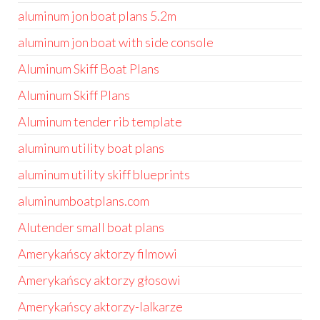
aluminum jon boat plans 5.2m
aluminum jon boat with side console
Aluminum Skiff Boat Plans
Aluminum Skiff Plans
Aluminum tender rib template
aluminum utility boat plans
aluminum utility skiff blueprints
aluminumboatplans.com
Alutender small boat plans
Amerykańscy aktorzy filmowi
Amerykańscy aktorzy głosowi
Amerykańscy aktorzy-lalkarze