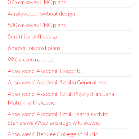
375 cm kayak CNC plans
4m plywood rowboat design
530 cm kayak CNC plans
5m utility skiff design
6 meter jon boat plans
99 ćwiczeń na pupę
Absolwenci Akademii Eksportu
Absolwenci Akademii Sztabu Generalnego
Absolwenci Akademii Sztuk Pięknych im. Jana
Matejki w Krakowie
Absolwenci Akademii Sztuk Teatralnych im.
Stanisława Wyspiańskiego w Krakowie
Absolwenci Berklee College of Music